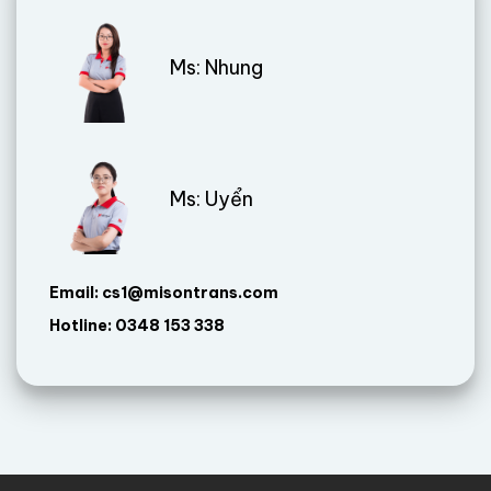
Ms: Nhung
Ms: Uyển
Email: cs1@misontrans.com
Hotline: 0348 153 338