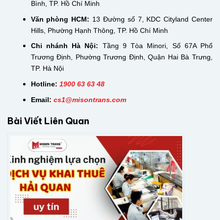
Bình, TP. Hồ Chí Minh
Văn phòng HCM:
13 Đường số 7, KDC Cityland Center
Hills, Phường Hạnh Thông, TP. Hồ Chí Minh
Chi nhánh Hà Nội:
Tầng 9 Tòa Minori, Số 67A Phố
Trương Định, Phường Trương Định, Quận Hai Bà Trưng,
TP. Hà Nội
Hotline:
1900 63 63 48
Email:
cs
1@misontrans.com
Bài Viết Liên Quan