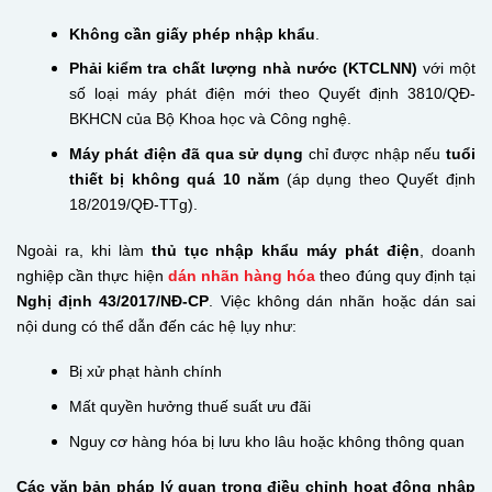
Không cần giấy phép nhập khẩu
.
Phải kiểm tra chất lượng nhà nước (KTCLNN)
với một
số loại máy phát điện mới theo Quyết định 3810/QĐ-
BKHCN của Bộ Khoa học và Công nghệ.
Máy phát điện đã qua sử dụng
chỉ được nhập nếu
tuổi
thiết bị không quá 10 năm
(áp dụng theo Quyết định
18/2019/QĐ-TTg).
Ngoài ra, khi làm
thủ tục nhập khẩu máy phát điện
, doanh
nghiệp cần thực hiện
dán nhãn hàng hóa
theo đúng quy định tại
Nghị định 43/2017/NĐ-CP
. Việc không dán nhãn hoặc dán sai
nội dung có thể dẫn đến các hệ lụy như:
Bị xử phạt hành chính
Mất quyền hưởng thuế suất ưu đãi
Nguy cơ hàng hóa bị lưu kho lâu hoặc không thông quan
Các văn bản pháp lý quan trọng điều chỉnh hoạt động nhập