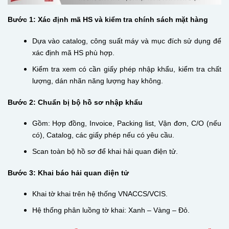
Bước 1: Xác định mã HS và kiểm tra chính sách mặt hàng
Dựa vào catalog, công suất máy và mục đích sử dụng để
xác định mã HS phù hợp.
Kiểm tra xem có cần giấy phép nhập khẩu, kiểm tra chất
lượng, dán nhãn năng lượng hay không.
Bước 2: Chuẩn bị bộ hồ sơ nhập khẩu
Gồm: Hợp đồng, Invoice, Packing list, Vận đơn, C/O (nếu
có), Catalog, các giấy phép nếu có yêu cầu.
Scan toàn bộ hồ sơ để khai hải quan điện tử.
Bước 3: Khai báo hải quan điện tử
Khai tờ khai trên hệ thống VNACCS/VCIS.
Hệ thống phân luồng tờ khai: Xanh – Vàng – Đỏ.