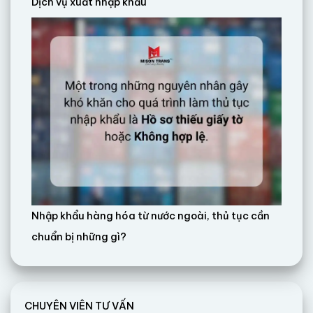
Dịch vụ xuất nhập khẩu
Nhập khẩu hàng hóa từ nước ngoài, thủ tục cần
chuẩn bị những gì?
CHUYÊN VIÊN TƯ VẤN