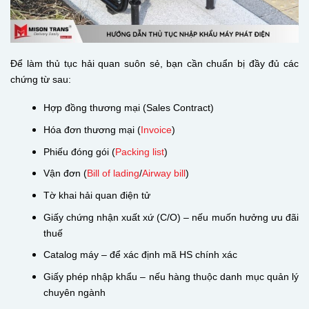
Để làm thủ tục hải quan suôn sẻ, bạn cần chuẩn bị đầy đủ các
chứng từ sau:
Hợp đồng thương mại (Sales Contract)
Hóa đơn thương mại (
Invoice
)
Phiếu đóng gói (
Packing list
)
Vận đơn (
Bill of lading
/
Airway bill
)
Tờ khai hải quan điện tử
Giấy chứng nhận xuất xứ (C/O) – nếu muốn hưởng ưu đãi
thuế
Catalog máy – để xác định mã HS chính xác
Giấy phép nhập khẩu – nếu hàng thuộc danh mục quản lý
chuyên ngành