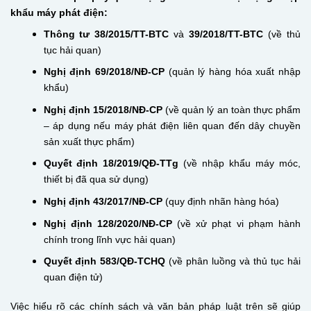
khẩu máy phát điện:
Thông tư 38/2015/TT-BTC
và
39/2018/TT-BTC
(về thủ
tục hải quan)
Nghị định 69/2018/NĐ-CP
(quản lý hàng hóa xuất nhập
khẩu)
Nghị định 15/2018/NĐ-CP
(về quản lý an toàn thực phẩm
– áp dụng nếu máy phát điện liên quan đến dây chuyền
sản xuất thực phẩm)
Quyết định 18/2019/QĐ-TTg
(về nhập khẩu máy móc,
thiết bị đã qua sử dụng)
Nghị định 43/2017/NĐ-CP
(quy định nhãn hàng hóa)
Nghị định 128/2020/NĐ-CP
(về xử phạt vi phạm hành
chính trong lĩnh vực hải quan)
Quyết định 583/QĐ-TCHQ
(về phân luồng và thủ tục hải
quan điện tử)
Việc hiểu rõ các chính sách và văn bản pháp luật trên sẽ giúp