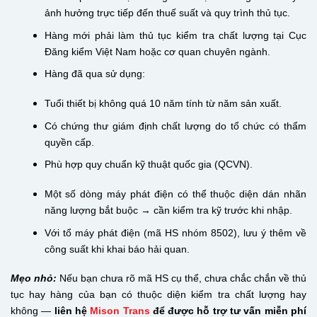
ảnh hưởng trực tiếp đến thuế suất và quy trình thủ tục.
Hàng mới phải làm thủ tục kiểm tra chất lượng tại Cục
Đăng kiểm Việt Nam hoặc cơ quan chuyên ngành.
Hàng đã qua sử dụng:
Tuổi thiết bị không quá 10 năm tính từ năm sản xuất.
Có chứng thư giám định chất lượng do tổ chức có thẩm
quyền cấp.
Phù hợp quy chuẩn kỹ thuật quốc gia (QCVN).
Một số dòng máy phát điện có thể thuộc diện dán nhãn
năng lượng bắt buộc → cần kiểm tra kỹ trước khi nhập.
Với tổ máy phát điện (mã HS nhóm 8502), lưu ý thêm về
công suất khi khai báo hải quan.
Mẹo nhỏ:
Nếu bạn chưa rõ mã HS cụ thể, chưa chắc chắn về thủ
tục hay hàng của bạn có thuộc diện kiểm tra chất lượng hay
không —
liên hệ
Mison Trans
để được hỗ trợ tư vấn miễn phí