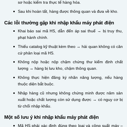
sơ hoặc kiểm tra thực tế hàng hóa.
Sau khi hoàn tất, hàng được thông quan và đưa về kho.
Các lỗi thường gặp khi nhập khẩu máy phát điện
Khai báo sai mã HS, dẫn đến áp sai thuế → bị truy thu,
phạt hành chính.
Thiếu catalog kỹ thuật kèm theo → hải quan không có căn
cứ phân loại mã HS.
Không nộp hoặc nộp chậm chứng thư kiểm định chất
lượng → hàng bị lưu kho, chậm thông quan.
Không thực hiện đăng ký nhãn năng lượng, nếu hàng
thuộc diện bắt buộc.
Nhập hàng cũ nhưng không chứng minh được năm sản
xuất hoặc chất lượng còn sử dụng được → có nguy cơ bị
từ chối nhập khẩu.
Một số lưu ý khi nhập khẩu máy phát điện
Mã HS phải xác định đúng theo loại và công suất máy –