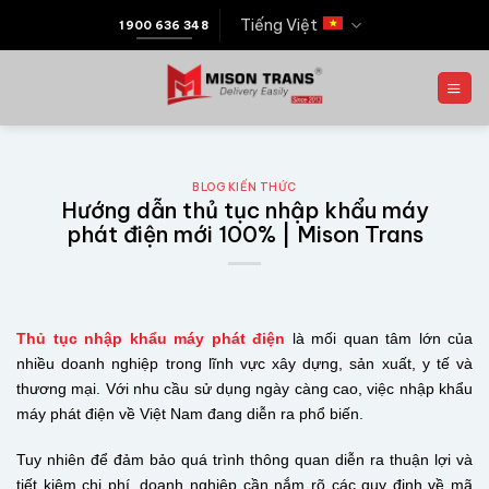
Tiếng Việt
1900 636 348
BLOG KIẾN THỨC
Hướng dẫn thủ tục nhập khẩu máy
phát điện mới 100% | Mison Trans
Thủ tục nhập khẩu máy phát điện
là mối quan tâm lớn của
nhiều doanh nghiệp trong lĩnh vực xây dựng, sản xuất, y tế và
thương mại. Với nhu cầu sử dụng ngày càng cao, việc nhập khẩu
máy phát điện về Việt Nam đang diễn ra phổ biến.
Tuy nhiên để đảm bảo quá trình thông quan diễn ra thuận lợi và
tiết kiệm chi phí, doanh nghiệp cần nắm rõ các quy định về mã