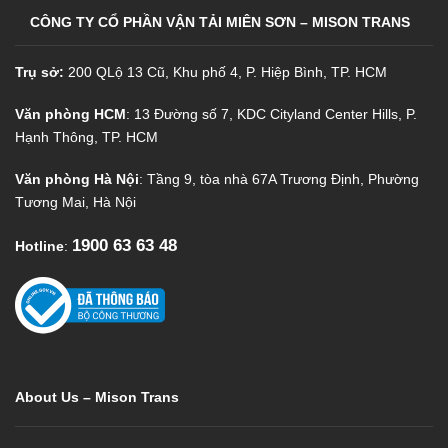
CÔNG TY CỔ PHẦN VẬN TẢI MIÊN SƠN – MISON TRANS
Trụ sở:
200 QLộ 13 Cũ, Khu phố 4, P. Hiệp Bình, TP. HCM
Văn phòng HCM
: 13 Đường số 7, KDC Cityland Center Hills, P.
Hạnh Thông, TP. HCM
Văn phòng Hà Nội
: Tầng 9, tòa nhà 67A Trương Định, Phường
Tương Mai, Hà Nội
1900 63 63 48
Hotline
:
About Us – Mison Trans