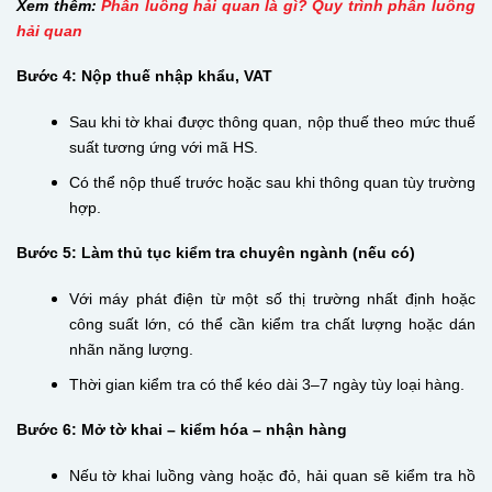
Xem thêm:
Phân luồng hải quan là gì? Quy trình phân luồng
hải quan
Bước 4: Nộp thuế nhập khẩu, VAT
Sau khi tờ khai được thông quan, nộp thuế theo mức thuế
suất tương ứng với mã HS.
Có thể nộp thuế trước hoặc sau khi thông quan tùy trường
hợp.
Bước 5: Làm thủ tục kiểm tra chuyên ngành (nếu có)
Với máy phát điện từ một số thị trường nhất định hoặc
công suất lớn, có thể cần kiểm tra chất lượng hoặc dán
nhãn năng lượng.
Thời gian kiểm tra có thể kéo dài 3–7 ngày tùy loại hàng.
Bước 6: Mở tờ khai – kiểm hóa – nhận hàng
Nếu tờ khai luồng vàng hoặc đỏ, hải quan sẽ kiểm tra hồ