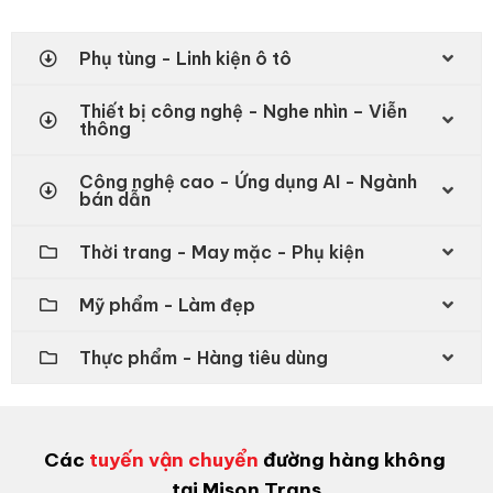
Phụ tùng - Linh kiện ô tô
Thiết bị công nghệ - Nghe nhìn – Viễn
thông
Công nghệ cao - Ứng dụng AI - Ngành
bán dẫn
Thời trang - May mặc - Phụ kiện
Mỹ phẩm - Làm đẹp
Thực phẩm - Hàng tiêu dùng
Các
tuyến vận chuyển
đường hàng không
tại Mison Trans