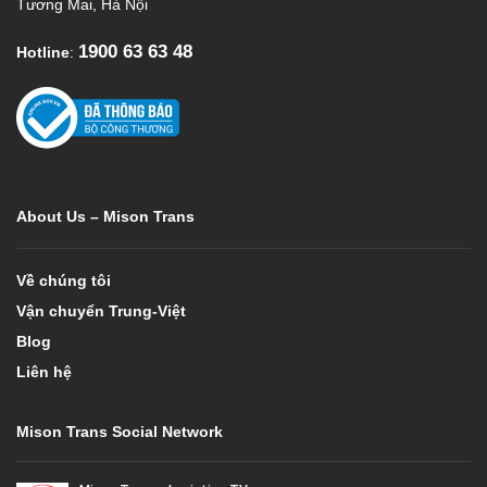
Tương Mai, Hà Nội
1900 63 63 48
Hotline
:
About Us – Mison Trans
Về chúng tôi
Vận chuyển Trung-Việt
Blog
Liên hệ
Mison Trans Social Network