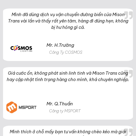
Mình đã dùng dịch vụ vận chuyển đường biển của Mison
Trans vài lần và thấy rất yên tâm, hàng đi đúng hẹn, không
bị hư hỏng gì cả.
Mr. H.Trường
Công Ty COSMOS
Giá cước ổn, không phát sinh linh tinh và Mison Trans cũng
hay cập nhật tình trạng hàng cho mình, khá chuyên nghiệp.
Mr. Q.Thuần
Công ty MSPORT
Mình thích ở chỗ mấy bạn tư vấn không chèo kéo mà giải