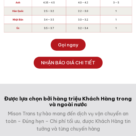
Gọi ngay
NHẬN BÁO GIÁ CHI TIẾT
Được lựa chọn bởi hàng triệu Khách Hàng trong
và ngoài nước
Mison Trans tự hào mang đến dịch vụ vận chuyển an
toàn – Đúng hẹn – Chi phí tối ưu, được Khách Hàng tin
tưởng và từng chuyến hàng