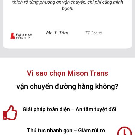
thích rõ từng phương án vận chuyển, chi phí cũng minh
bạch.
Mr. T. Tâm
TT Group
Vì sao chọn Mison Trans
vận chuyển đường hàng không?
Giải pháp toàn diện – An tâm tuyệt đối
Thủ tục nhanh gọn – Giảm rủi ro