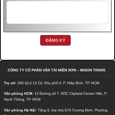
ĐĂNG KÝ
CÔNG TY CỔ PHẦN VẬN TẢI MIÊN SƠN – MISON TRANS
Trụ sở:
200 QLộ 13 Cũ, Khu phố 4, P. Hiệp Bình, TP. HCM
Văn phòng HCM
: 13 Đường số 7, KDC Cityland Center Hills, P.
Hạnh Thông, TP. HCM
Văn phòng Hà Nội
: Tầng 9, tòa nhà 67A Trương Định, Phường