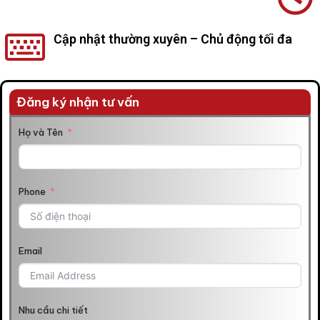
Cập nhật thường xuyên – Chủ động tối đa
Đăng ký nhận tư vấn
Họ và Tên
Phone
Email
Nhu cầu chi tiết