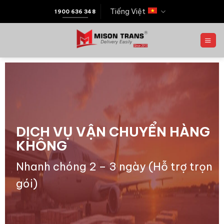
Tiếng Việt
1900 636 348
DỊCH VỤ VẬN CHUYỂN HÀNG
KHÔNG
Nhanh chóng 2 – 3 ngày (Hỗ trợ trọn
gói)