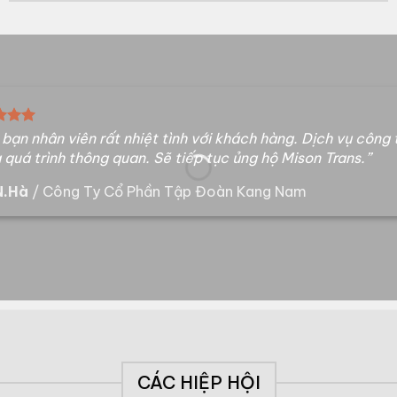
bạn nhân viên rất nhiệt tình với khách hàng. Dịch vụ công t
 quá trình thông quan. Sẽ tiếp tục ủng hộ Mison Trans.”
N.Hà
/
Công Ty Cổ Phần Tập Đoàn Kang Nam
CÁC HIỆP HỘI