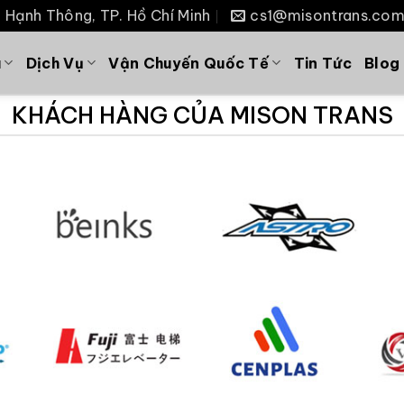
P. Hạnh Thông, TP. Hồ Chí Minh
cs1@misontrans.co
u
Dịch Vụ
Vận Chuyến Quốc Tế
Tin Tức
Blog
KHÁCH HÀNG CỦA MISON TRANS