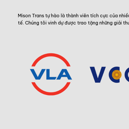
Mison Trans tự hào là thành viên tích cực của nhiề
tế. Chúng tôi vinh dự được trao tặng những giải th