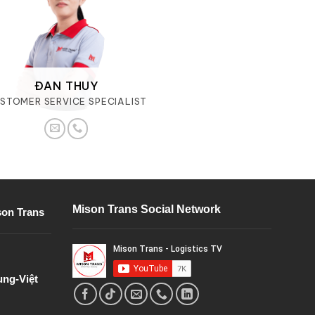
ĐAN THUY
STOMER SERVICE SPECIALIST
Mison Trans Social Network
son Trans
ung-Việt