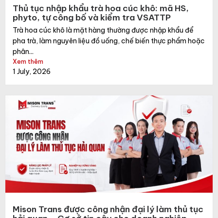
Thủ tục nhập khẩu trà hoa cúc khô: mã HS,
phyto, tự công bố và kiểm tra VSATTP
Trà hoa cúc khô là mặt hàng thường được nhập khẩu để
pha trà, làm nguyên liệu đồ uống, chế biến thực phẩm hoặc
phân...
Xem thêm
1 July, 2026
Mison Trans được công nhận đại lý làm thủ tục