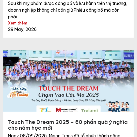
Sau khi mỹ phẩm được công bố và lưu hành trên thị trường,
doanh nghiệp không chỉ cần giữ Phiếu công bố mà còn
phải...
Xem thêm
29 May, 2026
Touch The Dream 2025 – 80 phần quà ý nghĩa
cho năm học mới
Ngày 08/09/2025, Mison Trans đã tổ chức thành công