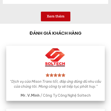
Xem thêm
ĐÁNH GIÁ KHÁCH HÀNG
“Dịch vụ của Mison Trans tốt, đáp ứng đúng đủ nhu cầu
của chúng tôi. Mong công ty sẽ tiếp tục phát huy.”
Mr. V.Minh
/
Công Ty Công Nghệ Soltech