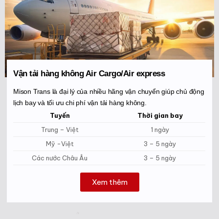
Vận tải hàng không Air Cargo/Air express
Mison Trans là đại lý của nhiều hãng vận chuyển giúp chủ động
lịch bay và tối ưu chi phí vận tải hàng không.
Tuyến
Thời gian bay
Trung – Việt
1 ngày
Mỹ -Việt
3 – 5 ngày
Các nước Châu Âu
3 – 5 ngày
Xem thêm