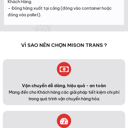
Khách Hàng.
– Đóng hàng xuất tại cảng (đóng vào container hoặc
đóng vào pallet).
VÌ SAO NÊN CHỌN MISON TRANS ?
Vận chuyển dễ dàng, hiệu quả - an toàn
Mang đến cho Khách hàng các giải pháp tiết kiệm chi phí
trong quá trình vận chuyển hàng hóa.