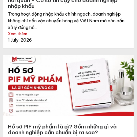
hải quan – Cơ sở tin cậy cho doanh nghiệp
nhập khẩu
Trong hoạt động nhập khẩu chính ngạch, doanh nghiệp
không chỉ cần vận chuyển hàng về Việt Nam mà còn cần
xử lý đúng hồ...
Xem thêm
1 July, 2026
Hồ sơ PIF mỹ phẩm là gì? Gồm những gì và
doanh nghiệp cần chuẩn bị ra sao?