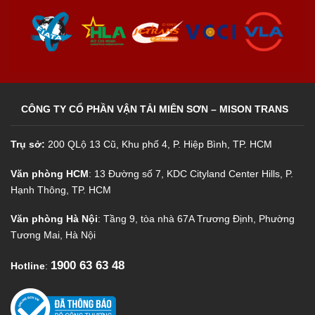
CÔNG TY CỔ PHẦN VẬN TẢI MIÊN SƠN – MISON TRANS
Trụ sở:
200 QLộ 13 Cũ, Khu phố 4, P. Hiệp Bình, TP. HCM
Văn phòng HCM
: 13 Đường số 7, KDC Cityland Center Hills, P.
Hạnh Thông, TP. HCM
Văn phòng Hà Nội
: Tầng 9, tòa nhà 67A Trương Định, Phường
Tương Mai, Hà Nội
1900 63 63 48
Hotline
: