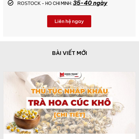
35-40 ngày
- HO CHI MINH:
ROSTOCK
Liên hệ ngay
BÀI VIẾT MỚI