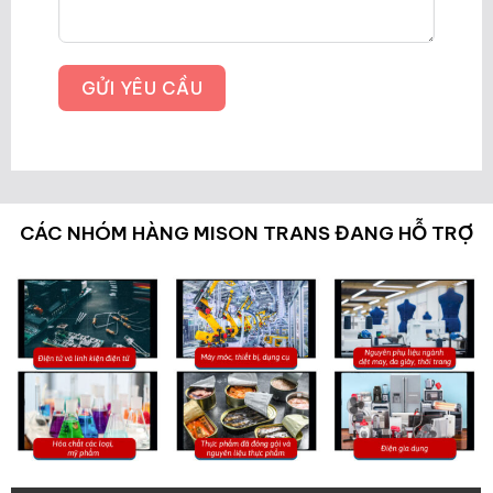
GỬI YÊU CẦU
CÁC NHÓM HÀNG MISON TRANS ĐANG HỖ TRỢ