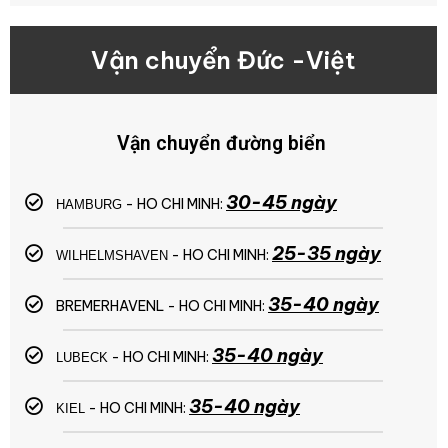
Vận chuyển Đức -
Việt
Vận chuyển đường biển
30-45 ngày
- HO CHI MINH:
HAMBURG
25-35 ngày
- HO CHI MINH:
WILHELMSHAVEN
35-40 ngày
BREMERHAVENL - HO CHI MINH:
35-40 ngày
- HO CHI MINH:
LUBECK
35-40 ngày
- HO CHI MINH:
KIEL