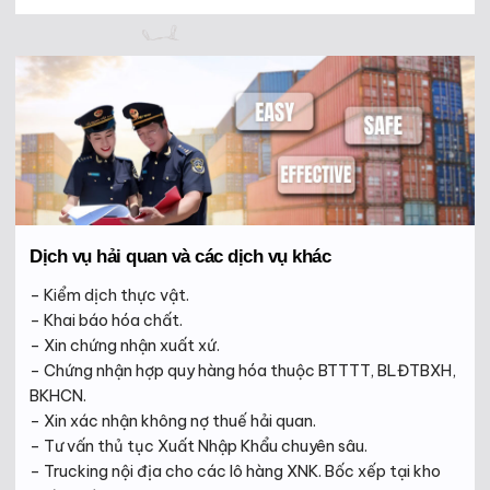
Dịch vụ hải quan và các dịch vụ khác
– Kiểm dịch thực vật.
– Khai báo hóa chất.
– Xin chứng nhận xuất xứ.
– Chứng nhận hợp quy hàng hóa thuộc BTTTT, BLĐTBXH,
BKHCN.
– Xin xác nhận không nợ thuế hải quan.
– Tư vấn thủ tục Xuất Nhập Khẩu chuyên sâu.
– Trucking nội địa cho các lô hàng XNK. Bốc xếp tại kho