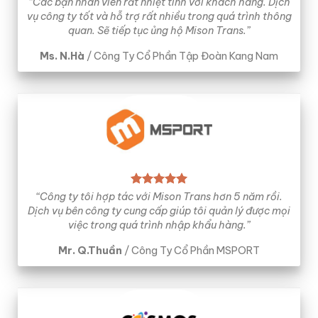
“Các bạn nhân viên rất nhiệt tình với khách hàng. Dịch
vụ công ty tốt và hỗ trợ rất nhiều trong quá trình thông
quan. Sẽ tiếp tục ủng hộ Mison Trans.”
Ms. N.Hà
/
Công Ty Cổ Phần Tập Đoàn Kang Nam
“Công ty tôi hợp tác với Mison Trans hơn 5 năm rồi.
Dịch vụ bên công ty cung cấp giúp tôi quản lý được mọi
việc trong quá trình nhập khẩu hàng.”
Mr. Q.Thuần
/
Công Ty Cổ Phần MSPORT