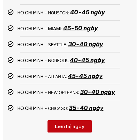
40-45 ngày
HO CHI MINH -
:
HOUSTON
45-50 ngày
HO CHI MINH -
MIAMI
:
30-40 ngày
HO CHI MINH -
:
SEATTLE
40-45 ngày
HO CHI MINH -
NORFOLK
:
45-45 ngày
HO CHI MINH -
:
ATLANTA
30-40 ngày
HO CHI MINH -
:
NEW ORLEANS
35-40 ngày
HO CHI MINH -
:
CHICAGO
Liên hệ ngay