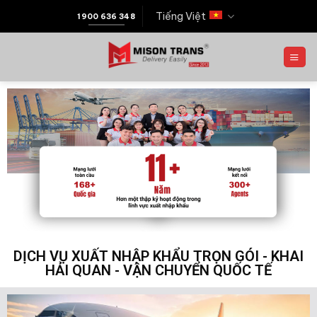
Tiếng Việt
1900 636 348
DỊCH VỤ XUẤT NHẬP KHẨU TRỌN GÓI - KHAI
HẢI QUAN - VẬN CHUYỂN QUỐC TẾ