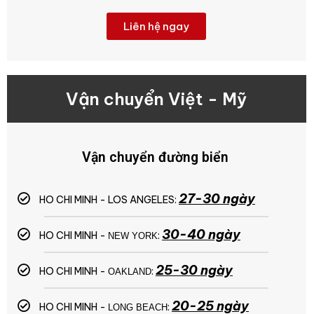
Liên hệ ngay
Vận chuyển Việt - Mỹ
Vận chuyển đường biển
27-30 ngày
HO CHI MINH - LOS ANGELES:
30-40 ngày
HO CHI MINH -
:
NEW YORK
25-30 ngày
HO CHI MINH -
:
OAKLAND
20-25 ngày
HO CHI MINH -
:
LONG BEACH