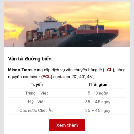
Vận tải đường biển
Mison Trans
cung cấp dịch vụ vận chuyển hàng lẻ
(LCL)
; hàng
n
guyên container
(FCL)
container 20’, 40’, 45’,
Tuyến
Thời gian
Trung – Việt
5 -10 ngày
Mỹ -Việt
35 – 45 ngày
Các nước Châu Âu
35 – 45 ngày
Xem thêm