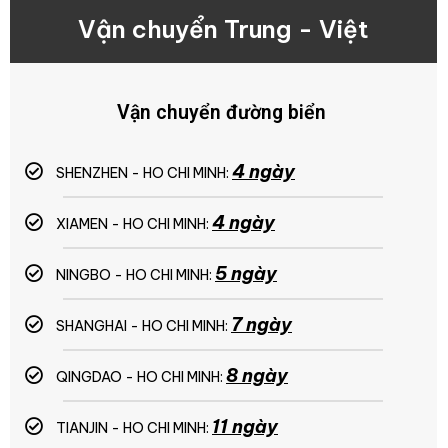
Vận chuyển Trung - Việt
Vận chuyển đường biển
4 ngày
SHENZHEN - HO CHI MINH:
4 ngày
XIAMEN - HO CHI MINH:
5 ngày
NINGBO - HO CHI MINH:
7 ngày
SHANGHAI - HO CHI MINH:
8 ngày
QINGDAO - HO CHI MINH:
11 ngày
TIANJIN - HO CHI MINH: