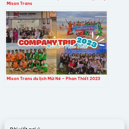
Mison Trans
Mison Trans du lịch Mũi Né – Phan Thiết 2023