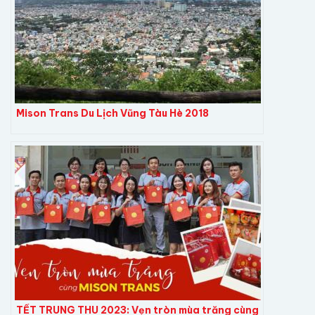
Mison Trans Du Lịch Vũng Tàu Hè 2018
TẾT TRUNG THU 2023: Vẹn tròn mùa trăng cùng