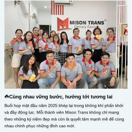
☘️
Cùng nhau vững bước, hướng tới tương lai
Buổi họp mặt đầu năm 2025 khép lại trong không khí phấn khởi
và đầy động lực. Mỗi thành viên Mison Trans không chỉ mang
theo những kỷ niệm đẹp mà còn là quyết tâm mạnh mẽ để cùng
nhau chinh phục những đỉnh cao mới.