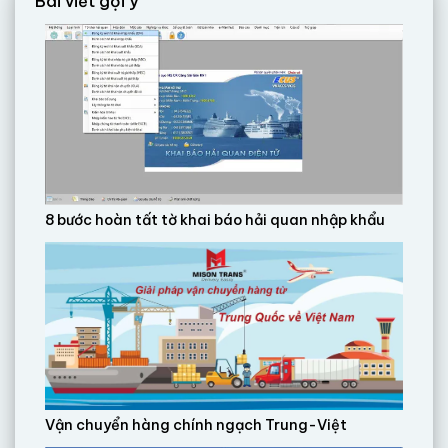
Bài viết gợi ý
8 bước hoàn tất tờ khai báo hải quan nhập khẩu
Vận chuyển hàng chính ngạch Trung-Việt