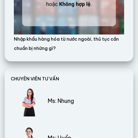
Nhập khẩu hàng hóa từ nước ngoài, thủ tục cần
chuẩn bị những gì?
CHUYÊN VIÊN TƯ VẤN
Ms: Nhung
Ms: Uyển