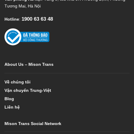
Tương Mai, Hà Nội
1900 63 63 48
Hotline
:
About Us – Mison Trans
Về chúng tôi
Vận chuyển Trung-Việt
Blog
Liên hệ
Mison Trans Social Network