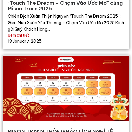
“Touch The Dream – Chạm Vào Ước Mơ” cùng
Mison Trans 2025
Chiến Dịch Xuân Thiện Nguyện “Touch The Dream 2025”:
Gieo Mùa Xuân Yêu Thương – Chạm Vào Ước Mơ 2025 Kính
gửi Quý Khách Hàng...
Xem chi tiết
13 January, 2025
MISON TRANS THÔNG BÁO LỊCH NGHỈ TẾT