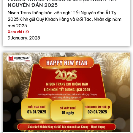
NGUYÊN ĐÁN 2025
Mison Trans thông báo việc nghỉ Tết Nguyên đán Ất Tỵ
2025 Kính gửi Quý Khách Hàng và Đối Tác, Nhân dịp năm
mới 2025...
Xem chi tiết
9 January, 2025