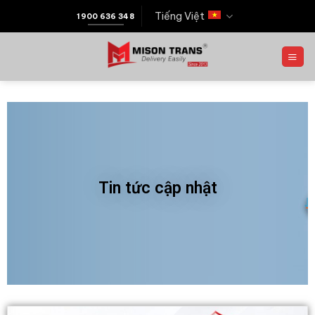
Tiếng Việt
1900 636 348
Tin tức cập nhật