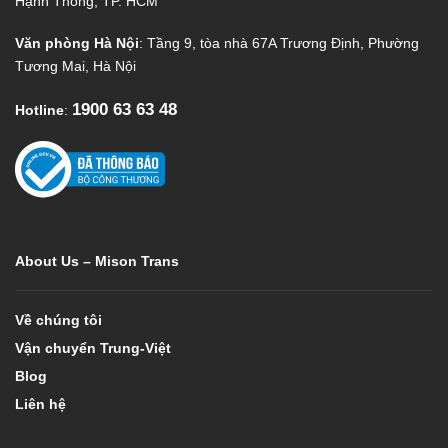
Hạnh Thông, TP. HCM
Văn phòng Hà Nội
: Tầng 9, tòa nhà 67A Trương Định, Phường
Tương Mai, Hà Nội
1900 63 63 48
Hotline
:
About Us – Mison Trans
Về chúng tôi
Vận chuyển Trung-Việt
Blog
Liên hệ