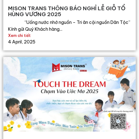
MISON TRANS THÔNG BÁO NGHỈ LỄ GIỖ TỔ
HÙNG VƯƠNG 2025
“Uống nước nhớ nguồn – Tri ân cội nguồn Dân Tộc”
Kính gửi Quý Khách hàng...
Xem chi tiết
4 April, 2025