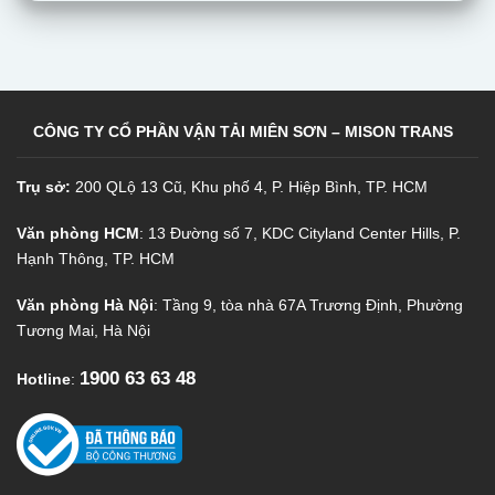
CÔNG TY CỔ PHẦN VẬN TẢI MIÊN SƠN – MISON TRANS
Trụ sở:
200 QLộ 13 Cũ, Khu phố 4, P. Hiệp Bình, TP. HCM
Văn phòng HCM
: 13 Đường số 7, KDC Cityland Center Hills, P.
Hạnh Thông, TP. HCM
Văn phòng Hà Nội
: Tầng 9, tòa nhà 67A Trương Định, Phường
Tương Mai, Hà Nội
1900 63 63 48
Hotline
: