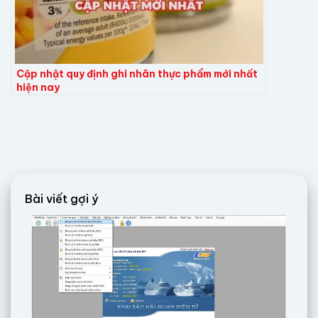
Cập nhật quy định ghi nhãn thực phẩm mới nhất
hiện nay
Bài viết gợi ý