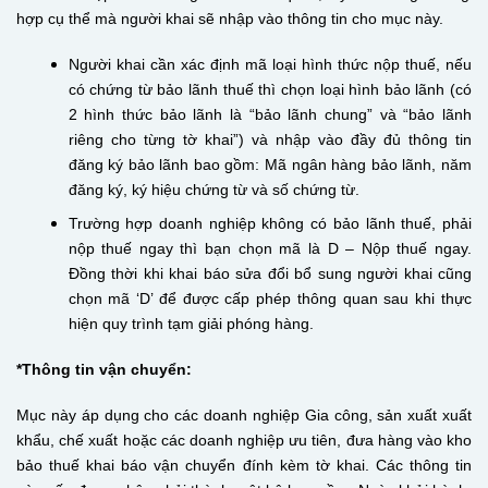
hợp cụ thể mà người khai sẽ nhập vào thông tin cho mục này.
Người khai cần xác định mã loại hình thức nộp thuế, nếu
có chứng từ bảo lãnh thuế thì chọn loại hình bảo lãnh (có
2 hình thức bảo lãnh là “bảo lãnh chung” và “bảo lãnh
riêng cho từng tờ khai”) và nhập vào đầy đủ thông tin
đăng ký bảo lãnh bao gồm: Mã ngân hàng bảo lãnh, năm
đăng ký, ký hiệu chứng từ và số chứng từ.
Trường hợp doanh nghiệp không có bảo lãnh thuế, phải
nộp thuế ngay thì bạn chọn mã là D – Nộp thuế ngay.
Đồng thời khi khai báo sửa đổi bổ sung người khai cũng
chọn mã ‘D’ để được cấp phép thông quan sau khi thực
hiện quy trình tạm giải phóng hàng.
*Thông tin vận chuyển:
Mục này áp dụng cho các doanh nghiệp Gia công, sản xuất xuất
khẩu, chế xuất hoặc các doanh nghiệp ưu tiên, đưa hàng vào kho
bảo thuế khai báo vận chuyển đính kèm tờ khai. Các thông tin