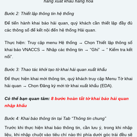
hàng xuất khẩu hàng hóa
Bước 2: Thiết lập thông tin hệ thống
Để tiến hành khai báo hải quan, quý khách cần thiết lập đầy đủ
các thông số để kết nội đến hệ thống Hải quan.
Thực hiện: Truy cập menu Hệ thống → Chọn Thiết lập thông số
khai báo VNACCS → Nhập các thông tin → “Ghi” → “ Kiểm tra kết
nối”.
Bước 3: Thao tác khởi tạo tờ khai hải quan xuất khẩu
Để thực hiện khai mới thông tin, quý khách truy cập Menu Tờ khai
hải quan → Chọn Đăng ký mới tờ khai xuất khẩu (EDA).
Có thể bạn quan tâm:
8 bước hoàn tất tờ khai báo hải quan
nhập khẩu
Bước 4: Khai báo thông tin tại Tab “Thông tin chung”
Trước khi thực hiện khai báo thông tin, cần lưu ý, trong khi nhập
liệu, khi nhập chuột vào tiêu chí nào thì phía dưới góc trái đều sẽ