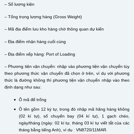
– Số lượng kiện
– Tổng trọng lượng hàng (Gross Weight)
– Mã địa điểm lưu kho hàng chờ thông quan dự kiến
– Địa điểm nhận hàng cuối cùng
– Địa điểm xếp hàng: Port of Loading
– Phương tiện vận chuyển: nhập vào phương tiện vận chuyển tùy
theo phương thức vận chuyển đã chọn ở trên, ví dụ với phương
thức là đường không thì phương tiện vận chuyển nhập vào theo
định dạng như sau:
Ô mã để trống
Ô tên gồm 12 ký tự, trong đó nhập mã hãng hàng không
(02 kí tự), số chuyến bay (04 kí tự), 1 gạch chéo,
ngày/tháng (ngày: 02 kí tự, tháng 03 kí tự viết tắt của các
tháng bằng tiếng Anh), ví dụ : VN8720/11MAR.