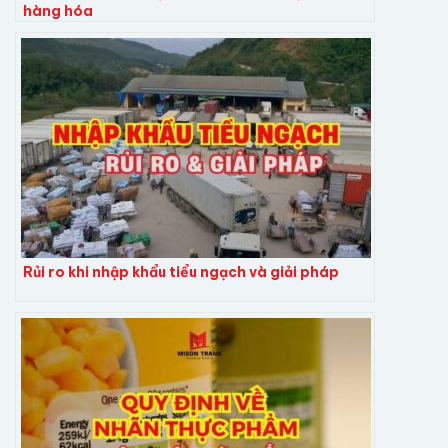
hàng hóa
Rủi ro khi nhập khẩu tiểu ngạch và giải pháp