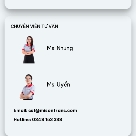
CHUYÊN VIÊN TƯ VẤN
Ms: Nhung
Ms: Uyển
Email: cs1@misontrans.com
Hotline: 0348 153 338