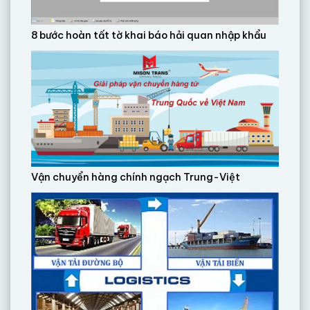
8 bước hoàn tất tờ khai báo hải quan nhập khẩu
Vận chuyển hàng chính ngạch Trung-Việt