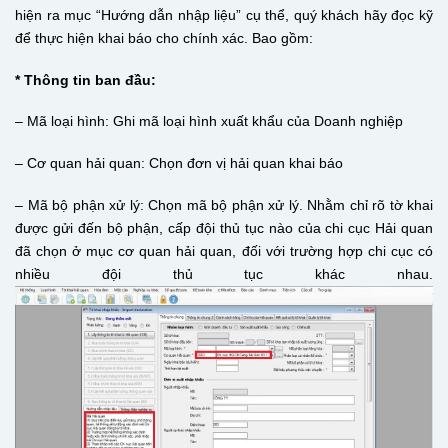
hiện ra mục “Hướng dẫn nhập liệu” cụ thể, quý khách hãy đọc kỹ
để thực hiện khai báo cho chính xác. Bao gồm:
* Thông tin ban đầu:
– Mã loại hình: Ghi mã loại hình xuất khẩu của Doanh nghiệp
– Cơ quan hải quan: Chọn đơn vị hải quan khai báo
– Mã bộ phận xử lý: Chọn mã bộ phận xử lý. Nhằm chỉ rõ tờ khai
được gửi đến bộ phận, cấp đội thủ tục nào của chi cục Hải quan
đã chọn ở mục cơ quan hải quan, đối với trường hợp chi cục có
nhiều đội thủ tục khác nhau.