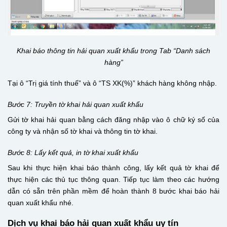
Khai báo thông tin hải quan xuất khẩu trong Tab “Danh sách
hàng”
Tại ô “Trị giá tính thuế” và ô “TS XK(%)” khách hàng không nhập.
Bước 7: Truyền tờ khai hải quan xuất khẩu
Gửi tờ khai hải quan bằng cách đăng nhập vào ô chữ ký số của
công ty và nhận số tờ khai và thông tin tờ khai.
Bước 8: Lấy kết quả, in tờ khai xuất khẩu
Sau khi thực hiện khai báo thành công, lấy kết quả tờ khai để
thực hiện các thủ tục thông quan. Tiếp tục làm theo các hướng
dẫn có sẵn trên phần mềm để hoàn thành 8 bước khai báo hải
quan xuất khẩu nhé.
Dịch vụ khai báo hải quan xuất khẩu uy tín