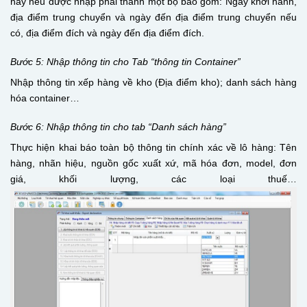
này nếu được nhập phải thành một bộ bao gồm: Ngày khởi hành,
địa điểm trung chuyển và ngày đến địa điểm trung chuyển nếu
có, địa điểm đích và ngày đến địa điểm đích.
Bước 5: Nhập thông tin cho Tab “thông tin Container”
Nhập thông tin xếp hàng về kho (Địa điểm kho); danh sách hàng
hóa container…
Bước 6: Nhập thông tin cho tab “Danh sách hàng”
Thực hiện khai báo toàn bộ thông tin chính xác về lô hàng: Tên
hàng, nhãn hiệu, nguồn gốc xuất xứ, mã hóa đơn, model, đơn
giá, khối lượng, các loại thuế…