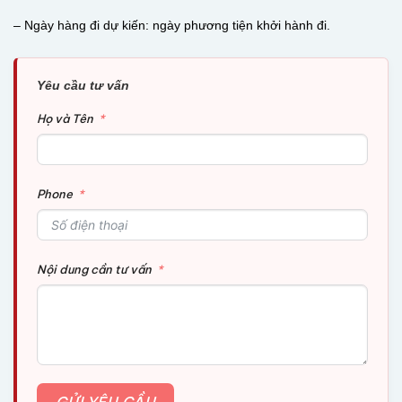
– Ngày hàng đi dự kiến: ngày phương tiện khởi hành đi.
Yêu cầu tư vấn
Họ và Tên
Phone
Nội dung cần tư vấn
GỬI YÊU CẦU