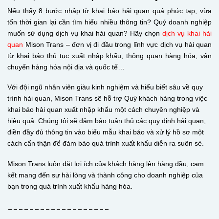
Nếu thấy 8 bước nhập tờ khai báo hải quan quá phức tạp, vừa
tốn thời gian lại cần tìm hiểu nhiều thông tin? Quý doanh nghiệp
muốn sử dụng dịch vụ khai hải quan? Hãy chọn
dịch vụ khai hải
quan
Mison Trans – đơn vị đi đầu trong lĩnh vực dịch vụ hải quan
từ khai báo thủ tục xuất nhập khẩu, thông quan hàng hóa, vận
chuyển hàng hóa nội địa và quốc tế…
Với đội ngũ nhân viên giàu kinh nghiệm và hiểu biết sâu về quy
trình hải quan, Mison Trans sẽ hỗ trợ Quý khách hàng trong việc
khai báo hải quan xuất nhập khẩu một cách chuyên nghiệp và
hiệu quả. Chúng tôi sẽ đảm bảo tuân thủ các quy định hải quan,
điền đầy đủ thông tin vào biểu mẫu khai báo và xử lý hồ sơ một
cách cẩn thận để đảm bảo quá trình xuất khẩu diễn ra suôn sẻ.
Mison Trans luôn đặt lợi ích của khách hàng lên hàng đầu, cam
kết mang đến sự hài lòng và thành công cho doanh nghiệp của
bạn trong quá trình xuất khẩu hàng hóa.
___________________