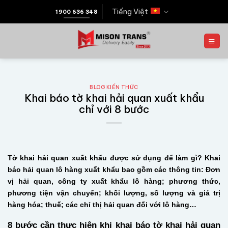
Tiếng Việt
1900 636 348
BLOG KIẾN THỨC
Khai báo tờ khai hải quan xuất khẩu
chỉ với 8 bước
Tờ khai hải quan xuất khẩu được sử dụng để làm gì? Khai
báo hải quan lô hàng xuất khẩu bao gồm các thông tin: Đơn
vị hải quan, công ty xuất khẩu lô hàng; phương thức,
phương tiện vận chuyển; khối lượng, số lượng và giá trị
hàng hóa; thuế; các chỉ thị hải quan đối với lô hàng…
8 bước cần thực hiện khi khai báo tờ khai hải quan