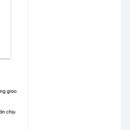
ong giao
án chịu