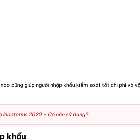
 nào cũng giúp người nhập khẩu kiểm soát tốt chi phí và v
ng Incoterms 2020 – Có nên sử dụng?
ập khẩu