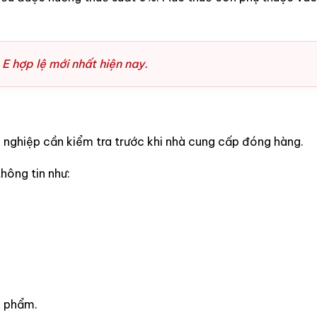
E hợp lệ mới nhất hiện nay.
 nghiệp cần kiểm tra trước khi nhà cung cấp đóng hàng.
hông tin như:
n phẩm.