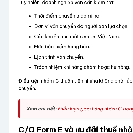
Tuy nhiên, doanh nghiệp vẫn cần kiểm tra:
Thời điểm chuyển giao rủi ro.
Đơn vị vận chuyển do người bán lựa chọn.
Các khoản phí phát sinh tại Việt Nam.
Mức bảo hiểm hàng hóa.
Lịch trình vận chuyển.
Trách nhiệm khi hàng chậm hoặc hư hỏng.
Điều kiện nhóm C thuận tiện nhưng không phải lúc
chuyển.
Xem chi tiết:
Điều kiện giao hàng nhóm C tro
C/O Form E và ưu đãi thuế nh