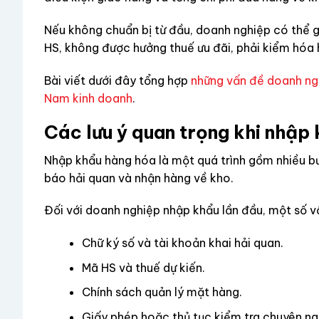
Nếu không chuẩn bị từ đầu, doanh nghiệp có thể g
HS, không được hưởng thuế ưu đãi, phải kiểm hóa h
Bài viết dưới đây tổng hợp
những vấn đề doanh ngh
Nam kinh doanh
.
Các lưu ý quan trọng khi nhập
Nhập khẩu hàng hóa là một quá trình gồm nhiều bư
báo hải quan và nhận hàng về kho.
Đối với doanh nghiệp nhập khẩu lần đầu, một số 
Chữ ký số và tài khoản khai hải quan.
Mã HS và thuế dự kiến.
Chính sách quản lý mặt hàng.
Giấy phép hoặc thủ tục kiểm tra chuyên ng