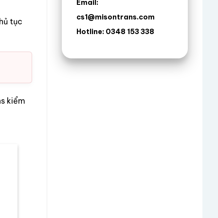
Email:
cs1@misontrans.com
hủ tục
Hotline: 0348 153 338
ns kiểm