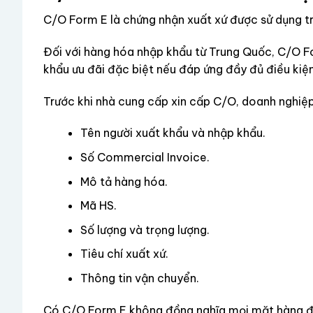
C/O Form E là chứng nhận xuất xứ được sử dụng 
Đối với hàng hóa nhập khẩu từ Trung Quốc, C/O 
khẩu ưu đãi đặc biệt nếu đáp ứng đầy đủ điều kiện
Trước khi nhà cung cấp xin cấp C/O, doanh nghiệp
Tên người xuất khẩu và nhập khẩu.
Số Commercial Invoice.
Mô tả hàng hóa.
Mã HS.
Số lượng và trọng lượng.
Tiêu chí xuất xứ.
Thông tin vận chuyển.
Có C/O Form E không đồng nghĩa mọi mặt hàng đ