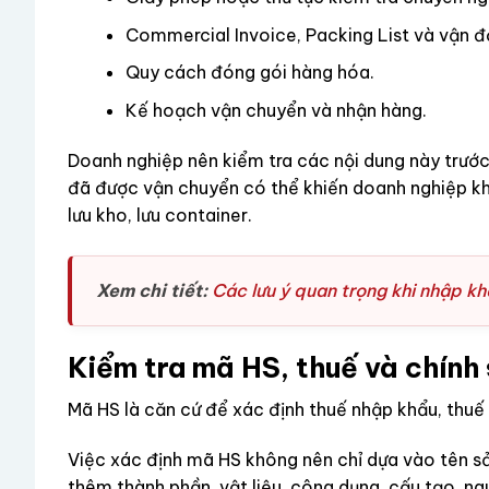
Commercial Invoice, Packing List và vận đ
Quy cách đóng gói hàng hóa.
Kế hoạch vận chuyển và nhận hàng.
Doanh nghiệp nên kiểm tra các nội dung này trước
đã được vận chuyển có thể khiến doanh nghiệp khô
lưu kho, lưu container.
Xem chi tiết:
Các lưu ý quan trọng khi nhập khẩ
Kiểm tra mã HS, thuế và chính
Mã HS là căn cứ để xác định thuế nhập khẩu, thuế
Việc xác định mã HS không nên chỉ dựa vào tên 
thêm thành phần, vật liệu, công dụng, cấu tạo, ng