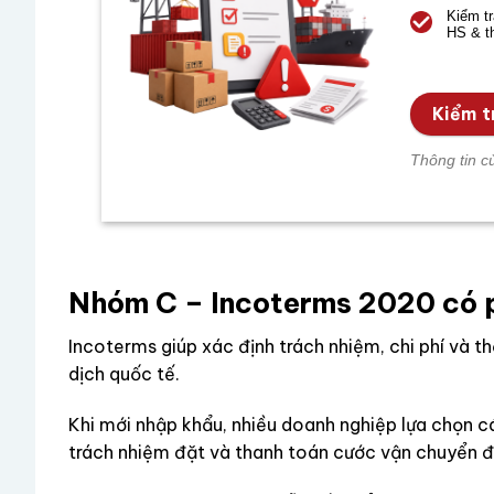
Kiểm t
HS & t
Kiểm tr
Thông tin c
Nhóm C – Incoterms 2020 có p
Incoterms giúp xác định trách nhiệm, chi phí và t
dịch quốc tế.
Khi mới nhập khẩu, nhiều doanh nghiệp lựa chọn c
trách nhiệm đặt và thanh toán cước vận chuyển đ