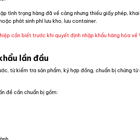
ặp tình trạng hàng đã về cảng nhưng thiếu giấy phép, khai
oặc phát sinh phí lưu kho, lưu container.
iệp cần biết trước khi quyết định nhập khẩu hàng hóa về 
 khẩu lần đầu
ớc, từ kiểm tra sản phẩm, ký hợp đồng, chuẩn bị chứng từ
vấn đề cần chuẩn bị gồm:
ành.