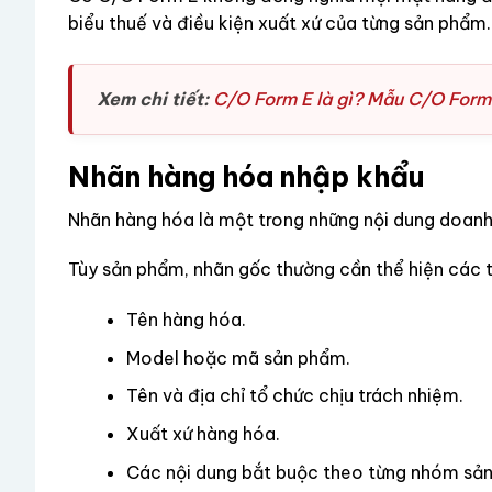
biểu thuế và điều kiện xuất xứ của từng sản phẩm.
Xem chi tiết:
C/O Form E là gì? Mẫu C/O Form 
Nhãn hàng hóa nhập khẩu
Nhãn hàng hóa là một trong những nội dung doanh
Tùy sản phẩm, nhãn gốc thường cần thể hiện các t
Tên hàng hóa.
Model hoặc mã sản phẩm.
Tên và địa chỉ tổ chức chịu trách nhiệm.
Xuất xứ hàng hóa.
Các nội dung bắt buộc theo từng nhóm sả