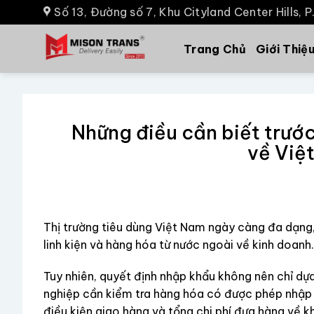
Số 13, Đường số 7, Khu Cityland Center Hills, 
Trang Chủ
Giới Thiệ
Những điều cần biết trướ
về Việ
Thị trường tiêu dùng Việt Nam ngày càng đa dạng
linh kiện và hàng hóa từ nước ngoài về kinh doanh.
Tuy nhiên, quyết định nhập khẩu không nên chỉ dựa
nghiệp cần kiểm tra hàng hóa có được phép nhập 
điều kiện giao hàng và tổng chi phí đưa hàng về k