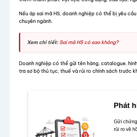
Nếu áp sai mã HS, doanh nghiệp có thể bị yêu cầu 
chuyên ngành.
Xem chi tiết:
Sai mã HS có sao không?
Doanh nghiệp có thể gửi tên hàng, catalogue, hình
tra sơ bộ thủ tục, thuế và rủi ro chính sách trước k
Phát h
Gửi chứng 
rủi ro về 