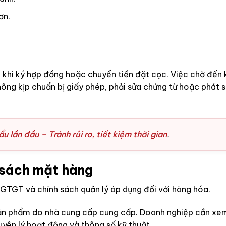
ơn.
 khi ký hợp đồng hoặc chuyển tiền đặt cọc. Việc chờ đến 
ng kịp chuẩn bị giấy phép, phải sửa chứng từ hoặc phát s
u lần đầu – Tránh rủi ro, tiết kiệm thời gian
.
 sách mặt hàng
 GTGT và chính sách quản lý áp dụng đối với hàng hóa.
sản phẩm do nhà cung cấp cung cấp. Doanh nghiệp cần xe
uyên lý hoạt động và thông số kỹ thuật.