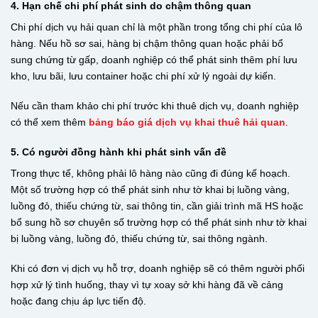
4. Hạn chế chi phí phát sinh do chậm thông quan
Chi phí dịch vụ hải quan chỉ là một phần trong tổng chi phí của lô
hàng. Nếu hồ sơ sai, hàng bị chậm thông quan hoặc phải bổ
sung chứng từ gấp, doanh nghiệp có thể phát sinh thêm phí lưu
kho, lưu bãi, lưu container hoặc chi phí xử lý ngoài dự kiến.
Nếu cần tham khảo chi phí trước khi thuê dịch vụ, doanh nghiệp
có thể xem thêm
bảng báo giá dịch vụ khai thuê hải quan
.
5. Có người đồng hành khi phát sinh vấn đề
Trong thực tế, không phải lô hàng nào cũng đi đúng kế hoạch.
Một số trường hợp có thể phát sinh như tờ khai bị luồng vàng,
luồng đỏ, thiếu chứng từ, sai thông tin, cần giải trình mã HS hoặc
bổ sung hồ sơ chuyên số trường hợp có thể phát sinh như tờ khai
bị luồng vàng, luồng đỏ, thiếu chứng từ, sai thông ngành.
Khi có đơn vị dịch vụ hỗ trợ, doanh nghiệp sẽ có thêm người phối
hợp xử lý tình huống, thay vì tự xoay sở khi hàng đã về cảng
hoặc đang chịu áp lực tiến độ.