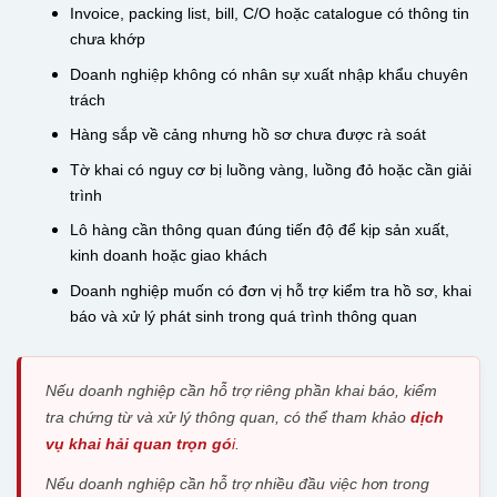
Invoice, packing list, bill, C/O hoặc catalogue có thông tin
chưa khớp
Doanh nghiệp không có nhân sự xuất nhập khẩu chuyên
trách
Hàng sắp về cảng nhưng hồ sơ chưa được rà soát
Tờ khai có nguy cơ bị luồng vàng, luồng đỏ hoặc cần giải
trình
Lô hàng cần thông quan đúng tiến độ để kịp sản xuất,
kinh doanh hoặc giao khách
Doanh nghiệp muốn có đơn vị hỗ trợ kiểm tra hồ sơ, khai
báo và xử lý phát sinh trong quá trình thông quan
Nếu doanh nghiệp cần hỗ trợ riêng phần khai báo, kiểm
tra chứng từ và xử lý thông quan, có thể tham khảo
dịch
vụ khai hải quan trọn gó
i
.
Nếu doanh nghiệp cần hỗ trợ nhiều đầu việc hơn trong