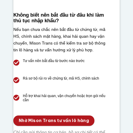
Không biết nên bắt đầu từ đâu khi làm
thủ tục nhập khẩu?
Nếu bạn chưa chắc nên bắt đầu từ chứng từ, mã
HS, chính sách mặt hàng, khai hải quan hay vận
chuyển, Mison Trans có thể kiểm tra sơ bộ thông
tin lô hàng và tư vấn hướng xử lý phù hợp.
Tư vấn nên bắt đầu từ bước nào trước
Rà sơ bộ rủi ro về chứng từ, mã HS, chính sách
Hỗ trợ khai hải quan, vận chuyển hoặc trọn gói nếu
cần
Nhờ Mison Trans tư vấn lô hàng
Chỉ cần gửi thông tin cơ bản, hồ sơ chi tiết có thể