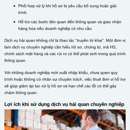
Phối hợp xử lý khi hồ sơ bị yêu cầu bổ sung hoặc giải
trình
Hỗ trợ các bước liên quan đến thông quan và giao nhận
hàng hóa nếu doanh nghiệp có nhu cầu
Dịch vụ hải quan không chỉ là thao tác “truyền tờ khai”. Một đơn vị
làm dịch vụ chuyên nghiệp cần hiểu hồ sơ, chứng từ, mã HS,
chính sách mặt hàng và các rủi ro có thể phát sinh trong quá trình
thông quan.
Với những doanh nghiệp mới xuất nhập khẩu, chưa quen quy
trình hoặc không có nhân sự chuyên trách, việc thuê đơn vị hỗ trợ
sẽ giúp giảm áp lực xử lý hồ sơ và hạn chế các lỗi có thể gây
chậm thông quan.
Lợi ích khi sử dụng dịch vụ hải quan chuyên nghiệp