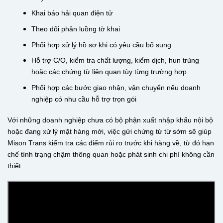
Khai báo hải quan điện tử
Theo dõi phân luồng tờ khai
Phối hợp xử lý hồ sơ khi có yêu cầu bổ sung
Hỗ trợ C/O, kiểm tra chất lượng, kiểm dịch, hun trùng
hoặc các chứng từ liên quan tùy từng trường hợp
Phối hợp các bước giao nhận, vận chuyển nếu doanh
nghiệp có nhu cầu hỗ trợ trọn gói
Với những doanh nghiệp chưa có bộ phận xuất nhập khẩu nội bộ
hoặc đang xử lý mặt hàng mới, việc gửi chứng từ từ sớm sẽ giúp
Mison Trans kiểm tra các điểm rủi ro trước khi hàng về, từ đó hạn
chế tình trạng chậm thông quan hoặc phát sinh chi phí không cần
thiết.