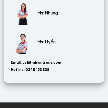
Ms: Nhung
Ms: Uyển
Email: cs1@misontrans.com
Hotline: 0348 153 338