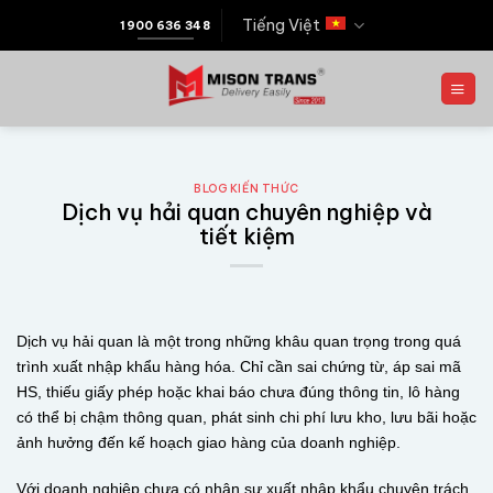
Tiếng Việt
1900 636 348
BLOG KIẾN THỨC
Dịch vụ hải quan chuyên nghiệp và
tiết kiệm
Dịch vụ hải quan là một trong những khâu quan trọng trong quá
trình xuất nhập khẩu hàng hóa. Chỉ cần sai chứng từ, áp sai mã
HS, thiếu giấy phép hoặc khai báo chưa đúng thông tin, lô hàng
có thể bị chậm thông quan, phát sinh chi phí lưu kho, lưu bãi hoặc
ảnh hưởng đến kế hoạch giao hàng của doanh nghiệp.
Với doanh nghiệp chưa có nhân sự xuất nhập khẩu chuyên trách,