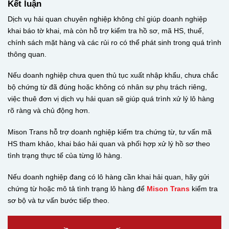
Kết luận
Dịch vụ hải quan chuyên nghiệp không chỉ giúp doanh nghiệp
khai báo tờ khai, mà còn hỗ trợ kiểm tra hồ sơ, mã HS, thuế,
chính sách mặt hàng và các rủi ro có thể phát sinh trong quá trình
thông quan.
Nếu doanh nghiệp chưa quen thủ tục xuất nhập khẩu, chưa chắc
bộ chứng từ đã đúng hoặc không có nhân sự phụ trách riêng,
việc thuê đơn vị dịch vụ hải quan sẽ giúp quá trình xử lý lô hàng
rõ ràng và chủ động hơn.
Mison Trans hỗ trợ doanh nghiệp kiểm tra chứng từ, tư vấn mã
HS tham khảo, khai báo hải quan và phối hợp xử lý hồ sơ theo
tình trạng thực tế của từng lô hàng.
Nếu doanh nghiệp đang có lô hàng cần khai hải quan, hãy gửi
chứng từ hoặc mô tả tình trạng lô hàng để
Mison Trans
kiểm tra
sơ bộ và tư vấn bước tiếp theo.