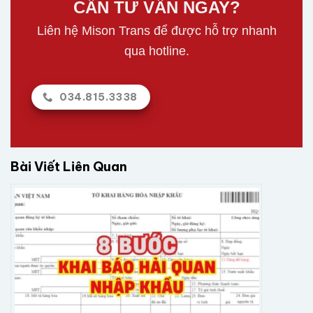
CẦN TƯ VẤN NGAY?
Liên hệ Mison Trans để được hỗ trợ nhanh
qua hotline.
034.815.3338
Bài Viết Liên Quan