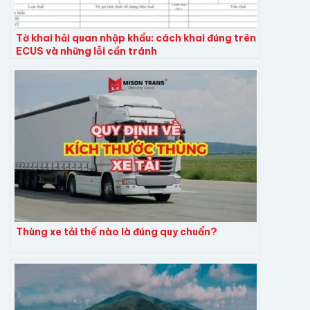
Tờ khai hải quan nhập khẩu: cách khai đúng trên
ECUS và những lỗi cần tránh
Thùng xe tải thế nào là đúng quy chuẩn?