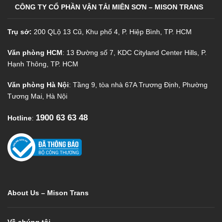
CÔNG TY CỔ PHẦN VẬN TẢI MIÊN SƠN – MISON TRANS
Trụ sở:
200 QLộ 13 Cũ, Khu phố 4, P. Hiệp Bình, TP. HCM
Văn phòng HCM
: 13 Đường số 7, KDC Cityland Center Hills, P.
Hạnh Thông, TP. HCM
Văn phòng Hà Nội
: Tầng 9, tòa nhà 67A Trương Định, Phường
Tương Mai, Hà Nội
1900 63 63 48
Hotline
:
About Us – Mison Trans