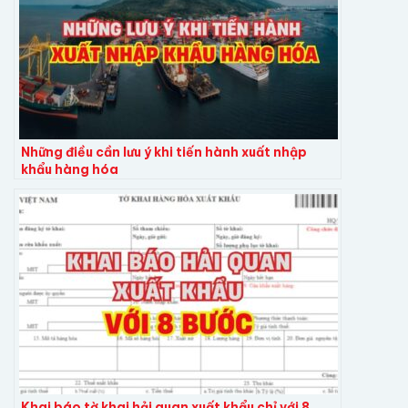
Những điều cần lưu ý khi tiến hành xuất nhập
khẩu hàng hóa
Khai báo tờ khai hải quan xuất khẩu chỉ với 8