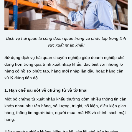
Dịch vụ hải quan là công đoạn quan trọng và phức tạp trong lĩnh
vực xuất nhập khẩu
Sử dụng dịch vụ hải quan chuyên nghiệp giúp doanh nghiệp chủ
động hơn trong quá trình xuất nhập khẩu, đặc biệt với những lô
hàng có hồ sơ phức tạp, hàng mới nhập lần đầu hoặc hàng cần
xử lý đúng tiến độ.
1. Hạn chế sai sót về chứng từ và tờ khai
Một bộ chứng từ xuất nhập khẩu thường gồm nhiều thông tin cần
khớp nhau như tên hàng, số lượng, trị giá, số kiện, điều kiện giao
hàng, thông tin người bán, người mua, mã HS và chính sách mặt
hàng.
Nếu doanh nghiệp không kiểm tra kỹ, các lỗi nhỏ trên invoice,