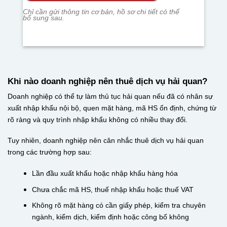
Chỉ cần gửi thông tin cơ bản, hồ sơ chi tiết có thể
bổ sung sau.
Khi nào doanh nghiệp nên thuê dịch vụ hải quan?
Doanh nghiệp có thể tự làm thủ tục hải quan nếu đã có nhân sự
xuất nhập khẩu nội bộ, quen mặt hàng, mã HS ổn định, chứng từ
rõ ràng và quy trình nhập khẩu không có nhiều thay đổi.
Tuy nhiên, doanh nghiệp nên cân nhắc thuê dịch vụ hải quan
trong các trường hợp sau:
Lần đầu xuất khẩu hoặc nhập khẩu hàng hóa
Chưa chắc mã HS, thuế nhập khẩu hoặc thuế VAT
Không rõ mặt hàng có cần giấy phép, kiểm tra chuyên
ngành, kiểm dịch, kiểm định hoặc công bố không