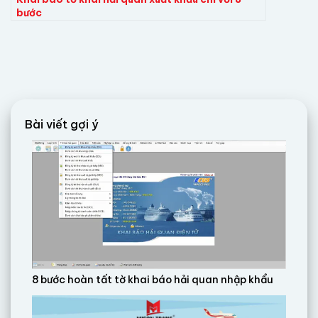
bước
Bài viết gợi ý
8 bước hoàn tất tờ khai báo hải quan nhập khẩu