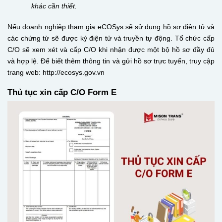
khác cần thiết.
Nếu doanh nghiệp tham gia eCOSys sẽ sử dụng hồ sơ điện tử và
các chứng từ sẽ được ký điện tử và truyền tự động. Tổ chức cấp
C/O sẽ xem xét và cấp C/O khi nhận được một bộ hồ sơ đầy đủ
và hợp lệ. Để biết thêm thông tin và gửi hồ sơ trực tuyến, truy cập
trang web:
http://ecosys.gov.vn
Thủ tục xin cấp C/O Form E