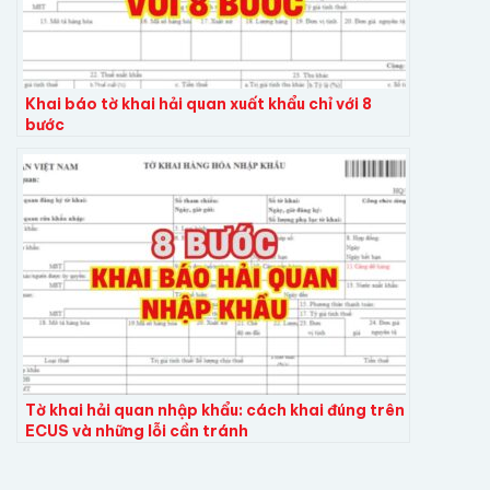
Khai báo tờ khai hải quan xuất khẩu chỉ với 8
bước
Tờ khai hải quan nhập khẩu: cách khai đúng trên
ECUS và những lỗi cần tránh