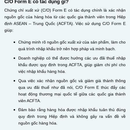
C/O Form E có tác dụng gì?
Chứng chỉ xuất xứ (C/O) Form E có tác dụng chính là xác nhận
nguồn gốc của hàng hóa từ các quốc gia thành viên trong Hiệp
định ASEAN – Trung Quốc (ACFTA). Việc sử dụng C/O Form E
giúp:
Chứng minh rõ nguồn gốc xuất xứ của sản phẩm, làm cho
quá trình nhập khẩu trở nên hợp pháp và minh bạch.
Doanh nghiệp có thể được hưởng các ưu đãi thuế nhập
khẩu được quy định trong ACFTA, giúp giảm chi phí cho
việc nhập khẩu hàng hóa.
Qua việc xác nhận nguồn gốc và giảm giá thành thông
qua ưu đãi thuế như đã nói, C/O Form E thúc đẩy các
hoạt động thương mại quốc tế giữa các quốc gia thành
viên ACFTA.
Đảm bảo rằng hàng hóa được nhập khẩu tuân thủ đúng
quy định trong Hiệp định và không gây ra vấn đề về
nguồn gốc hàng hóa.