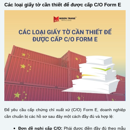
Các loại giấy tờ cần thiết để được cấp C/O Form E
Để yêu cầu cấp chứng chỉ xuất xứ (C/O) Form E, doanh nghiệp
cần chuẩn bị các hồ sơ sau đây một cách đầy đủ và hợp lệ:
Đơn đề nghị cấp C/O:
Phải được điền đầy đủ theo mẫu