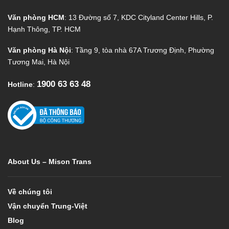
Văn phòng HCM
: 13 Đường số 7, KDC Cityland Center Hills, P.
Hạnh Thông, TP. HCM
Văn phòng Hà Nội
: Tầng 9, tòa nhà 67A Trương Định, Phường
Tương Mai, Hà Nội
1900 63 63 48
Hotline
:
About Us – Mison Trans
Về chúng tôi
Vận chuyển Trung-Việt
Blog