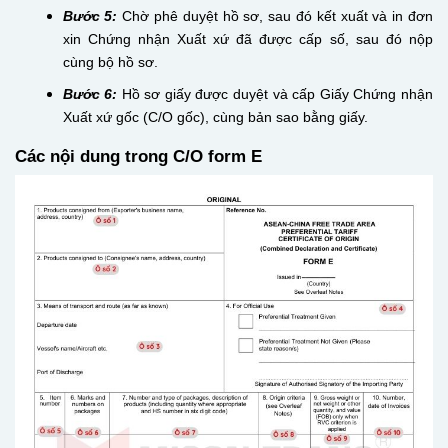
Bước 5:
Chờ phê duyệt hồ sơ, sau đó kết xuất và in đơn
xin Chứng nhận Xuất xứ đã được cấp số, sau đó nộp
cùng bộ hồ sơ.
Bước 6:
Hồ sơ giấy được duyệt và cấp Giấy Chứng nhận
Xuất xứ gốc (C/O gốc), cùng bản sao bằng giấy.
Các nội dung trong C/O form E