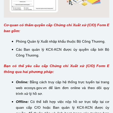
Cơ quan có thẩm quyền cấp Chứng chỉ Xuất xứ (C/O) Form E
bao gồm:
Phòng Quản lý Xuất nhập khẩu thuộc Bộ Công Thương.
Các Ban quản lý KCX-KCN được ủy quyền cấp bởi Bộ
Công Thương.
Bạn có thể yêu cầu cấp Chứng chỉ Xuất xứ (C/O) Form E
thông qua hai phương pháp:
Online:
Bằng cách truy cập hệ thống trực tuyến tại trang
web ecosys.gov.vn để làm đơn online và theo dõi quy
trình xử lý hồ sơ.
Offline:
Có thể kết hợp việc nộp hồ sơ trực tiếp tại cơ
quan cấp C/O hoặc Ban quản lý KCX-KCN được ủy