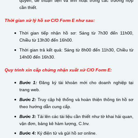
quyền, để thuận tiện và linh hoạt trong các trường hợp
cần thiết.
Thời gian xử lý hồ sơ C/O Form E như sau:
Thời gian tiếp nhận hồ sơ: Sáng từ 7h30 đến 11h00,
Chiều từ 13h30 đến 16h00.
Thời gian trả kết quả: Sáng từ 8h00 đến 11h30, Chiều từ
14h00 đến 16h30.
Quy trình xin cấp chứng nhận xuất xứ C/O Form E:
Bước 1:
Đăng ký tài khoản mới cho doanh nghiệp tại
trang web.
Bước 2:
Truy cập hệ thống và hoàn thiện thông tin hồ sơ
theo hướng dẫn cung cấp.
Bước 3:
Tải lên các tài liệu cần thiết như tờ khai hải quan,
vận đơn, bảng kê hàm lượng, C.Inv.
Bước 4:
Ký điện tử và gửi hồ sơ online.