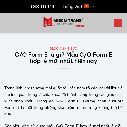
Tiếng Việt
1900 636 348
BLOG KIẾN THỨC
C/O Form E là gì? Mẫu C/O Form E
hợp lệ mới nhất hiện nay
Trong lĩnh vực thương mại quốc tế, việc nắm rõ các loại tài liệu và
thủ tục quan trọng là chìa khóa để thành công trong các giao dịch
xuất nhập khẩu. Trong đó,
C/O Form E
(Chứng nhận Xuất xứ
Form E) là một trong những khái niệm quan trọng không thể bỏ
qua.
Đặc biệt, việc sử dụng mẫu C/O Form E hợp lệ mới nhất là điều