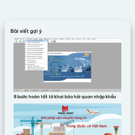
Bài viết gợi ý
8 bước hoàn tất tờ khai báo hải quan nhập khẩu