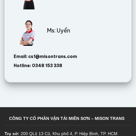
Ms: Uyển
Email: cs1@misontrans.com
Hotline: 0348 153 338
CÔNG TY CỔ PHẦN VẬN TẢI MIÊN SƠN – MISON TRANS
Trụ sở:
200 QLộ 13 Cũ, Khu phố 4, P. Hiệp Bình, TP. HCM