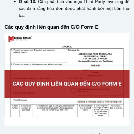
Ô số 13:
Cần phải tích vào mục Third Party Invoicing để
xác định rằng hóa đơn được phát hành bởi một bên thứ
ba.
Các quy định liên quan đến C/O Form E