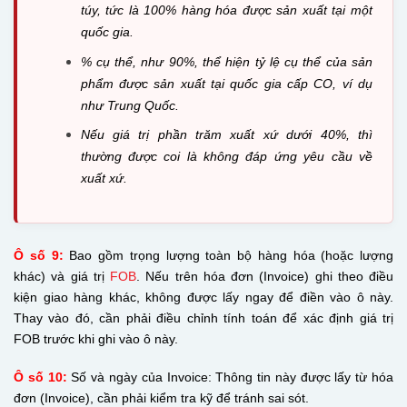
túy, tức là 100% hàng hóa được sản xuất tại một
quốc gia.
% cụ thể, như 90%, thể hiện tỷ lệ cụ thể của sản
phẩm được sản xuất tại quốc gia cấp CO, ví dụ
như Trung Quốc.
Nếu giá trị phần trăm xuất xứ dưới 40%, thì
thường được coi là không đáp ứng yêu cầu về
xuất xứ.
Ô số 9:
Bao gồm trọng lượng toàn bộ hàng hóa (hoặc lượng
khác) và giá trị
FOB
. Nếu trên hóa đơn (Invoice) ghi theo điều
kiện giao hàng khác, không được lấy ngay để điền vào ô này.
Thay vào đó, cần phải điều chỉnh tính toán để xác định giá trị
FOB trước khi ghi vào ô này.
Ô số 10:
Số và ngày của Invoice: Thông tin này được lấy từ hóa
đơn (Invoice), cần phải kiểm tra kỹ để tránh sai sót.