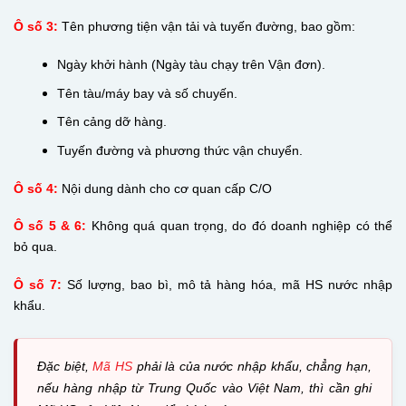
Ô số 3:
Tên phương tiện vận tải và tuyến đường, bao gồm:
Ngày khởi hành (Ngày tàu chạy trên Vận đơn).
Tên tàu/máy bay và số chuyến.
Tên cảng dỡ hàng.
Tuyến đường và phương thức vận chuyển.
Ô số 4:
Nội dung dành cho cơ quan cấp C/O
Ô số 5 & 6:
Không quá quan trọng, do đó doanh nghiệp có thể
bỏ qua.
Ô số 7:
Số lượng, bao bì, mô tả hàng hóa, mã HS nước nhập
khẩu.
Đặc biệt,
Mã HS
phải là của nước nhập khẩu, chẳng hạn,
nếu hàng nhập từ Trung Quốc vào Việt Nam, thì cần ghi