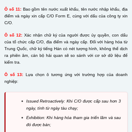
Ô số 11:
Bao gồm tên nước xuất khẩu, tên nước nhập khẩu, địa
điểm và ngày xin cấp C/O Form E, cùng với dấu của công ty xin
C/O.
Ô số 12:
Xác nhận chữ ký của người được ủy quyền, con dấu
của tổ chức cấp C/O, địa điểm và ngày cấp. Đối với hàng hóa từ
Trung Quốc, chữ ký tiếng Hán có nét tượng hình, không thể dịch
ra phiên âm, cán bộ hải quan sẽ so sánh với cơ sở dữ liệu để
kiểm tra.
Ô số 13:
Lựa chọn ô tương ứng với trường hợp của doanh
nghiệp:
Issued Retroactively: Khi C/O được cấp sau hơn 3
ngày, tính từ ngày tàu chạy;
Exhibition: Khi hàng hóa tham gia triển lãm và sau
đó được bán;