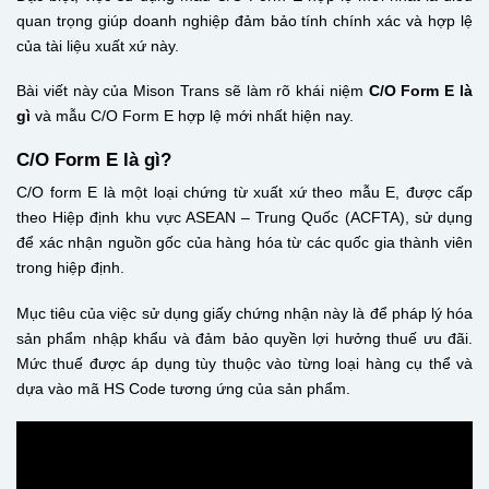
quan trọng giúp doanh nghiệp đảm bảo tính chính xác và hợp lệ
của tài liệu xuất xứ này.
Bài viết này của Mison Trans sẽ làm rõ khái niệm
C/O Form E là
gì
và mẫu C/O Form E hợp lệ mới nhất hiện nay.
C/O Form E là gì?
C/O form E là một loại chứng từ xuất xứ theo mẫu E, được cấp
theo Hiệp định khu vực ASEAN – Trung Quốc (ACFTA), sử dụng
để xác nhận nguồn gốc của hàng hóa từ các quốc gia thành viên
trong hiệp định.
Mục tiêu của việc sử dụng giấy chứng nhận này là để pháp lý hóa
sản phẩm nhập khẩu và đảm bảo quyền lợi hưởng thuế ưu đãi.
Mức thuế được áp dụng tùy thuộc vào từng loại hàng cụ thể và
dựa vào mã HS Code tương ứng của sản phẩm.