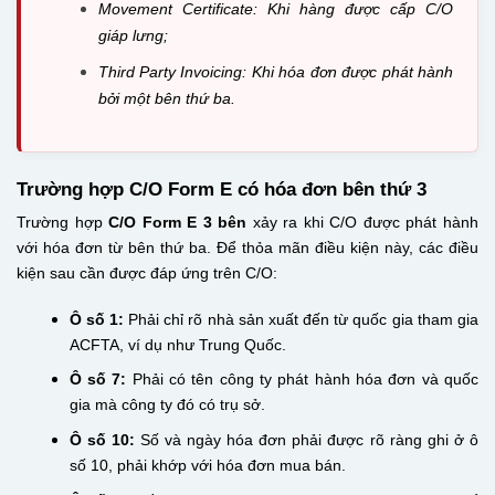
Movement Certificate: Khi hàng được cấp C/O
giáp lưng;
Third Party Invoicing: Khi hóa đơn được phát hành
bởi một bên thứ ba.
Trường hợp C/O Form E có hóa đơn bên thứ 3
Trường hợp
C/O Form E 3 bên
xảy ra khi C/O được phát hành
với hóa đơn từ bên thứ ba. Để thỏa mãn điều kiện này, các điều
kiện sau cần được đáp ứng trên C/O:
Ô số 1:
Phải chỉ rõ nhà sản xuất đến từ quốc gia tham gia
ACFTA, ví dụ như Trung Quốc.
Ô số 7:
Phải có tên công ty phát hành hóa đơn và quốc
gia mà công ty đó có trụ sở.
Ô số 10:
Số và ngày hóa đơn phải được rõ ràng ghi ở ô
số 10, phải khớp với hóa đơn mua bán.