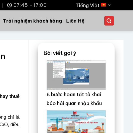
m
07:45 - 17:00
Tiếng Việt
Trải nghiệm khách hàng
Liên Hệ
Bài viết gợi ý
ọn
8 bước hoàn tất tờ khai
 hay thuê
báo hải quan nhập khẩu
ông chỉ là
C/O, điều