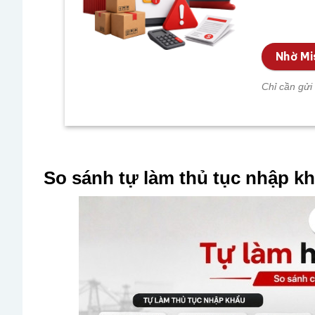
Nhờ Mi
Chỉ cần gửi 
So sánh tự làm thủ tục nhập kh