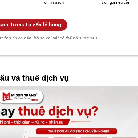
chính sách
trọn gói nếu cần
son Trans tư vấn lô hàng
thông tin cơ bản, hồ sơ chi tiết có thể bổ sung sau.
ẩu và thuê dịch vụ