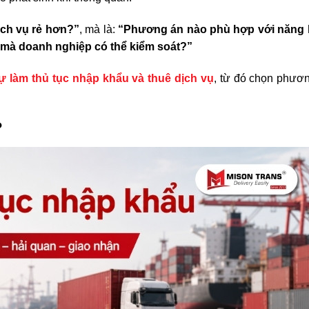
ịch vụ rẻ hơn?”
, mà là:
“Phương án nào phù hợp với năng 
o mà doanh nghiệp có thể kiểm soát?”
tự làm thủ tục nhập khẩu và thuê dịch vụ
, từ đó chọn phươ
?