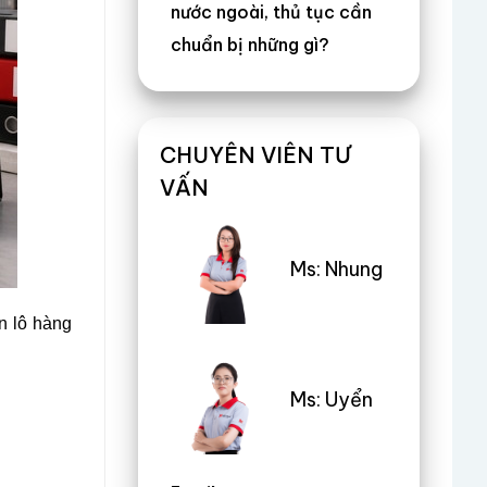
nước ngoài, thủ tục cần
chuẩn bị những gì?
CHUYÊN VIÊN TƯ
VẤN
Ms: Nhung
n lô hàng
Ms: Uyển