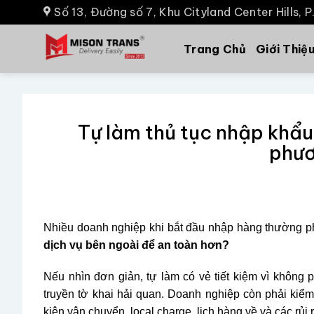
Số 13, Đường số 7, Khu Cityland Center Hills, 
Trang Chủ
Giới Thiệ
Tự làm thủ tục nhập khẩu
phươ
Nhiều doanh nghiệp khi bắt đầu nhập hàng thường 
dịch vụ bên ngoài để an toàn hơn?
Nếu nhìn đơn giản, tự làm có vẻ tiết kiệm vì không p
truyền tờ khai hải quan. Doanh nghiệp còn phải kiểm
kiện vận chuyển, local charge, lịch hàng về và các rủi 