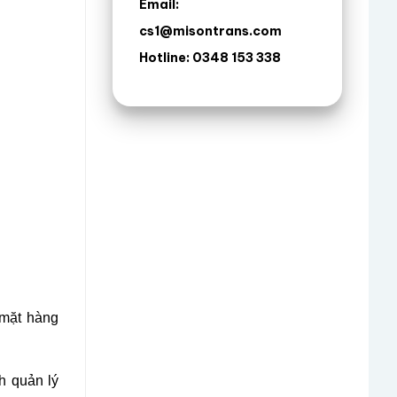
Email:
cs1@misontrans.com
Hotline: 0348 153 338
 mặt hàng
h quản lý