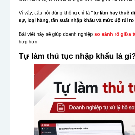
Vì vậy, câu hỏi đúng không chỉ là
“tự làm hay thuê d
sự, loại hàng, tần suất nhập khẩu và mức độ rủi r
Bài viết này sẽ giúp doanh nghiệp
so sánh rõ giữa 
hợp hơn.
Tự làm thủ tục nhập khẩu là gì