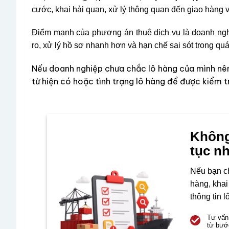
cước, khai hải quan, xử lý thông quan đến giao hàng 
Điểm mạnh của phương án thuê dịch vụ là doanh nghiệ
ro, xử lý hồ sơ nhanh hơn và hạn chế sai sót trong quá
Nếu doanh nghiệp chưa chắc lô hàng của mình nên 
từ hiện có hoặc tình trạng lô hàng để được kiểm tr
Không 
tục n
Nếu bạn c
hàng, khai
thông tin 
Tư vấn
từ bướ