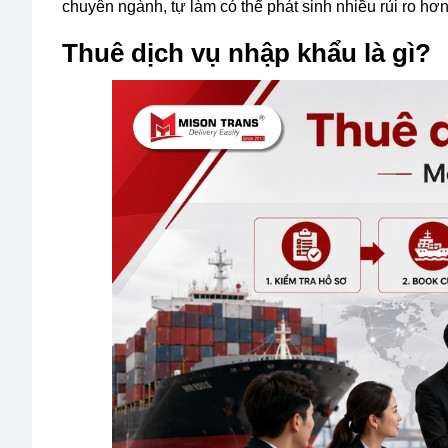
chuyên ngành, tự làm có thể phát sinh nhiều rủi ro hơn
Thuê dịch vụ nhập khẩu là gì?