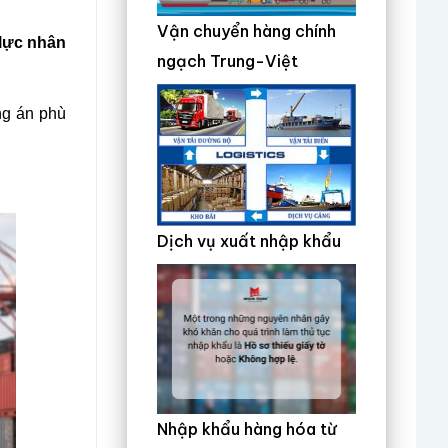
Vận chuyển hàng chính
lực nhân
ngạch Trung-Việt
ng án phù
Dịch vụ xuất nhập khẩu
Nhập khẩu hàng hóa từ