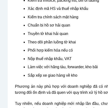
Kiểm tra invoice, packing list, bill of lading
Xác định mã HS và thuế nhập khẩu
Kiểm tra chính sách mặt hàng
Chuẩn bị hồ sơ hải quan
Truyền tờ khai hải quan
Theo dõi phân luồng tờ khai
Phối hợp kiểm hóa nếu có
Nộp thuế nhập khẩu, VAT
Làm việc với hãng tàu, forwarder, kho bãi
Sắp xếp xe giao hàng về kho
Phương án này phù hợp với doanh nghiệp đã có nh
tương đối ổn định và đã quen với quy trình xử lý hồ sơ
Tuy nhiên, nếu doanh nghiệp mới nhập lần đầu, chư