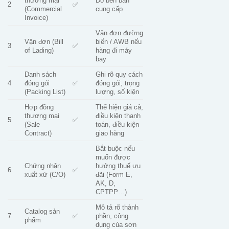
thương mại
Do bên bán
2
✅
(Commercial
cung cấp
Invoice)
Vận đơn đường
Vận đơn (Bill
biển / AWB nếu
3
✅
of Lading)
hàng đi máy
bay
Danh sách
Ghi rõ quy cách
4
đóng gói
✅
đóng gói, trọng
(Packing List)
lượng, số kiện
Hợp đồng
Thể hiện giá cả,
thương mại
điều kiện thanh
5
✅
(Sale
toán, điều kiện
Contract)
giao hàng
Bắt buộc nếu
muốn được
Chứng nhận
hưởng thuế ưu
6
✅
xuất xứ (C/O)
đãi (Form E,
AK, D,
CPTPP…)
Mô tả rõ thành
Catalog sản
7
✅
phần, công
phẩm
dụng của sơn