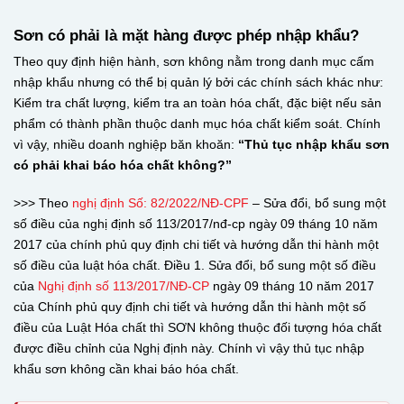
Sơn có phải là mặt hàng được phép nhập khẩu?
Theo quy định hiện hành, sơn không nằm trong danh mục cấm
nhập khẩu nhưng có thể bị quản lý bởi các chính sách khác như:
Kiểm tra chất lượng, kiểm tra an toàn hóa chất, đặc biệt nếu sản
phẩm có thành phần thuộc danh mục hóa chất kiểm soát. Chính
vì vậy, nhiều doanh nghiệp băn khoăn:
“Thủ tục nhập khẩu sơn
có phải khai báo hóa chất không?”
>>> Theo
nghị định Số: 82/2022/NĐ-CPF
– Sửa đổi, bổ sung một
số điều của nghị định số 113/2017/nđ-cp ngày 09 tháng 10 năm
2017 của chính phủ quy định chi tiết và hướng dẫn thi hành một
số điều của luật hóa chất. Điều 1. Sửa đổi, bổ sung một số điều
của
Nghị định số 113/2017/NĐ-CP
ngày 09 tháng 10 năm 2017
của Chính phủ quy định chi tiết và hướng dẫn thi hành một số
điều của Luật Hóa chất thì SƠN không thuộc đối tượng hóa chất
được điều chỉnh của Nghị định này. Chính vì vậy thủ tục nhập
khẩu sơn không cần khai báo hóa chất.