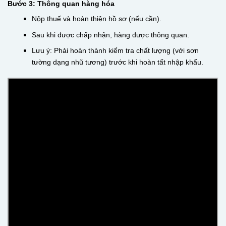
Bước 3: Thông quan hàng hóa
Nộp thuế và hoàn thiện hồ sơ (nếu cần).
Sau khi được chấp nhận, hàng được thông quan.
Lưu ý: Phải hoàn thành kiểm tra chất lượng (với sơn
tường dạng nhũ tương) trước khi hoàn tất nhập khẩu.