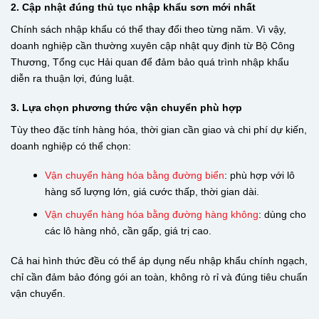
2. Cập nhật đúng thủ tục nhập khẩu sơn mới nhất
Chính sách nhập khẩu có thể thay đổi theo từng năm. Vì vậy,
doanh nghiệp cần thường xuyên cập nhật quy định từ Bộ Công
Thương, Tổng cục Hải quan để đảm bảo quá trình nhập khẩu
diễn ra thuận lợi, đúng luật.
3. Lựa chọn phương thức vận chuyển phù hợp
Tùy theo đặc tính hàng hóa, thời gian cần giao và chi phí dự kiến,
doanh nghiệp có thể chọn:
Vận chuyển hàng hóa bằng đường biển
: phù hợp với lô
hàng số lượng lớn, giá cước thấp, thời gian dài.
V
ận chuyển hàng hóa bằng đường hàng không
: dùng cho
các lô hàng nhỏ, cần gấp, giá trị cao.
Cả hai hình thức đều có thể áp dụng nếu nhập khẩu chính ngạch,
chỉ cần đảm bảo đóng gói an toàn, không rò rỉ và đúng tiêu chuẩn
vận chuyển.