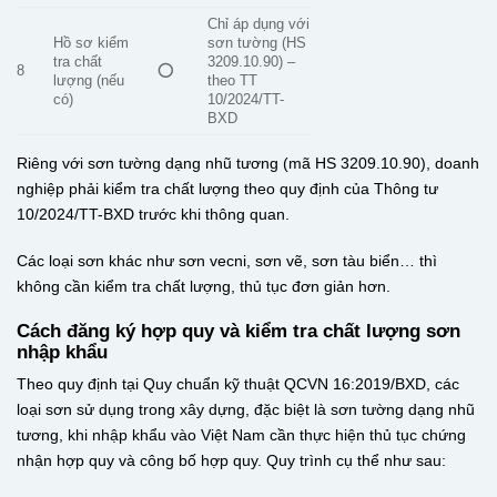
Chỉ áp dụng với
Hồ sơ kiểm
sơn tường (HS
tra chất
3209.10.90) –
8
⭕
lượng (nếu
theo TT
có)
10/2024/TT-
BXD
Riêng với sơn tường dạng nhũ tương (mã HS 3209.10.90), doanh
nghiệp phải kiểm tra chất lượng theo quy định của Thông tư
10/2024/TT-BXD trước khi thông quan.
Các loại sơn khác như sơn vecni, sơn vẽ, sơn tàu biển… thì
không cần kiểm tra chất lượng, thủ tục đơn giản hơn.
Cách đăng ký hợp quy và kiểm tra chất lượng sơn
nhập khẩu
Theo quy định tại Quy chuẩn kỹ thuật QCVN 16:2019/BXD, các
loại sơn sử dụng trong xây dựng, đặc biệt là sơn tường dạng nhũ
tương, khi nhập khẩu vào Việt Nam cần thực hiện thủ tục chứng
nhận hợp quy và công bố hợp quy. Quy trình cụ thể như sau: