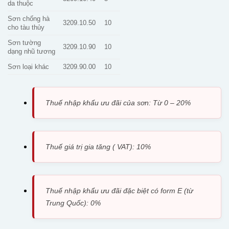
da thuộc
Sơn chống hà
3209.10.50
10
cho tàu thủy
Sơn tường
3209.10.90
10
dạng nhũ tương
Sơn loại khác
3209.90.00
10
Thuế nhập khẩu ưu đãi của sơn: Từ 0 – 20%
Thuế giá trị gia tăng ( VAT): 10%
Thuế nhập khẩu ưu đãi đặc biệt có form E (từ
Trung Quốc): 0%