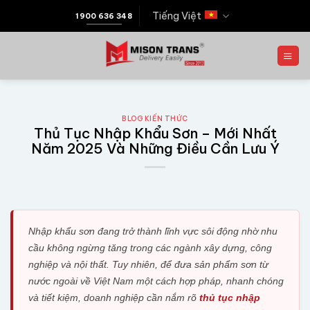
Tiếng Việt
1900 636 348
BLOG KIẾN THỨC
Thủ Tục Nhập Khẩu Sơn – Mới Nhất
Năm 2025 Và Những Điều Cần Lưu Ý
Nhập khẩu sơn đang trở thành lĩnh vực sôi động nhờ nhu
cầu không ngừng tăng trong các ngành xây dựng, công
nghiệp và nội thất. Tuy nhiên, để đưa sản phẩm sơn từ
nước ngoài về Việt Nam một cách hợp pháp, nhanh chóng
và tiết kiệm, doanh nghiệp cần nắm rõ
thủ tục nhập