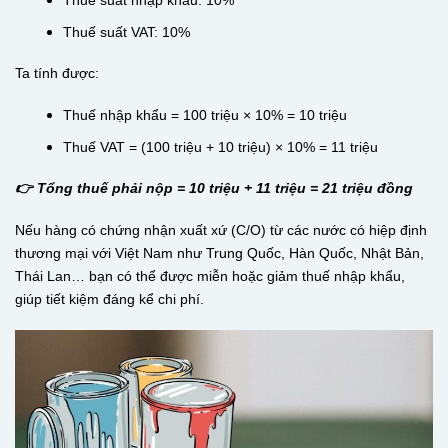
Thuế suất VAT: 10%
Ta tính được:
Thuế nhập khẩu = 100 triệu × 10% = 10 triệu
Thuế VAT = (100 triệu + 10 triệu) × 10% = 11 triệu
👉 Tổng thuế phải nộp = 10 triệu + 11 triệu = 21 triệu đồng
Nếu hàng có chứng nhận xuất xứ (C/O) từ các nước có hiệp định
thương mại với Việt Nam như Trung Quốc, Hàn Quốc, Nhật Bản,
Thái Lan… bạn có thể được miễn hoặc giảm thuế nhập khẩu,
giúp tiết kiệm đáng kể chi phí.