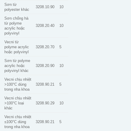
Sơn từ
3208.10.90
10
polyester khác
Sơn chống hà
từ polyme
3208.20.40
10
acrylic hoặc
polyvinyl
Vecni từ
polyme acrylic
3208.20.70
5
hoặc polyvinyl
Sơn từ polyme
acrylic hoặc
3208.20.90
10
polyvinyl khác
Vecni chịu nhiệt
>100°C dùng
3208.90.21
5
trong nha khoa
Vecni chịu nhiệt
>100°C loại
3208.90.29
10
khác
Vecni chịu nhiệt
≤100°C dùng
3208.90.21
5
trong nha khoa