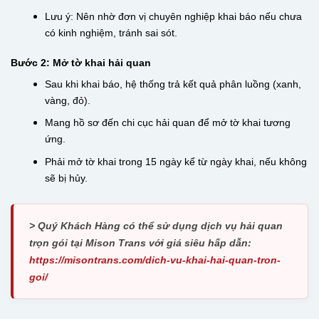
Lưu ý: Nên nhờ đơn vị chuyên nghiệp khai báo nếu chưa
có kinh nghiệm, tránh sai sót.
Bước 2: Mở tờ khai hải quan
Sau khi khai báo, hệ thống trả kết quả phân luồng (xanh,
vàng, đỏ).
Mang hồ sơ đến chi cục hải quan để mở tờ khai tương
ứng.
Phải mở tờ khai trong 15 ngày kể từ ngày khai, nếu không
sẽ bị hủy.
> Quý Khách Hàng có thể sử dụng dịch vụ hải quan
trọn gói tại Mison Trans với giá siêu hấp dẫn:
https://misontrans.com/dich-vu-khai-hai-quan-tron-
goi/