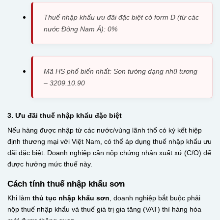
Thuế nhập khẩu ưu đãi đặc biệt có form D (từ các
nước Đông Nam Á): 0%
Mã HS phổ biến nhất: Sơn tường dạng nhũ tương
– 3209.10.90
3. Ưu đãi thuế nhập khẩu đặc biệt
Nếu hàng được nhập từ các nước/vùng lãnh thổ có ký kết hiệp
định thương mại với Việt Nam, có thể áp dụng thuế nhập khẩu ưu
đãi đặc biệt. Doanh nghiệp cần nộp chứng nhận xuất xứ (C/O) để
được hưởng mức thuế này.
Cách tính thuế nhập khẩu sơn
Khi làm
thủ tục nhập khẩu sơn
, doanh nghiệp bắt buộc phải
nộp thuế nhập khẩu và thuế giá trị gia tăng (VAT) thì hàng hóa