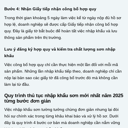
Bước 4: Nhận Giấy tiếp nhận công bố hợp quy
Trong thời gian khoảng 5 ngày làm việc kể từ ngày nộp đủ hồ sơ
hợp lệ, doanh nghiệp sẽ được cấp Giấy tiếp nhận công bố hợp
quy. Đây là giấy tờ bắt buộc để hoàn tất việc nhập khẩu và lưu
thông sản phẩm trên thị trường.
Lưu ý đăng ký hợp quy và kiểm tra chất lượng sơn nhập
khẩu
Việc công bố hợp quy chỉ cần thực hiện một lần đối với mỗi mã
sản phẩm. Những lần nhập khẩu tiếp theo, doanh nghiệp chỉ cần
nộp lại bản sao các giấy tờ đã công bố trước đó mà không cần
làm lại từ đầu.
Quy trình thủ tục nhập khẩu sơn mới nhất năm 2025
từng bước đơn giản
Việc nhập khẩu sơn tường tưởng chừng đơn giản nhưng lại đòi
hỏi sự chính xác trong từng khâu khai báo và xử lý hồ sơ. Dưới
đây là quy trình 4 bước cơ bản mà doanh nghiệp cần nắm vững