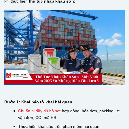
khi thực hiện
thủ tục nhập khẩu sơn
:
Bước 1: Khai báo tờ khai hải quan
Chuẩn bị đầy đủ hồ sơ
: hợp đồng, hóa đơn, packing list,
vận đơn, CO, mã HS…
Thực hiện khai báo trên phần mềm hải quan.