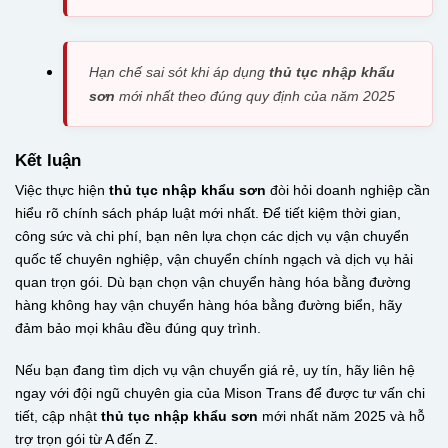
Hạn chế sai sót khi áp dụng
thủ tục nhập khẩu
sơn
mới nhất theo đúng quy định của năm 2025
Kết luận
Việc thực hiện
thủ tục nhập khẩu sơn
đòi hỏi doanh nghiệp cần
hiểu rõ chính sách pháp luật mới nhất.
Để tiết kiệm thời gian,
công sức và chi phí, bạn nên lựa chọn các dịch vụ vận chuyển
quốc tế chuyên nghiệp, vận chuyển chính ngạch và dịch vụ hải
quan trọn gói. Dù bạn chọn vận chuyển hàng hóa bằng đường
hàng không hay vận chuyển hàng hóa bằng đường biển, hãy
đảm bảo mọi khâu đều đúng quy trình.
Nếu bạn đang tìm dịch vụ vận chuyển giá rẻ, uy tín, hãy liên hệ
ngay với đội ngũ chuyên gia của Mison Trans để được tư vấn chi
tiết, cập nhật
thủ tục nhập khẩu sơn
mới nhất năm 2025 và hỗ
trợ trọn gói từ A đến Z.