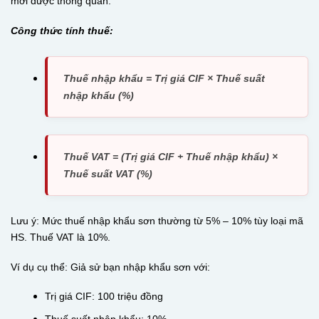
mới được thông quan.
Công thức tính thuế:
Thuế nhập khẩu = Trị giá CIF × Thuế suất
nhập khẩu (%)
Thuế VAT = (Trị giá CIF + Thuế nhập khẩu) ×
Thuế suất VAT (%)
Lưu ý: Mức thuế nhập khẩu sơn thường từ 5% – 10% tùy loại mã
HS. Thuế VAT là 10%.
Ví dụ cụ thể: Giả sử bạn nhập khẩu sơn với:
Trị giá CIF: 100 triệu đồng
Thuế suất nhập khẩu: 10%