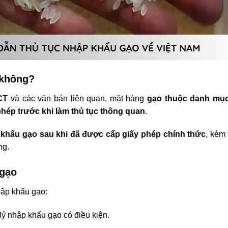
 không?
CT
và các văn bản liên quan, mặt hàng
gạo thuộc danh mục
ép trước khi làm thủ tục thông quan
.
khẩu gạo sau khi đã được cấp giấy phép chính thức
, kèm
ng.
 gạo
hập khẩu gạo:
lý nhập khẩu gạo có điều kiện.