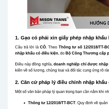
1. Gạo có phải xin giấy phép nhập khẩu
Câu trả lời là
CÓ
. Theo
Thông tư số 12/2018/TT-B
nhập khẩu có điều kiện
, do
Bộ Công Thương cấp ph
Điều này đồng nghĩa,
doanh nghiệp chỉ được nhập 
kiện về số lượng, chủng loại và đối tác cung ứng rõ rà
2. Căn cứ pháp lý điều chỉnh nhập khẩu
Một số văn bản pháp lý quan trọng bạn cần nắm khi n
Thông tư 12/2018/TT-BCT
: Quy định về quản 