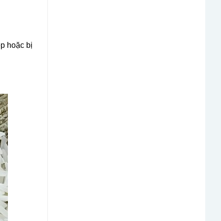
p hoặc bị