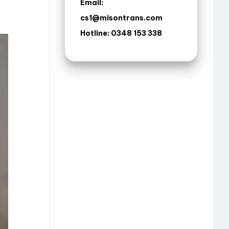
Email:
cs1@misontrans.com
Hotline: 0348 153 338