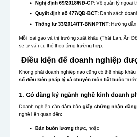
Nghị định 69/2018/NĐ-CP
: Về quản lý ngoại 
Quyết định số 477/QĐ-BCT
: Danh sách doan
Thông tư 33/2014/TT-BNNPTNT
: Hướng dẫn 
Mỗi loại gạo và thị trường xuất khẩu (Thái Lan, Ấn 
sẽ tư vấn cụ thể theo từng trường hợp.
Điều kiện để doanh nghiệp đư
Không phải doanh nghiệp nào cũng có thể nhập khẩu
số điều kiện pháp lý và chuyên môn bắt buộc
trước
1. Có đăng ký ngành nghề kinh doanh p
Doanh nghiệp cần đảm bảo
giấy chứng nhận đăng
nghề liên quan đến:
Bán buôn lương thực
, hoặc