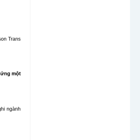
son Trans
 ứng một
hi ngành