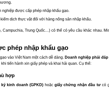
thương.
h nghiệp được cấp phép nhập khẩu gạo.
kiểm dịch thực vật đối với hàng nông sản nhập khẩu.
Độ, Campuchia, Trung Quốc…) có thể có yêu cầu khác nhau. Mi
ợc phép nhập khẩu gạo
 gạo vào Việt Nam một cách dễ dàng.
Doanh nghiệp phải đáp
 khi tiến hành xin giấy phép và khai hải quan. Cụ thể:
hù hợp
 ký kinh doanh (GPKD)
hoặc
giấy chứng nhận đầu tư
có g