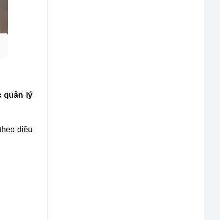
 quản lý
 theo điều