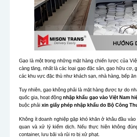
Gạo là một trong những mặt hàng chiến lược của Vi
càng tăng, nhất là các loại gạo đặc sản, gạo hữu cơ,
các khu vực đặc thù như khách sạn, nhà hàng, bếp ăn
Tuy nhiên, gạo không phải là mặt hàng được tự do n
quốc gia, hoạt động
nhập khẩu gạo vào Việt Nam hi
buộc phải
xin giấy phép nhập khẩu do Bộ Công T
Không ít doanh nghiệp gặp khó khăn ở khâu đầu vào –
quan và xử lý kiểm dịch. Nếu thực hiện không đúng h
container, lưu bãi và rủi ro bị xử phạt.