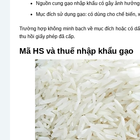
Nguồn cung gạo nhập khẩu có gây ảnh hưởng đ
Mục đích sử dụng gạo: có dùng cho chế biến, x
Trường hợp không minh bạch về mục đích hoặc có dấu 
thu hồi giấy phép đã cấp.
Mã HS và thuế nhập khẩu gạo