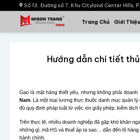
Số 13, Đường số 7, Khu Cityland Center Hills, 
Trang Chủ
Giới Thiệ
Hướng dẫn chi tiết th
Gạo là mặt hàng thiết yếu, nhưng không phải doanh
Nam
. Là một loại lương thực thuộc danh mục quản lý 
đủ quy định pháp luật từ việc xin giấy phép, kiểm dịch
Trên thực tế, nhiều doanh nghiệp đã gặp khó khăn nga
những gì, mã HS và thuế áp ra sao… dẫn đến lô hàng bị 
hành chính.