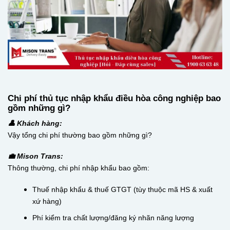
Chi phí thủ tục nhập khẩu điều hòa công nghiệp bao
gồm những gì?
👤 Khách hàng:
Vậy tổng chi phí thường bao gồm những gì?
💼 Mison Trans:
Thông thường, chi phí nhập khẩu bao gồm:
Thuế nhập khẩu & thuế GTGT (tùy thuộc mã HS & xuất
xứ hàng)
Phí kiểm tra chất lượng/đăng ký nhãn năng lượng