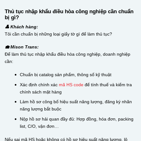
Thủ tục nhập khẩu điều hòa công nghiệp cần chuẩn
bị gì?
👤 Khách hàng:
Tôi cần chuẩn bị những loại giấy tờ gì để làm thủ tục?
💼 Mison Trans:
Để làm thủ tục nhập khẩu điều hòa công nghiệp, doanh nghiệp
cần:
Chuẩn bị catalog sản phẩm, thông số kỹ thuật
Xác định chính xác
mã HS code
để tính thuế và kiểm tra
chính sách mặt hàng
Làm hồ sơ công bố hiệu suất năng lượng, đăng ký nhãn
năng lượng bắt buộc
Nộp hồ sơ hải quan đầy đủ: Hợp đồng, hóa đơn, packing
list, C/O, vận đơn…
Nếu sai mã HS hoặc không có hồ sơ hiệu suất năng lượng, lô