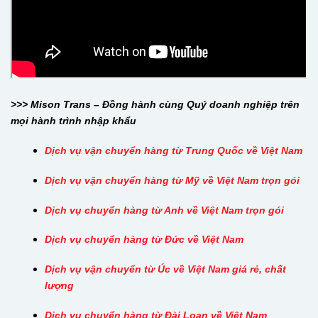
>>> Mison Trans – Đồng hành cùng Quý doanh nghiệp trên
mọi hành trình nhập khẩu
Dịch vụ vận chuyển hàng từ Trung Quốc về Việt Nam
Dịch vụ vận chuyển hàng từ Mỹ về Việt Nam trọn gói
Dịch vụ chuyển hàng từ Anh về Việt Nam trọn gói
Dịch vụ chuyển hàng từ Đức về Việt Nam
Dịch vụ vận chuyển từ Úc về Việt Nam giá rẻ, chất
lượng
Dịch vụ chuyển hàng từ Đài Loan về Việt Nam