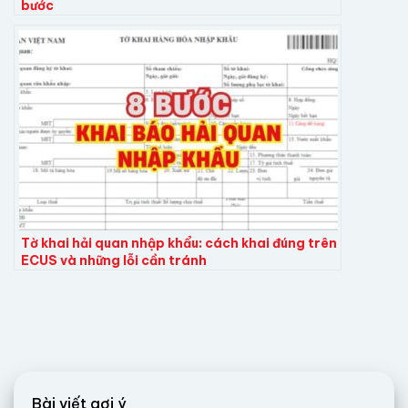
bước
Tờ khai hải quan nhập khẩu: cách khai đúng trên
ECUS và những lỗi cần tránh
Bài viết gợi ý