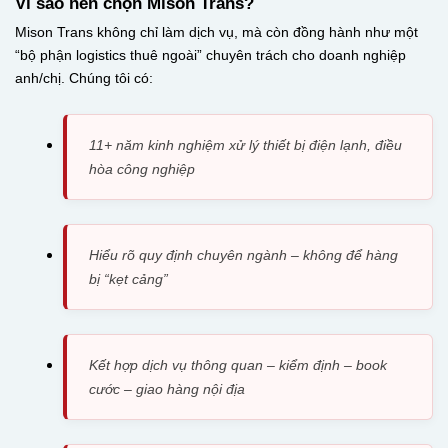
Vì sao nên chọn Mison Trans?
Mison Trans không chỉ làm dịch vụ, mà còn đồng hành như một
“bộ phận logistics thuê ngoài” chuyên trách cho doanh nghiệp
anh/chị. Chúng tôi có:
11+ năm kinh nghiệm xử lý thiết bị điện lạnh, điều
hòa công nghiệp
Hiểu rõ quy định chuyên ngành – không để hàng
bị “kẹt cảng”
Kết hợp dịch vụ thông quan – kiểm định – book
cước – giao hàng nội địa