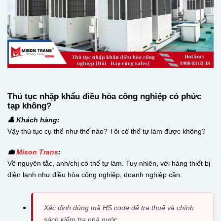
Thủ tục nhập khẩu điều hòa công nghiệp có phức
tạp không?
👤 Khách hàng:
Vậy thủ tục cụ thể như thế nào? Tôi có thể tự làm được không?
💼
Mison Trans
:
Về nguyên tắc, anh/chị có thể tự làm. Tuy nhiên, với hàng thiết bị
điện lạnh như điều hòa công nghiệp, doanh nghiệp cần:
Xác định đúng mã HS code để tra thuế và chính
sách kiểm tra nhà nước