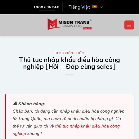
Tiếng Việt
1900 636 348
BLOG KIẾN THỨC
Thủ tục nhập khẩu điều hòa công
nghiệp [Hỏi – Đáp cùng sales]
👤 Khách hàng:
Chào bạn, tôi đang cần nhập khẩu điều hòa công nghiệp
từ Trung Quốc, mà chưa rõ phải chuẩn bị những gì. Có
thể tư vấn giúp tôi về
thủ tục nhập khẩu điều hòa công
nghiệp
không?