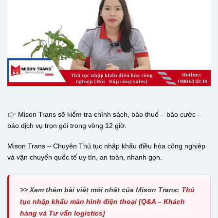
👉 Mison Trans sẽ kiểm tra chính sách, báo thuế – báo cước –
báo dịch vụ trọn gói trong vòng 12 giờ.
Mison Trans – Chuyên Thủ tục nhập khẩu điều hòa công nghiệp
và vận chuyển quốc tế uy tín, an toàn, nhanh gọn.
>> Xem thêm bài viết mới nhất của Mison Trans:
Thủ
tục nhập khẩu màn hình điện thoại [Q&A – Khách
hàng và Tư vấn logistics]