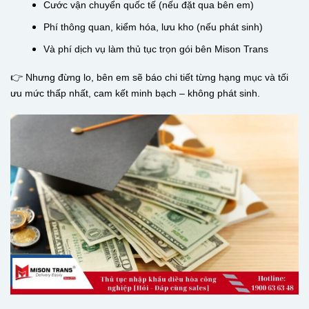
Cước vận chuyển quốc tế (nếu đặt qua bên em)
Phí thông quan, kiểm hóa, lưu kho (nếu phát sinh)
Và phí dịch vụ làm thủ tục trọn gói bên Mison Trans
👉 Nhưng đừng lo, bên em sẽ báo chi tiết từng hạng mục và tối
ưu mức thấp nhất, cam kết minh bạch – không phát sinh.