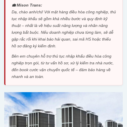
💼 Mison Trans:
Dạ, chào anh/chị! Với mặt hàng điều hòa công nghiệp, thủ
tục nhập khẩu sẽ gồm khá nhiều bước và quy định kỹ
thuật – nhất là về hiệu suất năng lượng và nhãn năng
lượng bắt buộc. Nếu doanh nghiệp chưa từng làm, sẽ dễ
gặp rắc rối khi khai báo hải quan, sai mã HS hoặc thiếu
hồ sơ đăng ký kiểm định.
Bên em chuyên hỗ trợ thủ tục nhập khẩu điều hòa công
nghiệp trọn gói, từ tư vấn hồ sơ, xử lý kiểm tra nhà nước,
đến book cước vận chuyển quốc tế – đảm bảo hàng về
nhanh và an toàn.