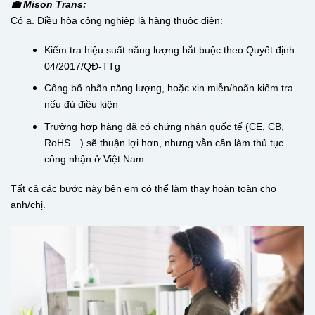
💼 Mison Trans:
Có ạ. Điều hòa công nghiệp là hàng thuộc diện:
Kiểm tra hiệu suất năng lượng bắt buộc theo Quyết định
04/2017/QĐ-TTg
Công bố nhãn năng lượng, hoặc xin miễn/hoãn kiểm tra
nếu đủ điều kiện
Trường hợp hàng đã có chứng nhận quốc tế (CE, CB,
RoHS…) sẽ thuận lợi hơn, nhưng vẫn cần làm thủ tục
công nhận ở Việt Nam.
Tất cả các bước này bên em có thể làm thay hoàn toàn cho
anh/chị.