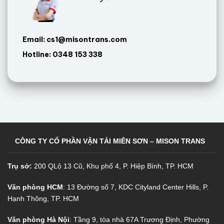
Email: cs1@misontrans.com
Hotline: 0348 153 338
CÔNG TY CỔ PHẦN VẬN TẢI MIÊN SƠN – MISON TRANS
Trụ sở:
200 QLộ 13 Cũ, Khu phố 4, P. Hiệp Bình, TP. HCM
Văn phòng HCM
: 13 Đường số 7, KDC Cityland Center Hills, P.
Hạnh Thông, TP. HCM
Văn phòng Hà Nội
: Tầng 9, tòa nhà 67A Trương Định, Phường