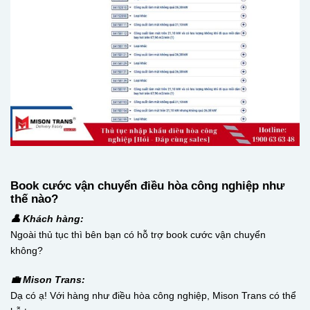
Book cước vận chuyển điều hòa công nghiệp như
thế nào?
👤 Khách hàng:
Ngoài thủ tục thì bên bạn có hỗ trợ book cước vận chuyển
không?
💼 Mison Trans:
Dạ có ạ! Với hàng như điều hòa công nghiệp, Mison Trans có thể