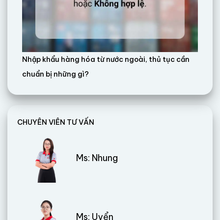
Nhập khẩu hàng hóa từ nước ngoài, thủ tục cần
chuẩn bị những gì?
CHUYÊN VIÊN TƯ VẤN
Ms: Nhung
Ms: Uyển