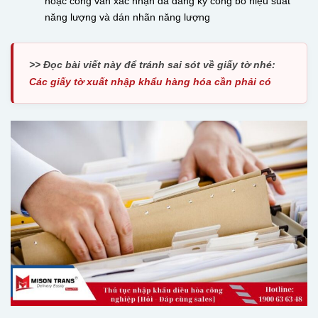
hoặc công văn xác nhận đã đăng ký công bố hiệu suất
năng lượng và dán nhãn năng lượng
>> Đọc bài viết này để tránh sai sót về giấy tờ nhé:
Các giấy tờ xuất nhập khẩu hàng hóa cần phải có