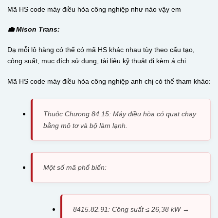
Mã HS code máy điều hòa công nghiệp như nào vậy em
💼 Mison Trans:
Dạ mỗi lô hàng có thể có mã HS khác nhau tùy theo cấu tạo,
công suất, mục đích sử dụng, tài liệu kỹ thuật đi kèm á chị.
Mã HS code máy điều hòa công nghiệp anh chị có thể tham khảo:
Thuộc Chương 84.15: Máy điều hòa có quạt chạy
bằng mô tơ và bộ làm lạnh.
Một số mã phổ biến:
8415.82.91: Công suất ≤ 26,38 kW →