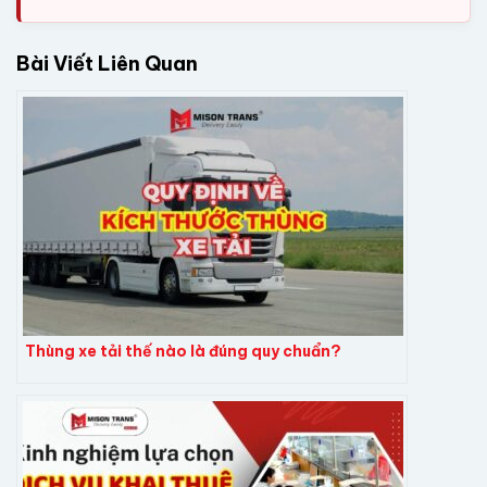
Bài Viết Liên Quan
Thùng xe tải thế nào là đúng quy chuẩn?