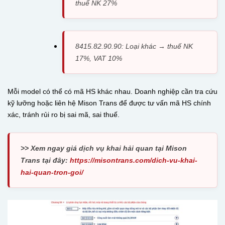
thuế NK 27%
8415.82.90.90: Loại khác → thuế NK
17%, VAT 10%
Mỗi model có thể có mã HS khác nhau. Doanh nghiệp cần tra cứu
kỹ lưỡng hoặc liên hệ Mison Trans để được tư vấn mã HS chính
xác, tránh rủi ro bị sai mã, sai thuế.
>> Xem ngay giá dịch vụ khai hải quan tại Mison
Trans tại đây:
https://misontrans.com/dich-vu-khai-
hai-quan-tron-goi/