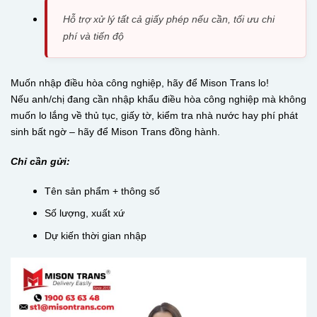
Hỗ trợ xử lý tất cả giấy phép nếu cần, tối ưu chi
phí và tiến độ
Muốn nhập điều hòa công nghiệp, hãy để Mison Trans lo!
Nếu anh/chị đang cần nhập khẩu điều hòa công nghiệp mà không
muốn lo lắng về thủ tục, giấy tờ, kiểm tra nhà nước hay phí phát
sinh bất ngờ – hãy để Mison Trans đồng hành.
Chỉ cần gửi:
Tên sản phẩm + thông số
Số lượng, xuất xứ
Dự kiến thời gian nhập