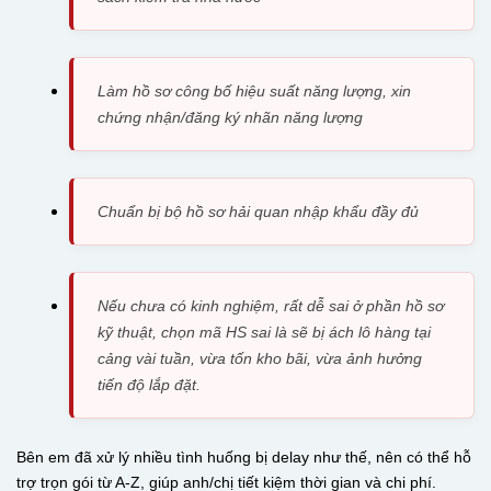
Làm hồ sơ công bố hiệu suất năng lượng, xin
chứng nhận/đăng ký nhãn năng lượng
Chuẩn bị bộ hồ sơ hải quan nhập khẩu đầy đủ
Nếu chưa có kinh nghiệm, rất dễ sai ở phần hồ sơ
kỹ thuật, chọn mã HS sai là sẽ bị ách lô hàng tại
cảng vài tuần, vừa tốn kho bãi, vừa ảnh hưởng
tiến độ lắp đặt.
Bên em đã xử lý nhiều tình huống bị delay như thế, nên có thể hỗ
trợ trọn gói từ A-Z, giúp anh/chị tiết kiệm thời gian và chi phí.