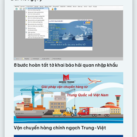
8 bước hoàn tất tờ khai báo hải quan nhập khẩu
Vận chuyển hàng chính ngạch Trung-Việt