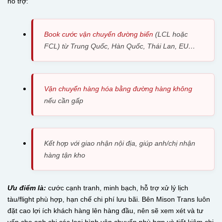
hỗ trợ:
Book cước vận chuyển đường biển
(LCL hoặc
FCL) từ Trung Quốc, Hàn Quốc, Thái Lan, EU…
Vận chuyển hàng hóa bằng đường hàng không
nếu cần gấp
Kết hợp với giao nhận nội địa, giúp anh/chị nhận
hàng tận kho
Ưu điểm là:
cước cạnh tranh, minh bạch, hỗ trợ xử lý lịch
tàu/flight phù hợp, hạn chế chi phí lưu bãi. Bên Mison Trans luôn
đặt cao lợi ích khách hàng lên hàng đầu, nên sẽ xem xét và tư