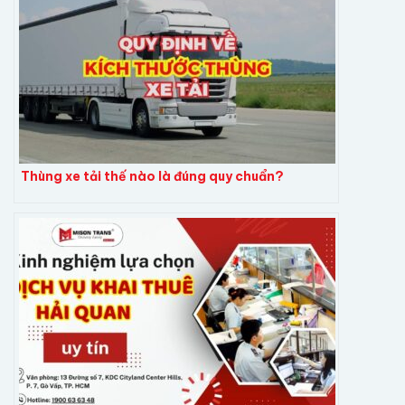
Thùng xe tải thế nào là đúng quy chuẩn?