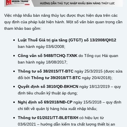
Việc nhập khẩu bàn nâng thủy lực được thực hiện dựa trên các
quy định của pháp luật hiện hành. Một số văn bản quan trọng cần
tham khảo bao gồm:
Luật Thuế Giá trị gia tăng (GTGT) số 13/2008/QH12
ban hành ngày 03/6/2008;
Công văn số 5488/TCHQ-TXNK
do Tổng cục Hải quan
ban hành ngày 18/08/2017;
Thông tư số 38/2015/TT-BTC
ngày 25/3/2015 (được sửa
đổi bởi
Thông tư 39/2018/TT-BTC
ngày 20/4/2018);
Quyết định số 3810/QĐ-BKHCN
ngày 18/12/2019 – quy
định tiêu chuẩn kỹ thuật áp dụng;
Nghị định số 69/2018/NĐ-CP
ngày 15/5/2018 – quy định
chi tiết về quản lý hàng hóa xuất nhập khẩu;
Thông tư 01/2021/TT-BLĐTBXH
có hiệu lực từ
03/6/2021 – hướng dẫn kiểm tra chất lượng thiết bị an