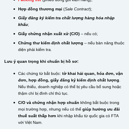
Hợp đồng thương mại
(
Sale Contract
);
Giấy đăng ký kiểm tra chất lượng hàng hóa nhập
khẩu
;
Giấy chứng nhận xuất xứ (C/O)
– nếu có;
Chứng thư kiểm định chất lượng
– nếu bàn nâng thuộc
diện phải kiểm tra.
Lưu ý quan trọng khi chuẩn bị hồ sơ:
Các chứng từ bắt buộc:
tờ khai hải quan, hóa đơn, vận
đơn, hợp đồng, giấy đăng ký kiểm định chất lượng
.
Nếu thiếu, doanh nghiệp có thể bị yêu cầu bổ sung hoặc
thậm chí bị đình chỉ thủ tục.
C/O và chứng nhận hợp chuẩn
không bắt buộc trong
mọi trường hợp, nhưng nếu có thể
giúp hưởng ưu đãi
thuế suất thấp hơn
khi nhập khẩu từ quốc gia có FTA
với Việt Nam.