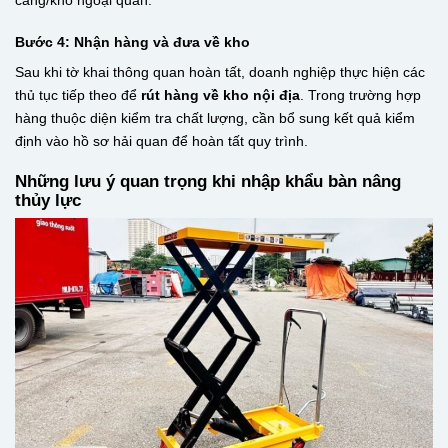
cảng/kho ngoại quan.
Bước 4: Nhận hàng và đưa về kho
Sau khi tờ khai thông quan hoàn tất, doanh nghiệp thực hiện các
thủ tục tiếp theo để
rút hàng về kho nội địa
. Trong trường hợp
hàng thuộc diện kiểm tra chất lượng, cần bổ sung kết quả kiểm
định vào hồ sơ hải quan để hoàn tất quy trình.
Những lưu ý quan trọng khi nhập khẩu bàn nâng
thủy lực