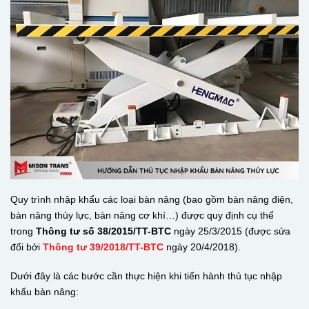
Quy trình nhập khẩu các loại bàn nâng (bao gồm bàn nâng điện,
bàn nâng thủy lực, bàn nâng cơ khí…) được quy định cụ thể
trong
Thông tư số 38/2015/TT-BTC
ngày 25/3/2015 (được sửa
đổi bởi
Thông tư 39/2018/TT-BTC
ngày 20/4/2018).
Dưới đây là các bước cần thực hiện khi tiến hành thủ tục nhập
khẩu bàn nâng: