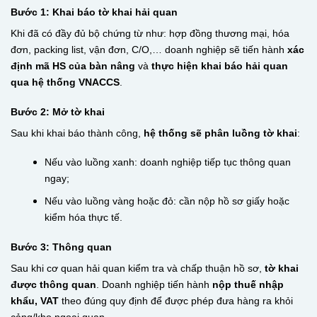
Bước 1: Khai báo tờ khai hải quan
Khi đã có đầy đủ bộ chứng từ như: hợp đồng thương mại, hóa
đơn, packing list, vận đơn, C/O,… doanh nghiệp sẽ tiến hành
xác
định mã HS của bàn nâng
và
thực hiện khai báo hải quan
qua hệ thống VNACCS
.
Bước 2: Mở tờ khai
Sau khi khai báo thành công,
hệ thống sẽ phân luồng tờ khai
:
Nếu vào luồng xanh: doanh nghiệp tiếp tục thông quan
ngay;
Nếu vào luồng vàng hoặc đỏ: cần nộp hồ sơ giấy hoặc
kiểm hóa thực tế.
Bước 3: Thông quan
Sau khi cơ quan hải quan kiểm tra và chấp thuận hồ sơ,
tờ khai
được thông quan
. Doanh nghiệp tiến hành
nộp thuế nhập
khẩu, VAT
theo đúng quy định để được phép đưa hàng ra khỏi