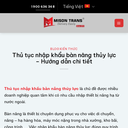
Tiếng Việt
1900 636 348
BLOG KIẾN THỨC
Thủ tục nhập khẩu bàn nâng thủy lực
– Hướng dẫn chi tiết
Thủ tục nhập khẩu bàn nâng thủy lực
là chủ đề được nhiều
doanh nghiệp quan tâm khi có nhu cầu nhập thiết bị nâng hạ từ
nước ngoài.
Bàn nâng là thiết bị chuyên dụng phục vụ cho việc di chuyển,
nâng – hạ hàng hóa, máy móc nặng trong nhà xưởng, kho bãi,
công trình,… Việc nhập khẩu bàn nâng thủy lực đúng quy trình