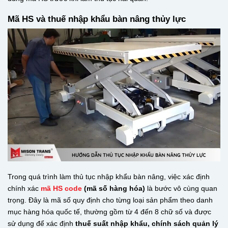
Mã HS và thuế nhập khẩu bàn nâng thủy lực
Trong quá trình làm thủ tục nhập khẩu bàn nâng, việc xác định
chính xác
mã HS code
(mã số hàng hóa)
là bước vô cùng quan
trọng. Đây là mã số quy định cho từng loại sản phẩm theo danh
mục hàng hóa quốc tế, thường gồm từ 4 đến 8 chữ số và được
sử dụng để xác định
thuế suất nhập khẩu, chính sách quản lý