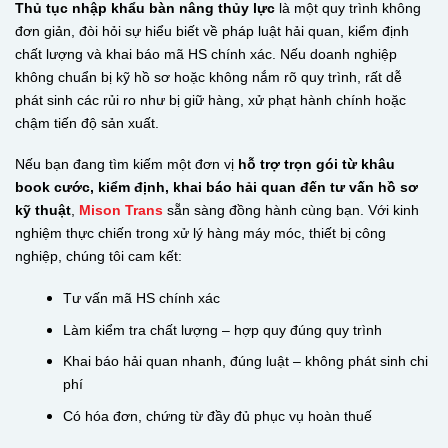
Thủ tục nhập khẩu bàn nâng thủy lực
là một quy trình không
đơn giản, đòi hỏi sự hiểu biết về pháp luật hải quan, kiểm định
chất lượng và khai báo mã HS chính xác. Nếu doanh nghiệp
không chuẩn bị kỹ hồ sơ hoặc không nắm rõ quy trình, rất dễ
phát sinh các rủi ro như bị giữ hàng, xử phạt hành chính hoặc
chậm tiến độ sản xuất.
Nếu bạn đang tìm kiếm một đơn vị
hỗ trợ trọn gói từ khâu
book cước, kiểm định, khai báo hải quan đến tư vấn hồ sơ
kỹ thuật
,
Mison Trans
sẵn sàng đồng hành cùng bạn. Với kinh
nghiệm thực chiến trong xử lý hàng máy móc, thiết bị công
nghiệp, chúng tôi cam kết:
Tư vấn mã HS chính xác
Làm kiểm tra chất lượng – hợp quy đúng quy trình
Khai báo hải quan nhanh, đúng luật – không phát sinh chi
phí
Có hóa đơn, chứng từ đầy đủ phục vụ hoàn thuế