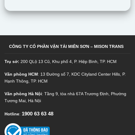
CÔNG TY CỔ PHẦN VẬN TẢI MIÊN SƠN – MISON TRANS
Trụ sở:
200 QLộ 13 Cũ, Khu phố 4, P. Hiệp Bình, TP. HCM
Văn phòng HCM
: 13 Đường số 7, KDC Cityland Center Hills, P.
Hạnh Thông, TP. HCM
Văn phòng Hà Nội
: Tầng 9, tòa nhà 67A Trương Định, Phường
Tương Mai, Hà Nội
1900 63 63 48
Hotline
: