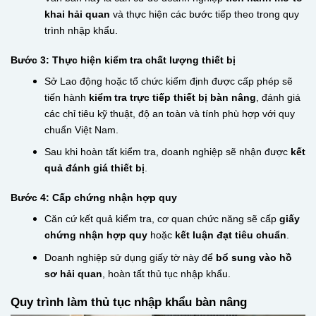
khai hải quan
và thực hiện các bước tiếp theo trong quy
trình nhập khẩu.
Bước 3: Thực hiện kiểm tra chất lượng thiết bị
Sở Lao động hoặc tổ chức kiểm định được cấp phép sẽ
tiến hành
kiểm tra trực tiếp thiết bị bàn nâng
, đánh giá
các chỉ tiêu kỹ thuật, độ an toàn và tính phù hợp với quy
chuẩn Việt Nam.
Sau khi hoàn tất kiểm tra, doanh nghiệp sẽ nhận được
kết
quả đánh giá thiết bị
.
Bước 4: Cấp chứng nhận hợp quy
Căn cứ kết quả kiểm tra, cơ quan chức năng sẽ cấp
giấy
chứng nhận hợp quy
hoặc
kết luận đạt tiêu chuẩn
.
Doanh nghiệp sử dụng giấy tờ này để
bổ sung vào hồ
sơ hải quan
, hoàn tất thủ tục nhập khẩu.
Quy trình làm thủ tục nhập khẩu bàn nâng