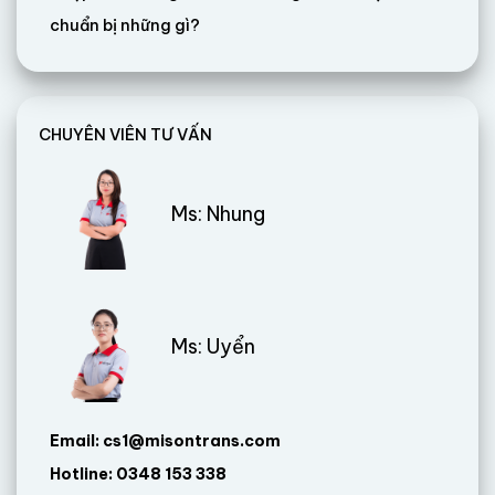
chuẩn bị những gì?
CHUYÊN VIÊN TƯ VẤN
Ms: Nhung
Ms: Uyển
Email: cs1@misontrans.com
Hotline: 0348 153 338