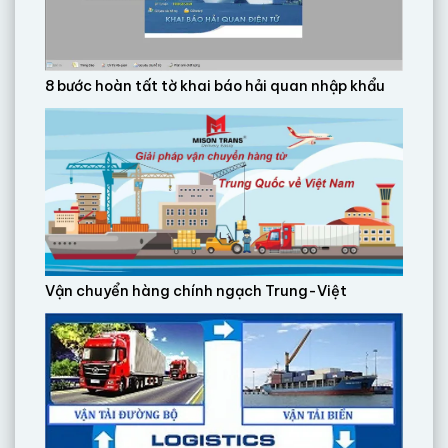
8 bước hoàn tất tờ khai báo hải quan nhập khẩu
Vận chuyển hàng chính ngạch Trung-Việt