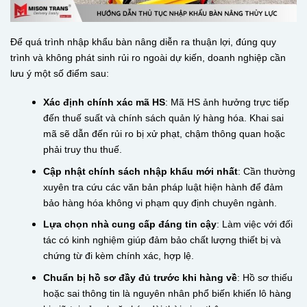
Để quá trình nhập khẩu bàn nâng diễn ra thuận lợi, đúng quy
trình và không phát sinh rủi ro ngoài dự kiến, doanh nghiệp cần
lưu ý một số điểm sau:
Xác định chính xác mã HS
: Mã HS ảnh hưởng trực tiếp
đến thuế suất và chính sách quản lý hàng hóa. Khai sai
mã sẽ dẫn đến rủi ro bị xử phạt, chậm thông quan hoặc
phải truy thu thuế.
Cập nhật chính sách nhập khẩu mới nhất
: Cần thường
xuyên tra cứu các văn bản pháp luật hiện hành để đảm
bảo hàng hóa không vi phạm quy định chuyên ngành.
Lựa chọn nhà cung cấp đáng tin cậy
: Làm việc với đối
tác có kinh nghiệm giúp đảm bảo chất lượng thiết bị và
chứng từ đi kèm chính xác, hợp lệ.
Chuẩn bị hồ sơ đầy đủ trước khi hàng về
: Hồ sơ thiếu
hoặc sai thông tin là nguyên nhân phổ biến khiến lô hàng