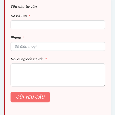
Yêu cầu tư vấn
Họ và Tên
Phone
Nội dung cần tư vấn
GỬI YÊU CẦU