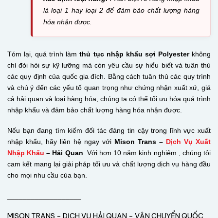
là loại 1 hay loại 2 để đảm bảo chất lượng hàng
hóa nhận được.
Tóm lại, quá trình làm
thủ tục nhập khẩu sợi Polyester
không
chỉ đòi hỏi sự kỹ lưỡng mà còn yêu cầu sự hiểu biết và tuân thủ
các quy định của quốc gia đích. Bằng cách tuân thủ các quy trình
và chú ý đến các yếu tố quan trọng như chứng nhận xuất xứ, giá
cả hải quan và loại hàng hóa, chúng ta có thể tối ưu hóa quá trình
nhập khẩu và đảm bảo chất lượng hàng hóa nhận được.
Nếu bạn đang tìm kiếm đối tác đáng tin cậy trong lĩnh vực xuất
nhập khẩu, hãy liên hệ ngay với
Mison Trans
–
Dịch Vụ Xuất
Nhập Khẩu
– Hải Quan
. Với hơn 10 năm kinh nghiệm , chúng tôi
cam kết mang lại giải pháp tối ưu và chất lượng dịch vụ hàng đầu
cho mọi nhu cầu của bạn.
___________________
MISON TRANS – DỊCH VỤ HẢI QUAN – VẬN CHUYỂN QUỐC