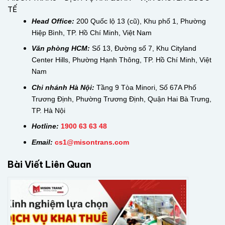
TẾ
Head Office:
200 Quốc lộ 13 (cũ), Khu phố 1, Phường
Hiệp Bình, TP. Hồ Chí Minh, Việt Nam
Văn phòng HCM:
Số 13, Đường số 7, Khu Cityland
Center Hills, Phường Hạnh Thông, TP. Hồ Chí Minh, Việt
Nam
Chi nhánh Hà Nội:
Tầng 9 Tòa Minori, Số 67A Phố
Trương Định, Phường Trương Định, Quận Hai Bà Trưng,
TP. Hà Nội
Hotline:
1900 63 63 48
Email:
cs1@misontrans.com
Bài Viết Liên Quan