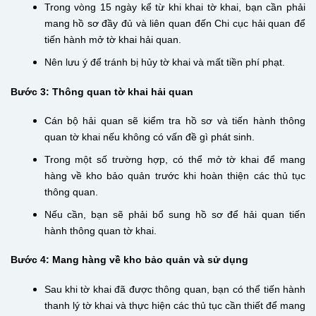
Trong vòng 15 ngày kể từ khi khai tờ khai, bạn cần phải
mang hồ sơ đầy đủ và liên quan đến Chi cục hải quan để
tiến hành mở tờ khai hải quan.
Nên lưu ý để tránh bị hủy tờ khai và mất tiền phí phạt.
Bước 3: Thông quan tờ khai hải quan
Cán bộ hải quan sẽ kiểm tra hồ sơ và tiến hành thông
quan tờ khai nếu không có vấn đề gì phát sinh.
Trong một số trường hợp, có thể mở tờ khai để mang
hàng về kho bảo quản trước khi hoàn thiện các thủ tục
thông quan.
Nếu cần, bạn sẽ phải bổ sung hồ sơ để hải quan tiến
hành thông quan tờ khai.
Bước 4: Mang hàng về kho bảo quản và sử dụng
Sau khi tờ khai đã được thông quan, bạn có thể tiến hành
thanh lý tờ khai và thực hiện các thủ tục cần thiết để mang