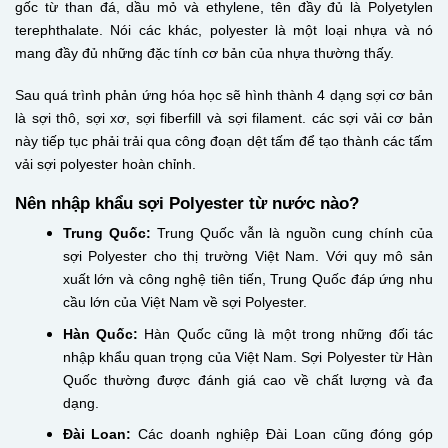
gốc từ than đá, dầu mỏ và ethylene, tên đầy đủ là Polyetylen
terephthalate. Nói các khác, polyester là một loại nhựa và nó
mang đầy đủ những đặc tính cơ bản của nhựa thường thấy.
Sau quá trình phản ứng hóa học sẽ hình thành 4 dạng sợi cơ bản
là sợi thô, sợi xơ, sợi fiberfill và sợi filament. các sợi vải cơ bản
này tiếp tục phải trải qua công đoạn dệt tấm để tạo thành các tấm
vải sợi polyester hoàn chỉnh.
Nên nhập khẩu sợi Polyester từ nước nào?
Trung Quốc:
Trung Quốc vẫn là nguồn cung chính của
sợi Polyester cho thị trường Việt Nam. Với quy mô sản
xuất lớn và công nghệ tiên tiến, Trung Quốc đáp ứng nhu
cầu lớn của Việt Nam về sợi Polyester.
Hàn Quốc:
Hàn Quốc cũng là một trong những đối tác
nhập khẩu quan trọng của Việt Nam. Sợi Polyester từ Hàn
Quốc thường được đánh giá cao về chất lượng và đa
dạng.
Đài Loan:
Các doanh nghiệp Đài Loan cũng đóng góp