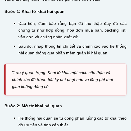
Bước 1: Khai tờ khai hải quan
Đầu tiên, đảm bảo rằng bạn đã thu thập đầy đủ các
chứng từ như hợp đồng, hóa đơn mua bán, packing list,
vận đơn và chứng nhận xuất xứ…
Sau đó, nhập thông tin chi tiết và chính xác vào hệ thống
hải quan thông qua phần mềm quản lý hải quan.
*Lưu ý quan trọng: Khai tờ khai một cách cẩn thận và
chính xác để tránh bất kỳ phí phạt nào và lãng phí thời
gian không đáng có.
Bước 2: Mở tờ khai hải quan
Hệ thống hải quan sẽ tự động phân luồng các tờ khai theo
độ ưu tiên và tính cấp thiết.