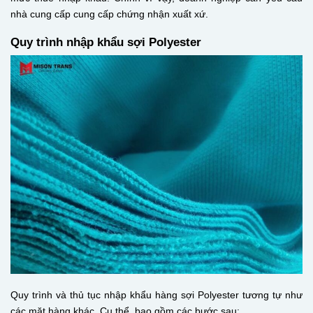
nhà cung cấp cung cấp chứng nhận xuất xứ.
Quy trình nhập khẩu sợi Polyester
Quy trình và thủ tục nhập khẩu hàng sợi Polyester tương tự như
các mặt hàng khác. Cụ thể, bao gồm các bước sau: