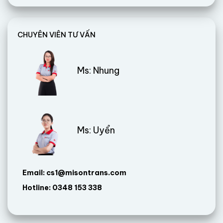
CHUYÊN VIÊN TƯ VẤN
Ms: Nhung
Ms: Uyển
Email: cs1@misontrans.com
Hotline: 0348 153 338