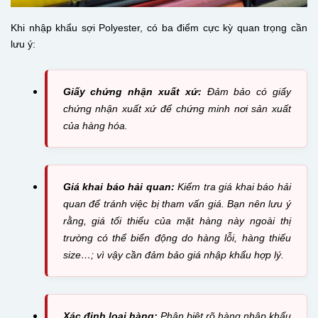
Khi nhập khẩu sợi Polyester, có ba điểm cực kỳ quan trọng cần
lưu ý:
Giấy chứng nhận xuất xứ:
Đảm bảo có giấy
chứng nhận xuất xứ để chứng minh nơi sản xuất
của hàng hóa.
Giá khai báo hải quan:
Kiểm tra giá khai báo hải
quan để tránh việc bị tham vấn giá. Bạn nên lưu ý
rằng, giá tối thiểu của mặt hàng này ngoài thị
trường có thể biến động do hàng lỗi, hàng thiếu
size…; vì vậy cần đảm bảo giá nhập khẩu hợp lý.
Xác định loại hàng:
Phân biệt rõ hàng nhập khẩu