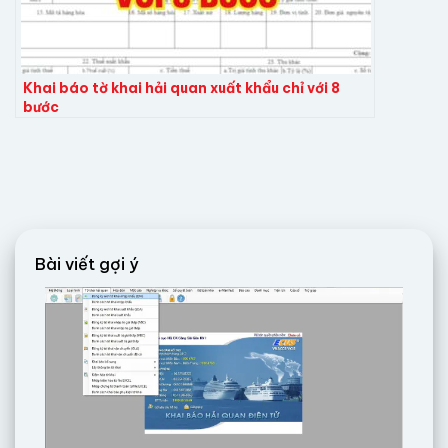
Khai báo tờ khai hải quan xuất khẩu chỉ với 8
bước
Bài viết gợi ý