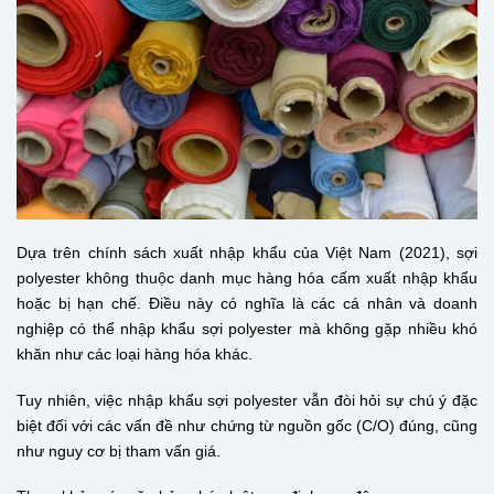
Dựa trên chính sách xuất nhập khẩu của Việt Nam (2021), sợi
polyester không thuộc danh mục hàng hóa cấm xuất nhập khẩu
hoặc bị hạn chế. Điều này có nghĩa là các cá nhân và doanh
nghiệp có thể nhập khẩu sợi polyester mà không gặp nhiều khó
khăn như các loại hàng hóa khác.
Tuy nhiên, việc nhập khẩu sợi polyester vẫn đòi hỏi sự chú ý đặc
biệt đối với các vấn đề như chứng từ nguồn gốc (C/O) đúng, cũng
như nguy cơ bị tham vấn giá.