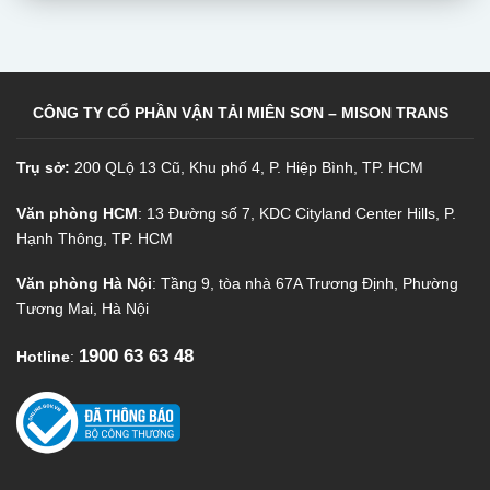
CÔNG TY CỔ PHẦN VẬN TẢI MIÊN SƠN – MISON TRANS
Trụ sở:
200 QLộ 13 Cũ, Khu phố 4, P. Hiệp Bình, TP. HCM
Văn phòng HCM
: 13 Đường số 7, KDC Cityland Center Hills, P.
Hạnh Thông, TP. HCM
Văn phòng Hà Nội
: Tầng 9, tòa nhà 67A Trương Định, Phường
Tương Mai, Hà Nội
1900 63 63 48
Hotline
: