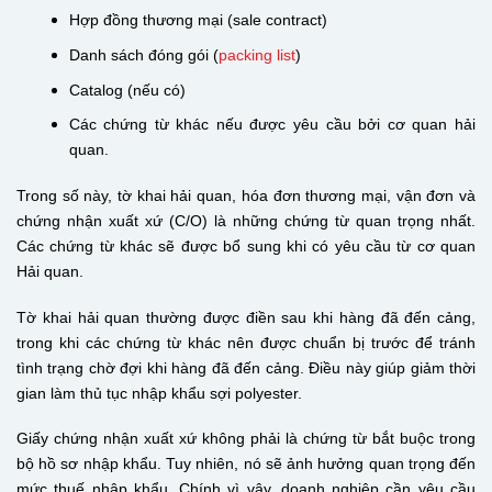
Hợp đồng thương mại (sale contract)
Danh sách đóng gói (
packing list
)
Catalog (nếu có)
Các chứng từ khác nếu được yêu cầu bởi cơ quan hải
quan.
Trong số này, tờ khai hải quan, hóa đơn thương mại, vận đơn và
chứng nhận xuất xứ (C/O) là những chứng từ quan trọng nhất.
Các chứng từ khác sẽ được bổ sung khi có yêu cầu từ cơ quan
Hải quan.
Tờ khai hải quan thường được điền sau khi hàng đã đến cảng,
trong khi các chứng từ khác nên được chuẩn bị trước để tránh
tình trạng chờ đợi khi hàng đã đến cảng. Điều này giúp giảm thời
gian làm thủ tục nhập khẩu sợi polyester.
Giấy chứng nhận xuất xứ không phải là chứng từ bắt buộc trong
bộ hồ sơ nhập khẩu. Tuy nhiên, nó sẽ ảnh hưởng quan trọng đến
mức thuế nhập khẩu. Chính vì vậy, doanh nghiệp cần yêu cầu