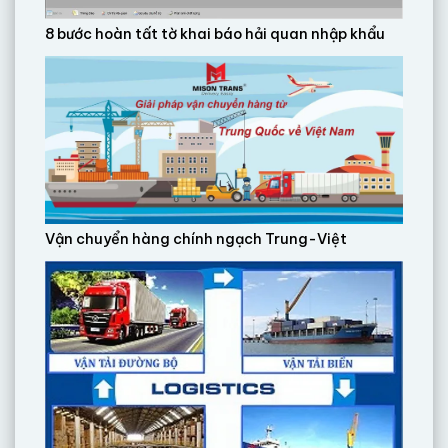
8 bước hoàn tất tờ khai báo hải quan nhập khẩu
Vận chuyển hàng chính ngạch Trung-Việt