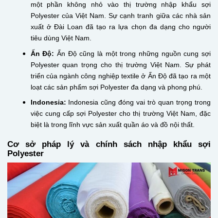
một phần không nhỏ vào thị trường nhập khẩu sợi
Polyester của Việt Nam. Sự cạnh tranh giữa các nhà sản
xuất ở Đài Loan đã tạo ra lựa chọn đa dạng cho người
tiêu dùng Việt Nam.
Ấn Độ:
Ấn Độ cũng là một trong những nguồn cung sợi
Polyester quan trọng cho thị trường Việt Nam. Sự phát
triển của ngành công nghiệp textile ở Ấn Độ đã tạo ra một
loạt các sản phẩm sợi Polyester đa dạng và phong phú.
Indonesia:
Indonesia cũng đóng vai trò quan trọng trong
việc cung cấp sợi Polyester cho thị trường Việt Nam, đặc
biệt là trong lĩnh vực sản xuất quần áo và đồ nội thất.
Cơ sở pháp lý và chính sách nhập khẩu sợi
Polyester