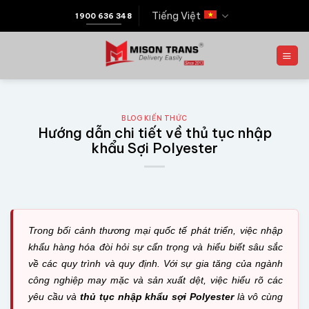
Tiếng Việt
1900 636 348
BLOG KIẾN THỨC
Hướng dẫn chi tiết về thủ tục nhập
khẩu Sợi Polyester
Trong bối cảnh thương mại quốc tế phát triển, việc nhập
khẩu hàng hóa đòi hỏi sự cẩn trọng và hiểu biết sâu sắc
về các quy trình và quy định. Với sự gia tăng của ngành
công nghiệp may mặc và sản xuất dệt, việc hiểu rõ các
yêu cầu và
thủ tục nhập khẩu sợi Polyester
là vô cùng