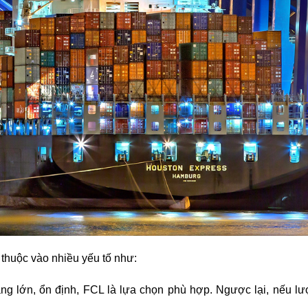
thuộc vào nhiều yếu tố như:
g lớn, ổn định, FCL là lựa chọn phù hợp. Ngược lại, nếu l