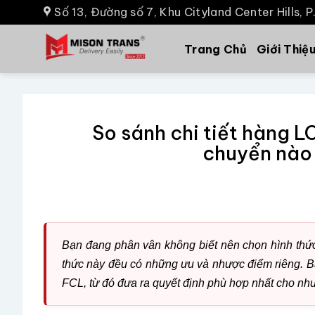
Số 13, Đường số 7, Khu Cityland Center Hills, 
Trang Chủ
Giới Thiệ
So sánh chi tiết hàng L
chuyển nào 
Bạn đang phân vân không biết nên chọn hình thứ
thức này đều có những ưu và nhược điểm riêng. Bà
FCL, từ đó đưa ra quyết định phù hợp nhất cho nh