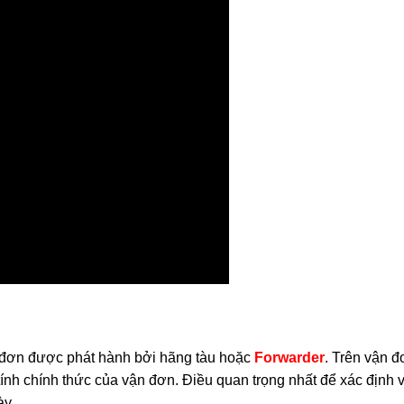
vận đơn được phát hành bởi hãng tàu hoặc
Forwarder
.
Trên vận đ
ính chính thức của vận đơn. Điều quan trọng nhất để xác định
ày.