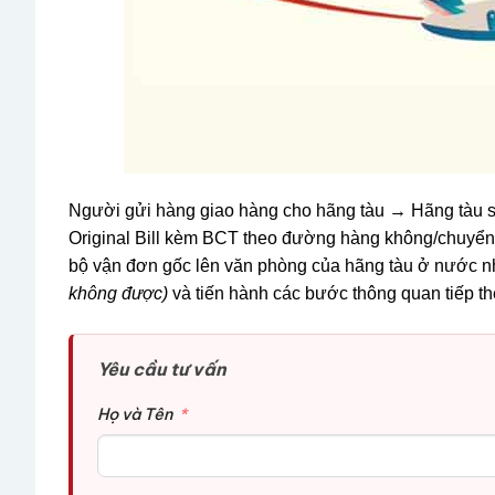
Người gửi hàng giao hàng cho hãng tàu → Hãng tàu sẽ
Original Bill kèm BCT theo đường hàng không/chuyể
bộ vận đơn gốc lên văn phòng của hãng tàu ở nước n
không được)
và tiến hành các bước thông quan tiếp th
Yêu cầu tư vấn
Họ và Tên