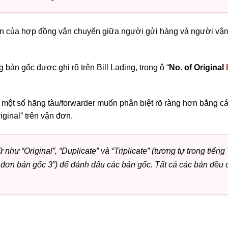
ản của hợp đồng vận chuyển giữa người gửi hàng và người vận 
ản gốc được ghi rõ trên Bill Lading, trong ô “
No. of Original
, một số hãng tàu/forwarder muốn phân biệt rõ ràng hơn bằng cá
riginal” trên vận đơn.
 như “Original”, “Duplicate” và “Triplicate”
(tương tự trong tiếng 
 đơn bản gốc 3”)
để đánh dấu các bản gốc. Tất cả các bản đều 