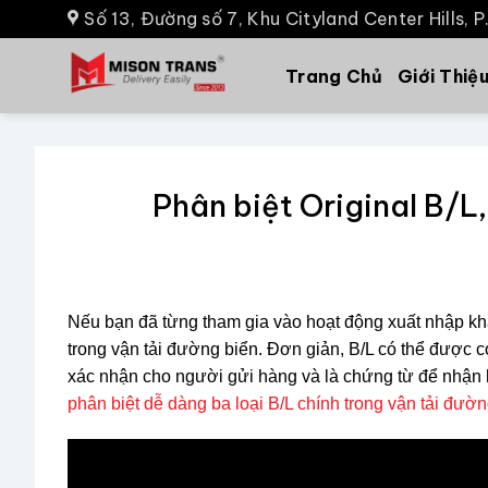
Số 13, Đường số 7, Khu Cityland Center Hills, 
Trang Chủ
Giới Thiệ
Phân biệt Original B/
Nếu bạn đã từng tham gia vào hoạt động xuất nhập khẩu
trong vận tải đường biển. Đơn giản, B/L có thể được
xác nhận cho người gửi hàng và là chứng từ để nhận 
phân biệt dễ dàng ba loại B/L chính trong vận tải đườ