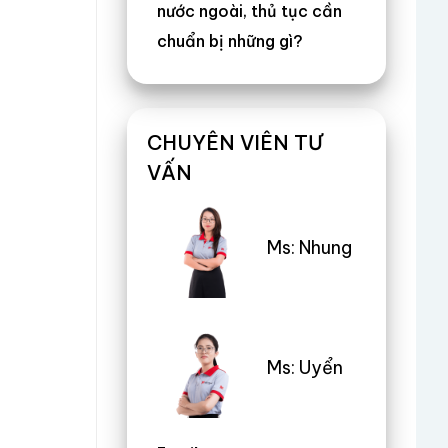
nước ngoài, thủ tục cần
chuẩn bị những gì?
CHUYÊN VIÊN TƯ
VẤN
Ms: Nhung
Ms: Uyển