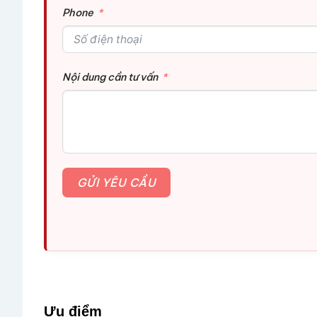
Phone
Nội dung cần tư vấn
GỬI YÊU CẦU
Ưu điểm