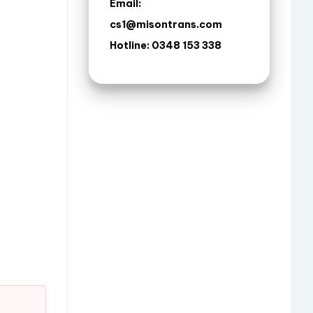
Email:
cs1@misontrans.com
Hotline: 0348 153 338