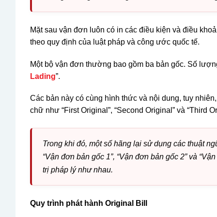
Mặt sau vận đơn luôn có in các điều kiện và điều kho
theo quy định của luật pháp và công ước quốc tế.
Một bộ vận đơn thường bao gồm ba bản gốc. Số lượng b
Lading
”.
Các bản này có cùng hình thức và nội dung, tuy nhiên
chữ như “First Original”, “Second Original” và “Third O
Trong khi đó, một số hãng lại sử dụng các thuật ngữ
“Vận đơn bản gốc 1”, “Vận đơn bản gốc 2” và “Vận
trị pháp lý như nhau.
Quy trình phát hành Original Bill