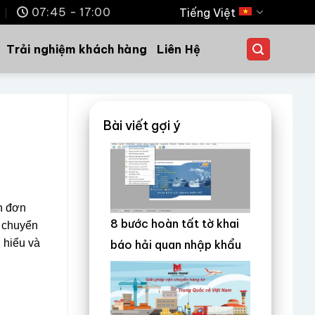
m
07:45 - 17:00
Tiếng Việt
Trải nghiệm khách hàng
Liên Hệ
Bài viết gợi ý
ận đơn
8 bước hoàn tất tờ khai
n chuyển
 hiểu và
báo hải quan nhập khẩu