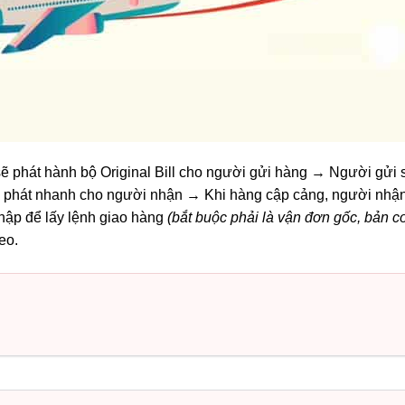
 phát hành bộ Original Bill cho người gửi hàng → Người gửi 
n phát nhanh cho người nhận → Khi hàng cập cảng, người nhậ
hập để lấy lệnh giao hàng
(bắt buộc phải là vận đơn gốc, bản 
eo.