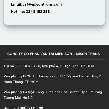
Email: cs1@misontrans.com
Hotline: 0348 153 338
CÔNG TY CỔ PHẦN VẬN TẢI MIÊN SƠN – MISON TRANS
Trụ sở:
200 QLộ 13 Cũ, Khu phố 4, P. Hiệp Bình, TP. HCM
Văn phòng HCM
: 13 Đường số 7, KDC Cityland Center Hills, P.
Hạnh Thông, TP. HCM
Văn phòng Hà Nội
: Tầng 9, tòa nhà 67A Trương Định, Phường
Tương Mai, Hà Nội
1900 63 63 48
Hotline
: