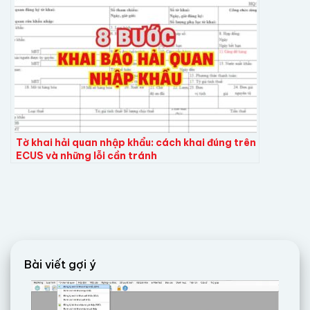
Tờ khai hải quan nhập khẩu: cách khai đúng trên
ECUS và những lỗi cần tránh
Bài viết gợi ý