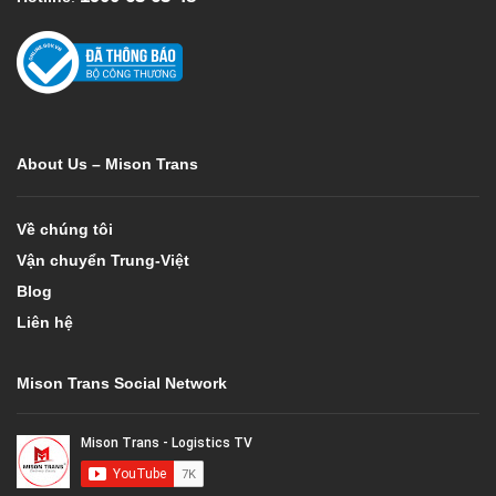
About Us – Mison Trans
Về chúng tôi
Vận chuyển Trung-Việt
Blog
Liên hệ
Mison Trans Social Network