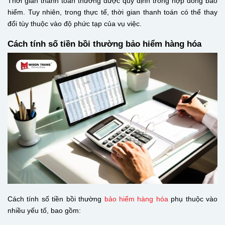
Thời gian thanh toán thường được quy định trong hợp đồng bảo
hiểm. Tuy nhiên, trong thực tế, thời gian thanh toán có thể thay
đổi tùy thuộc vào độ phức tạp của vụ việc.
Cách tính số tiền bồi thường bảo hiểm hàng hóa
Cách tính số tiền bồi thường
bảo hiểm hàng hóa
phụ thuộc vào
nhiều yếu tố, bao gồm: