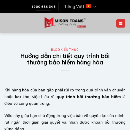
Tiếng Việt
1900 636 348
BLOG KIẾN THỨC
Hướng dẫn chi tiết quy trình bồi
thường bảo hiểm hàng hóa
Khi hàng hóa của bạn gặp phải rủi ro trong quá trình vận chuyển
hoặc lưu kho, việc hiểu rõ
quy trình bồi thường bảo hiểm
là
điều vô cùng quan trọng.
Việc này giúp bạn chủ động trong việc bảo vệ quyền lợi của mình,
rút ngắn thời gian giải quyết và nhận được khoản bồi thường
xứng đáng.