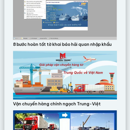
8 bước hoàn tất tờ khai báo hải quan nhập khẩu
Vận chuyển hàng chính ngạch Trung-Việt