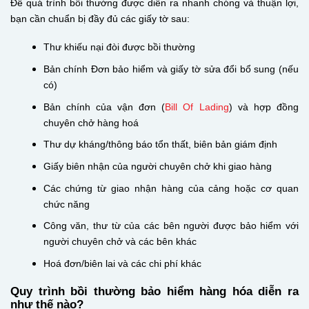
Để quá trình bồi thường được diễn ra nhanh chóng và thuận lợi,
bạn cần chuẩn bị đầy đủ các giấy tờ sau:
Thư khiếu nại đòi được bồi thường
Bản chính Đơn bảo hiểm và giấy tờ sửa đổi bổ sung (nếu
có)
Bản chính của vận đơn (
Bill Of Lading
) và hợp đồng
chuyên chở hàng hoá
Thư dự kháng/thông báo tổn thất, biên bản giám định
Giấy biên nhận của người chuyên chở khi giao hàng
Các chứng từ giao nhận hàng của cảng hoặc cơ quan
chức năng
Công văn, thư từ của các bên người được bảo hiểm với
người chuyên chở và các bên khác
Hoá đơn/biên lai và các chi phí khác
Quy trình bồi thường bảo hiểm hàng hóa diễn ra
như thế nào?