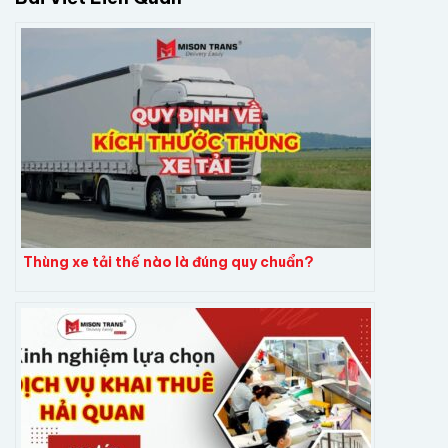
Thùng xe tải thế nào là đúng quy chuẩn?