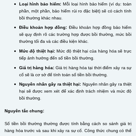
Loại hình bảo hiểm:
Mỗi loại hình bảo hiểm (ví dụ: toàn
phần, một phần, bảo hiểm rủi ro đặc biệt) sẽ có cách tính
bồi thường khác nhau.
Điều khoản hợp đồng:
Điều khoản hợp đồng bảo hiểm
sẽ quy định rõ các trường hợp được bồi thường, mức bồi
thường tối đa và các điều kiện khác.
Mức độ thiệt hại:
Mức độ thiệt hại của hàng hóa sẽ trực
tiếp ảnh hưởng đến số tiền bồi thường.
Giá trị hàng hóa:
Giá trị hàng hóa tại thời điểm xảy ra sự
cố sẽ là cơ sở để tính toán số tiền bồi thường.
Nguyên nhân gây ra thiệt hại:
Nguyên nhân gây ra thiệt
hại sẽ được xem xét để xác định trách nhiệm và mức độ
bồi thường.
Nguyên tắc chung:
Số tiền bồi thường thường được tính bằng cách so sánh giá trị
hàng hóa trước và sau khi xảy ra sự cố. Công thức chung có thể