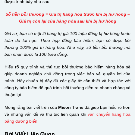
được trình bày như sau:
Số tiền bồi thường = Giá trị hàng hóa trước khi bị hư hỏng –
Giá trị còn lại của hàng hóa sau khi bị hư hỏng
Giả sử, bạn có một lô hàng trị giá 100 triệu đồng bị hư hỏng hoàn
toàn do tai nạn. Theo hợp đồng bảo hiểm, bạn sẽ được bồi
thường 100% giá trị hàng hóa. Như vậy, số tiền bồi thường mà
bạn nhận được là 100 triệu đồng.
Hiểu rõ quy trình và thủ tục bồi thường bảo hiểm hàng hóa sẽ
giúp doanh nghiệp chủ động trong việc bảo vệ quyền lợi của
mình. Hãy chuẩn bị đầy đủ các giấy tờ cần thiết và hợp tác với
công ty bảo hiểm để quá trình bồi thường diễn ra nhanh chóng và
thuận lợi.
Mong rằng bài viết trên của
Mison Trans
đã giúp bạn hiểu rõ hơn
về những vấn đề và thủ tục liên quan khi
vận chuyển hàng hóa
bằng đường biển
.
Bài Viết Liên Quan