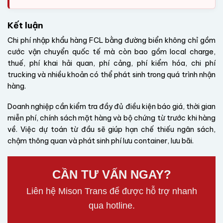
Kết luận
Chi phí nhập khẩu hàng FCL bằng đường biển không chỉ gồm
cước vận chuyển quốc tế mà còn bao gồm local charge,
thuế, phí khai hải quan, phí cảng, phí kiểm hóa, chi phí
trucking và nhiều khoản có thể phát sinh trong quá trình nhận
hàng.
Doanh nghiệp cần kiểm tra đầy đủ điều kiện báo giá, thời gian
miễn phí, chính sách mặt hàng và bộ chứng từ trước khi hàng
về. Việc dự toán từ đầu sẽ giúp hạn chế thiếu ngân sách,
chậm thông quan và phát sinh phí lưu container, lưu bãi.
CẦN TƯ VẤN NGAY?
Liên hệ Mison Trans để được hỗ trợ nhanh
qua hotline.