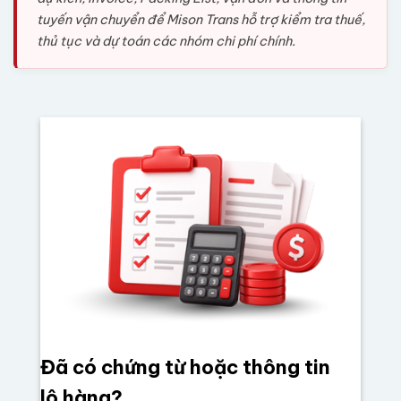
tuyến vận chuyển để Mison Trans hỗ trợ kiểm tra thuế,
thủ tục và dự toán các nhóm chi phí chính.
Đã có chứng từ hoặc thông tin
lô hàng?