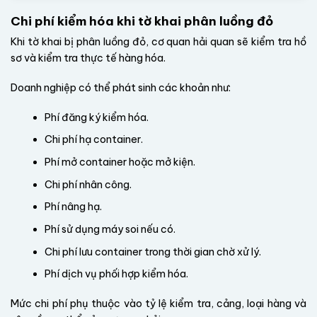
Chi phí kiểm hóa khi tờ khai phân luồng đỏ
Khi tờ khai bị phân luồng đỏ, cơ quan hải quan sẽ kiểm tra hồ
sơ và kiểm tra thực tế hàng hóa.
Doanh nghiệp có thể phát sinh các khoản như:
Phí đăng ký kiểm hóa.
Chi phí hạ container.
Phí mở container hoặc mở kiện.
Chi phí nhân công.
Phí nâng hạ.
Phí sử dụng máy soi nếu có.
Chi phí lưu container trong thời gian chờ xử lý.
Phí dịch vụ phối hợp kiểm hóa.
Mức chi phí phụ thuộc vào tỷ lệ kiểm tra, cảng, loại hàng và