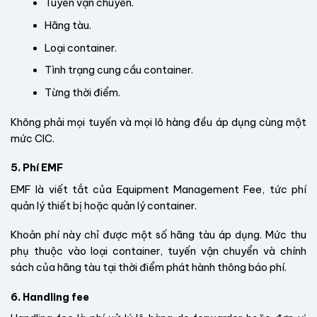
Tuyến vận chuyển.
Hãng tàu.
Loại container.
Tình trạng cung cầu container.
Từng thời điểm.
Không phải mọi tuyến và mọi lô hàng đều áp dụng cùng một
mức CIC.
5. Phí EMF
EMF là viết tắt của Equipment Management Fee, tức phí
quản lý thiết bị hoặc quản lý container.
Khoản phí này chỉ được một số hãng tàu áp dụng. Mức thu
phụ thuộc vào loại container, tuyến vận chuyển và chính
sách của hãng tàu tại thời điểm phát hành thông báo phí.
6. Handling fee