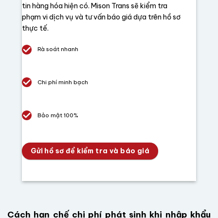
tin hàng hóa hiện có.
Mison Trans sẽ kiểm tra
phạm vi dịch vụ và tư vấn báo giá dựa trên hồ sơ
thực tế.
Rà soát nhanh
Chi phí minh bạch
Bảo mật 100%
Gửi hồ sơ để kiểm tra và báo giá
Cách hạn chế chi phí phát sinh khi nhập khẩu