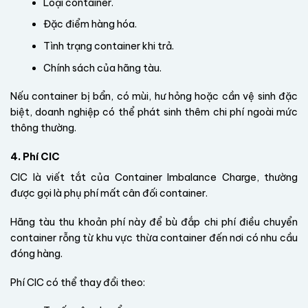
Loại container.
Đặc điểm hàng hóa.
Tình trạng container khi trả.
Chính sách của hãng tàu.
Nếu container bị bẩn, có mùi, hư hỏng hoặc cần vệ sinh đặc
biệt, doanh nghiệp có thể phát sinh thêm chi phí ngoài mức
thông thường.
4. Phí CIC
CIC là viết tắt của Container Imbalance Charge, thường
được gọi là phụ phí mất cân đối container.
Hãng tàu thu khoản phí này để bù đắp chi phí điều chuyển
container rỗng từ khu vực thừa container đến nơi có nhu cầu
đóng hàng.
Phí CIC có thể thay đổi theo: