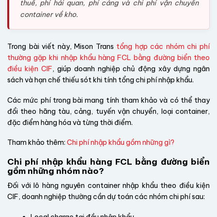
thuế, phí hải quan, phí cảng và chi phí vận chuyển
container về kho.
Trong bài viết này, Mison Trans
tổng hợp các nhóm chi phí
thường gặp khi nhập khẩu hàng FCL bằng đường biển theo
điều kiện CIF
, giúp doanh nghiệp chủ động xây dựng ngân
sách và hạn chế thiếu sót khi tính tổng chi phí nhập khẩu.
Các mức phí trong bài mang tính tham khảo và có thể thay
đổi theo hãng tàu, cảng, tuyến vận chuyển, loại container,
đặc điểm hàng hóa và từng thời điểm.
Tham khảo thêm:
Chi phí nhập khẩu gồm những gì?
Chi phí nhập khẩu hàng FCL bằng đường biển
gồm những nhóm nào?
Đối với lô hàng nguyên container nhập khẩu theo điều kiện
CIF, doanh nghiệp thường cần dự toán các nhóm chi phí sau:
Local charge tại đầu nhập khẩu.