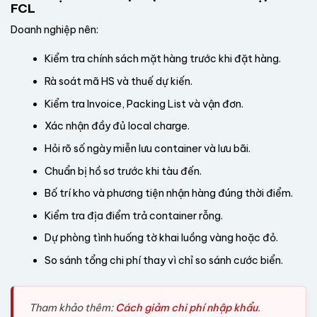
FCL
Doanh nghiệp nên:
Kiểm tra chính sách mặt hàng trước khi đặt hàng.
Rà soát mã HS và thuế dự kiến.
Kiểm tra Invoice, Packing List và vận đơn.
Xác nhận đầy đủ local charge.
Hỏi rõ số ngày miễn lưu container và lưu bãi.
Chuẩn bị hồ sơ trước khi tàu đến.
Bố trí kho và phương tiện nhận hàng đúng thời điểm.
Kiểm tra địa điểm trả container rỗng.
Dự phòng tình huống tờ khai luồng vàng hoặc đỏ.
So sánh tổng chi phí thay vì chỉ so sánh cước biển.
Tham khảo thêm:
Cách giảm chi phí nhập khẩu
.