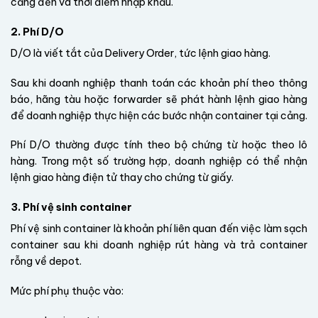
cảng đến và thời điểm nhập khẩu.
2. Phí D/O
D/O là viết tắt của Delivery Order, tức lệnh giao hàng.
Sau khi doanh nghiệp thanh toán các khoản phí theo thông
báo, hãng tàu hoặc forwarder sẽ phát hành lệnh giao hàng
để doanh nghiệp thực hiện các bước nhận container tại cảng.
Phí D/O thường được tính theo bộ chứng từ hoặc theo lô
hàng. Trong một số trường hợp, doanh nghiệp có thể nhận
lệnh giao hàng điện tử thay cho chứng từ giấy.
3. Phí vệ sinh container
Phí vệ sinh container là khoản phí liên quan đến việc làm sạch
container sau khi doanh nghiệp rút hàng và trả container
rỗng về depot.
Mức phí phụ thuộc vào: