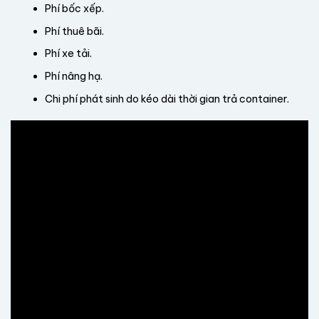
Phí bốc xếp.
Phí thuê bãi.
Phí xe tải.
Phí nâng hạ.
Chi phí phát sinh do kéo dài thời gian trả container.