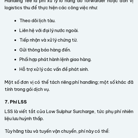
Handling fee là phí xử lý lô hàng do forwarder hoặc đơn vị
logistics thu để thực hiện các công việc như:
Theo dõi lịch tàu.
Liên hệ với đại lý nước ngoài.
Tiếp nhận và xử lý chứng từ.
Gửi thông báo hàng đến.
Phối hợp phát hành lệnh giao hàng.
Hỗ trợ xử lý các vấn đề phát sinh.
Một số đơn vị có thể tách riêng phí handling; một số khác đã
tính trong gói dịch vụ.
7. Phí LSS
LSS là viết tắt của Low Sulphur Surcharge, tức phụ phí nhiên
liệu lưu huỳnh thấp.
Tùy hãng tàu và tuyến vận chuyển, phí này có thể: