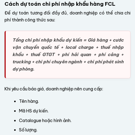
Cách dự toán chi phí nhập khẩu hàng FCL
Để dự toán tương đối đầy đủ, doanh nghiệp có thể chia chi
phí thành công thức sau:
Tổng chi phí nhập khẩu dự kiến = Giá hàng + cước
vận chuyển quốc tế + local charge + thuế nhập
khẩu + thuế GTGT + phí hải quan + phí cảng +
trucking + chi phí chuyên ngành + chi phí phát sinh
dự phòng.
Khi yêu cầu báo giá, doanh nghiệp nên cung cấp:
Tên hàng.
Mã HS dự kiến.
Catalogue hoặc hình ảnh.
Số lượng.