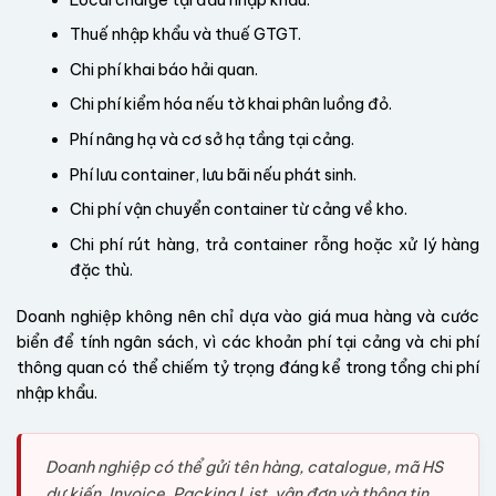
Thuế nhập khẩu và thuế GTGT.
Chi phí khai báo hải quan.
Chi phí kiểm hóa nếu tờ khai phân luồng đỏ.
Phí nâng hạ và cơ sở hạ tầng tại cảng.
Phí lưu container, lưu bãi nếu phát sinh.
Chi phí vận chuyển container từ cảng về kho.
Chi phí rút hàng, trả container rỗng hoặc xử lý hàng
đặc thù.
Doanh nghiệp không nên chỉ dựa vào giá mua hàng và cước
biển để tính ngân sách, vì các khoản phí tại cảng và chi phí
thông quan có thể chiếm tỷ trọng đáng kể trong tổng chi phí
nhập khẩu.
Doanh nghiệp có thể gửi tên hàng, catalogue, mã HS
dự kiến, Invoice, Packing List, vận đơn và thông tin