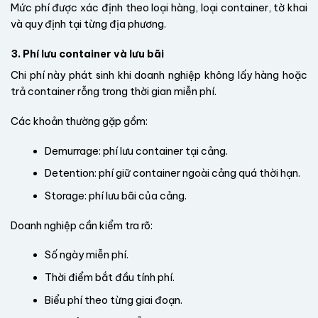
Mức phí được xác định theo loại hàng, loại container, tờ khai
và quy định tại từng địa phương.
3. Phí lưu container và lưu bãi
Chi phí này phát sinh khi doanh nghiệp không lấy hàng hoặc
trả container rỗng trong thời gian miễn phí.
Các khoản thường gặp gồm:
Demurrage: phí lưu container tại cảng.
Detention: phí giữ container ngoài cảng quá thời hạn.
Storage: phí lưu bãi của cảng.
Doanh nghiệp cần kiểm tra rõ:
Số ngày miễn phí.
Thời điểm bắt đầu tính phí.
Biểu phí theo từng giai đoạn.