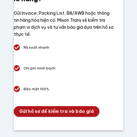
Gửi Invoice, Packing List, Bill/AWB hoặc thông
tin hàng hóa hiện có.
Mison Trans sẽ kiểm tra
phạm vi dịch vụ và tư vấn báo giá dựa trên hồ sơ
thực tế.
Rà soát nhanh
Chi phí minh bạch
Bảo mật 100%
Gửi hồ sơ để kiểm tra và báo giá