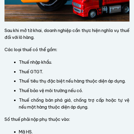
Sau khi mở tờ khai, doanh nghiệp cần thực hiện nghĩa vụ thuế
đối với lô hàng.
Các loại thuế có thể gồm:
Thuế nhập khẩu.
Thuế GTGT.
Thuế tiêu thụ đặc biệt nếu hàng thuộc diện áp dụng.
Thuế bảo vệ môi trường nếu có.
Thuế chống bán phá giá, chống trợ cấp hoặc tự vệ
nếu mặt hàng thuộc diện áp dụng.
Số thuế phải nộp phụ thuộc vào:
Mã HS.