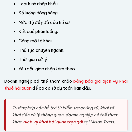
Loại hình nhập khẩu.
Số lượng dòng hàng.
Mức độ đầy đủ của hồ sơ.
Kết quả phân luồng.
Cảng mở tờ khai.
Thủ tục chuyên ngành.
Thời gian xử lý.
Yêu cầu giao nhận kèm theo.
Doanh nghiệp có thể tham khảo
bảng báo giá dịch vụ khai
thuê hải quan
để có cơ sở dự toán ban đầu.
Trường hợp cần hỗ trợ từ kiểm tra chứng từ, khai tờ
khai đến xử lý thông quan, doanh nghiệp có thể tham
khảo
dịch vụ khai hải quan trọn gói
tại Mison Trans.