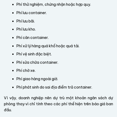
Phí thử nghiệm, chứng nhận hoặc hợp quy.
Phí lưu container.
Phí lưu bãi.
Phí lưu kho.
Phí cân container.
Phí xử lý hàng quá khổ hoặc quá tải.
Phí vệ sinh đặc biệt.
Phí sửa chữa container.
Phí chờ xe.
Phí giao hàng ngoài giờ.
Phí phát sinh do sai địa điểm trả container.
Vì vậy, doanh nghiệp nên dự trù một khoản ngân sách dự
phòng thay vì chỉ tính theo các phí thể hiện trên báo giá ban
đầu.