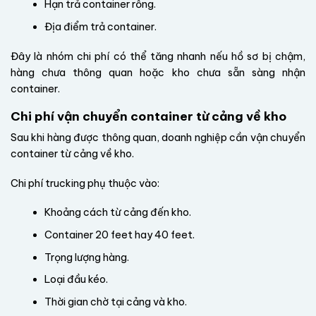
Hạn trả container rỗng.
Địa điểm trả container.
Đây là nhóm chi phí có thể tăng nhanh nếu hồ sơ bị chậm,
hàng chưa thông quan hoặc kho chưa sẵn sàng nhận
container.
Chi phí vận chuyển container từ cảng về kho
Sau khi hàng được thông quan, doanh nghiệp cần vận chuyển
container từ cảng về kho.
Chi phí trucking phụ thuộc vào:
Khoảng cách từ cảng đến kho.
Container 20 feet hay 40 feet.
Trọng lượng hàng.
Loại đầu kéo.
Thời gian chờ tại cảng và kho.