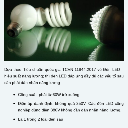
Dựa theo Tiêu chuẩn quốc gia TCVN 11844:2017 về Đèn LED –
hiệu suất năng lượng; thì đèn LED đáp ứng đầy đủ các yếu tố sau
cần phải dán nhãn năng lượng:
Công suất: phải từ 60W trở xuống.
Điện áp danh định: không quá 250V. Các đèn LED công
nghiệp dùng điện 380V không cần dán nhãn năng lượng.
Là 1 trong 2 loại đèn sau :