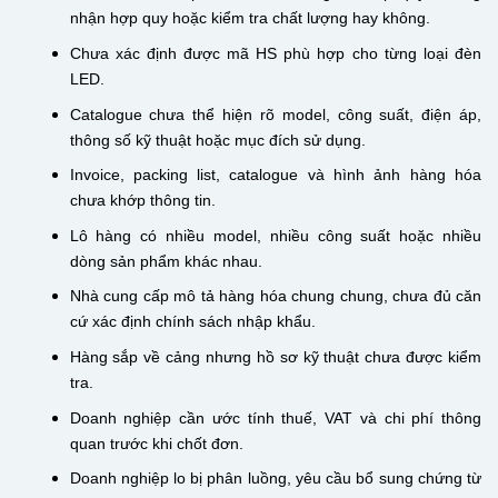
nhận hợp quy hoặc kiểm tra chất lượng hay không.
Chưa xác định được mã HS phù hợp cho từng loại đèn
LED.
Catalogue chưa thể hiện rõ model, công suất, điện áp,
thông số kỹ thuật hoặc mục đích sử dụng.
Invoice, packing list, catalogue và hình ảnh hàng hóa
chưa khớp thông tin.
Lô hàng có nhiều model, nhiều công suất hoặc nhiều
dòng sản phẩm khác nhau.
Nhà cung cấp mô tả hàng hóa chung chung, chưa đủ căn
cứ xác định chính sách nhập khẩu.
Hàng sắp về cảng nhưng hồ sơ kỹ thuật chưa được kiểm
tra.
Doanh nghiệp cần ước tính thuế, VAT và chi phí thông
quan trước khi chốt đơn.
Doanh nghiệp lo bị phân luồng, yêu cầu bổ sung chứng từ