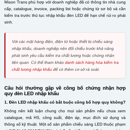
Mison Trans phù hợp với doanh nghiệp đã có thông tin nhà cung
cấp, catalogue, invoice, packing list hoặc chứng từ sơ bộ và cần
kiểm tra trước thủ tục nhập khẩu đèn LED để hạn chế rủi ro phát
sinh.
Với các mặt hàng điện, điện tử hoặc thiết bị chiếu sáng
nhập khẩu, doanh nghiệp nên đối chiếu trước khả năng
phát sinh yêu cầu kiểm tra chất lượng hoặc chứng nhận
liên quan. Có thể tham khảo
danh sách hàng hóa kiểm tra
chất lượng nhập khẩu
để có thêm cơ sở rà soát.
Câu hỏi thường gặp về công bố chứng nhận hợp
quy đèn LED nhập khẩu
1. Đèn LED nhập khẩu có bắt buộc công bố hợp quy không?
Không nên kết luận chung cho mọi sản phẩm nếu chưa xem
catalogue, mã HS, công suất, điện áp, mục đích sử dụng và
thông số kỹ thuật. Một số sản phẩm chiếu sáng LED thuộc phạm