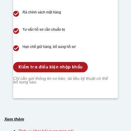
Rà chính sách mặt hàng
Tư vấn hồ sơ cần chuẩn bị
Hạn chế giữ hàng, bổ sung hồ sơ
Kiểm tra điều kiện nhập khẩu
Chỉ cần gửi thông tin cơ bản, tài liệu kỹ thuật có thể
bổ sung sau.
Xem thêm