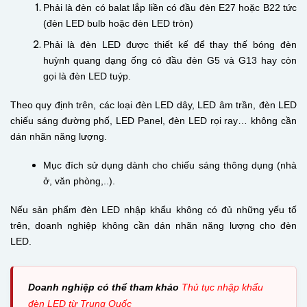
Phải là đèn có balat lắp liền có đầu đèn E27 hoặc B22 tức
(đèn LED bulb hoặc đèn LED tròn)
Phải là đèn LED được thiết kế để thay thế bóng đèn
huỳnh quang dạng ống có đầu đèn G5 và G13 hay còn
gọi là đèn LED tuýp.
Theo quy định trên, các loại đèn LED dây, LED âm trần, đèn LED
chiếu sáng đường phố, LED Panel, đèn LED rọi ray… không cần
dán nhãn năng lượng.
Mục đích sử dụng dành cho chiếu sáng thông dụng (nhà
ở, văn phòng,..).
Nếu sản phẩm đèn LED nhập khẩu không có đủ những yếu tố
trên, doanh nghiệp không cần dán nhãn năng lượng cho đèn
LED.
Doanh nghiệp có thể tham khảo
Thủ tục nhập khẩu
đèn LED từ Trung Quốc