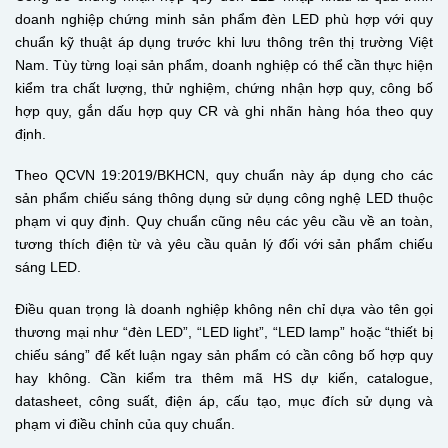
doanh nghiệp chứng minh sản phẩm đèn LED phù hợp với quy
chuẩn kỹ thuật áp dụng trước khi lưu thông trên thị trường Việt
Nam. Tùy từng loại sản phẩm, doanh nghiệp có thể cần thực hiện
kiểm tra chất lượng, thử nghiệm, chứng nhận hợp quy, công bố
hợp quy, gắn dấu hợp quy CR và ghi nhãn hàng hóa theo quy
định.
Theo QCVN 19:2019/BKHCN, quy chuẩn này áp dụng cho các
sản phẩm chiếu sáng thông dụng sử dụng công nghệ LED thuộc
phạm vi quy định. Quy chuẩn cũng nêu các yêu cầu về an toàn,
tương thích điện từ và yêu cầu quản lý đối với sản phẩm chiếu
sáng LED.
Điều quan trọng là doanh nghiệp không nên chỉ dựa vào tên gọi
thương mại như “đèn LED”, “LED light”, “LED lamp” hoặc “thiết bị
chiếu sáng” để kết luận ngay sản phẩm có cần công bố hợp quy
hay không. Cần kiểm tra thêm mã HS dự kiến, catalogue,
datasheet, công suất, điện áp, cấu tạo, mục đích sử dụng và
phạm vi điều chỉnh của quy chuẩn.