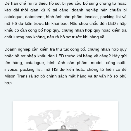
Để hạn chế rủi ro thiếu hồ sơ, bị yêu cầu bổ sung chứng từ hoặc
kéo dài thời gian xử lý tại cảng, doanh nghiệp nên chuẩn bị
catalogue, datasheet, hình ảnh sản phẩm, invoice, packing list và
mã HS dự kiến trước khi khai báo. Nếu chưa chắc đèn LED nhập
khẩu có cần công bố hợp quy, chứng nhận hợp quy hoặc kiểm tra
chất lượng hay không, nên rà hồ sơ trước khi hàng về.
Doanh nghiệp cần kiểm tra thủ tục công bố, chứng nhận hợp quy
hoặc hồ sơ nhập khẩu đèn LED trước khi hàng về cảng? Hãy gửi
tên hàng, catalogue, hình ảnh sản phẩm, model, công suất,
invoice, packing list, mã HS dự kiến hoặc chứng từ hiện có để
Mison Trans rà sơ bộ chính sách mặt hàng và tư vấn hồ sơ phù
hợp.