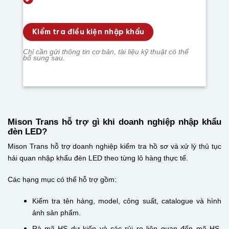
Kiểm tra điều kiện nhập khẩu
Chỉ cần gửi thông tin cơ bản, tài liệu kỹ thuật có thể
bổ sung sau.
Mison Trans hỗ trợ gì khi doanh nghiệp nhập khẩu
đèn LED?
Mison Trans hỗ trợ doanh nghiệp kiểm tra hồ sơ và xử lý thủ tục
hải quan nhập khẩu đèn LED theo từng lô hàng thực tế.
Các hạng mục có thể hỗ trợ gồm:
Kiểm tra tên hàng, model, công suất, catalogue và hình
ảnh sản phẩm.
Rà mã HS dự kiến và các rủi ro liên quan đến mã HS,