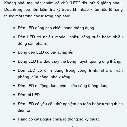
Không phải mọi sản phẩm có chữ “LED” đều xử lý giống nhau.
Doanh nghiệp nên kiểm tra kỹ trước khi nhập khẩu nếu lô hàng
thuộc một trong các trường hợp sau:
Đèn LED dùng cho chiếu sáng thông dụng.
Đèn LED có nhiều model, nhiều công suất hoặc nhiều
dòng sản phẩm.
Bóng đèn LED có ba-lát lắp liền.
Bóng LED hai đầu thay thế bóng huỳnh quang ống thẳng.
Đèn LED cố định dùng trong công trình, nhà ở, văn
phòng, cửa hàng, nhà xưởng.
Đèn LED di động dùng cho chiếu sáng thông dụng.
Đèn rọi LED.
Đèn LED có yêu cầu thử nghiệm an toàn hoặc tương thích
điện từ.
Hàng có catalogue chưa rõ thông số kỹ thuật.