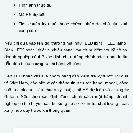
Hình ảnh thực tế.
Mã HS dự kiến.
Tiêu chuẩn kỹ thuật hoặc chứng nhận do nhà sản xuất
cung cấp.
Nếu chỉ dựa vào tên gọi thương mại như “LED light”, “LED lamp”,
“đèn LED” hoặc “thiết bị chiếu sáng” mà chưa kiểm tra kỹ hồ sơ,
doanh nghiệp có thể xác định chưa đúng chính sách nhập khẩu,
dẫn đến thiếu chứng từ khi hàng về cảng.
Đèn LED nhập khẩu là nhóm hàng cần kiểm tra kỹ trước khi đưa
về Việt Nam, đặc biệt ở các thông tin như tên hàng, model, công
suất, catalogue, tiêu chuẩn kỹ thuật, mã HS dự kiến và chứng từ
đi kèm. Nếu chưa xác định đúng chính sách mặt hàng, doanh
nghiệp có thể bị yêu cầu bổ sung hồ sơ, kiểm tra chất lượng hoặc
xử lý hợp quy trước khi thông quan.