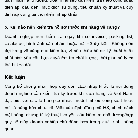
dán nhãn năng lượng. Doanh nghiệp cần kiểm tra theo công suất,
điện áp, đầu đèn, mục đích sử dụng, tiêu chuẩn kỹ thuật và quy
định áp dụng tại thời điểm nhập khẩu.
5. Khi nào nên kiểm tra hồ sơ trước khi hàng về cảng?
Doanh nghiệp nên kiểm tra ngay khi có invoice, packing list,
catalogue, hình ảnh sản phẩm hoặc mã HS dự kiến. Không nên
đợi hàng về cảng mới kiểm tra, vì nếu thiếu hồ sơ kỹ thuật hoặc
phát sinh yêu cầu hợp quy/kiểm tra chất lượng, thời gian xử lý có
thể bị kéo dài.
Kết luận
Công bố chứng nhận hợp quy đèn LED nhập khẩu là nội dung
doanh nghiệp cần kiểm tra kỹ trước khi đưa hàng về Việt Nam,
đặc biệt với các lô hàng có nhiều model, nhiều công suất hoặc
mô tả hàng hóa chưa rõ. Việc xác định đúng mã HS, chính sách
mặt hàng, chứng từ kỹ thuật và yêu cầu kiểm tra chất lượng/hợp
quy sẽ giúp doanh nghiệp chủ động hơn trong quá trình thông
quan.