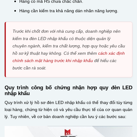
Hàng có mã HS chưa chắc chắn.
Hàng cần kiểm tra khả năng dán nhãn năng lượng.
Trước khi chốt đơn với nhà cung cấp, doanh nghiệp nên
kiểm tra đèn LED nhập khẩu có thuộc diện quản lý
chuyên ngành, kiểm tra chất lượng, hợp quy hoặc yêu cầu
hồ sơ kỹ thuật hay không. Có thể xem thêm
cách xác định
chính sách mặt hàng trước khi nhập khẩu
để hiểu các
bước cần rà soát.
Quy trình công bố chứng nhận hợp quy đèn LED
nhập khẩu
Quy trình xử lý hồ sơ đèn LED nhập khẩu có thể thay đổi tùy từng
loại hàng, chứng từ hiện có và yêu cầu thực tế của cơ quan quản
lý. Tuy nhiên, về cơ bản doanh nghiệp cần lưu ý các bước sau: