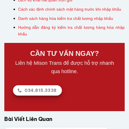
Dịch vụ khai hải quan trọn gói
Cách xác định chính sách mặt hàng trước khi nhập khẩu
Danh sách hàng hóa kiểm tra chất lượng nhập khẩu
Hướng dẫn đăng ký kiểm tra chất lượng hàng hóa nhập
khẩu
CẦN TƯ VẤN NGAY?
Liên hệ Mison Trans để được hỗ trợ nhanh
qua hotline.
034.815.3338
Bài Viết Liên Quan