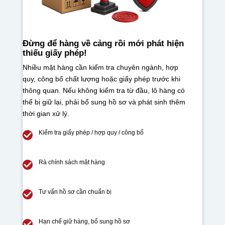
Đừng để hàng về cảng rồi mới phát hiện
thiếu giấy phép!
Nhiều mặt hàng cần kiểm tra chuyên ngành, hợp
quy, công bố chất lượng hoặc giấy phép trước khi
thông quan. Nếu không kiểm tra từ đầu, lô hàng có
thể bị giữ lại, phải bổ sung hồ sơ và phát sinh thêm
thời gian xử lý.
Kiểm tra giấy phép / hợp quy / công bố
Rà chính sách mặt hàng
Tư vấn hồ sơ cần chuẩn bị
Hạn chế giữ hàng, bổ sung hồ sơ