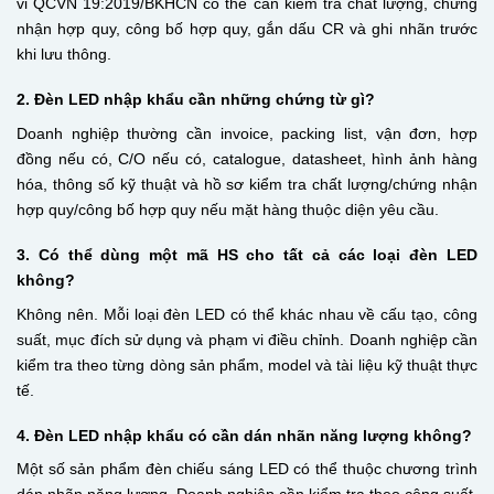
vi QCVN 19:2019/BKHCN có thể cần kiểm tra chất lượng, chứng
nhận hợp quy, công bố hợp quy, gắn dấu CR và ghi nhãn trước
khi lưu thông.
2. Đèn LED nhập khẩu cần những chứng từ gì?
Doanh nghiệp thường cần invoice, packing list, vận đơn, hợp
đồng nếu có, C/O nếu có, catalogue, datasheet, hình ảnh hàng
hóa, thông số kỹ thuật và hồ sơ kiểm tra chất lượng/chứng nhận
hợp quy/công bố hợp quy nếu mặt hàng thuộc diện yêu cầu.
3. Có thể dùng một mã HS cho tất cả các loại đèn LED
không?
Không nên. Mỗi loại đèn LED có thể khác nhau về cấu tạo, công
suất, mục đích sử dụng và phạm vi điều chỉnh. Doanh nghiệp cần
kiểm tra theo từng dòng sản phẩm, model và tài liệu kỹ thuật thực
tế.
4. Đèn LED nhập khẩu có cần dán nhãn năng lượng không?
Một số sản phẩm đèn chiếu sáng LED có thể thuộc chương trình