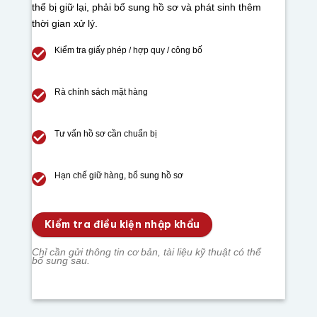
thể bị giữ lại, phải bổ sung hồ sơ và phát sinh thêm
thời gian xử lý.
Kiểm tra giấy phép / hợp quy / công bố
Rà chính sách mặt hàng
Tư vấn hồ sơ cần chuẩn bị
Hạn chế giữ hàng, bổ sung hồ sơ
Kiểm tra điều kiện nhập khẩu
Chỉ cần gửi thông tin cơ bản, tài liệu kỹ thuật có thể
bổ sung sau.