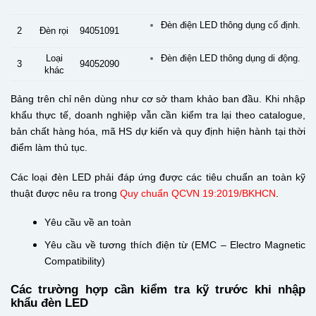
Đèn điện LED thông dụng cố định.
2
Đèn rọi
94051091
Loại
Đèn điện LED thông dụng di động.
3
94052090
khác
Bảng trên chỉ nên dùng như cơ sở tham khảo ban đầu. Khi nhập
khẩu thực tế, doanh nghiệp vẫn cần kiểm tra lại theo catalogue,
bản chất hàng hóa, mã HS dự kiến và quy định hiện hành tại thời
điểm làm thủ tục.
Các loại đèn LED phải đáp ứng được các tiêu chuẩn an toàn kỹ
thuật được nêu ra trong
Quy chuẩn QCVN 19:2019/BKHCN
.
Yêu cầu về an toàn
Yêu cầu về tương thích điện từ (EMC – Electro Magnetic
Compatibility)
Các trường hợp cần kiểm tra kỹ trước khi nhập
khẩu đèn LED