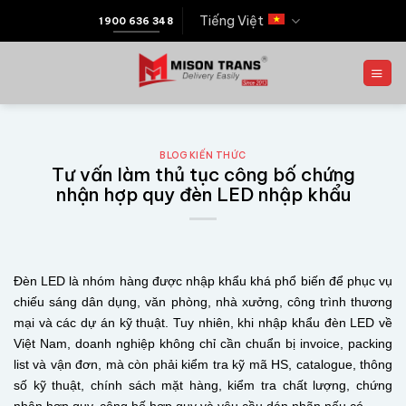
Tiếng Việt
1900 636 348
BLOG KIẾN THỨC
Tư vấn làm thủ tục công bố chứng
nhận hợp quy đèn LED nhập khẩu
Đèn LED là nhóm hàng được nhập khẩu khá phổ biến để phục vụ
chiếu sáng dân dụng, văn phòng, nhà xưởng, công trình thương
mại và các dự án kỹ thuật. Tuy nhiên, khi nhập khẩu đèn LED về
Việt Nam, doanh nghiệp không chỉ cần chuẩn bị invoice, packing
list và vận đơn, mà còn phải kiểm tra kỹ mã HS, catalogue, thông
số kỹ thuật, chính sách mặt hàng, kiểm tra chất lượng, chứng