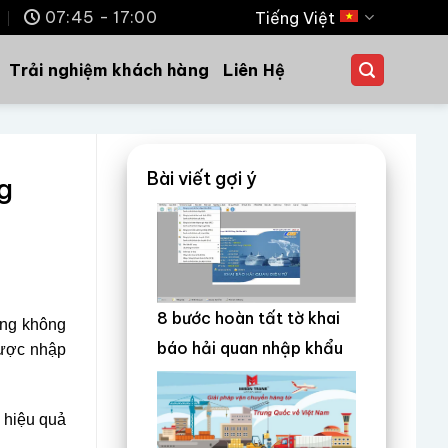
m
07:45 - 17:00
Tiếng Việt
Trải nghiệm khách hàng
Liên Hệ
Bài viết gợi ý
g
8 bước hoàn tất tờ khai
ang không
báo hải quan nhập khẩu
được nhập
 hiệu quả