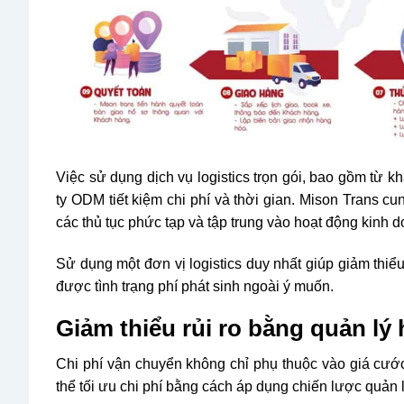
Việc sử dụng dịch vụ logistics trọn gói, bao gồm từ 
ty ODM tiết kiệm chi phí và thời gian. Mison Trans c
các thủ tục phức tạp và tập trung vào hoạt động kinh 
Sử dụng một đơn vị logistics duy nhất giúp giảm thiểu
được tình trạng phí phát sinh ngoài ý muốn.
Giảm thiểu rủi ro bằng quản lý
Chi phí vận chuyển không chỉ phụ thuộc vào giá cướ
thể tối ưu chi phí bằng cách áp dụng chiến lược quản 