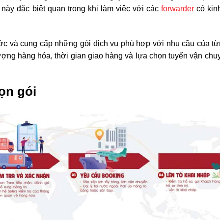
này đặc biệt quan trọng khi làm việc với các
forwarder
có kin
ước và cung cấp những gói dịch vụ phù hợp với nhu cầu của t
lượng hàng hóa, thời gian giao hàng và lựa chọn tuyến vận chu
rọn gói