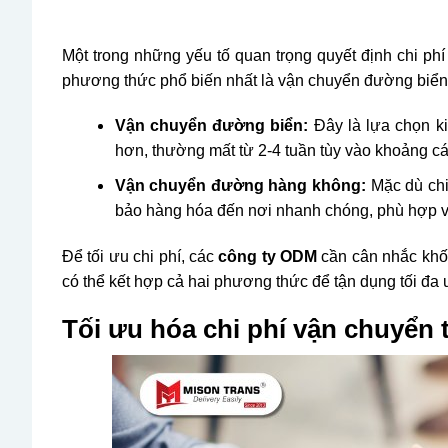
Một trong những yếu tố quan trọng quyết định chi ph
phương thức phổ biến nhất là vận chuyển đường biể
Vận chuyển đường biển:
Đây là lựa chọn ki
hơn, thường mất từ 2-4 tuần tùy vào khoảng cách
Vận chuyển đường hàng không:
Mặc dù chi
bảo hàng hóa đến nơi nhanh chóng, phù hợp vớ
Để tối ưu chi phí, các
công ty ODM
cần cân nhắc khố
có thể kết hợp cả hai phương thức để tận dụng tối đa 
Tối ưu hóa chi phí vận chuyển