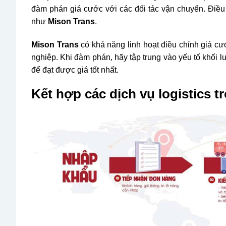
đàm phán giá cước với các đối tác vận chuyển. Điều 
như
Mison Trans
.
Mison Trans
có khả năng linh hoạt điều chỉnh giá c
nghiệp. Khi đàm phán, hãy tập trung vào yếu tố khối 
để đạt được giá tốt nhất.
Kết hợp các dịch vụ logistics t