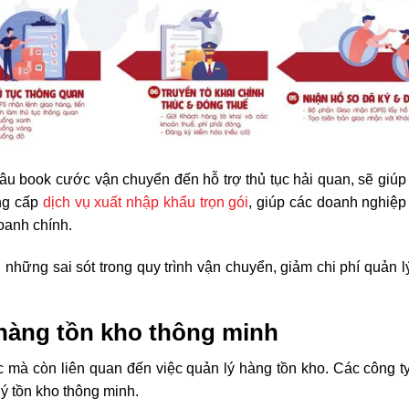
khâu book cước vận chuyển đến hỗ trợ thủ tục hải quan, sẽ giú
ung cấp
dịch vụ xuất nhập khẩu trọn gói
, giúp các doanh nghiệp
doanh chính.
 những sai sót trong quy trình vận chuyển, giảm chi phí quản l
 hàng tồn kho thông minh
c mà còn liên quan đến việc quản lý hàng tồn kho. Các công 
lý tồn kho thông minh.