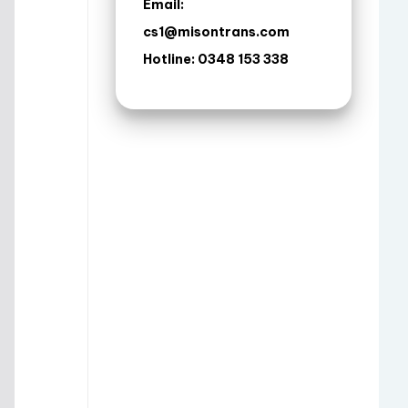
Email:
cs1@misontrans.com
Hotline: 0348 153 338