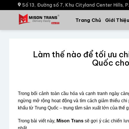
Số 13, Đường số 7, Khu Cityland Center Hills, 
Trang Chủ
Giới Thiệ
Làm thế nào để tối ưu ch
Quốc cho
Trong bối cảnh toàn cầu hóa và cạnh tranh ngày càn
ngừng mở rộng hoạt động và tìm cách giảm thiểu chi
khẩu từ Trung Quốc – trung tâm sản xuất lớn của thế giớ
Trong bài viết này,
Mison Trans
sẽ gợi ý các chiến lư
nhất.