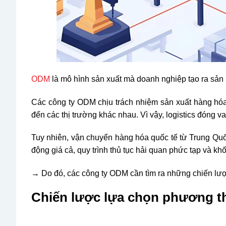
ODM
là mô hình sản xuất mà doanh nghiệp tạo ra sản
Các công ty ODM chịu trách nhiệm sản xuất hàng hóa 
đến các thị trường khác nhau. Vì vậy, logistics đóng 
Tuy nhiên, vận chuyển hàng hóa quốc tế từ Trung Quốc 
động giá cả, quy trình thủ tục hải quan phức tạp và k
→ Do đó, các công ty ODM cần tìm ra những chiến lược 
Chiến lược lựa chọn phương t