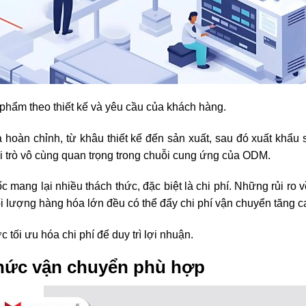
 phẩm theo thiết kế và yêu cầu của khách hàng.
hoàn chỉnh, từ khâu thiết kế đến sản xuất, sau đó xuất khẩu
vai trò vô cùng quan trọng trong chuỗi cung ứng của ODM.
mang lại nhiều thách thức, đặc biệt là chi phí. Những rủi ro 
hối lượng hàng hóa lớn đều có thể đẩy chi phí vận chuyển tăng c
tối ưu hóa chi phí để duy trì lợi nhuận.
hức vận chuyển phù hợp