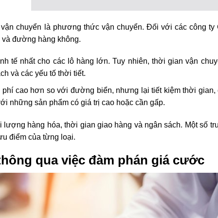
í vận chuyển là phương thức vận chuyển. Đối với các công ty
n và đường hàng không.
nh tế nhất cho các lô hàng lớn. Tuy nhiên, thời gian vận chuy
 và các yếu tố thời tiết.
 phí cao hơn so với đường biển, nhưng lại tiết kiệm thời gian
i những sản phẩm có giá trị cao hoặc cần gấp.
i lượng hàng hóa, thời gian giao hàng và ngân sách. Một số t
ưu điểm của từng loại.
 thông qua việc đàm phán giá cước