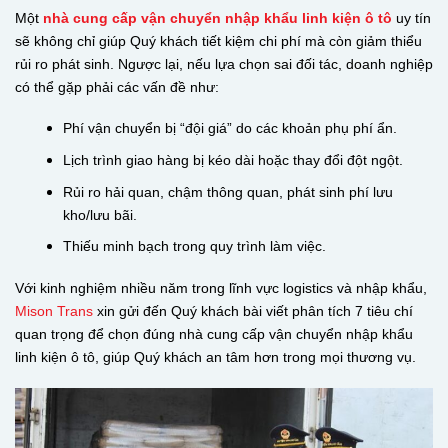
Một
nhà cung cấp vận chuyển nhập khẩu linh kiện ô tô
uy tín
sẽ không chỉ giúp Quý khách tiết kiệm chi phí mà còn giảm thiểu
rủi ro phát sinh. Ngược lại, nếu lựa chọn sai đối tác, doanh nghiệp
có thể gặp phải các vấn đề như:
Phí vận chuyển bị “đội giá” do các khoản phụ phí ẩn.
Lịch trình giao hàng bị kéo dài hoặc thay đổi đột ngột.
Rủi ro hải quan, chậm thông quan, phát sinh phí lưu
kho/lưu bãi.
Thiếu minh bạch trong quy trình làm việc.
Với kinh nghiệm nhiều năm trong lĩnh vực logistics và nhập khẩu,
Mison Trans
xin gửi đến Quý khách bài viết phân tích 7 tiêu chí
quan trọng để chọn đúng nhà cung cấp vận chuyển nhập khẩu
linh kiện ô tô, giúp Quý khách an tâm hơn trong mọi thương vụ.