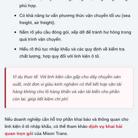
phù hợp.
Có khả năng tư vấn phương thức vận chuyển tối ưu (sea
freight, air freight).
Nắm rõ yêu cầu đóng gói, xếp dỡ để tránh hư hỏng trong
quá trình vận chuyển.
Hiểu rõ thủ tục nhập khẩu và các quy định về kiểm tra
chất lượng, hợp quy đối với linh kiện ô tô.
Ví dụ thực tế: Với linh kiện cần gấp cho dây chuyền sản
xuất, một đơn vị giàu kinh nghiệm có thể kết hợp vận tải
hàng không cho lô hàng khẩn và vận tải biển cho phần
còn lại, giúp tiết kiệm chi phí.
Nếu doanh nghiệp cần hỗ trợ phần khai báo và thông quan cho
linh kiện ô tô nhập khẩu, có thể tham khảo
dịch vụ khai hải
quan trọn gói
của Mison Trans.