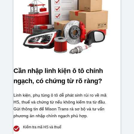
Cần nhập linh kiện ô tô chính
ngạch, có chứng từ rõ ràng?
Linh kiện, phụ tùng ô tô dễ phát sinh rủi ro về mã
HS, thuế và chứng từ nếu không kiểm tra từ đầu.
Gửi thông tin để Mison Trans rà sơ bộ và tư vấn
phương án nhập chính ngạch phù hợp.
Kiểm tra mã HS và thuế