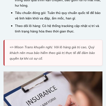
hư hỏng.
Tiêu chuẩn đóng gói: Tuân thủ quy chuẩn quốc tế để bảo
vệ linh kiện khỏi va đập, ẩm mốc, han gỉ.
Theo dõi lô hàng: Có hệ thống tracking cập nhật vị trí và
tình trạng hàng hóa theo thời gian thực.
=> Mison Trans khuyến nghị: Với lô hàng giá trị cao, Quý
khách nên mua bảo hiểm theo giá trị thực tế để đảm bảo
quyền lợi khi có sự cố.