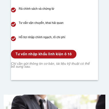
Rà chính sách và chứng từ
Tư vấn vận chuyển, khai hải quan
Hỗ trợ nhập chính ngạch, rõ chi phí
Tư vấn nhập khẩu linh kiện ô tô
Chỉ cần gửi thông tin cơ bản, tài liệu kỹ thuật có thể
bổ sung sau.