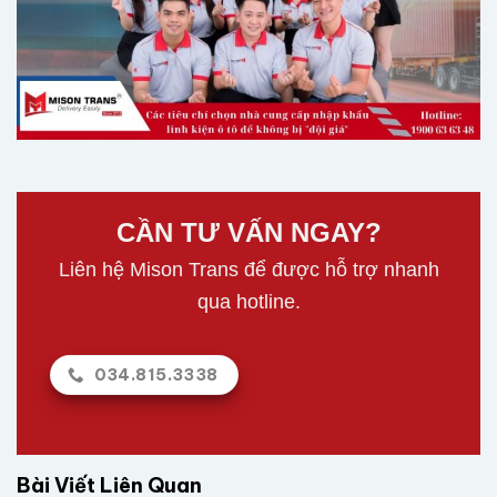
CẦN TƯ VẤN NGAY?
Liên hệ Mison Trans để được hỗ trợ nhanh
qua hotline.
034.815.3338
Bài Viết Liên Quan