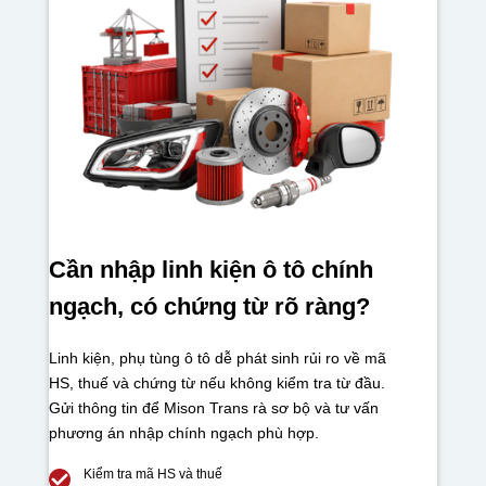
Cần nhập linh kiện ô tô chính
ngạch, có chứng từ rõ ràng?
Linh kiện, phụ tùng ô tô dễ phát sinh rủi ro về mã
HS, thuế và chứng từ nếu không kiểm tra từ đầu.
Gửi thông tin để Mison Trans rà sơ bộ và tư vấn
phương án nhập chính ngạch phù hợp.
Kiểm tra mã HS và thuế