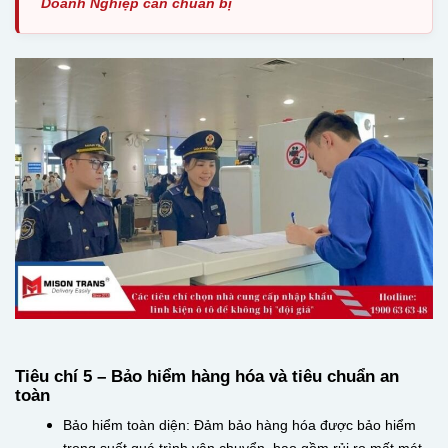
Doanh Nghiệp cần chuẩn bị
Tiêu chí 5 – Bảo hiểm hàng hóa và tiêu chuẩn an
toàn
Bảo hiểm toàn diện: Đảm bảo hàng hóa được bảo hiểm
trong suốt quá trình vận chuyển, bao gồm rủi ro mất mát,