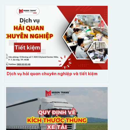
Dịch vụ hải quan chuyên nghiệp và tiết kiệm