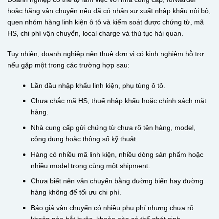
hoặc hãng vận chuyển nếu đã có nhân sự xuất nhập khẩu nội bộ,
quen nhóm hàng linh kiện ô tô và kiểm soát được chứng từ, mã
HS, chi phí vận chuyển, local charge và thủ tục hải quan.
Tuy nhiên, doanh nghiệp nên thuê đơn vị có kinh nghiệm hỗ trợ
nếu gặp một trong các trường hợp sau:
Lần đầu nhập khẩu linh kiện, phụ tùng ô tô.
Chưa chắc mã HS, thuế nhập khẩu hoặc chính sách mặt
hàng.
Nhà cung cấp gửi chứng từ chưa rõ tên hàng, model,
công dụng hoặc thông số kỹ thuật.
Hàng có nhiều mã linh kiện, nhiều dòng sản phẩm hoặc
nhiều model trong cùng một shipment.
Chưa biết nên vận chuyển bằng đường biển hay đường
hàng không để tối ưu chi phí.
Báo giá vận chuyển có nhiều phụ phí nhưng chưa rõ
khoản nào bắt buộc, khoản nào có thể phát sinh.