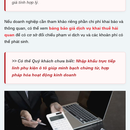
giá tính hợp lý.
Nếu doanh nghiệp cần tham khảo riêng phần chi phí khai báo và
thông quan, có thể xem
bảng báo giá dịch vụ khai thuê hải
quan
để có cơ sở đối chiếu phạm vi dịch vụ và các khoản phí có
thể phát sinh.
>> Có thể Quý khách chưa biết:
Nhập khẩu trực tiếp
linh phụ kiện ô tô giúp minh bạch chứng từ, hợp
pháp hóa hoạt động kinh doanh