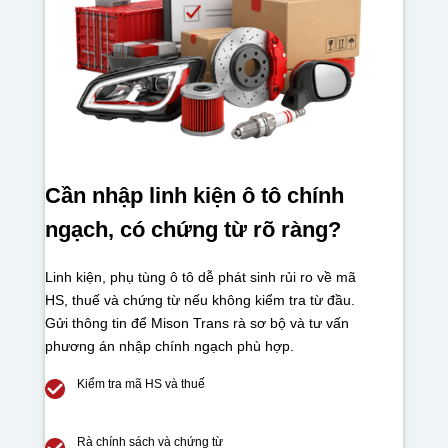
Cần nhập linh kiện ô tô chính
ngạch, có chứng từ rõ ràng?
Linh kiện, phụ tùng ô tô dễ phát sinh rủi ro về mã
HS, thuế và chứng từ nếu không kiểm tra từ đầu.
Gửi thông tin để Mison Trans rà sơ bộ và tư vấn
phương án nhập chính ngạch phù hợp.
Kiểm tra mã HS và thuế
Rà chính sách và chứng từ