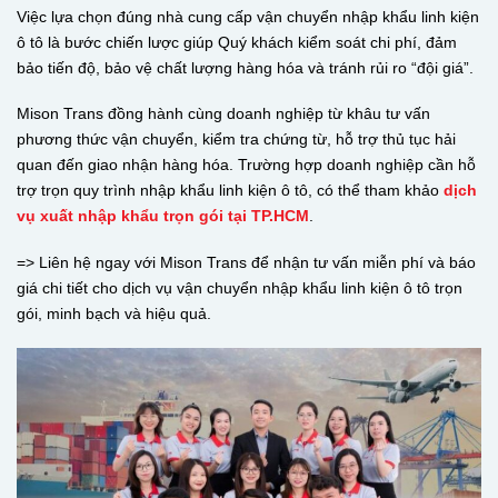
Việc lựa chọn đúng nhà cung cấp vận chuyển nhập khẩu linh kiện
ô tô là bước chiến lược giúp Quý khách kiểm soát chi phí, đảm
bảo tiến độ, bảo vệ chất lượng hàng hóa và tránh rủi ro “đội giá”.
Mison Trans đồng hành cùng doanh nghiệp từ khâu tư vấn
phương thức vận chuyển, kiểm tra chứng từ, hỗ trợ thủ tục hải
quan đến giao nhận hàng hóa. Trường hợp doanh nghiệp cần hỗ
trợ trọn quy trình nhập khẩu linh kiện ô tô, có thể tham khảo
dịch
vụ xuất nhập khẩu trọn gói tại TP.HCM
.
=> Liên hệ ngay với Mison Trans để nhận tư vấn miễn phí và báo
giá chi tiết cho dịch vụ vận chuyển nhập khẩu linh kiện ô tô trọn
gói, minh bạch và hiệu quả.