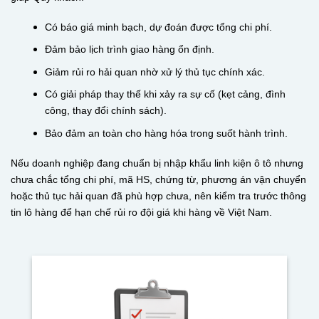
Có báo giá minh bạch, dự đoán được tổng chi phí.
Đảm bảo lịch trình giao hàng ổn định.
Giảm rủi ro hải quan nhờ xử lý thủ tục chính xác.
Có giải pháp thay thế khi xảy ra sự cố (kẹt cảng, đình
công, thay đổi chính sách).
Bảo đảm an toàn cho hàng hóa trong suốt hành trình.
Nếu doanh nghiệp đang chuẩn bị nhập khẩu linh kiện ô tô nhưng
chưa chắc tổng chi phí, mã HS, chứng từ, phương án vận chuyển
hoặc thủ tục hải quan đã phù hợp chưa, nên kiểm tra trước thông
tin lô hàng để hạn chế rủi ro đội giá khi hàng về Việt Nam.