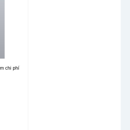
ệm chi phí