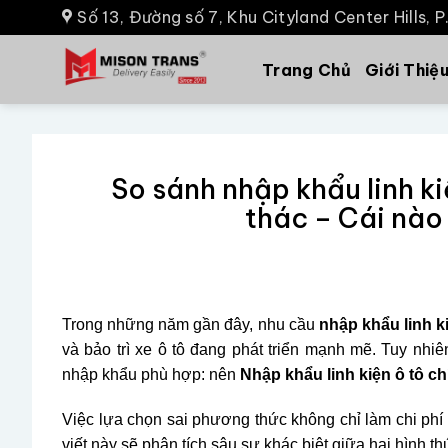
Số 13, Đường số 7, Khu Cityland Center Hills, 
Trang Chủ
Giới Thiệ
So sánh nhập khẩu linh ki
thác – Cái nào 
Trong những năm gần đây, nhu cầu
nhập khẩu linh k
và bảo trì xe ô tô đang phát triển mạnh mẽ. Tuy nhi
nhập khẩu phù hợp: nên
Nhập khẩu linh kiện ô tô ch
Việc lựa chọn sai phương thức không chỉ làm chi phí đ
viết này sẽ phân tích sâu sự khác biệt giữa hai hình t