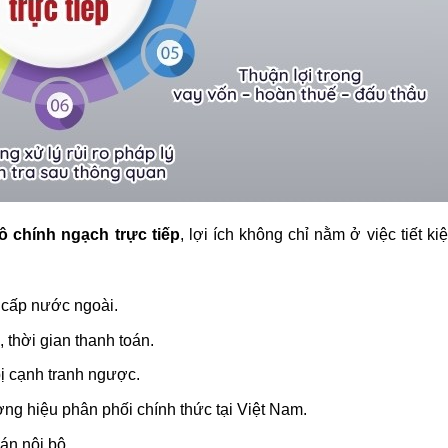
tô chính ngạch trực tiếp
, lợi ích không chỉ nằm ở việc tiết ki
 cấp nước ngoài.
thời gian thanh toán.
ị cạnh tranh ngược.
ng hiệu phân phối chính thức tại Việt Nam.
án nội bộ.