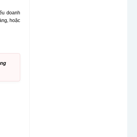
nếu doanh
hàng, hoặc
ang