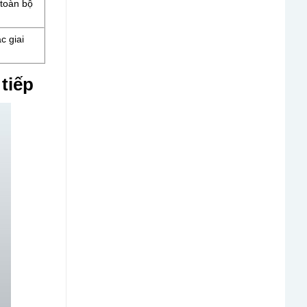
 toàn bộ
c giai
tiếp