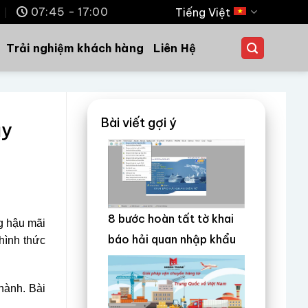
m
07:45 - 17:00
Tiếng Việt
Trải nghiệm khách hàng
Liên Hệ
Bài viết gợi ý
ủy
8 bước hoàn tất tờ khai
ng hậu mãi
báo hải quan nhập khẩu
hình thức
 hành. Bài