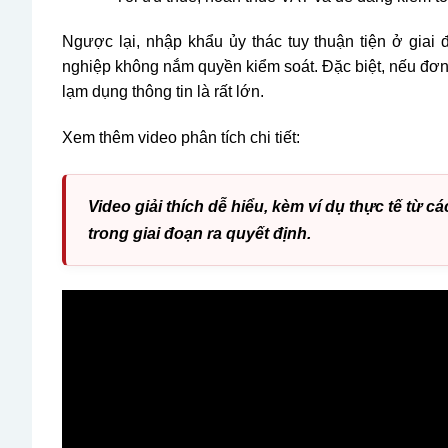
Ngược lại, nhập khẩu ủy thác tuy thuận tiện ở gia
nghiệp không nắm quyền kiểm soát. Đặc biệt, nếu đơn 
lạm dụng thông tin là rất lớn.
Xem thêm video phân tích chi tiết:
Video giải thích dễ hiểu, kèm ví dụ thực tế từ
trong giai đoạn ra quyết định.