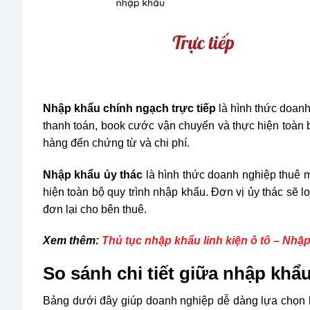
Nhập khẩu chính ngạch trực tiếp
là hình thức doanh
thanh toán, book cước vận chuyển và thực hiện toàn 
hàng đến chứng từ và chi phí.
Nhập khẩu ủy thác
là hình thức doanh nghiệp thuê m
hiện toàn bộ quy trình nhập khẩu. Đơn vị ủy thác sẽ l
đơn lại cho bên thuê.
Xem thêm:
Thủ tục nhập khẩu linh kiện ô tô – Nh
So sánh chi tiết giữa nhập khẩu
Bảng dưới đây giúp doanh nghiệp dễ dàng lựa chọn hì