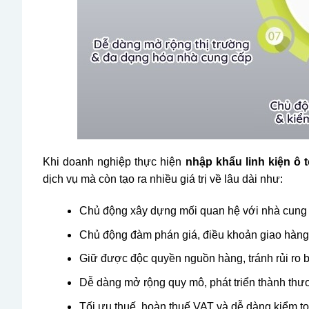
Khi doanh nghiệp thực hiện
nhập khẩu linh kiện ô 
dịch vụ mà còn tạo ra nhiều giá trị về lâu dài như:
Chủ động xây dựng mối quan hệ với nhà cung
Chủ động đàm phán giá, điều khoản giao hàng, 
Giữ được độc quyền nguồn hàng, tránh rủi ro b
Dễ dàng mở rộng quy mô, phát triển thành thươ
Tối ưu thuế, hoàn thuế VAT và dễ dàng kiểm to