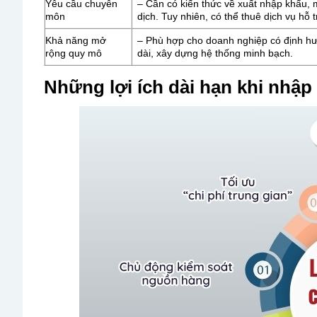
Yêu cầu chuyên
– Cần có kiến thức về xuất nhập khẩu, 
môn
dịch. Tuy nhiên, có thể thuê dịch vụ hỗ 
Khả năng mở
– Phù hợp cho doanh nghiệp có định hướ
rộng quy mô
dài, xây dựng hệ thống minh bạch.
Những lợi ích dài hạn khi nhập 