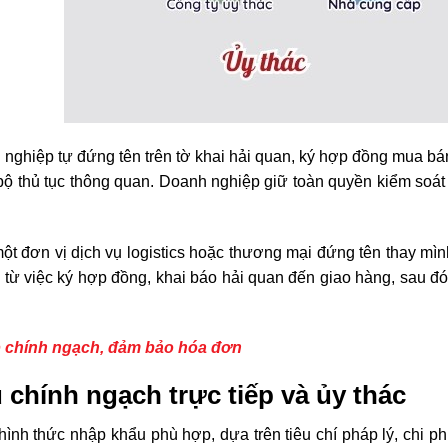
 nghiệp tự đứng tên trên tờ khai hải quan, ký hợp đồng mua bá
bộ thủ tục thông quan. Doanh nghiệp giữ toàn quyền kiểm soát
ột đơn vị dịch vụ logistics hoặc thương mại đứng tên thay mìn
o từ việc ký hợp đồng, khai báo hải quan đến giao hàng, sau đ
ập chính ngạch, đảm bảo hóa đơn
 chính ngạch trực tiếp và ủy thác
nh thức nhập khẩu phù hợp, dựa trên tiêu chí pháp lý, chi ph