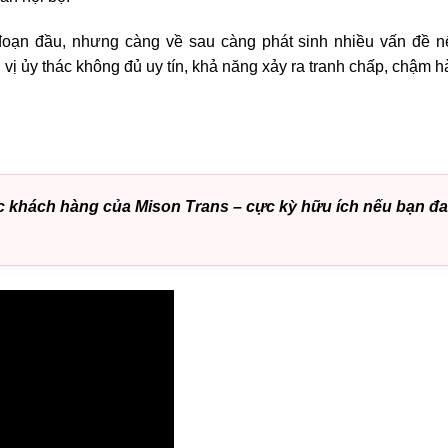
i đoạn đầu, nhưng càng về sau càng phát sinh nhiều vấn đề 
vị ủy thác không đủ uy tín, khả năng xảy ra tranh chấp, chậm 
 các khách hàng của Mison Trans – cực kỳ hữu ích nếu bạn đ