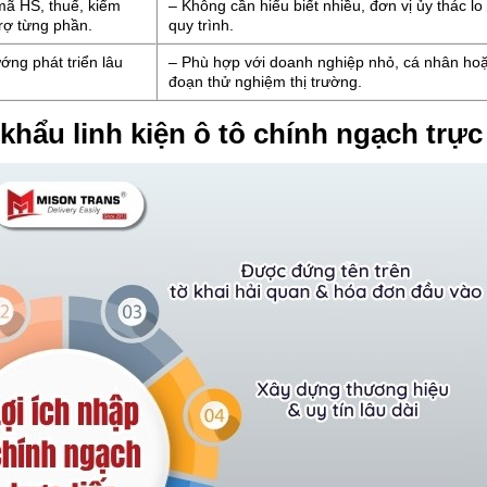
mã HS, thuế, kiểm
– Không cần hiểu biết nhiều, đơn vị ủy thác lo
trợ từng phần.
quy trình.
ng phát triển lâu
– Phù hợp với doanh nghiệp nhỏ, cá nhân hoặ
đoạn thử nghiệm thị trường.
khẩu linh kiện ô tô chính ngạch trực 