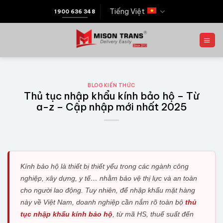
Tiếng Việt
1900 636 348
BLOG KIẾN THỨC
Thủ tục nhập khẩu kính bảo hộ – Từ
a-z – Cập nhập mới nhất 2025
Kính bảo hộ là thiết bị thiết yếu trong các ngành công
nghiệp, xây dựng, y tế… nhằm bảo vệ thị lực và an toàn
cho người lao động. Tuy nhiên, để nhập khẩu mặt hàng
này về Việt Nam, doanh nghiệp cần nắm rõ toàn bộ
thủ
tục nhập khẩu kính bảo hộ
, từ mã HS, thuế suất đến