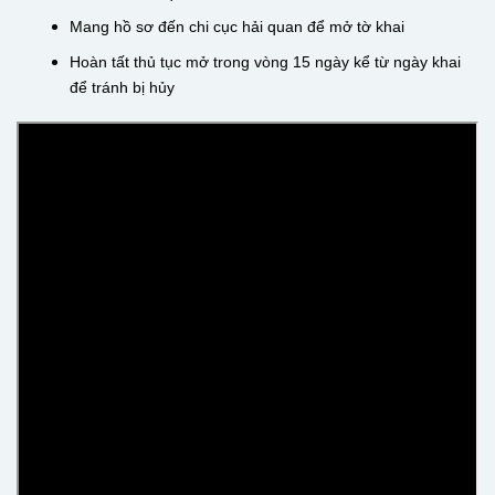
Mang hồ sơ đến chi cục hải quan để mở tờ khai
Hoàn tất thủ tục mở trong vòng 15 ngày kể từ ngày khai
để tránh bị hủy