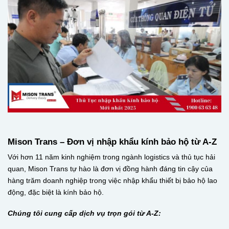
Mison Trans – Đơn vị nhập khẩu kính bảo hộ từ A-Z
Với hơn 11 năm kinh nghiệm trong ngành logistics và thủ tục hải
quan, Mison Trans tự hào là đơn vị đồng hành đáng tin cậy của
hàng trăm doanh nghiệp trong việc nhập khẩu thiết bị bảo hộ lao
động, đặc biệt là kính bảo hộ.
Chúng tôi cung cấp dịch vụ trọn gói từ A-Z: