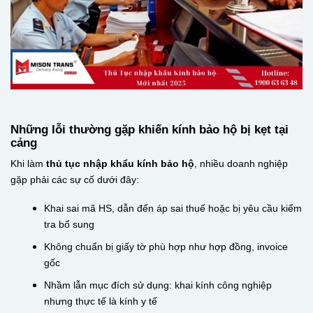
Những lỗi thường gặp khiến kính bảo hộ bị kẹt tại
cảng
Khi làm
thủ tục nhập khẩu kính bảo hộ
, nhiều doanh nghiệp
gặp phải các sự cố dưới đây:
Khai sai mã HS, dẫn đến áp sai thuế hoặc bị yêu cầu kiểm
tra bổ sung
Không chuẩn bị giấy tờ phù hợp như hợp đồng, invoice
gốc
Nhầm lẫn mục đích sử dụng: khai kính công nghiệp
nhưng thực tế là kính y tế