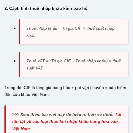
2. Cách tính thuế nhập khẩu kính bảo hộ
Thuế nhập khẩu = Trị giá CIF × thuế suất nhập
khẩu
Thuế VAT = (Trị giá CIF + Thuế nhập khẩu) × thuế
suất VAT
Trong đó, CIF là tổng giá hàng hóa + phí vận chuyển + bảo hiểm
đến cửa khẩu Việt Nam.
>>> Xem thêm bài viết này để hiểu rõ hơn về thuế:
Tất
tần tật về các loại thuế khi nhập khẩu hàng hóa vào
Việt Nam