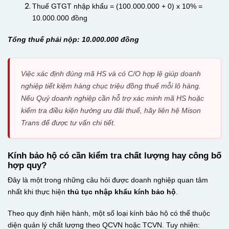
Thuế GTGT nhập khẩu = (100.000.000 + 0) x 10% =
10.000.000 đồng
Tổng thuế phải nộp: 10.000.000 đồng
Việc xác định đúng mã HS và có C/O hợp lệ giúp doanh
nghiệp tiết kiệm hàng chục triệu đồng thuế mỗi lô hàng.
Nếu Quý doanh nghiệp cần hỗ trợ xác minh mã HS hoặc
kiểm tra điều kiện hưởng ưu đãi thuế, hãy liên hệ Mison
Trans để được tư vấn chi tiết.
Kính bảo hộ có cần kiểm tra chất lượng hay công bố
hợp quy?
Đây là một trong những câu hỏi được doanh nghiệp quan tâm
nhất khi thực hiện
thủ tục nhập khẩu kính bảo hộ
.
Theo quy định hiện hành, một số loại kính bảo hộ có thể thuộc
diện quản lý chất lượng theo QCVN hoặc TCVN. Tuy nhiên: