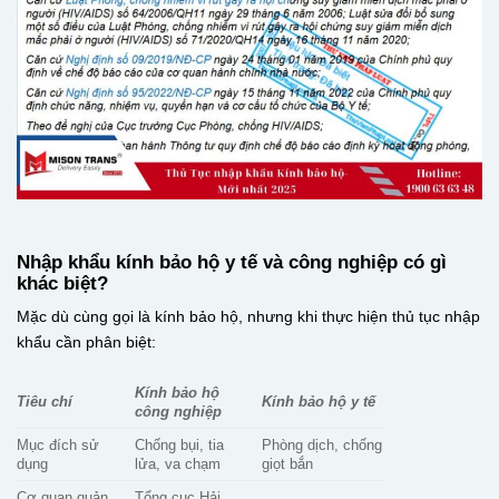
Nhập khẩu kính bảo hộ y tế và công nghiệp có gì
khác biệt?
Mặc dù cùng gọi là kính bảo hộ, nhưng khi thực hiện thủ tục nhập
khẩu cần phân biệt:
Kính bảo hộ
Tiêu chí
Kính bảo hộ y tế
công nghiệp
Mục đích sử
Chống bụi, tia
Phòng dịch, chống
dụng
lửa, va chạm
giọt bắn
Cơ quan quản
Tổng cục Hải