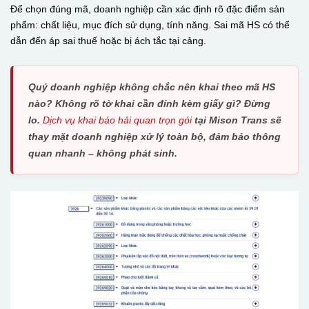
Để chọn đúng mã, doanh nghiệp cần xác định rõ đặc điểm sản
phẩm: chất liệu, mục đích sử dụng, tính năng. Sai mã HS có thể
dẫn đến áp sai thuế hoặc bị ách tắc tại cảng.
Quý doanh nghiệp không chắc nên khai theo mã HS
nào? Không rõ tờ khai cần đính kèm giấy gì? Đừng
lo.
Dịch vụ khai báo hải quan trọn gói
tại Mison Trans sẽ
thay mặt doanh nghiệp xử lý toàn bộ, đảm bảo thông
quan nhanh – không phát sinh.