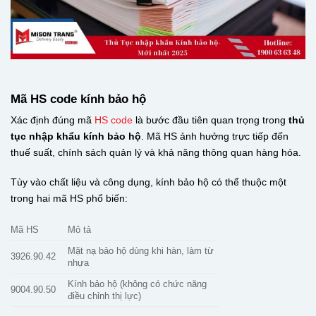
Mã HS code kính bảo hộ
Xác định đúng mã
HS code
là bước đầu tiên quan trọng trong
thủ
tục nhập khẩu kính bảo hộ
. Mã HS ảnh hưởng trực tiếp đến
thuế suất, chính sách quản lý và khả năng thông quan hàng hóa.
Tùy vào chất liệu và công dụng, kính bảo hộ có thể thuộc một
trong hai mã HS phổ biến:
Mã HS
Mô tả
Mặt nạ bảo hộ dùng khi hàn, làm từ
3926.90.42
nhựa
Kính bảo hộ (không có chức năng
9004.90.50
điều chỉnh thị lực)