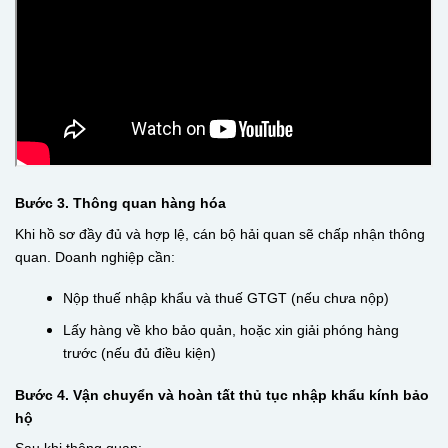
Bước 3. Thông quan hàng hóa
Khi hồ sơ đầy đủ và hợp lệ, cán bộ hải quan sẽ chấp nhận thông
quan. Doanh nghiệp cần:
Nộp thuế nhập khẩu và thuế GTGT (nếu chưa nộp)
Lấy hàng về kho bảo quản, hoặc xin giải phóng hàng
trước (nếu đủ điều kiện)
Bước 4. Vận chuyển và hoàn tất thủ tục nhập khẩu kính bảo
hộ
Sau khi thông quan: