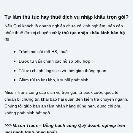
Tự làm thủ tục hay thuê dịch vụ nhập khẩu trọn gói?
Nếu Quý khách là doanh nghiệp chưa có kinh nghiệm, nên cân
nhắc thuê đơn vị chuyên xử lý
thủ tục nhập khẩu kính bảo hộ
để:
Tránh sai sót mã HS, thuế
Được tư vấn chính xác hồ sơ phù hợp
Tối ưu chi phí logistics và thời gian thông quan
Giảm rủi ro lưu kho, lưu bãi phát sinh
Mison Trans cung cấp dịch vụ trọn gói: từ book cước quốc tế,
chuẩn bị chứng từ, khai báo hải quan đến kiểm tra chuyên ngành.
Chúng tôi giúp bạn an tâm nhận hàng đúng hẹn, đúng chi phí,
không phát sinh bất ngờ.
>>> Mison Trans – Đồng hành cùng Quý doanh nghiệp trên
mọi hành trình nhập khẩu