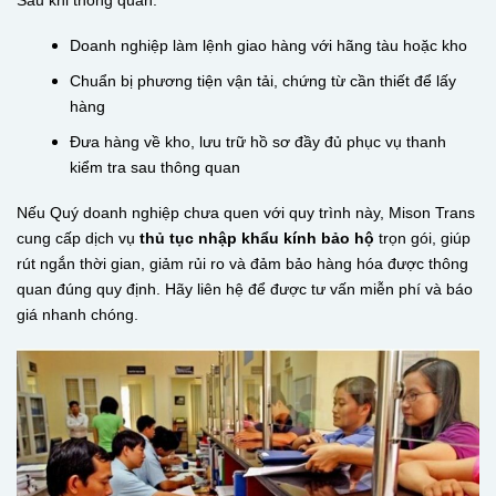
Doanh nghiệp làm lệnh giao hàng với hãng tàu hoặc kho
Chuẩn bị phương tiện vận tải, chứng từ cần thiết để lấy
hàng
Đưa hàng về kho, lưu trữ hồ sơ đầy đủ phục vụ thanh
kiểm tra sau thông quan
Nếu Quý doanh nghiệp chưa quen với quy trình này, Mison Trans
cung cấp dịch vụ
thủ tục nhập khẩu kính bảo hộ
trọn gói, giúp
rút ngắn thời gian, giảm rủi ro và đảm bảo hàng hóa được thông
quan đúng quy định. Hãy liên hệ để được tư vấn miễn phí và báo
giá nhanh chóng.