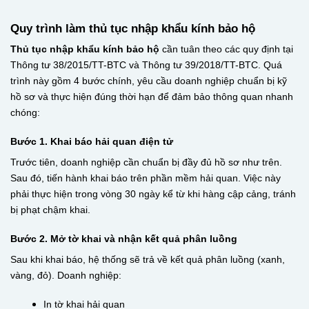
Quy trình làm thủ tục nhập khẩu kính bảo hộ
Thủ tục nhập khẩu kính bảo hộ
cần tuân theo các quy định tại
Thông tư 38/2015/TT-BTC và Thông tư 39/2018/TT-BTC. Quá
trình này gồm 4 bước chính, yêu cầu doanh nghiệp chuẩn bị kỹ
hồ sơ và thực hiện đúng thời hạn để đảm bảo thông quan nhanh
chóng:
Bước 1. Khai báo hải quan điện tử
Trước tiên, doanh nghiệp cần chuẩn bị đầy đủ hồ sơ như trên.
Sau đó, tiến hành khai báo trên phần mềm hải quan. Việc này
phải thực hiện trong vòng 30 ngày kể từ khi hàng cập cảng, tránh
bị phạt chậm khai.
Bước 2. Mở tờ khai và nhận kết quả phân luồng
Sau khi khai báo, hệ thống sẽ trả về kết quả phân luồng (xanh,
vàng, đỏ). Doanh nghiệp:
In tờ khai hải quan