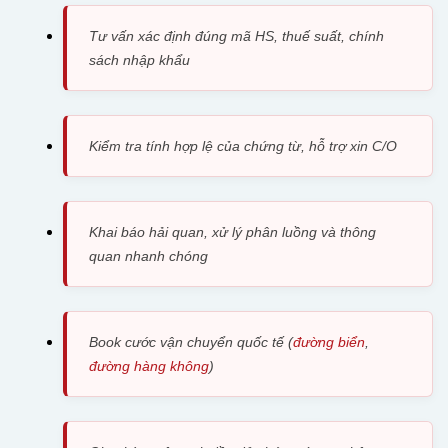
Tư vấn xác định đúng mã HS, thuế suất, chính
sách nhập khẩu
Kiểm tra tính hợp lệ của chứng từ, hỗ trợ xin C/O
Khai báo hải quan, xử lý phân luồng và thông
quan nhanh chóng
Book cước vận chuyển quốc tế (
đường biển
,
đường hàng không
)