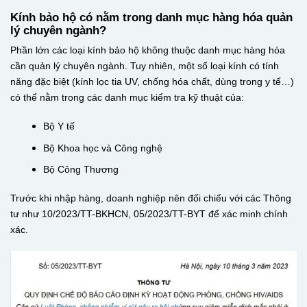
Kính bảo hộ có nằm trong danh mục hàng hóa quản
lý chuyên ngành?
Phần lớn các loại kính bảo hộ không thuộc danh mục hàng hóa
cần quản lý chuyên ngành. Tuy nhiên, một số loại kính có tính
năng đặc biệt (kính lọc tia UV, chống hóa chất, dùng trong y tế…)
có thể nằm trong các danh mục kiểm tra kỹ thuật của:
Bộ Y tế
Bộ Khoa học và Công nghệ
Bộ Công Thương
Trước khi nhập hàng, doanh nghiệp nên đối chiếu với các Thông
tư như 10/2023/TT-BKHCN, 05/2023/TT-BYT để xác minh chính
xác.