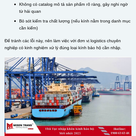
Không có catalog mô tả sản phẩm rõ ràng, gây nghi ngờ
từ hải quan
Bỏ sót kiểm tra chất lượng (nếu kính nằm trong danh mục
cần kiểm)
Để tránh các lỗi này, nên làm việc với đơn vị logistics chuyên
nghiệp có kinh nghiệm xử lý đúng loại kính bảo hộ cần nhập.