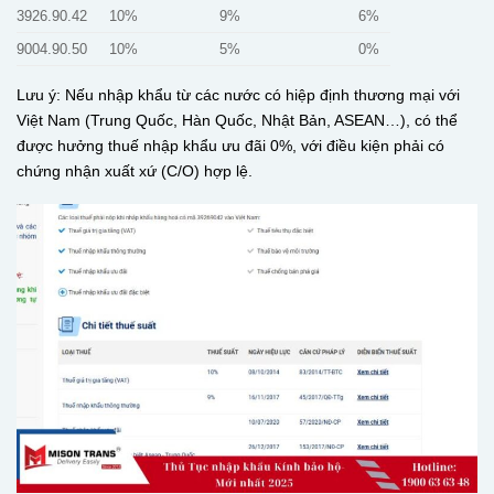
3926.90.42
10%
9%
6%
9004.90.50
10%
5%
0%
Lưu ý: Nếu nhập khẩu từ các nước có hiệp định thương mại với
Việt Nam (Trung Quốc, Hàn Quốc, Nhật Bản, ASEAN…), có thể
được hưởng thuế nhập khẩu ưu đãi 0%, với điều kiện phải có
chứng nhận xuất xứ (C/O) hợp lệ.