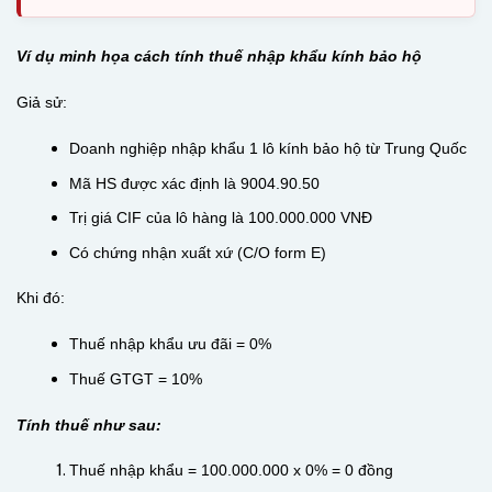
Ví dụ minh họa cách tính thuế nhập khẩu kính bảo hộ
Giả sử:
Doanh nghiệp nhập khẩu 1 lô kính bảo hộ từ Trung Quốc
Mã HS được xác định là 9004.90.50
Trị giá CIF của lô hàng là 100.000.000 VNĐ
Có chứng nhận xuất xứ (C/O form E)
Khi đó:
Thuế nhập khẩu ưu đãi = 0%
Thuế GTGT = 10%
Tính thuế như sau:
Thuế nhập khẩu = 100.000.000 x 0% = 0 đồng