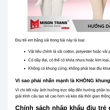
Địu trẻ em bằng vải trong bài này là loại:
Vật liệu chính là vải cotton, polyester hoặc vải
Có dây đai, có thể có khóa nhựa hoặc kim loại
Không có khung cứng, không phải loại địu khun
Vì sao phải nhấn mạnh là KHÔNG khun
Vì chi tiết này ảnh hưởng trực tiếp đến hướng phân l
giải trình cấu tạo sẽ cao hơn và kéo dài thời gian thôn
Chính sách nhập khẩu địu trẻ 