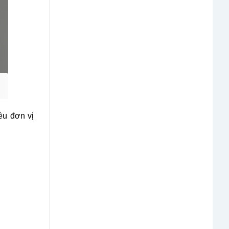
ều đơn vị