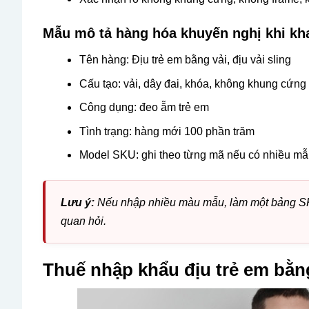
Mẫu mô tả hàng hóa khuyến nghị khi kh
Tên hàng: Địu trẻ em bằng vải, địu vải sling
Cấu tạo: vải, dây đai, khóa, không khung cứng
Công dụng: đeo ẵm trẻ em
Tình trạng: hàng mới 100 phần trăm
Model SKU: ghi theo từng mã nếu có nhiều m
Lưu ý:
Nếu nhập nhiều màu mẫu, làm một bảng SKU l
quan hỏi.
Thuế nhập khẩu địu trẻ em bằn