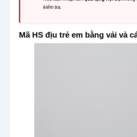
kiểm tra.
Mã HS địu trẻ em bằng vải và c