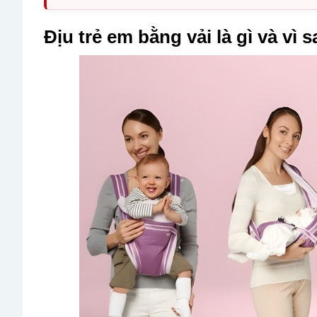
Địu trẻ em bằng vải là gì và vì