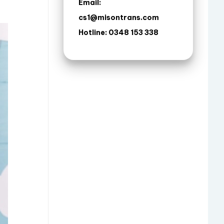
Email:
cs1@misontrans.com
Hotline: 0348 153 338