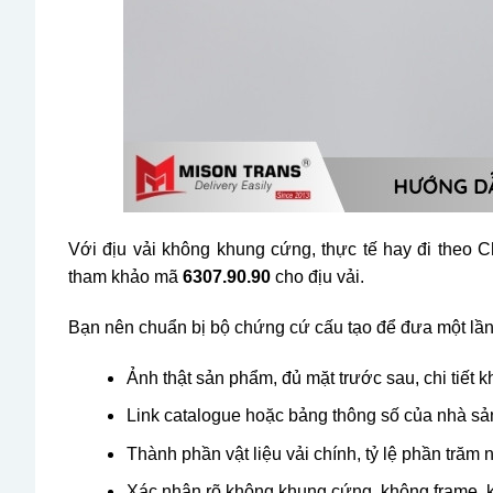
Với địu vải không khung cứng, thực tế hay đi theo
tham khảo mã
6307.90.90
cho địu vải.
Bạn nên chuẩn bị bộ chứng cứ cấu tạo để đưa một lần
Ảnh thật sản phẩm, đủ mặt trước sau, chi tiết 
Link catalogue hoặc bảng thông số của nhà sả
Thành phần vật liệu vải chính, tỷ lệ phần trăm 
Xác nhận rõ không khung cứng, không frame, 