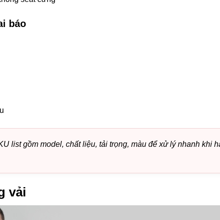
ai báo
ẫu
ist gồm model, chất liệu, tải trọng, màu để xử lý nhanh khi h
g vải