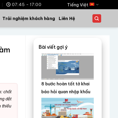
m
07:45 - 17:00
Tiếng Việt
Trải nghiệm khách hàng
Liên Hệ
Bài viết gợi ý
làm
8 bước hoàn tất tờ khai
báo hải quan nhập khẩu
: chốt
ng dệt
 thiếu