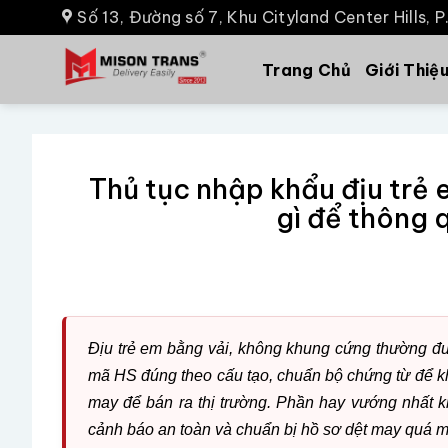
Số 13, Đường số 7, Khu Cityland Center Hills, 
Trang Chủ
Giới Thiệ
Thủ tục nhập khẩu địu trẻ 
gì để thông 
Địu trẻ em bằng vải, không khung cứng thường đ
mã HS đúng theo cấu tạo, chuẩn bộ chứng từ để kh
may để bán ra thị trường. Phần hay vướng nhất kh
cảnh báo an toàn và chuẩn bị hồ sơ dệt may quá 