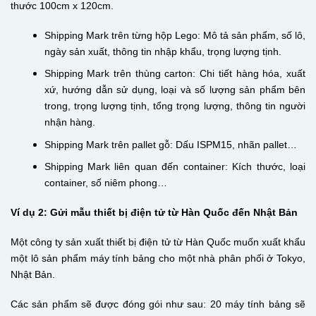
thước 100cm x 120cm.
Shipping Mark trên từng hộp Lego: Mô tả sản phẩm, số lô,
ngày sản xuất, thông tin nhập khẩu, trọng lượng tịnh.
Shipping Mark trên thùng carton: Chi tiết hàng hóa, xuất
xứ, hướng dẫn sử dụng, loại và số lượng sản phẩm bên
trong, trọng lượng tịnh, tổng trọng lượng, thông tin người
nhận hàng.
Shipping Mark trên pallet gỗ: Dấu ISPM15, nhãn pallet…
Shipping Mark liên quan đến container: Kích thước, loại
container, số niêm phong…
Ví dụ 2: Gửi mẫu thiết bị điện tử từ Hàn Quốc đến Nhật Bản
Một công ty sản xuất thiết bị điện tử từ Hàn Quốc muốn xuất khẩu
một lô sản phẩm máy tính bảng cho một nhà phân phối ở Tokyo,
Nhật Bản.
Các sản phẩm sẽ được đóng gói như sau: 20 máy tính bảng sẽ