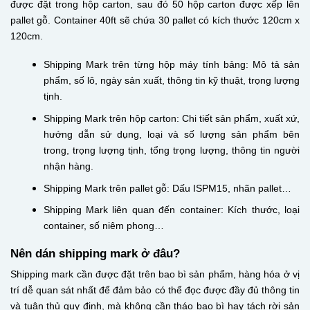
được đặt trong hộp carton, sau đó 50 hộp carton được xếp lên
pallet gỗ. Container 40ft sẽ chứa 30 pallet có kích thước 120cm x
120cm.
Shipping Mark trên từng hộp máy tính bảng: Mô tả sản
phẩm, số lô, ngày sản xuất, thông tin kỹ thuật, trọng lượng
tịnh.
Shipping Mark trên hộp carton: Chi tiết sản phẩm, xuất xứ,
hướng dẫn sử dụng, loại và số lượng sản phẩm bên
trong, trọng lượng tịnh, tổng trọng lượng, thông tin người
nhận hàng.
Shipping Mark trên pallet gỗ: Dấu ISPM15, nhãn pallet…
Shipping Mark liên quan đến container: Kích thước, loại
container, số niêm phong…
Nên dán shipping mark ở đâu?
Shipping mark cần được đặt trên bao bì sản phẩm, hàng hóa ở vị
trí dễ quan sát nhất để đảm bảo có thể đọc được đầy đủ thông tin
và tuân thủ quy định, mà không cần tháo bao bì hay tách rời sản