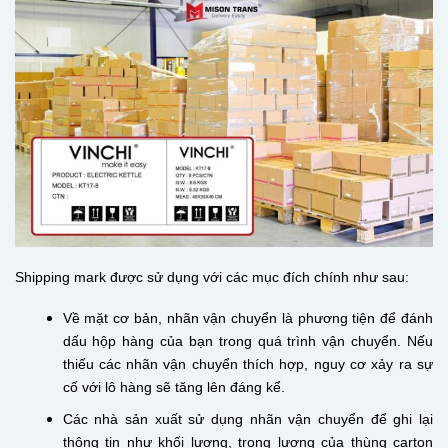
Shipping mark được sử dụng với các mục đích chính như sau:
Về mặt cơ bản, nhãn vận chuyển là phương tiện để đánh
dấu hộp hàng của bạn trong quá trình vận chuyển. Nếu
thiếu các nhãn vận chuyển thích hợp, nguy cơ xảy ra sự
cố với lô hàng sẽ tăng lên đáng kể.
Các nhà sản xuất sử dụng nhãn vận chuyển để ghi lại
thông tin như khối lượng, trọng lượng của thùng carton