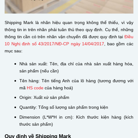
Shipping Mark là nhãn hiệu quan trọng không thể thiếu, vì vậy
thông tin in trên nhãn phải tuân thủ theo quy định. Cụ thể, những
thông tin cần có trên nhãn vận chuyển đã được quy định tại
Điều
10 Nghị định số 43/2017/NĐ-CP ngày 14/04/2017
, bao gồm các
mục sau:
Nhà sản xuất: Tên, địa chỉ của nhà sản xuất hàng hóa,
sản phẩm (nếu cần)
Tên hàng: Tên tiếng Anh của lô hàng (tương đương với
mã
HS code
của hàng hoá)
Origin: Xuất xứ sản phẩm
Quantity: Tổng số lượng sản phẩm trong kiện
Dimension (L*W*H in cm): Kích thước kiện hàng (kích
thước sản phẩm)
Quy định về Shipping Mark