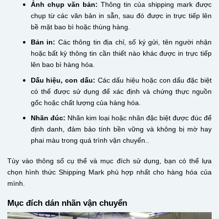
Ảnh chụp văn bản:
Thông tin của shipping mark được
chụp từ các văn bản in sẵn, sau đó được in trực tiếp lên
bề mặt bao bì hoặc thùng hàng.
Bản in:
Các thông tin địa chỉ, số ký gửi, tên người nhận
hoặc bất kỳ thông tin cần thiết nào khác được in trực tiếp
lên bao bì hàng hóa.
Dấu hiệu, con dấu:
Các dấu hiệu hoặc con dấu đặc biệt
có thể được sử dụng để xác định và chứng thực nguồn
gốc hoặc chất lượng của hàng hóa.
Nhãn đúc:
Nhãn kim loại hoặc nhãn đặc biệt được đúc để
định danh, đảm bảo tính bền vững và không bị mờ hay
phai màu trong quá trình vận chuyển..
Tùy vào thông số cụ thể và mục đích sử dụng, bạn có thể lựa
chọn hình thức Shipping Mark phù hợp nhất cho hàng hóa của
mình.
Mục đích dán nhãn vận chuyển