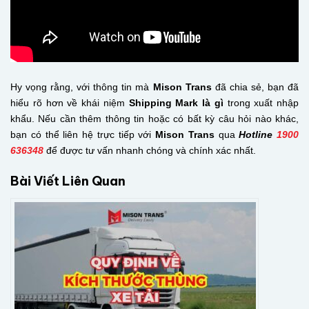
Hy vọng rằng, với thông tin mà
Mison Trans
đã chia sẻ, bạn đã
hiểu rõ hơn về khái niệm
Shipping Mark là gì
trong xuất nhập
khẩu. Nếu cần thêm thông tin hoặc có bất kỳ câu hỏi nào khác,
bạn có thể liên hệ trực tiếp với
Mison Trans
qua
Hotline
1900
636348
để được tư vấn nhanh chóng và chính xác nhất.
Bài Viết Liên Quan