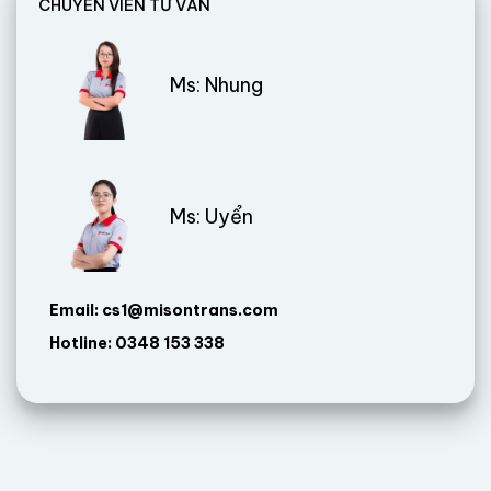
CHUYÊN VIÊN TƯ VẤN
Ms: Nhung
Ms: Uyển
Email: cs1@misontrans.com
Hotline: 0348 153 338