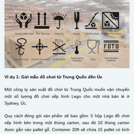
Ví dụ 1: Gửi mẫu đồ chơi từ Trung Quốc đến Úc
Một công ty sản xuất đồ chơi từ Trung Quốc muốn vận chuyển
một số lượng đồ chơi xếp hình Lego cho một nhà bán lẻ ở
Sydney, Úc.
Quy cách đóng gói sản phẩm sẽ bao gồm: 5 hộp Lego đồ chơi
xếp hình bên trong một thùng carton, sau đó 10 thùng carton
được gắn vào pallet gỗ. Container 20ft sẽ chứa 15 pallet có kích