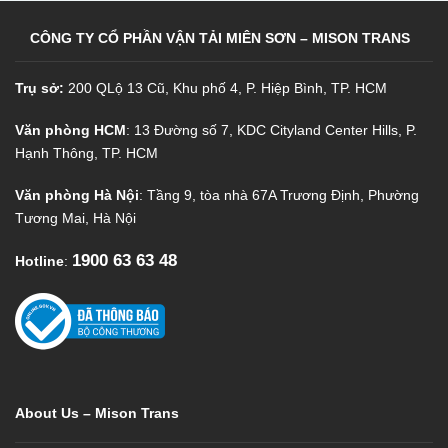
CÔNG TY CỔ PHẦN VẬN TẢI MIÊN SƠN – MISON TRANS
Trụ sở:
200 QLộ 13 Cũ, Khu phố 4, P. Hiệp Bình, TP. HCM
Văn phòng HCM
: 13 Đường số 7, KDC Cityland Center Hills, P.
Hạnh Thông, TP. HCM
Văn phòng Hà Nội
: Tầng 9, tòa nhà 67A Trương Định, Phường
Tương Mai, Hà Nội
1900 63 63 48
Hotline
:
About Us – Mison Trans