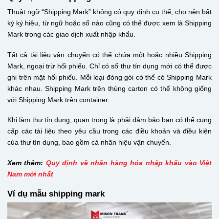
Thuật ngữ “Shipping Mark” không có quy định cụ thể, cho nên bất
kỳ ký hiệu, từ ngữ hoặc số nào cũng có thể được xem là Shipping
Mark trong các giao dịch xuất nhập khẩu.
Tất cả tài liệu vận chuyển có thể chứa một hoặc nhiều Shipping
Mark, ngoại trừ hối phiếu. Chỉ có số thư tín dụng mới có thể được
ghi trên mặt hối phiếu. Mỗi loại đóng gói có thể có Shipping Mark
khác nhau. Shipping Mark trên thùng carton có thể không giống
với Shipping Mark trên container.
Khi làm thư tín dụng, quan trọng là phải đảm bảo bạn có thể cung
cấp các tài liệu theo yêu cầu trong các điều khoản và điều kiện
của thư tín dụng, bao gồm cả nhãn hiệu vận chuyển.
Xem thêm:
Quy định về nhãn hàng hóa nhập khẩu vào Việt
Nam mới nhất
Ví dụ mẫu shipping mark