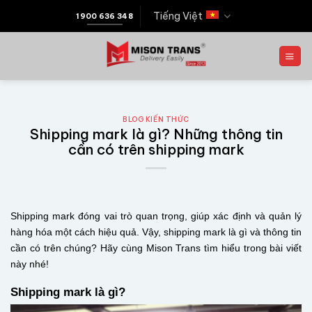
Tiếng Việt
1900 636 348
BLOG KIẾN THỨC
Shipping mark là gì? Những thông tin
cần có trên shipping mark
Shipping mark đóng vai trò quan trọng, giúp xác định và quản lý
hàng hóa một cách hiệu quả. Vậy, shipping mark là gì và thông tin
cần có trên chúng? Hãy cùng Mison Trans tìm hiểu trong bài viết
này nhé!
Shipping mark là gì?