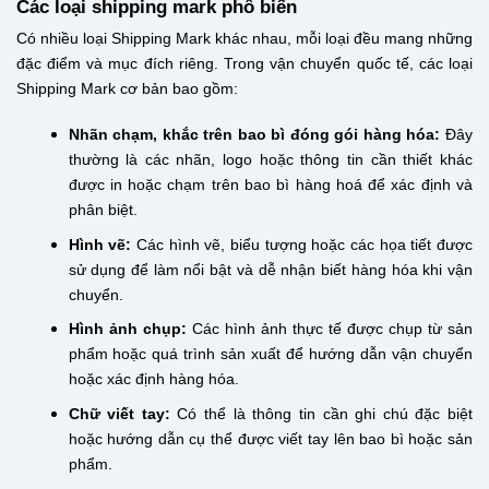
Các loại shipping mark phổ biến
Có nhiều loại Shipping Mark khác nhau, mỗi loại đều mang những
đặc điểm và mục đích riêng. Trong vận chuyển quốc tế, các loại
Shipping Mark cơ bản bao gồm:
Nhãn chạm, khắc trên bao bì đóng gói hàng hóa:
Đây
thường là các nhãn, logo hoặc thông tin cần thiết khác
được in hoặc chạm trên bao bì hàng hoá để xác định và
phân biệt.
Hình vẽ:
Các hình vẽ, biểu tượng hoặc các họa tiết được
sử dụng để làm nổi bật và dễ nhận biết hàng hóa khi vận
chuyển.
Hình ảnh chụp:
Các hình ảnh thực tế được chụp từ sản
phẩm hoặc quá trình sản xuất để hướng dẫn vận chuyển
hoặc xác định hàng hóa.
Chữ viết tay:
Có thể là thông tin cần ghi chú đặc biệt
hoặc hướng dẫn cụ thể được viết tay lên bao bì hoặc sản
phẩm.