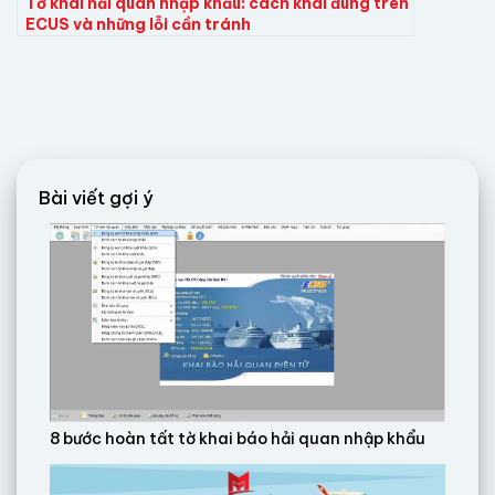
Tờ khai hải quan nhập khẩu: cách khai đúng trên
ECUS và những lỗi cần tránh
Bài viết gợi ý
8 bước hoàn tất tờ khai báo hải quan nhập khẩu