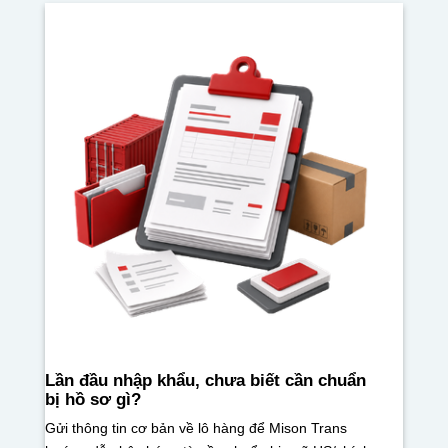
Lần đầu nhập khẩu, chưa biết cần chuẩn
bị hồ sơ gì?
Gửi thông tin cơ bản về lô hàng để Mison Trans