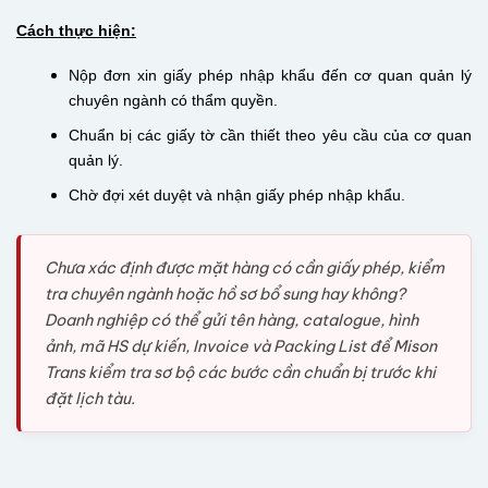
Cách thực hiện:
Nộp đơn xin giấy phép nhập khẩu đến cơ quan quản lý
chuyên ngành có thẩm quyền.
Chuẩn bị các giấy tờ cần thiết theo yêu cầu của cơ quan
quản lý.
Chờ đợi xét duyệt và nhận giấy phép nhập khẩu.
Chưa xác định được mặt hàng có cần giấy phép, kiểm
tra chuyên ngành hoặc hồ sơ bổ sung hay không?
Doanh nghiệp có thể gửi tên hàng, catalogue, hình
ảnh, mã HS dự kiến, Invoice và Packing List để Mison
Trans kiểm tra sơ bộ các bước cần chuẩn bị trước khi
đặt lịch tàu.