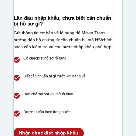
Lần đầu nhập khẩu, chưa biết cần chuẩn
bị hồ sơ gì?
Gửi thông tin cơ bản về lô hàng để Mison Trans
hướng dẫn bộ chứng từ cần chuẩn bị, mã HS/chính
sách cần kiểm tra và các bước nhập khẩu phù hợp.
Có checklist hồ sơ rõ ràng
Biết cần chuẩn bị gì trước khi hàng về
Hạn chế sai sót khi mở tờ khai
Được tư vấn theo từng bước
Nhận checklist nhập khẩu