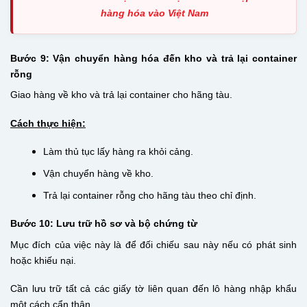
hàng hóa vào Việt Nam
Bước 9: Vận chuyển hàng hóa đến kho và trả lại container
rỗng
Giao hàng về kho và trả lại container cho hãng tàu.
Cách thực hiện:
Làm thủ tục lấy hàng ra khỏi cảng.
Vận chuyển hàng về kho.
Trả lại container rỗng cho hãng tàu theo chỉ định.
Bước 10: Lưu trữ hồ sơ và bộ chứng từ
Mục đích của việc này là để đối chiếu sau này nếu có phát sinh
hoặc khiếu nại.
Cần lưu trữ tất cả các giấy tờ liên quan đến lô hàng nhập khẩu
một cách cẩn thận.