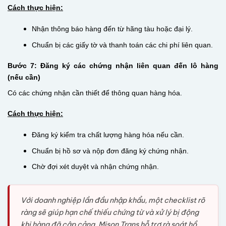
Cách thực hiện:
Nhận thông báo hàng đến từ hãng tàu hoặc đại lý.
Chuẩn bị các giấy tờ và thanh toán các chi phí liên quan.
Bước 7: Đăng ký các chứng nhận liên quan đến lô hàng
(nếu cần)
Có các chứng nhận cần thiết để thông quan hàng hóa.
Cách thực hiện:
Đăng ký kiểm tra chất lượng hàng hóa nếu cần.
Chuẩn bị hồ sơ và nộp đơn đăng ký chứng nhận.
Chờ đợi xét duyệt và nhận chứng nhận.
Với doanh nghiệp lần đầu nhập khẩu, một checklist rõ
ràng sẽ giúp hạn chế thiếu chứng từ và xử lý bị động
khi hàng đã cập cảng. Mison Trans hỗ trợ rà soát hồ