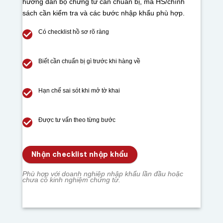
hướng dẫn bộ chứng từ cần chuẩn bị, mã HS/chính
sách cần kiểm tra và các bước nhập khẩu phù hợp.
Có checklist hồ sơ rõ ràng
Biết cần chuẩn bị gì trước khi hàng về
Hạn chế sai sót khi mở tờ khai
Được tư vấn theo từng bước
Nhận checklist nhập khẩu
Phù hợp với doanh nghiệp nhập khẩu lần đầu hoặc
chưa có kinh nghiệm chứng từ.