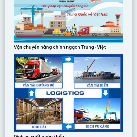
Vận chuyển hàng chính ngạch Trung-Việt
Dịch vụ xuất nhập khẩu