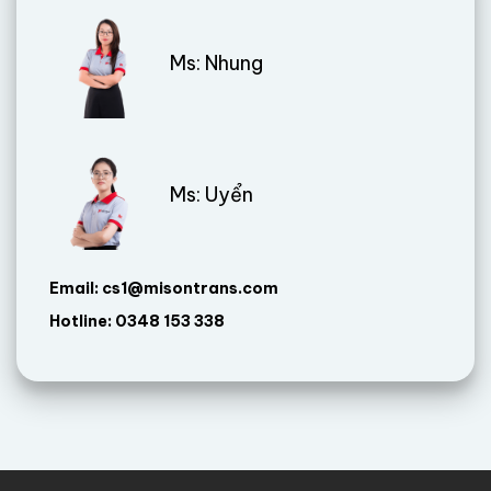
Ms: Nhung
Ms: Uyển
Email: cs1@misontrans.com
Hotline: 0348 153 338