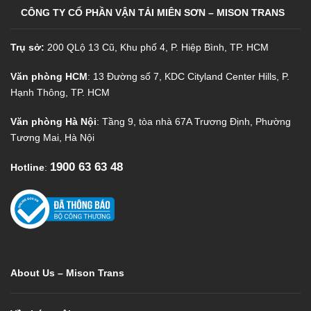
CÔNG TY CỔ PHẦN VẬN TẢI MIÊN SƠN – MISON TRANS
Trụ sở:
200 QLộ 13 Cũ, Khu phố 4, P. Hiệp Bình, TP. HCM
Văn phòng HCM
: 13 Đường số 7, KDC Cityland Center Hills, P.
Hạnh Thông, TP. HCM
Văn phòng Hà Nội
: Tầng 9, tòa nhà 67A Trương Định, Phường
Tương Mai, Hà Nội
1900 63 63 48
Hotline
:
About Us – Mison Trans