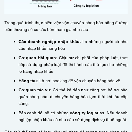
Trong quá trình thực hiện việc vận chuyển hàng hóa bằng đường
biển thường sẽ có các bên tham gia như sau:
Các doanh nghiệp nhập khẩu:
Là những người có nhu
cầu nhập khẩu hàng hóa
Cơ quan Hải quan:
Chịu sự chi phối của pháp luật, trực
tiếp sử dụng pháp luật để thi hành các thủ tục cho những
lô hàng nhập khẩu
Hãng tàu:
Là nơi booking để vận chuyển hàng hóa về
Cơ quan tác vụ:
Có thể kể đến như cảng nơi hỗ trợ bảo
quản hàng hóa, di chuyển hàng hóa tạm thời khi tàu cập
cảng.
Bên cạnh đó, sẽ có những
công ty logistics
. Nếu doanh
nghiệp nhập khẩu có nhu cầu sử dụng dịch vụ thuê ngoài.
Các chủ thể trên sẽ làm việc với nhau để thông quan hàng hóa