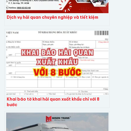
Dịch vụ hải quan chuyên nghiệp và tiết kiệm
Khai báo tờ khai hải quan xuất khẩu chỉ với 8
bước