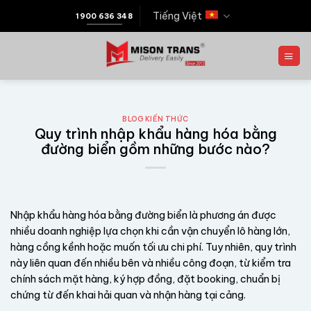
Tiếng Việt
1900 636 348
BLOG KIẾN THỨC
Quy trình nhập khẩu hàng hóa bằng
đường biển gồm những bước nào?
Nhập khẩu hàng hóa bằng đường biển là phương án được
nhiều doanh nghiệp lựa chọn khi cần vận chuyển lô hàng lớn,
hàng cồng kềnh hoặc muốn tối ưu chi phí. Tuy nhiên, quy trình
này liên quan đến nhiều bên và nhiều công đoạn, từ kiểm tra
chính sách mặt hàng, ký hợp đồng, đặt booking, chuẩn bị
chứng từ đến khai hải quan và nhận hàng tại cảng.