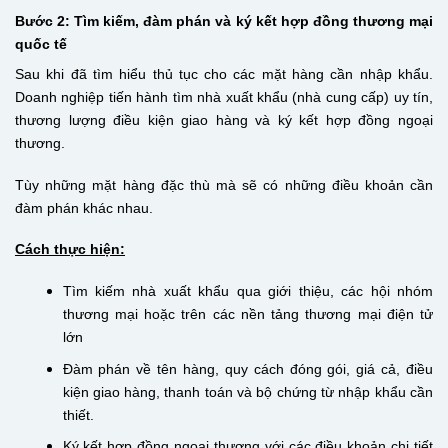
Bước 2: Tìm kiếm, đàm phán và ký kết hợp đồng thương mại
quốc tế
Sau khi đã tìm hiểu thủ tục cho các mặt hàng cần nhập khẩu.
Doanh nghiệp tiến hành tìm nhà xuất khẩu (nhà cung cấp) uy tín,
thương lượng điều kiện giao hàng và ký kết hợp đồng ngoại
thương.
Tùy những mặt hàng đặc thù mà sẽ có những điều khoản cần
đàm phán khác nhau.
Cách thực hiện:
Tìm kiếm nhà xuất khẩu qua giới thiệu, các hội nhóm
thương mại hoặc trên các nền tảng thương mại điện tử
lớn
Đàm phán về tên hàng, quy cách đóng gói, giá cả, điều
kiện giao hàng, thanh toán và bộ chứng từ nhập khẩu cần
thiết.
Ký kết hợp đồng ngoại thương với các điều khoản chi tiết