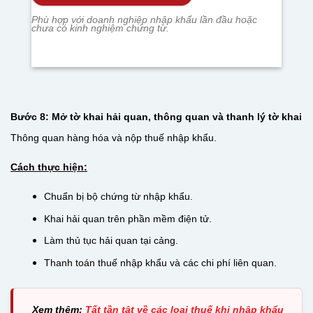
Phù hợp với doanh nghiệp nhập khẩu lần đầu hoặc
chưa có kinh nghiệm chứng từ.
Bước 8: Mở tờ khai hải quan, thông quan và thanh lý tờ khai
Thông quan hàng hóa và nộp thuế nhập khẩu.
Cách thực hiện:
Chuẩn bị bộ chứng từ nhập khẩu.
Khai hải quan trên phần mềm điện tử.
Làm thủ tục hải quan tại cảng.
Thanh toán thuế nhập khẩu và các chi phí liên quan.
Xem thêm:
Tất tần tật về các loại thuế khi nhập khẩu