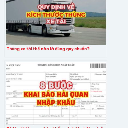
Thùng xe tải thế nào là đúng quy chuẩn?