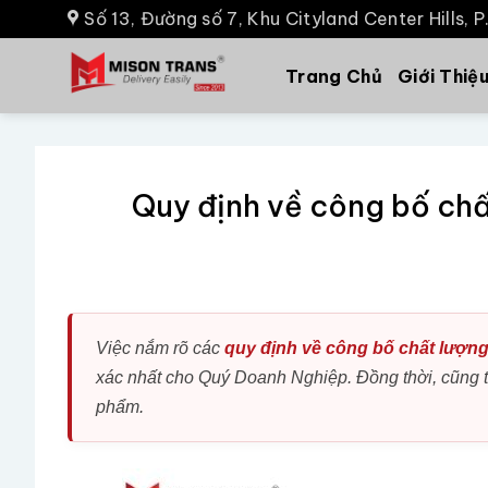
Số 13, Đường số 7, Khu Cityland Center Hills, 
Trang Chủ
Giới Thiệ
Quy định về công bố ch
Việc nắm rõ các
quy định về công bố chất lượn
xác nhất cho Quý Doanh Nghiệp. Đồng thời, cũng 
phẩm.