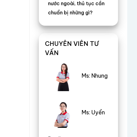
nước ngoài, thủ tục cần
chuẩn bị những gì?
CHUYÊN VIÊN TƯ
VẤN
Ms: Nhung
Ms: Uyển