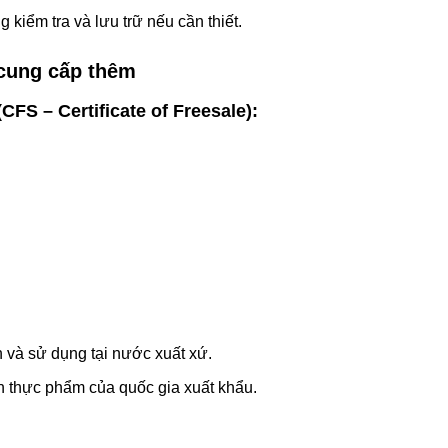
iểm tra và lưu trữ nếu cần thiết.
 cung cấp thêm
S – Certificate of Freesale):
và sử dụng tại nước xuất xứ.
 thực phẩm của quốc gia xuất khẩu.