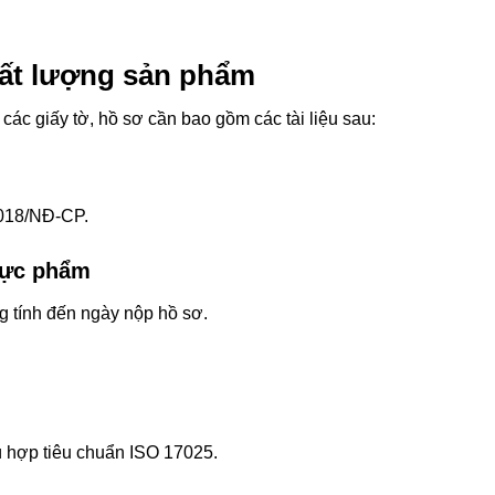
hất lượng sản phẩm
các giấy tờ, hồ sơ cần bao gồm các tài liệu sau:
2018/NĐ-CP.
thực phẩm
ng tính đến ngày nộp hồ sơ.
hợp tiêu chuẩn ISO 17025.