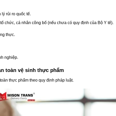
ý rủi ro quốc tế.
tổ chức, cá nhân công bố (nếu chưa có quy định của Bộ Y tế).
ng thực.
nh nghiệp.
an toàn vệ sinh thực phẩm
toàn thực phẩm theo quy định pháp luật.