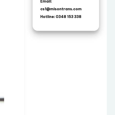
Email:
cs1@misontrans.com
Hotline: 0348 153 338