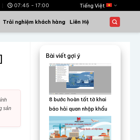
m
07:45 - 17:00
Tiếng Việt
Trải nghiệm khách hàng
Liên Hệ
Bài viết gợi ý
]
8 bước hoàn tất tờ khai
ính
g sản
báo hải quan nhập khẩu