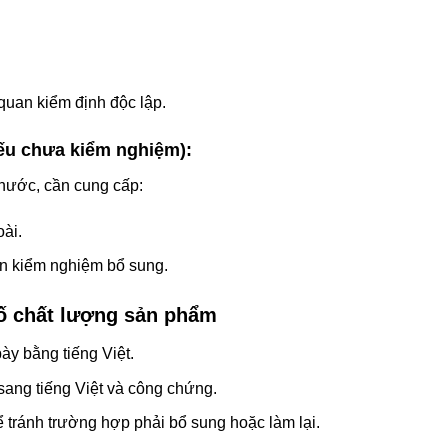
quan kiểm định độc lập.
ếu chưa kiểm nghiệm):
nước, cần cung cấp:
ài.
n kiểm nghiệm bổ sung.
bố chất lượng sản phẩm
bày bằng tiếng Việt.
sang tiếng Việt và công chứng.
 tránh trường hợp phải bổ sung hoặc làm lại.