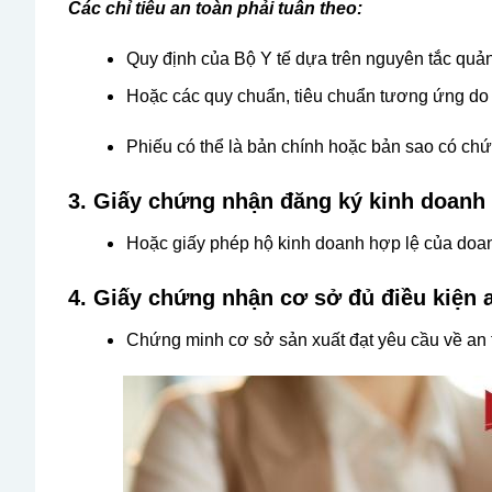
Các chỉ tiêu an toàn phải tuân theo:
Quy định của Bộ Y tế dựa trên nguyên tắc quản l
Hoặc các quy chuẩn, tiêu chuẩn tương ứng do 
Phiếu có thể là bản chính hoặc bản sao có chứ
3. Giấy chứng nhận đăng ký kinh doanh
Hoặc giấy phép hộ kinh doanh hợp lệ của doa
4. Giấy chứng nhận cơ sở đủ điều kiện 
Chứng minh cơ sở sản xuất đạt yêu cầu về an 