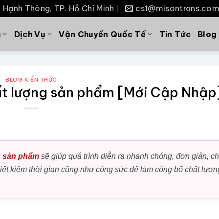
P. Hạnh Thông, TP. Hồ Chí Minh
cs1@misontrans.co
u
Dịch Vụ
Vận Chuyến Quốc Tế
Tin Tức
Blog
BLOG KIẾN THỨC
ất lượng sản phẩm [Mới Cập Nhập
g sản phẩm
sẽ giúp quá trình diễn ra nhanh chóng, đơn giản, ch
tiết kiệm thời gian cũng như công sức để làm công bố chất lượn