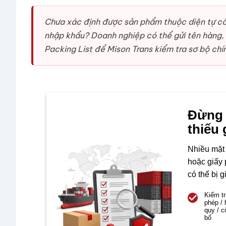
Chưa xác định được sản phẩm thuộc diện tự cô
nhập khẩu? Doanh nghiệp có thể gửi tên hàng, 
Packing List để Mison Trans kiểm tra sơ bộ ch
Đừng 
thiếu 
Nhiều mặt 
hoặc giấy 
có thể bị g
Kiểm tr
phép /
quy / c
bố