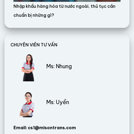
Nhập khẩu hàng hóa từ nước ngoài, thủ tục cần
chuẩn bị những gì?
CHUYÊN VIÊN TƯ VẤN
Ms: Nhung
Ms: Uyển
Email: cs1@misontrans.com