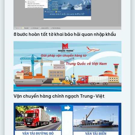
8 bước hoàn tất tờ khai báo hải quan nhập khẩu
Vận chuyển hàng chính ngạch Trung-Việt