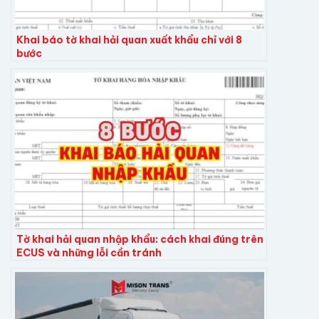
Khai báo tờ khai hải quan xuất khẩu chỉ với 8
bước
Tờ khai hải quan nhập khẩu: cách khai đúng trên
ECUS và những lỗi cần tránh