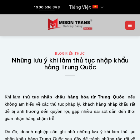
Tiếng Việt
1900 636 348
BLOG KIẾN THỨC
Những lưu ý khi làm thủ tục nhập khẩu
hàng Trung Quốc
Khi làm
thủ tục nhập khẩu hàng hóa từ Trung Quốc
, nếu
không am hiểu về các thủ tục pháp lý, khách hàng nhập khẩu rất
dễ bị ảnh hưởng đến quyền lợi, gặp nhiều sai sót dẫn đến thời
gian nhận hàng chậm trễ.
Do đó, doanh nghiệp cần ghi nhớ những lưu ý khi làm thủ tục
nhập khẩu hàng Trung Quốc sau đây để tránh những rắc rối về