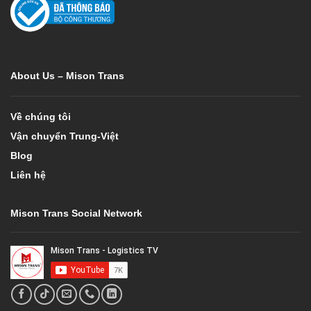
About Us – Mison Trans
Về chúng tôi
Vận chuyển Trung-Việt
Blog
Liên hệ
Mison Trans Social Network