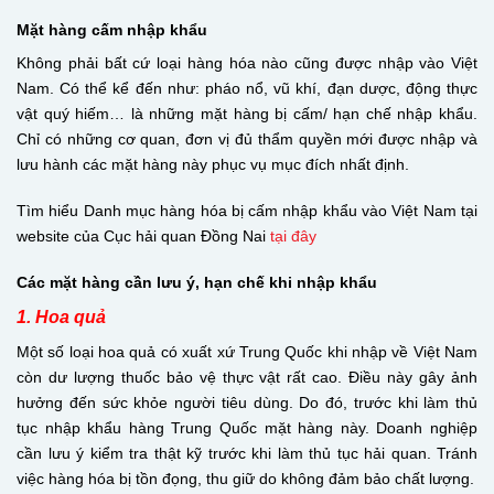
Mặt hàng cấm nhập khẩu
Không phải bất cứ loại hàng hóa nào cũng được nhập vào Việt
Nam. Có thể kể đến như: pháo nổ, vũ khí, đạn dược, động thực
vật quý hiếm… là những mặt hàng bị cấm/ hạn chế nhập khẩu.
Chỉ có những cơ quan, đơn vị đủ thẩm quyền mới được nhập và
lưu hành các mặt hàng này phục vụ mục đích nhất định.
Tìm hiểu Danh mục hàng hóa bị cấm nhập khẩu vào Việt Nam tại
website của Cục hải quan Đồng Nai
tại đây
Các mặt hàng cần lưu ý, hạn chế khi nhập khẩu
1. Hoa quả
Một số loại hoa quả có xuất xứ Trung Quốc khi nhập về Việt Nam
còn dư lượng thuốc bảo vệ thực vật rất cao. Điều này gây ảnh
hưởng đến sức khỏe người tiêu dùng. Do đó, trước khi làm thủ
tục nhập khẩu hàng Trung Quốc mặt hàng này. Doanh nghiệp
cần lưu ý kiểm tra thật kỹ trước khi làm thủ tục hải quan. Tránh
việc hàng hóa bị tồn đọng, thu giữ do không đảm bảo chất lượng.