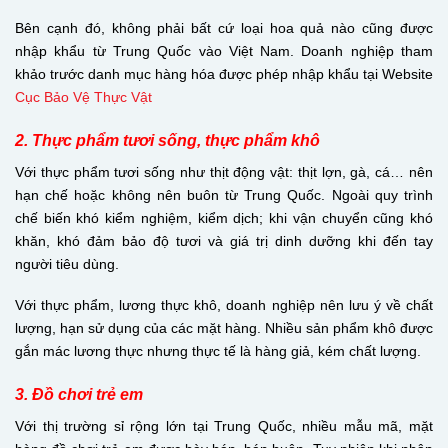
Bên cạnh đó, không phải bất cứ loại hoa quả nào cũng được
nhập khẩu từ Trung Quốc vào Việt Nam. Doanh nghiệp tham
khảo trước danh mục hàng hóa được phép nhập khẩu tại Website
Cục Bảo Vệ Thực Vật
2. Thực phẩm tươi sống, thực phẩm khô
Với thực phẩm tươi sống như thịt động vật: thịt lợn, gà, cá… nên
hạn chế hoặc không nên buôn từ Trung Quốc. Ngoài quy trình
chế biến khó kiểm nghiệm, kiểm dịch; khi vận chuyển cũng khó
khăn, khó đảm bảo độ tươi và giá trị dinh dưỡng khi đến tay
người tiêu dùng.
Với thực phẩm, lương thực khô, doanh nghiệp nên lưu ý về chất
lượng, hạn sử dụng của các mặt hàng. Nhiều sản phẩm khô được
gắn mác lương thực nhưng thực tế là hàng giả, kém chất lượng.
3. Đồ chơi trẻ em
Với thị trường sỉ rộng lớn tại Trung Quốc, nhiều mẫu mã, mặt