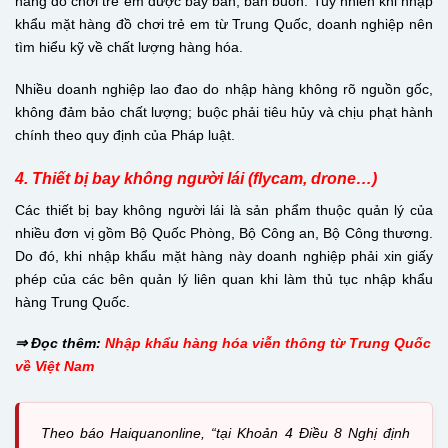
hàng đồ chơi trẻ em được bày bán, bán buôn. Tuy nhiên khi nhập
khẩu mặt hàng đồ chơi trẻ em từ Trung Quốc, doanh nghiệp nên
tìm hiểu kỹ về chất lượng hàng hóa.
Nhiều doanh nghiệp lao đao do nhập hàng không rõ nguồn gốc,
không đảm bảo chất lượng; buộc phải tiêu hủy và chịu phạt hành
chính theo quy định của Pháp luật.
4. Thiết bị bay không người lái (flycam, drone…)
Các thiết bị bay không người lái là sản phẩm thuộc quản lý của
nhiều đơn vị gồm Bộ Quốc Phòng, Bộ Công an, Bộ Công thương.
Do đó, khi nhập khẩu mặt hàng này doanh nghiệp phải xin giấy
phép của các bên quản lý liên quan khi làm thủ tục nhập khẩu
hàng Trung Quốc.
⇒ Đọc thêm:
Nhập khẩu hàng hóa viễn thông từ Trung Quốc
về Việt Nam
Theo báo Haiquanonline, “tại Khoản 4 Điều 8 Nghị định