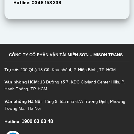
Hotline: 0348 153 338
CÔNG TY CỔ PHẦN VẬN TẢI MIÊN SƠN – MISON TRANS
Trụ sở:
200 QLộ 13 Cũ, Khu phố 4, P. Hiệp Bình, TP. HCM
Văn phòng HCM
: 13 Đường số 7, KDC Cityland Center Hills, P.
Hạnh Thông, TP. HCM
Văn phòng Hà Nội
: Tầng 9, tòa nhà 67A Trương Định, Phường
Tương Mai, Hà Nội
1900 63 63 48
Hotline
: