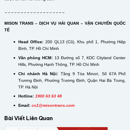
___________________
MISON TRANS – DỊCH VỤ HẢI QUAN – VẬN CHUYỂN QUỐC
TẾ
Head Office:
200 QL13 (Cũ), Khu phố 1, Phường Hiệp
Bình, TP. Hồ Chí Minh
Văn phòng HCM:
13 Đường số 7, KDC Cityland Center
Hills, Phường Hạnh Thông, TP. Hồ Chí Minh
Chi nhánh Hà Nội:
Tầng 9 Tòa Minori, Số 67A Phố
Trương Định, Phường Trương Định, Quận Hai Bà Trưng,
TP. Hà Nội
Hotline:
1900 63 63 48
Email:
cs
1@misontrans.com
Bài Viết Liên Quan