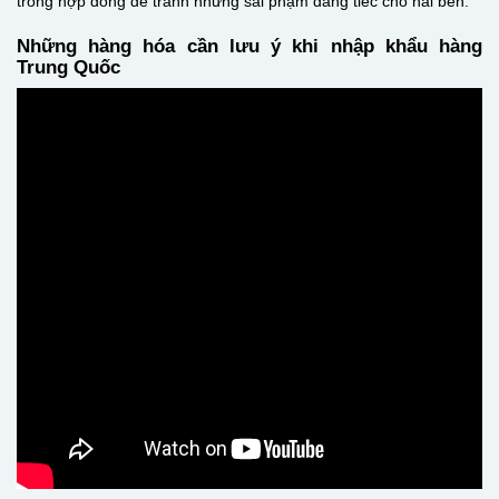
trong hợp đồng để tránh những sai phạm đáng tiếc cho hai bên.
Những hàng hóa cần lưu ý khi nhập khẩu hàng
Trung Quốc