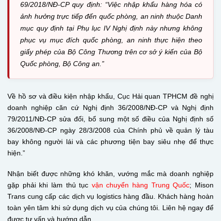
69/2018/NĐ-CP quy định: “
Việc nhập khẩu hàng hóa có
ảnh hưởng trực tiếp đến quốc phòng, an ninh thuộc Danh
mục quy định tại Phụ lục IV Nghị định này nhưng không
phục vụ mục đích quốc phòng, an ninh thực hiện theo
giấy phép của Bộ Công Thương trên cơ sở ý kiến của Bộ
Quốc phòng, Bộ Công an
.”
Về hồ sơ và điều kiện nhập khẩu, Cục Hải quan TPHCM đề nghị
doanh nghiệp căn cứ Nghị định 36/2008/NĐ-CP và Nghị định
79/2011/NĐ-CP sửa đổi, bổ sung một số điều của Nghị định số
36/2008/NĐ-CP ngày 28/3/2008 của Chính phủ về quản lý tàu
bay không người lái và các phương tiện bay siêu nhẹ để thực
hiện.”
Nhận biết được những khó khăn, vướng mắc mà doanh nghiệp
gặp phải khi làm thủ tục
vận chuyển hàng Trung Quốc
; Mison
Trans cung cấp các dịch vụ logistics hàng đầu. Khách hàng hoàn
toàn yên tâm khi sử dụng dịch vụ của chúng tôi. Liên hệ ngay để
được tư vấn và hướng dẫn.