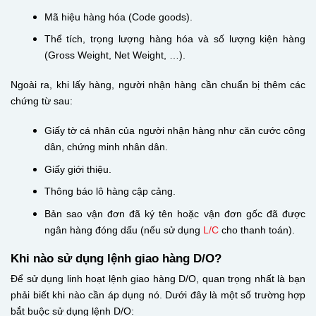
Mã hiệu hàng hóa (Code goods).
Thể tích, trọng lượng hàng hóa và số lượng kiện hàng
(Gross Weight, Net Weight, …).
Ngoài ra, khi lấy hàng, người nhận hàng cần chuẩn bị thêm các
chứng từ sau:
Giấy tờ cá nhân của người nhận hàng như căn cước công
dân, chứng minh nhân dân.
Giấy giới thiệu.
Thông báo lô hàng cập cảng.
Bản sao vận đơn đã ký tên hoặc vận đơn gốc đã được
ngân hàng đóng dấu (nếu sử dụng
L/C
cho thanh toán).
Khi nào sử dụng lệnh giao hàng D/O?
Để sử dụng linh hoạt lệnh giao hàng D/O, quan trọng nhất là bạn
phải biết khi nào cần áp dụng nó. Dưới đây là một số trường hợp
bắt buộc sử dụng lệnh D/O: