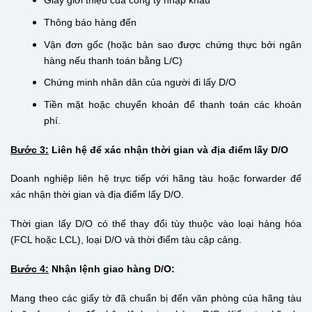
Giấy giới thiệu của công ty nhập khẩu
Thông báo hàng đến
Vận đơn gốc (hoặc bản sao được chứng thực bởi ngân
hàng nếu thanh toán bằng L/C)
Chứng minh nhân dân của người đi lấy D/O
Tiền mặt hoặc chuyển khoản để thanh toán các khoản
phí.
Bước 3:
Liên hệ để xác nhận thời gian và địa điểm lấy D/O
Doanh nghiệp liên hệ trực tiếp với hãng tàu hoặc forwarder để
xác nhận thời gian và địa điểm lấy D/O.
Thời gian lấy D/O có thể thay đổi tùy thuộc vào loại hàng hóa
(FCL hoặc
LCL
), loại D/O và thời điểm tàu cập cảng.
Bước 4:
Nhận lệnh giao hàng D/O:
Mang theo các giấy tờ đã chuẩn bị đến văn phòng của hãng tàu