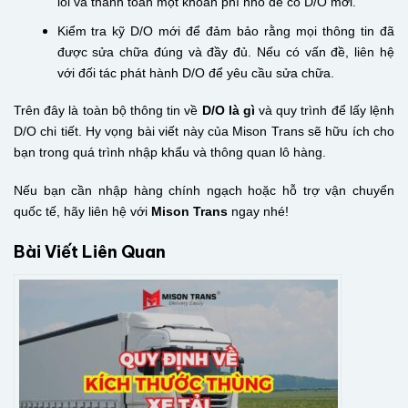
lỗi và thanh toán một khoản phí nhỏ để có D/O mới.
Kiểm tra kỹ D/O mới để đảm bảo rằng mọi thông tin đã
được sửa chữa đúng và đầy đủ. Nếu có vấn đề, liên hệ
với đối tác phát hành D/O để yêu cầu sửa chữa.
Trên đây là toàn bộ thông tin về
D/O là gì
và quy trình để lấy lệnh
D/O chi tiết. Hy vọng bài viết này của Mison Trans sẽ hữu ích cho
bạn trong quá trình nhập khẩu và thông quan lô hàng.
Nếu bạn cần nhập hàng chính ngạch hoặc hỗ trợ vận chuyển
quốc tế, hãy liên hệ với
Mison Trans
ngay nhé!
Bài Viết Liên Quan