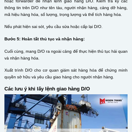
hoặc forwarder để nhận lệnh giao hàng D/O. Kiểm tra kỹ các
thông tin trên D/O như tên tàu, người nhận hàng, cảng dỡ hàng,
mã hiệu hàng hóa, số lượng, trọng lượng và thể tích hàng hóa.
Nếu phát hiện sai sót, yêu cầu sửa hoặc cấp lại D/O.
Bước 5: Hoàn tất thủ tục và nhận hàng:
Cuối cùng, mang D/O ra ngoài cảng để thực hiện thủ tục hải quan
và nhận hàng hóa.
Xuất trình D/O cho cơ quan giám sát hàng hóa để chứng minh
quyền sở hữu và yêu cầu giao hàng cho người nhận hàng.
Các lưu ý khi lấy lệnh giao hàng D/O