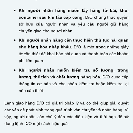
Khi người nhận hàng muốn lấy hàng từ bãi, kho,
container sau khi tàu cập cảng
. D/O chứng thực quyền
sở hữu của người nhận và yêu cầu người giữ hàng
chuyển giao cho người nhận.
Khi người nhận hàng cần thực hiện thủ tục hải quan
cho hàng hóa nhập khẩu.
D/O là một trong những giấy
tờ cần thiết để khai báo hải quan và thanh toán các khoản
phí liên quan.
Khi người nhận muốn kiểm tra số lượng, trọng
lượng, thể tích và chất lượng hàng hóa.
D/O cung cấp
thông tin cơ bản và cho phép kiểm tra hoặc kiểm tra lại
nếu cần thiết.
Lệnh giao hàng D/O có giá trị pháp lý và có thể giúp giải quyết
các vấn đề phát sinh trong quá trình vận chuyển và nhận hàng. Vì
vậy, người nhận cần chú ý đến các điều kiện và thời hạn để sử
dụng lệnh D/O một cách hiệu quả.