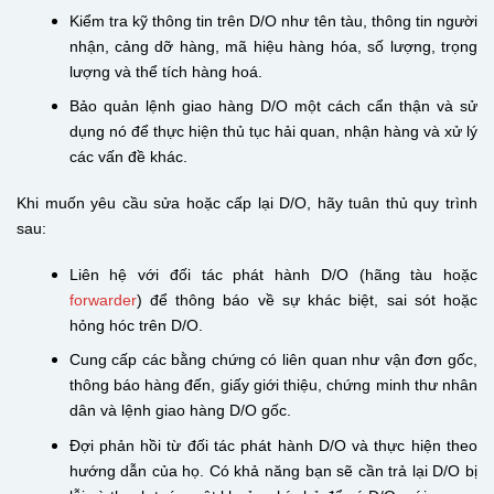
Kiểm tra kỹ thông tin trên D/O như tên tàu, thông tin người
nhận, cảng dỡ hàng, mã hiệu hàng hóa, số lượng, trọng
lượng và thể tích hàng hoá.
Bảo quản lệnh giao hàng D/O một cách cẩn thận và sử
dụng nó để thực hiện thủ tục hải quan, nhận hàng và xử lý
các vấn đề khác.
Khi muốn yêu cầu sửa hoặc cấp lại D/O, hãy tuân thủ quy trình
sau:
Liên hệ với đối tác phát hành D/O (hãng tàu hoặc
forwarder
) để thông báo về sự khác biệt, sai sót hoặc
hỏng hóc trên D/O.
Cung cấp các bằng chứng có liên quan như vận đơn gốc,
thông báo hàng đến, giấy giới thiệu, chứng minh thư nhân
dân và lệnh giao hàng D/O gốc.
Đợi phản hồi từ đối tác phát hành D/O và thực hiện theo
hướng dẫn của họ. Có khả năng bạn sẽ cần trả lại D/O bị