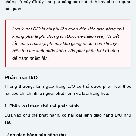
chứng từ này để lấy hàng từ cảng sau khi trình bày cho cơ quan
hải quan.
Lưu ý, phí D/O là chi phí liên quan đến việc giao hàng chứ
không phải là phí chứng từ (Documentation fee). Vì viết
tắt của cả hai loại phí này khá giống nhau, nên khi thực
hiện thủ tục xuất nhập khẩu, cần phải phân biệt rõ ràng
để tránh nhầm lẫn.
Phân loại D/O
Thông thường, lệnh giao hàng D/O có thể được phân loại theo
hai tiêu chí chính là người phát hành và loại hàng hóa.
1. Phân loại theo chủ thể phát hành
Dựa vào chủ thể phát hành, có hai loại lệnh giao hàng D/O như
sau:
Lệnh giao hàng của hãng tàu