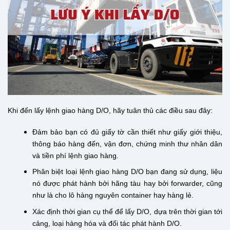
Khi đến lấy lệnh giao hàng D/O, hãy tuân thủ các điều sau đây:
Đảm bảo bạn có đủ giấy tờ cần thiết như giấy giới thiệu,
thông báo hàng đến, vận đơn, chứng minh thư nhân dân
và tiền phí lệnh giao hàng.
Phân biệt loại lệnh giao hàng D/O bạn đang sử dụng, liệu
nó được phát hành bởi hãng tàu hay bởi forwarder, cũng
như là cho lô hàng nguyên container hay hàng lẻ.
Xác định thời gian cụ thể để lấy D/O, dựa trên thời gian tới
cảng, loại hàng hóa và đối tác phát hành D/O.