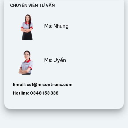
CHUYÊN VIÊN TƯ VẤN
Ms: Nhung
Ms: Uyển
Email: cs1@misontrans.com
Hotline: 0348 153 338