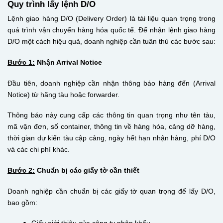
Quy trình lấy lệnh D/O
Lệnh giao hàng D/O (Delivery Order) là tài liệu quan trọng trong
quá trình vận chuyển hàng hóa quốc tế. Để nhận lệnh giao hàng
D/O một cách hiệu quả, doanh nghiệp cần tuân thủ các bước sau:
Bước 1:
Nhận Arrival Notice
Đầu tiên, doanh nghiệp cần nhận thông báo hàng đến (Arrival
Notice) từ hãng tàu hoặc forwarder.
Thông báo này cung cấp các thông tin quan trọng như tên tàu,
mã vận đơn, số container, thông tin về hàng hóa, cảng dỡ hàng,
thời gian dự kiến tàu cập cảng, ngày hết hạn nhận hàng, phí D/O
và các chi phí khác.
Bước 2:
Chuẩn bị các giấy tờ cần thiết
Doanh nghiệp cần chuẩn bị các giấy tờ quan trọng để lấy D/O,
bao gồm: