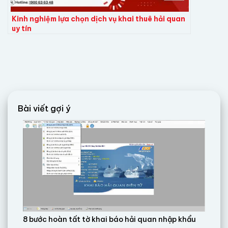
Kinh nghiệm lựa chọn dịch vụ khai thuê hải quan
uy tín
Bài viết gợi ý
8 bước hoàn tất tờ khai báo hải quan nhập khẩu