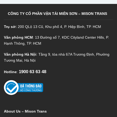
CÔNG TY CỔ PHẦN VẬN TẢI MIÊN SƠN – MISON TRANS
Trụ sở:
200 QLộ 13 Cũ, Khu phố 4, P. Hiệp Bình, TP. HCM
Văn phòng HCM
: 13 Đường số 7, KDC Cityland Center Hills, P.
Hạnh Thông, TP. HCM
Văn phòng Hà Nội
: Tầng 9, tòa nhà 67A Trương Định, Phường
Tương Mai, Hà Nội
1900 63 63 48
Hotline
:
About Us – Mison Trans