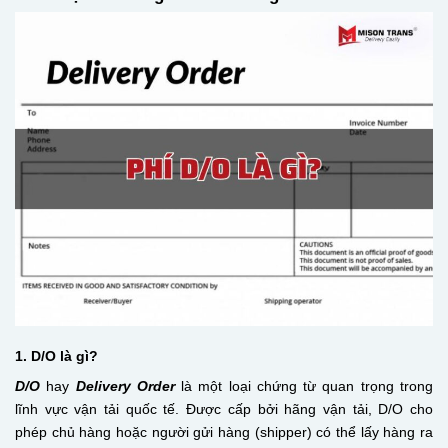
1. D/O là gì?
D/O
hay
Delivery Order
là một loại chứng từ quan trọng trong
lĩnh vực vận tải quốc tế. Được cấp bởi hãng vận tải, D/O cho
phép chủ hàng hoặc người gửi hàng (shipper) có thể lấy hàng ra