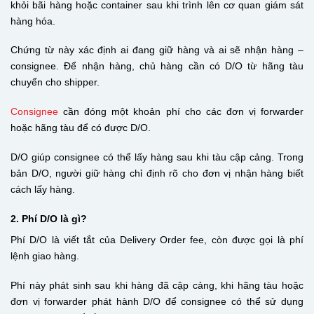
khỏi bãi hàng hoặc container sau khi trình lên cơ quan giám sát
hàng hóa.
Chứng từ này xác định ai đang giữ hàng và ai sẽ nhận hàng –
consignee. Để nhận hàng, chủ hàng cần có D/O từ hãng tàu
chuyển cho shipper.
Consignee
cần đóng một khoản phí cho các đơn vị forwarder
hoặc hãng tàu để có được D/O.
D/O giúp consignee có thể lấy hàng sau khi tàu cập cảng. Trong
bản D/O, người giữ hàng chỉ định rõ cho đơn vị nhận hàng biết
cách lấy hàng.
2. Phí D/O là gì?
Phí D/O là viết tắt của Delivery Order fee, còn được gọi là phí
lệnh giao hàng.
Phí này phát sinh sau khi hàng đã cập cảng, khi hãng tàu hoặc
đơn vị forwarder phát hành D/O để consignee có thể sử dụng