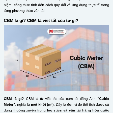
niệm, công thức tính đến cách quy đổi và ứng dụng thực tế trong
từng phương thức vận tải.
CBM là gì? CBM là viết tắt của từ gì?
CBM là gì?
CBM là từ viết tắt của cụm từ tiếng Anh
“Cubic
Meter”
, nghĩa là
mét khối (m³)
. Đây là đơn vị đo thể tích được sử
dụng thường xuyên trong
logistics và vận tải hàng hóa quốc