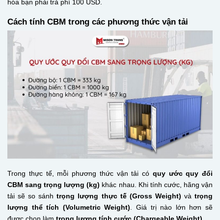
hóa bạn phải trả phí 100 USD.
Cách tính CBM trong các phương thức vận tải
Trong thực tế, mỗi phương thức vận tải có
quy ước quy đổi
CBM sang trọng lượng (kg)
khác nhau. Khi tính cước, hãng vận
tải sẽ so sánh
trọng lượng thực tế (Gross Weight)
và
trọng
lượng thể tích (Volumetric Weight)
. Giá trị nào lớn hơn sẽ
được chọn làm
trọng lượng tính cước (Chargeable Weight)
.