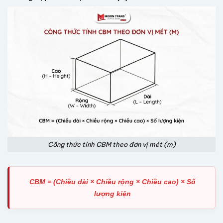
Công thức tính CBM theo đơn vị mét (m)
CBM = (Chiều dài × Chiều rộng × Chiều cao) × Số
lượng kiện