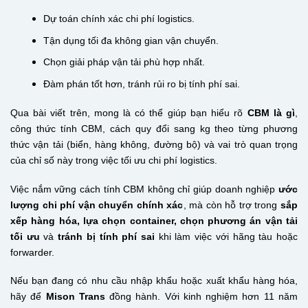
Dự toán chính xác chi phí logistics.
Tận dụng tối đa không gian vận chuyển.
Chọn giải pháp vận tải phù hợp nhất.
Đàm phán tốt hơn, tránh rủi ro bị tính phí sai.
Qua bài viết trên, mong là có thể giúp bạn hiểu rõ
CBM là gì
,
công thức tính CBM, cách quy đổi sang kg theo từng phương
thức vận tải (biển, hàng không, đường bộ) và vai trò quan trọng
của chỉ số này trong việc tối ưu chi phí logistics.
Việc nắm vững cách tính CBM không chỉ giúp doanh nghiệp
ước
lượng chi phí vận chuyển chính xác
, mà còn hỗ trợ trong
sắp
xếp hàng hóa, lựa chọn container, chọn phương án vận tải
tối ưu
và
tránh bị tính phí sai
khi làm việc với hãng tàu hoặc
forwarder.
Nếu bạn đang có nhu cầu nhập khẩu hoặc xuất khẩu hàng hóa,
hãy để
Mison Trans
đồng hành. Với kinh nghiệm hơn 11 năm