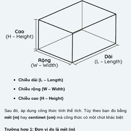
Chiều dài (L – Length)
Chiều rộng (W – Width)
Chiều cao (H – Height)
Sau đó, áp dụng công thức tính thể tích. Tùy theo bạn đo bằng
mét (m)
hay
centimet (cm)
mà công thức có một chút khác biệt:
Trường hợp 1: Đơn vị đo là mét (m)