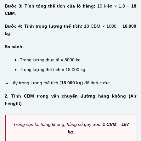
Bước 3: Tính tổng thể tích của lô hàng:
10 kiện × 1,8 =
18
CBM
.
Bước 4: Tính trọng lượng thể tích:
18 CBM × 1000 =
18.000
kg
.
So sánh:
Trọng lượng thực tế = 8000 kg
Trọng lượng thể tích = 18.000 kg
→ Lấy trọng lượng thể tích (
18.000 kg
) để tính cước.
2. Tính CBM trong vận chuyển đường hàng không (Air
Freight)
Trong vận tải hàng không, hằng số quy ước:
1 CBM = 167
kg
.