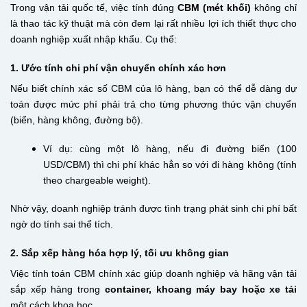
Trong vận tải quốc tế, việc tính đúng
CBM (mét khối)
không chỉ
là thao tác kỹ thuật mà còn đem lại rất nhiều lợi ích thiết thực cho
doanh nghiệp xuất nhập khẩu. Cụ thể:
1. Ước tính chi phí vận chuyển chính xác hơn
Nếu biết chính xác số CBM của lô hàng, bạn có thể dễ dàng dự
toán được mức phí phải trả cho từng phương thức vận chuyển
(biển, hàng không, đường bộ).
Ví dụ: cùng một lô hàng, nếu đi đường biển (100
USD/CBM) thì chi phí khác hẳn so với đi hàng không (tính
theo chargeable weight).
Nhờ vậy, doanh nghiệp tránh được tình trạng phát sinh chi phí bất
ngờ do tính sai thể tích.
2. Sắp xếp hàng hóa hợp lý, tối ưu không gian
Việc tính toán CBM chính xác giúp doanh nghiệp và hãng vận tải
sắp xếp hàng trong
container, khoang máy bay hoặc xe tải
một cách khoa học.