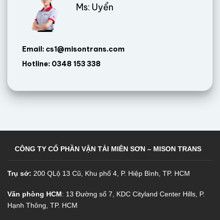
Ms: Uyển
Email: cs1@misontrans.com
Hotline: 0348 153 338
CÔNG TY CỔ PHẦN VẬN TẢI MIÊN SƠN – MISON TRANS
Trụ sở:
200 QLộ 13 Cũ, Khu phố 4, P. Hiệp Bình, TP. HCM
Văn phòng HCM
: 13 Đường số 7, KDC Cityland Center Hills, P.
Hạnh Thông, TP. HCM