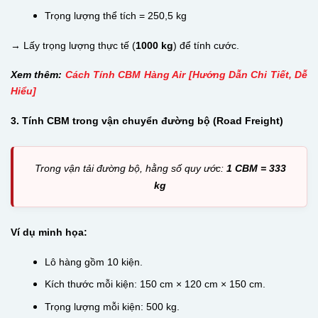
Trọng lượng thể tích = 250,5 kg
→ Lấy trọng lượng thực tế (
1000 kg
) để tính cước.
Xem thêm:
Cách Tính CBM Hàng Air [Hướng Dẫn Chi Tiết, Dễ
Hiểu]
3. Tính CBM trong vận chuyển đường bộ (Road Freight)
Trong vận tải đường bộ, hằng số quy ước:
1 CBM = 333
kg
Ví dụ minh họa:
Lô hàng gồm 10 kiện.
Kích thước mỗi kiện: 150 cm × 120 cm × 150 cm.
Trọng lượng mỗi kiện: 500 kg.