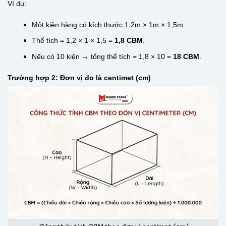
Ví dụ:
Một kiện hàng có kích thước 1,2m × 1m × 1,5m.
Thể tích = 1,2 × 1 × 1,5 =
1,8 CBM
.
Nếu có 10 kiện → tổng thể tích = 1,8 × 10 =
18 CBM
.
Trường hợp 2: Đơn vị đo là centimet (cm)