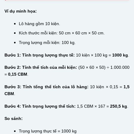
Ví dụ minh họa:
Lô hàng gồm 10 kiện.
Kích thước mỗi kiện: 50 cm × 60 cm × 50 cm.
Trọng lượng mỗi kiện: 100 kg.
Bước 1: Tính trọng lượng thực tế:
10 kiện × 100 kg =
1000 kg
.
Bước 2: Tính thể tích của mỗi kiện:
(50 × 60 × 50) ÷ 1.000.000
=
0,15 CBM
.
Bước 3: Tính tổng thể tích của lô hàng:
10 kiện × 0,15 =
1,5
CBM
.
Bước 4: Tính trọng lượng thể tích:
1,5 CBM × 167 =
250,5 kg
.
So sánh:
Trọng lượng thực tế = 1000 kg