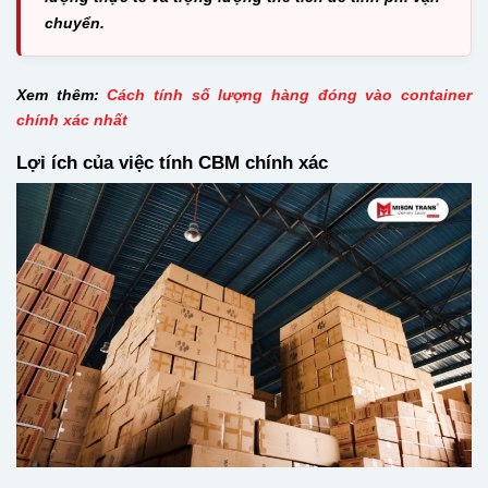
chuyển.
Xem thêm:
Cách tính số lượng hàng đóng vào container
chính xác nhất
Lợi ích của việc tính CBM chính xác