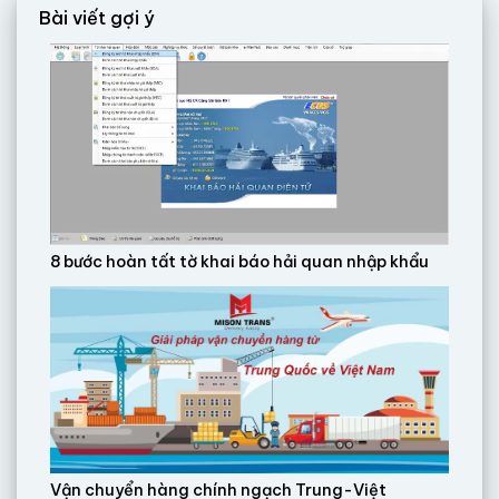
Bài viết gợi ý
8 bước hoàn tất tờ khai báo hải quan nhập khẩu
Vận chuyển hàng chính ngạch Trung-Việt