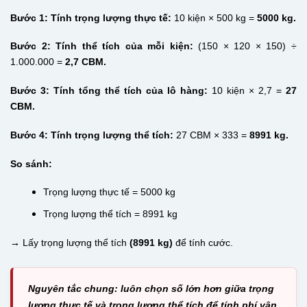
Bước 1: Tính trọng lượng thực tế:
10 kiện × 500 kg =
5000 kg.
Bước 2: Tính thể tích của mỗi kiện:
(150 × 120 × 150) ÷
1.000.000 =
2,7 CBM.
Bước 3: Tính tổng thể tích của lô hàng:
10 kiện × 2,7 =
27
CBM.
Bước 4: Tính trọng lượng thể tích:
27 CBM × 333 =
8991 kg.
So sánh:
Trọng lượng thực tế = 5000 kg
Trọng lượng thể tích = 8991 kg
→
Lấy trọng lượng thể tích
(8991 kg)
để tính cước.
Nguyên tắc chung: luôn chọn số lớn hơn giữa trọng
lượng thực tế và trọng lượng thể tích để tính phí vận