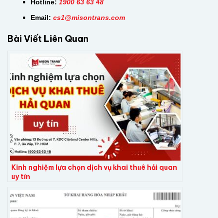
Hotline:
1900 63 63 48
Email:
cs
1@misontrans.com
Bài Viết Liên Quan
Kinh nghiệm lựa chọn dịch vụ khai thuê hải quan
uy tín