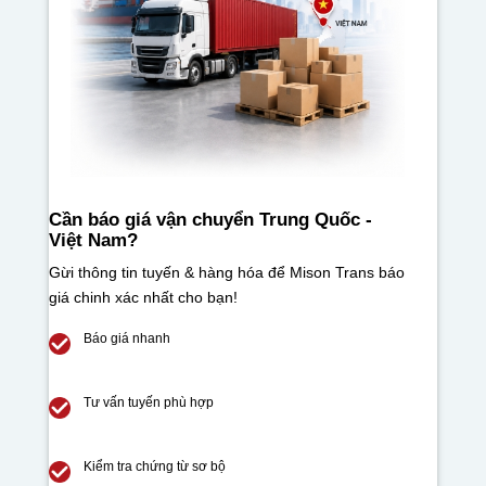
Cần báo giá vận chuyển Trung Quốc -
Việt Nam
?
Gừi thông tin tuyến & hàng hóa để Mison Trans báo
giá chinh xác nhất cho bạn!
Báo giá nhanh
Tư vấn tuyến phù hợp
Kiểm tra chứng từ sơ bộ