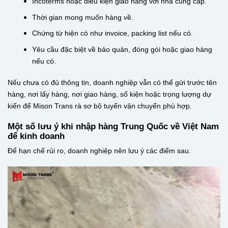
Incoterms hoặc điều kiện giao hàng với nhà cung cấp.
Thời gian mong muốn hàng về.
Chứng từ hiện có như invoice, packing list nếu có.
Yêu cầu đặc biệt về bảo quản, đóng gói hoặc giao hàng
nếu có.
Nếu chưa có đủ thông tin, doanh nghiệp vẫn có thể gửi trước tên
hàng, nơi lấy hàng, nơi giao hàng, số kiện hoặc trọng lượng dự
kiến để Mison Trans rà sơ bộ tuyến vận chuyển phù hợp.
Một số lưu ý khi nhập hàng Trung Quốc về Việt Nam
để kinh doanh
Để hạn chế rủi ro, doanh nghiệp nên lưu ý các điểm sau.