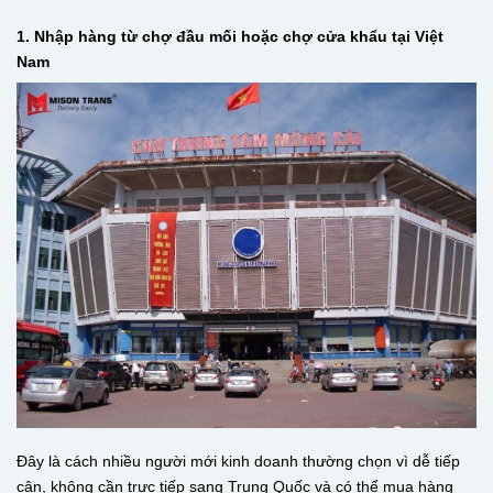
1. Nhập hàng từ chợ đầu mối hoặc chợ cửa khẩu tại Việt
Nam
Đây là cách nhiều người mới kinh doanh thường chọn vì dễ tiếp
cận, không cần trực tiếp sang Trung Quốc và có thể mua hàng