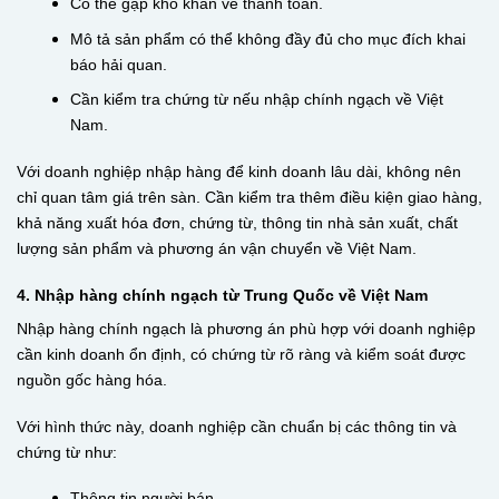
Có thể gặp khó khăn về thanh toán.
Mô tả sản phẩm có thể không đầy đủ cho mục đích khai
báo hải quan.
Cần kiểm tra chứng từ nếu nhập chính ngạch về Việt
Nam.
Với doanh nghiệp nhập hàng để kinh doanh lâu dài, không nên
chỉ quan tâm giá trên sàn. Cần kiểm tra thêm điều kiện giao hàng,
khả năng xuất hóa đơn, chứng từ, thông tin nhà sản xuất, chất
lượng sản phẩm và phương án vận chuyển về Việt Nam.
4. Nhập hàng chính ngạch từ Trung Quốc về Việt Nam
Nhập hàng chính ngạch là phương án phù hợp với doanh nghiệp
cần kinh doanh ổn định, có chứng từ rõ ràng và kiểm soát được
nguồn gốc hàng hóa.
Với hình thức này, doanh nghiệp cần chuẩn bị các thông tin và
chứng từ như:
Thông tin người bán.