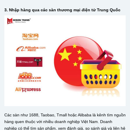
3. Nhập hàng qua các sàn thương mại điện tử Trung Quốc
Các sàn như 1688, Taobao, Tmall hoặc Alibaba là kênh tìm nguồn
hàng quen thuộc với nhiều doanh nghiệp Việt Nam. Doanh
nghiệp có thể tìm sản phẩm, xem đánh giá, so sánh giá và liên hệ