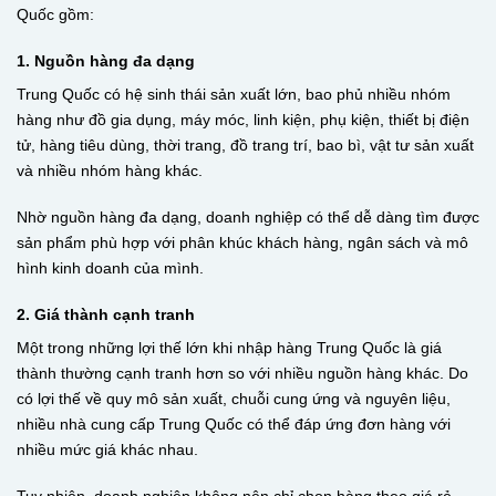
Quốc gồm:
1. Nguồn hàng đa dạng
Trung Quốc có hệ sinh thái sản xuất lớn, bao phủ nhiều nhóm
hàng như đồ gia dụng, máy móc, linh kiện, phụ kiện, thiết bị điện
tử, hàng tiêu dùng, thời trang, đồ trang trí, bao bì, vật tư sản xuất
và nhiều nhóm hàng khác.
Nhờ nguồn hàng đa dạng, doanh nghiệp có thể dễ dàng tìm được
sản phẩm phù hợp với phân khúc khách hàng, ngân sách và mô
hình kinh doanh của mình.
2. Giá thành cạnh tranh
Một trong những lợi thế lớn khi nhập hàng Trung Quốc là giá
thành thường cạnh tranh hơn so với nhiều nguồn hàng khác. Do
có lợi thế về quy mô sản xuất, chuỗi cung ứng và nguyên liệu,
nhiều nhà cung cấp Trung Quốc có thể đáp ứng đơn hàng với
nhiều mức giá khác nhau.
Tuy nhiên, doanh nghiệp không nên chỉ chọn hàng theo giá rẻ.