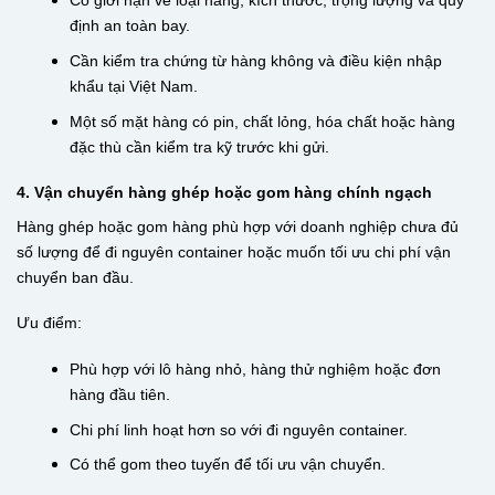
Có giới hạn về loại hàng, kích thước, trọng lượng và quy
định an toàn bay.
Cần kiểm tra chứng từ hàng không và điều kiện nhập
khẩu tại Việt Nam.
Một số mặt hàng có pin, chất lỏng, hóa chất hoặc hàng
đặc thù cần kiểm tra kỹ trước khi gửi.
4. Vận chuyển hàng ghép hoặc gom hàng chính ngạch
Hàng ghép hoặc gom hàng phù hợp với doanh nghiệp chưa đủ
số lượng để đi nguyên container hoặc muốn tối ưu chi phí vận
chuyển ban đầu.
Ưu điểm:
Phù hợp với lô hàng nhỏ, hàng thử nghiệm hoặc đơn
hàng đầu tiên.
Chi phí linh hoạt hơn so với đi nguyên container.
Có thể gom theo tuyến để tối ưu vận chuyển.