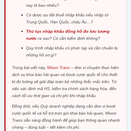
nay là bao nhiêu?
Có được ưu đãi thuế nhập khẩu nếu nhập từ
Trung Quốc, Hàn Quốc, châu Âu…?
Thủ tục nhập khẩu đồng hồ đo lưu lượng
nước
ra sao? Có cần kiểm định không?
Quy trình nhập khẩu có phức tạp và cần chuẩn bị
những hồ sơ gì?
Trong bài viết này,
Mison Trans
– đơn vị chuyên thực hiện
dịch vụ khai báo hải quan và book cước quốc tế cho thiết
bị đo lường sẽ giải đáp toàn bộ những thắc mắc trên. Từ
việc xác định mã HS, kiểm tra chính sách hàng hóa, đến
cách tối ưu thời gian và chi phí khi nhập khẩu.
Đồng thời, nếu Quý doanh nghiệp đang cần đơn vị book
cước quốc tế và hỗ trợ trọn gói khai báo hải quan, Mison
Trans sẵn sàng đồng hành để giúp bạn thông quan nhanh
chóng – đúng luật – tiết kiệm chi phí.