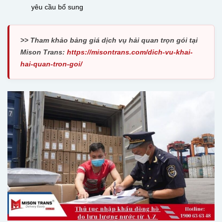
yêu cầu bổ sung
>> Tham khảo bảng giá dịch vụ hải quan trọn gói tại
Mison Trans:
https://misontrans.com/dich-vu-khai-
hai-quan-tron-goi/