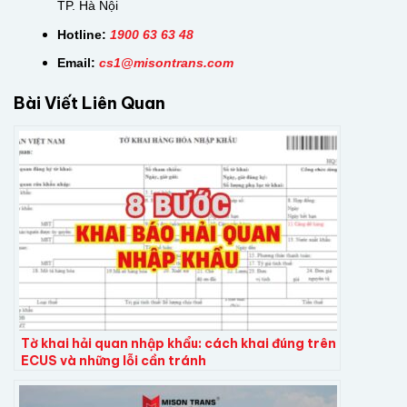
TP. Hà Nội
Hotline:
1900 63 63 48
Email:
cs
1@misontrans.com
Bài Viết Liên Quan
Tờ khai hải quan nhập khẩu: cách khai đúng trên
ECUS và những lỗi cần tránh