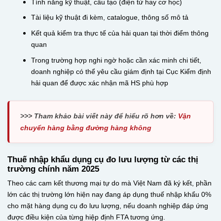
Tính năng kỹ thuật, cấu tạo (điện tử hay cơ học)
Tài liệu kỹ thuật đi kèm, catalogue, thông số mô tả
Kết quả kiểm tra thực tế của hải quan tại thời điểm thông
quan
Trong trường hợp nghi ngờ hoặc cần xác minh chi tiết,
doanh nghiệp có thể yêu cầu giám định tại Cục Kiểm định
hải quan để được xác nhận mã HS phù hợp
>>> Tham khảo bài viết này để hiểu rõ hơn về:
Vận
chuyển hàng bằng đường hàng không
Thuế nhập khẩu dụng cụ đo lưu lượng từ các thị
trường chính năm 2025
Theo các cam kết thương mại tự do mà Việt Nam đã ký kết, phần
lớn các thị trường lớn hiện nay đang áp dụng thuế nhập khẩu 0%
cho mặt hàng dụng cụ đo lưu lượng, nếu doanh nghiệp đáp ứng
được điều kiện của từng hiệp định FTA tương ứng.