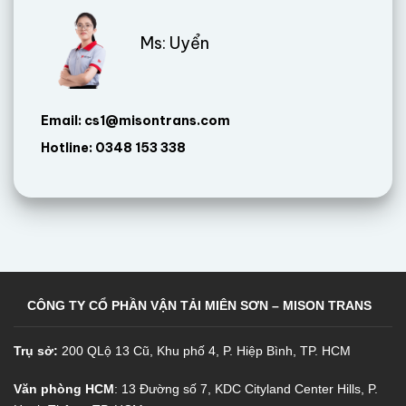
Ms: Uyển
Email: cs1@misontrans.com
Hotline: 0348 153 338
CÔNG TY CỔ PHẦN VẬN TẢI MIÊN SƠN – MISON TRANS
Trụ sở:
200 QLộ 13 Cũ, Khu phố 4, P. Hiệp Bình, TP. HCM
Văn phòng HCM
: 13 Đường số 7, KDC Cityland Center Hills, P.