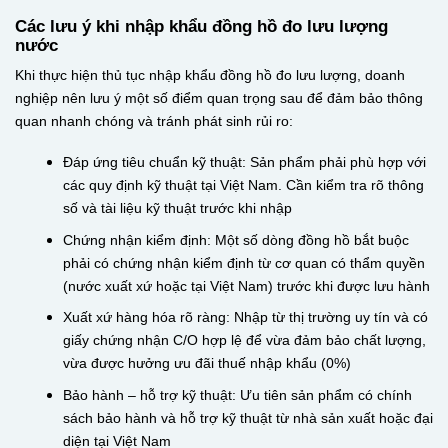
Các lưu ý khi nhập khẩu đồng hồ đo lưu lượng
nước
Khi thực hiện thủ tục nhập khẩu đồng hồ đo lưu lượng, doanh
nghiệp nên lưu ý một số điểm quan trọng sau để đảm bảo thông
quan nhanh chóng và tránh phát sinh rủi ro:
Đáp ứng tiêu chuẩn kỹ thuật: Sản phẩm phải phù hợp với
các quy định kỹ thuật tại Việt Nam. Cần kiểm tra rõ thông
số và tài liệu kỹ thuật trước khi nhập
Chứng nhận kiểm định: Một số dòng đồng hồ bắt buộc
phải có chứng nhận kiểm định từ cơ quan có thẩm quyền
(nước xuất xứ hoặc tại Việt Nam) trước khi được lưu hành
Xuất xứ hàng hóa rõ ràng: Nhập từ thị trường uy tín và có
giấy chứng nhận C/O hợp lệ để vừa đảm bảo chất lượng,
vừa được hưởng ưu đãi thuế nhập khẩu (0%)
Bảo hành – hỗ trợ kỹ thuật: Ưu tiên sản phẩm có chính
sách bảo hành và hỗ trợ kỹ thuật từ nhà sản xuất hoặc đại
diện tại Việt Nam