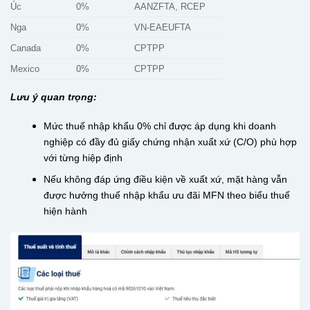
Úc
0%
AANZFTA, RCEP
Nga
0%
VN-EAEUFTA
Canada
0%
CPTPP
Mexico
0%
CPTPP
Lưu ý quan trọng:
Mức thuế nhập khẩu 0% chỉ được áp dụng khi doanh
nghiệp có đầy đủ giấy chứng nhận xuất xứ (C/O) phù hợp
với từng hiệp định
Nếu không đáp ứng điều kiện về xuất xứ, mặt hàng vẫn
được hưởng thuế nhập khẩu ưu đãi MFN theo biểu thuế
hiện hành