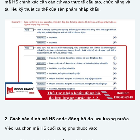
mã HS chính xác cần căn cứ vào thực tế cấu tạo, chức năng và
tài liệu kỹ thuật cụ thể của sản phẩm nhập khẩu.
2. Cách xác định mã HS code đồng hồ đo lưu lượng nước
Việc lựa chọn mã HS cuối cùng phụ thuộc vào: