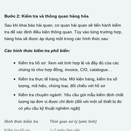
Bước 2: Kiểm tra và thông quan hàng hóa
Sau khi khai báo hải quan, cơ quan hải quan sẽ tiến hành kiểm
tra để xác định điều kiện thông quan. Tùy vào từng trường hợp,
hàng hóa sẽ được áp dụng một trong các hình thức sau:
Các hình thức kiểm tra phổ biến:
Kiểm tra hồ sơ: Xem xét tính hợp lệ và đầy đủ của các
chứng từ như hợp đồng, invoice, C/O, catalogue…
Kiểm tra thực tế hàng hóa: Mở kiện hàng, kiểm tra số
lượng, mã hiệu, chủng loại, đối chiếu với hồ sơ
Kiểm tra chuyên ngành: Yêu cầu gửi mẫu kiểm định chất
lượng tại đơn vị được chỉ định (đối với một số thiết bị đo
có yêu cầu kỹ thuật nghiêm ngặt)
Hình thức kiểm tra
Thời gian xử lý (ước tính)
Kiểm tra hồ sơ
1–2 ngày làm việc