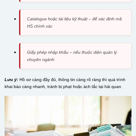
Catalogue hoặc tài liệu kỹ thuật – để xác định mã
HS chính xác
Giấy phép nhập khẩu – nếu thuộc diện quản lý
chuyên ngành
Lưu ý:
Hồ sơ càng đầy đủ, thông tin càng rõ ràng thì quá trình
khai báo càng nhanh, tránh bị phạt hoặc ách tắc tại hải quan