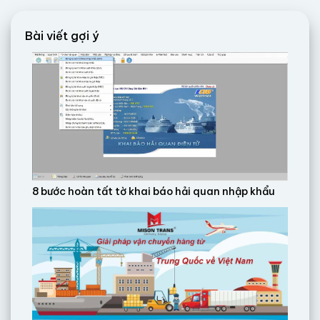
Bài viết gợi ý
8 bước hoàn tất tờ khai báo hải quan nhập khẩu