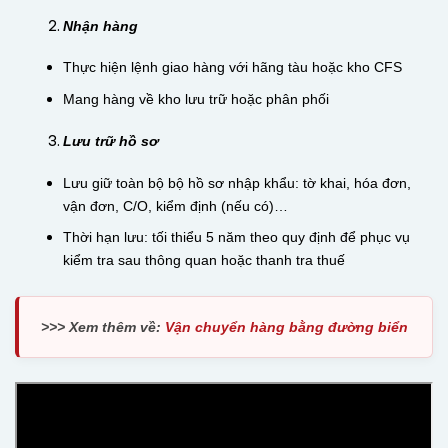
Nhận hàng
Thực hiện lệnh giao hàng với hãng tàu hoặc kho CFS
Mang hàng về kho lưu trữ hoặc phân phối
Lưu trữ hồ sơ
Lưu giữ toàn bộ bộ hồ sơ nhập khẩu: tờ khai, hóa đơn,
vận đơn, C/O, kiểm định (nếu có)…
Thời hạn lưu: tối thiểu 5 năm theo quy định để phục vụ
kiểm tra sau thông quan hoặc thanh tra thuế
>>> Xem thêm về:
Vận chuyển hàng bằng đường biển