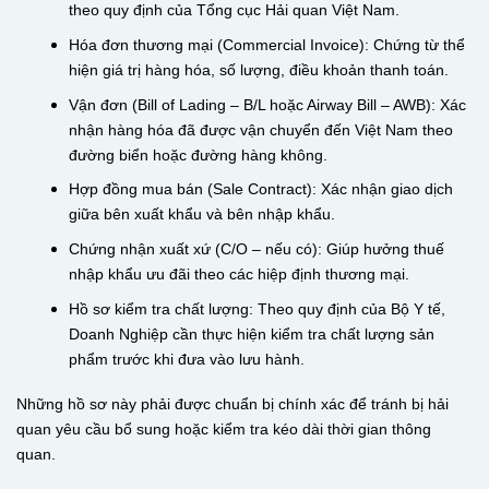
theo quy định của Tổng cục Hải quan Việt Nam.
Hóa đơn thương mại (Commercial Invoice): Chứng từ thể
hiện giá trị hàng hóa, số lượng, điều khoản thanh toán.
Vận đơn (Bill of Lading – B/L hoặc Airway Bill – AWB): Xác
nhận hàng hóa đã được vận chuyển đến Việt Nam theo
đường biển hoặc đường hàng không.
Hợp đồng mua bán (Sale Contract): Xác nhận giao dịch
giữa bên xuất khẩu và bên nhập khẩu.
Chứng nhận xuất xứ (C/O – nếu có): Giúp hưởng thuế
nhập khẩu ưu đãi theo các hiệp định thương mại.
Hồ sơ kiểm tra chất lượng: Theo quy định của Bộ Y tế,
Doanh Nghiệp cần thực hiện kiểm tra chất lượng sản
phẩm trước khi đưa vào lưu hành.
Những hồ sơ này phải được chuẩn bị chính xác để tránh bị hải
quan yêu cầu bổ sung hoặc kiểm tra kéo dài thời gian thông
quan.