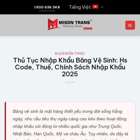
Tiếng Việt
1900 636 348
BLOG KIẾN THỨC
Thủ Tục Nhập Khẩu Băng Vệ Sinh: Hs
Code, Thuế, Chính Sách Nhập Khẩu
2025
Băng vệ sinh là mặt hàng thiết yếu trong đời sống hằng
ngày, nhu cầu tiêu thụ ngày càng cao kéo theo hoạt động
nhập khẩu sôi động từ nhiều quốc gia như Trung Quốc,
Nhật Bản, Hàn Quốc, Mỹ và châu Âu. Tuy nhiên, do đây là