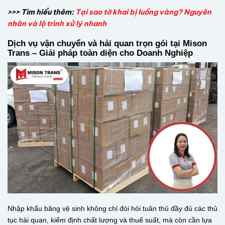
>>> Tìm hiểu thêm:
Tại sao tờ khai bị luồng vàng? Nguyên
nhân và lộ trình xử lý nhanh
Dịch vụ vận chuyển và hải quan trọn gói tại Mison
Trans – Giải pháp toàn diện cho Doanh Nghiệp
Nhập khẩu băng vệ sinh không chỉ đòi hỏi tuân thủ đầy đủ các thủ
tục hải quan, kiểm định chất lượng và thuế suất, mà còn cần lựa