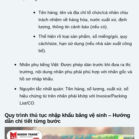
Tên hàng; tên và địa chỉ tổ chức/cá nhân chịu
trách nhiệm về hàng hóa, nước xuất xứ, định
lượng, thông tin cảnh báo (nếu có).
Thể hiện rõ loại sản phẩm, số miếng/gói, quy
cách/size, hạn sử dụng (nếu nhà sản xuất công
bố).
Nhãn phụ tiếng Việt: Được phép dán trước khi đưa ra thị
trường, nội dung nhãn phụ phải phù hợp với nhãn gốc và
hồ sơ nhập khẩu.
Nguyên tắc nhất quán: Tên hàng, số lượng, xuất xứ, số
hiệu chứng từ trên nhãn phải khớp với Invoice/Packing
List/CO.
Quy trình thủ tục nhập khẩu băng vệ sinh – Hướng
dẫn chi tiết từng bước