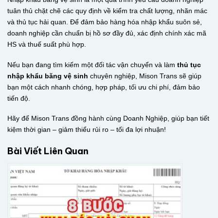
tuân thủ chặt chẽ các quy định về kiểm tra chất lượng, nhãn mác
và thủ tục hải quan. Để đảm bảo hàng hóa nhập khẩu suôn sẻ,
doanh nghiệp cần chuẩn bị hồ sơ đầy đủ, xác định chính xác mã
HS và thuế suất phù hợp.
Nếu bạn đang tìm kiếm một đối tác vận chuyển và làm
thủ tục
nhập khẩu băng vệ sinh
chuyên nghiệp, Mison Trans sẽ giúp
bạn một cách nhanh chóng, hợp pháp, tối ưu chi phí, đảm bảo
tiến độ.
Hãy để Mison Trans đồng hành cùng Doanh Nghiệp, giúp bạn tiết
kiệm thời gian – giảm thiểu rủi ro – tối đa lợi nhuận!
Bài Viết Liên Quan