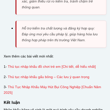
xác, giảm thiểu rủi ro kiểm tra, tránh chậm trễ
thông quan.
Hỗ trợ kiểm tra chất lượng và đăng ký hợp quy:
Đáp ứng mọi yêu cầu pháp lý, giúp hàng hóa lưu
thông hợp pháp trên thị trường Việt Nam.
Xem thêm các bài viết mới nhất:
1-
Thủ tục nhập khẩu đồ chơi trẻ em [Chi tiết, dễ hiểu nhất]
2-
Thủ tục nhập khẩu gấu bông – Các lưu ý quan trọng
3-
Thủ Tục Nhập Khẩu Máy Hút Bụi Công Nghiệp [Chuẩn Năm
2025]
Kết luận
Nhập khẩu băng vệ sinh là một quá trình yêu cầu doanh nghiệp