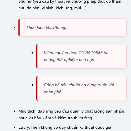
phụ nữ (yêu cầu kỹ thuật và phương pháp thử: độ thấm
hút, độ bền, vi sinh, kích ứng, mùi…).
Thực hiện khuyến nghị:
Kiểm nghiệm theo TCVN 10585 tại
phòng thử nghiệm phù hợp.
Công bố tiêu chuẩn áp dụng trước khi
phân phối.
Mục đích: đáp ứng yêu cầu quản lý chất lượng sản phẩm,
phục vụ hậu kiểm và kiểm tra thị trường.
Lưu ý: Hiện không có quy chuẩn kỹ thuật quốc gia