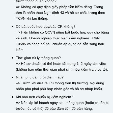
trước thông quan không?
=> Không có quy định giấy phép tiền kiểm riêng. Trọng
tâm là nhãn theo Nghị định 43 và hồ sơ chất lượng theo
TCVN khi lưu thông.
Có bắt buộc hợp quy/dấu CR không?
=> Hiện không có QCVN riêng bắt buộc hợp quy cho băng
vệ sinh. Doanh nghiệp thực hiện kiểm nghiệm TCVN
10585 và công bố tiêu chuẩn áp dụng để sẵn sàng hậu
kiểm.
Thời gian xử lý thông quan?
=> Hồ sơ chuẩn có thể hoàn tất trong 1–2 ngày làm việc
(không bao gồm thời gian phát sinh nếu kiểm tra thực tế).
Nhãn phụ dán thời điểm nào?
=> Trước khi đưa ra lưu thông trên thị trường. Nội dung
nhãn phụ phải phù hợp nhãn gốc và hồ sơ nhập khẩu.
Khi nào nên chuẩn bị kiểm nghiệm?
=> Nên lập kế hoạch ngay sau thông quan (hoặc chuẩn bị
trước nếu có thể) để bảo đảm tiến độ bán hàng.