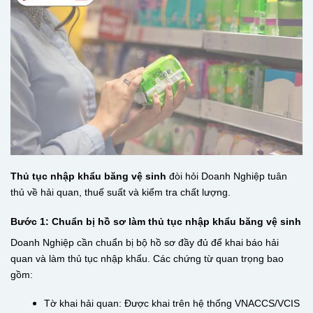
Thủ tục nhập khẩu băng vệ sinh
đòi hỏi Doanh Nghiệp tuân
thủ về hải quan, thuế suất và kiểm tra chất lượng.
Bước 1: Chuẩn bị hồ sơ làm thủ tục nhập khẩu băng vệ sinh
Doanh Nghiệp cần chuẩn bị bộ hồ sơ đầy đủ để khai báo hải
quan và làm thủ tục nhập khẩu. Các chứng từ quan trọng bao
gồm:
Tờ khai hải quan: Được khai trên hệ thống VNACCS/VCIS