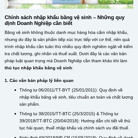
Chính sách nhập khẩu băng vệ sinh – Những quy
định Doanh Nghiệp cần biết
Băng vệ sinh không thuộc danh mục hàng hóa cấm nhập khẩu,
nhưng do đây là sản phẩm tiếp xúc trực tiếp với cơ thể, nên quá
trình nhập khẩu cần tuân thủ nhiều quy định nghiêm ngặt về kiểm
tra chất lượng, ghi nhãn và thuế suất. Dưới đây là các văn bản
pháp luật quan trọng mà Doanh Nghiệp cần tham khảo khi làm
thủ tục nhập khẩu băng vệ sinh
:
1. Các văn bản pháp lý liên quan
Thông tư 06/2011/TT-BYT (25/01/2011): Quy định về
nhập khẩu băng vệ sinh, tiêu chuẩn an toàn và chất lượng
sản phẩm.
Thông tư 38/2015/TT-BTC (25/3/2015) & Thông tư
39/2018/TT-BTC (20/04/2018): Hướng dẫn chi tiết về thủ
tục hải quan, thuế nhập khẩu và chính sách ưu đãi thuế.
Nghị định 69/2018/NĐ-CP (15/05/2018): Quy định về danh