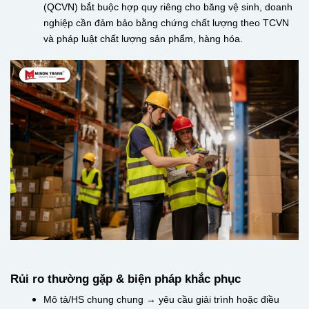
(QCVN) bắt buộc hợp quy riêng cho băng vệ sinh, doanh
nghiệp cần đảm bảo bằng chứng chất lượng theo TCVN
và pháp luật chất lượng sản phẩm, hàng hóa.
Rủi ro thường gặp & biện pháp khắc phục
Mô tả/HS chung chung → yêu cầu giải trình hoặc điều