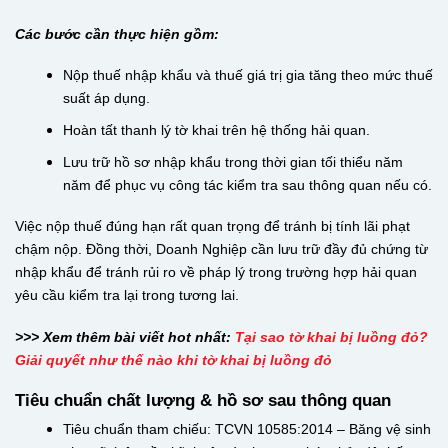
Các bước cần thực hiện gồm:
Nộp thuế nhập khẩu và thuế giá trị gia tăng theo mức thuế
suất áp dụng.
Hoàn tất thanh lý tờ khai trên hệ thống hải quan.
Lưu trữ hồ sơ nhập khẩu trong thời gian tối thiểu năm
năm để phục vụ công tác kiểm tra sau thông quan nếu có.
Việc nộp thuế đúng hạn rất quan trọng để tránh bị tính lãi phạt
chậm nộp. Đồng thời, Doanh Nghiệp cần lưu trữ đầy đủ chứng từ
nhập khẩu để tránh rủi ro về pháp lý trong trường hợp hải quan
yêu cầu kiểm tra lại trong tương lai.
>>> Xem thêm bài viết hot nhất:
Tại sao tờ khai bị luồng đỏ?
Giải quyết như thế nào khi tờ khai bị luồng đỏ
Tiêu chuẩn chất lượng & hồ sơ sau thông quan
Tiêu chuẩn tham chiếu: TCVN 10585:2014 – Băng vệ sinh