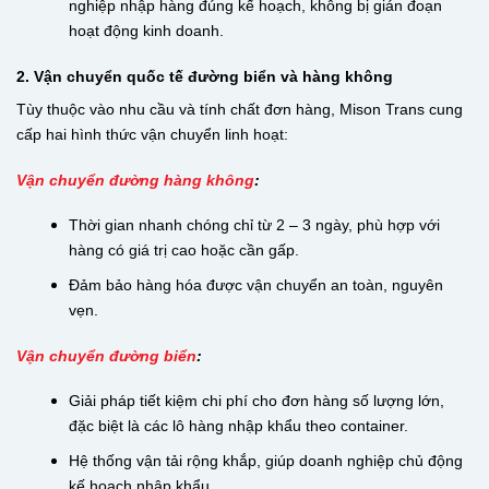
nghiệp nhập hàng đúng kế hoạch, không bị gián đoạn
hoạt động kinh doanh.
2. Vận chuyển quốc tế đường biển và hàng không
Tùy thuộc vào nhu cầu và tính chất đơn hàng, Mison Trans cung
cấp hai hình thức vận chuyển linh hoạt:
Vận chuyển đường hàng không
:
Thời gian nhanh chóng chỉ từ 2 – 3 ngày, phù hợp với
hàng có giá trị cao hoặc cần gấp.
Đảm bảo hàng hóa được vận chuyển an toàn, nguyên
vẹn.
Vận chuyển đường biển
:
Giải pháp tiết kiệm chi phí cho đơn hàng số lượng lớn,
đặc biệt là các lô hàng nhập khẩu theo container.
Hệ thống vận tải rộng khắp, giúp doanh nghiệp chủ động
kế hoạch nhập khẩu.