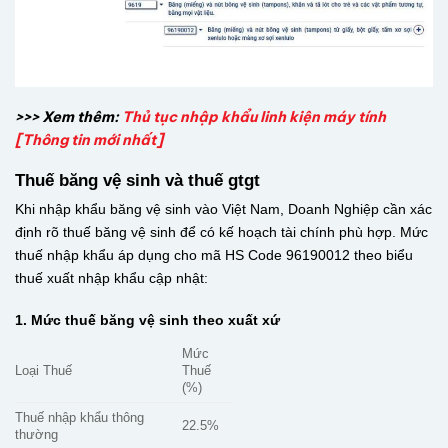
>>> Xem thêm:
Thủ tục nhập khẩu linh kiện máy tính
[Thông tin mới nhất]
Thuế băng vệ sinh và thuế gtgt
Khi nhập khẩu băng vệ sinh vào Việt Nam, Doanh Nghiệp cần xác
định rõ thuế băng vệ sinh để có kế hoạch tài chính phù hợp. Mức
thuế nhập khẩu áp dụng cho mã HS Code 96190012 theo biểu
thuế xuất nhập khẩu cập nhật:
1. Mức thuế băng vệ sinh theo xuất xứ
Mức
Loại Thuế
Thuế
(%)
Thuế nhập khẩu thông
22.5%
thường