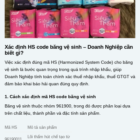
Xác định HS code băng vệ sinh – Doanh Nghiệp cần
biết gì?
Việc xác định đúng mã HS (Harmonized System Code) cho băng
vệ sinh là bước quan trọng trong quá trình nhập khẩu, giúp
Doanh Nghiệp tính toán chính xác thuế nhập khẩu, thuế GTGT và
đảm bảo khai báo hải quan đúng quy định.
1. Cách xác định mã HS code băng vệ sinh
Băng vệ sinh thuộc nhóm 961900, trong đó được phân loại dựa
trên chất liệu, thành phần và đặc tính sản phẩm.
Mã HS
Mô tả sản phẩm
Lõi thấm hút chế tạo từ
96190011