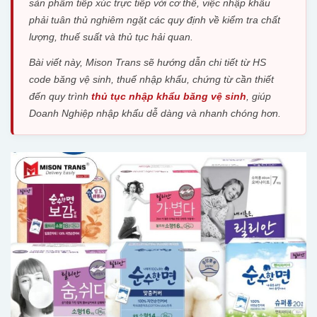
sản phẩm tiếp xúc trực tiếp với cơ thể, việc nhập khẩu
phải tuân thủ nghiêm ngặt các quy định về kiểm tra chất
lượng, thuế suất và thủ tục hải quan.
Bài viết này, Mison Trans sẽ hướng dẫn chi tiết từ HS
code băng vệ sinh, thuế nhập khẩu, chứng từ cần thiết
đến quy trình
thủ tục nhập khẩu băng vệ sinh
, giúp
Doanh Nghiệp nhập khẩu dễ dàng và nhanh chóng hơn.