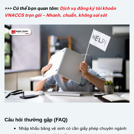
>>> Có thể bạn quan tâm:
Dịch vụ đăng ký tài khoản
VNACCS trọn gói – Nhanh, chuẩn, không sai sót
Câu hỏi thường gặp (FAQ)
Nhập khẩu băng vệ sinh có cần giấy phép chuyên ngành