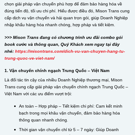
chọn giải pháp vận chuyển phù hợp để đảm bảo hàng hóa về
đúng tiến độ, tối ưu chi phí. Hiểu được điều đó, Mison Trans cung
cấp dịch vụ vận chuyển và hải quan trọn gói, giúp Doanh Nghiệp
nhập khẩu hàng hóa nhanh chóng, hợp pháp và tiết kiệm.
>>> Mison Trans đang có chương trình ưu đãi combo gói
book cước và thông quan, Quý Khách xem ngay tại đây
nhé:
https://misontrans.com/dich-vu-van-chuyen-hang-tu-
trung-quoc-ve-viet-nam/
1. Vận chuyển chính ngạch Trung Quốc – Việt Nam
Là đối tác tin cậy của nhiều Doanh Nghiệp thương mại, Mison
Trans cung cấp giải pháp vận chuyển chính ngạch Trung Quốc –
Việt Nam với các ưu điểm vượt trội:
An toàn – Hợp pháp – Tiết kiệm chi phí: Cam kết minh
bạch trong mọi khâu vận chuyển, đảm bảo hàng hóa
thông quan nhanh chóng.
Thời gian vận chuyển chỉ từ 5 – 7 ngày: Giúp Doanh