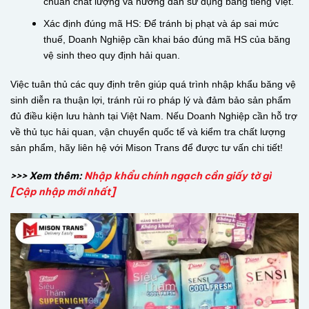
chuẩn chất lượng và hướng dẫn sử dụng bằng tiếng Việt.
Xác định đúng mã HS: Để tránh bị phạt và áp sai mức
thuế, Doanh Nghiệp cần khai báo đúng mã HS của băng
vệ sinh theo quy định hải quan.
Việc tuân thủ các quy định trên giúp quá trình nhập khẩu băng vệ
sinh diễn ra thuận lợi, tránh rủi ro pháp lý và đảm bảo sản phẩm
đủ điều kiện lưu hành tại Việt Nam. Nếu Doanh Nghiệp cần hỗ trợ
về thủ tục hải quan, vận chuyển quốc tế và kiểm tra chất lượng
sản phẩm, hãy liên hệ với Mison Trans để được tư vấn chi tiết!
>>> Xem thêm:
Nhập khẩu chính ngạch cần giấy tờ gì
[Cập nhập mới nhất]