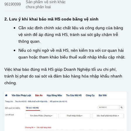
Sản phẩm vệ sinh khác
96190099
chưa phân loại
2. Lưu ý khi khai báo mã HS code băng vệ sinh
Cần xác định chính xác chất liệu và công dụng của băng
vệ sinh để áp đúng mã HS, tránh sai sót gây chậm trễ
thông quan.
Nếu có nghi ngờ về mã HS, nên kiểm tra với cơ quan hải
quan hoặc tham khảo biểu thuế xuất nhập khẩu cập nhật.
Việc khai báo đúng mã HS giúp Doanh Nghiệp tối ưu chi phí,
tránh bị phạt do sai sót và đảm bảo hàng hóa nhập khẩu nhanh
chóng.