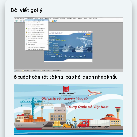
Bài viết gợi ý
8 bước hoàn tất tờ khai báo hải quan nhập khẩu