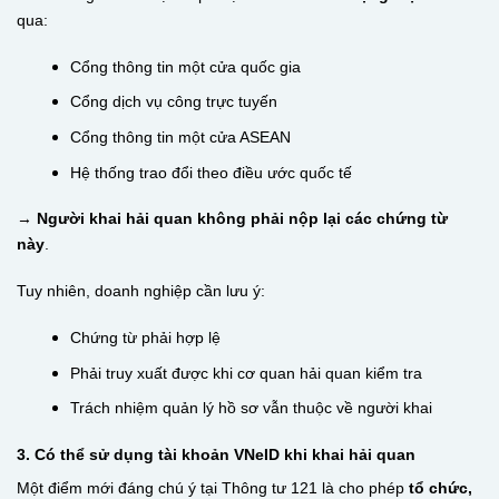
qua:
Cổng thông tin một cửa quốc gia
Cổng dịch vụ công trực tuyến
Cổng thông tin một cửa ASEAN
Hệ thống trao đổi theo điều ước quốc tế
→
Người khai hải quan không phải nộp lại các chứng từ
này
.
Tuy nhiên, doanh nghiệp cần lưu ý:
Chứng từ phải hợp lệ
Phải truy xuất được khi cơ quan hải quan kiểm tra
Trách nhiệm quản lý hồ sơ vẫn thuộc về người khai
3. Có thể sử dụng tài khoản VNeID khi khai hải quan
Một điểm mới đáng chú ý tại Thông tư 121 là cho phép
tổ chức,