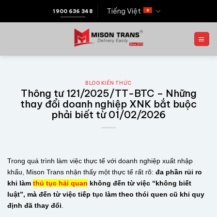
Tiếng Việt
1900 636 348
BLOG KIẾN THỨC
Thông tư 121/2025/TT-BTC – Những
thay đổi doanh nghiệp XNK bắt buộc
phải biết từ 01/02/2026
Trong quá trình làm việc thực tế với doanh nghiệp xuất nhập
khẩu, Mison Trans nhận thấy một thực tế rất rõ:
đa phần rủi ro
khi làm
thủ tục hải quan
không đến từ việc “không biết
luật”, mà đến từ việc tiếp tục làm theo thói quen cũ khi quy
định đã thay đổi
.