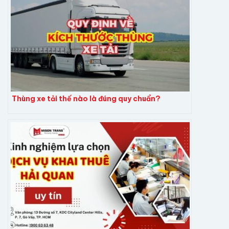
Thùng xe tải thế nào là đúng quy chuẩn?