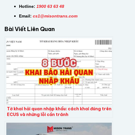
Hotline:
1900 63 63 48
Email:
cs
1@misontrans.com
Bài Viết Liên Quan
Tờ khai hải quan nhập khẩu: cách khai đúng trên
ECUS và những lỗi cần tránh