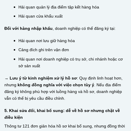
Hải quan quản lý địa điểm tập kết hàng hóa
Hải quan cửa khẩu xuất
Đối với hàng nhập khẩu
, doanh nghiệp có thể đăng ký tại:
Hải quan nơi lưu giữ hàng hóa
Cảng đích ghi trên vận đơn
Hải quan nơi doanh nghiệp có trụ sở, chi nhánh hoặc cơ
sở sản xuất
→ Lưu ý từ kinh nghiệm xử lý hồ sơ
: Quy định linh hoạt hơn,
nhưng
không đồng nghĩa với việc chọn tùy ý
. Nếu địa điểm
đăng ký không phù hợp với luồng hàng và hồ sơ, doanh nghiệp
vẫn có thể bị yêu cầu điều chỉnh.
5. Khai sửa đổi, khai bổ sung: dễ về hồ sơ nhưng chặt về
điều kiện
Thông tư 121 đơn giản hóa hồ sơ khai bổ sung, nhưng đồng thời