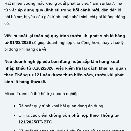
Rất nhiều vướng mắc không xuất phát từ việc “làm sai luật”, mà
từ việc
áp dụng quy định cũ trong bối cảnh mới
, dẫn đến bị
hỏi hồ sơ, bị yêu cầu giải trình hoặc phát sinh chi phí không đáng
có.
Việc
rà soát lại toàn bộ quy trình trước khi phát sinh lô hàng
từ 01/02/2026
sẽ giúp doanh nghiệp chủ động hơn, thay vì xử lý
bị động khi hàng đã về.
Nếu doanh nghiệp của bạn đang hoặc sắp làm hàng xuất
nhập khẩu từ 01/02/2026, việc kiểm tra lại cách khai hải quan
theo Thông tư 121 nên được thực hiện sớm, trước khi phát
sinh lô hàng thực tế.
Mison Trans có thể hỗ trợ doanh nghiệp:
Rà soát quy trình khai hải quan đang áp dụng
Chỉ ra các điểm
không còn phù hợp theo Thông tư
121/2025/TT-BTC