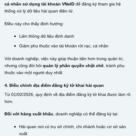
cá nhân sử dụng tài khoản VNeID
để đăng ký tham gia hệ
thống xử lý dữ liệu hải quan điện tử.
Điều này cho thấy định hướng:
Liên thông dữ liệu định danh
Giảm phụ thuộc vào tài khoản rời rạc, cá nhân
Với doanh nghiệp, việc này giúp thuận tiện hơn trong quản trị,
nhưng cũng đòi hỏi
quản lý phân quyền chặt chẽ
, tránh phụ
thuộc vào một người duy nhất.
4. Điều chỉnh địa điểm đăng ký tờ khai hải quan
Từ 01/02/2026, quy định về địa điểm đăng ký tờ khai được làm rõ
hơn.
Đối với hàng xuất khẩu
, doanh nghiệp có thể đăng ký tại:
Hải quan nơi có trụ sở chính, chi nhánh hoặc cơ sở sản
xuất