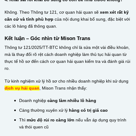
Không. Theo Thông tư 121, cơ quan hải quan sẽ
xem xét rất kỹ
căn cứ và tính phù hợp
của nội dung khai bổ sung, đặc biệt với
các lô hàng đã thông quan.
Kết luận – Góc nhìn từ Mison Trans
Thông tư 121/2025/TT-BTC không chỉ là sửa một vài điều khoản,
mà là thay đổi rõ rệt cách doanh nghiệp làm thủ tục hải quan từ
thực tế hồ sơ đến cách cơ quan hải quan kiểm tra và đánh giá rủi
ro.
Từ kinh nghiệm xử lý hồ sơ cho nhiều doanh nghiệp khi sử dụng
dịch vụ hải quan
, Mison Trans nhận thấy:
Doanh nghiệp
càng làm nhiều lô hàng
Càng thường xuyên xử lý
hàng có trị giá cao
Thì
mức độ rủi ro càng lớn
nếu vẫn áp dụng quy trình
và thói quen cũ