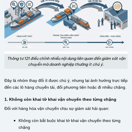
Thông tư 121 điều chỉnh nhiều nội dung liên quan đến giám sát vận
chuyển mà doanh nghiệp thường ít chú ý.
Đây là nhóm thay đổi ít được chú ý, nhưng lại ảnh hưởng trực tiếp
đến các lô hàng chuyển tải, đổi phương tiện hoặc đi nhiều chặng.
1. Không còn khai tờ khai vận chuyển theo từng chặng
Đối với hàng hóa vận chuyển chịu sự giám sát hải quan:
Không còn bắt buộc khai tờ khai vận chuyển theo từng
chặng