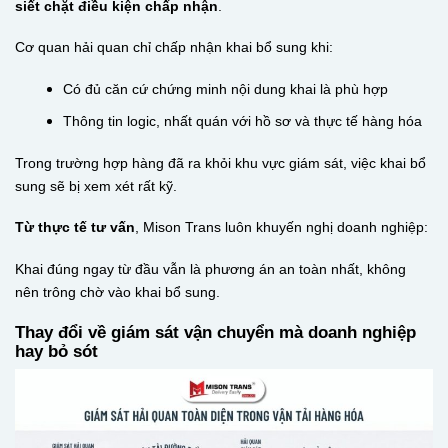
siết chặt điều kiện chấp nhận
.
Cơ quan hải quan chỉ chấp nhận khai bổ sung khi:
Có đủ căn cứ chứng minh nội dung khai là phù hợp
Thông tin logic, nhất quán với hồ sơ và thực tế hàng hóa
Trong trường hợp hàng đã ra khỏi khu vực giám sát, việc khai bổ
sung sẽ bị xem xét rất kỹ.
Từ thực tế tư vấn
, Mison Trans luôn khuyến nghị doanh nghiệp:
Khai đúng ngay từ đầu vẫn là phương án an toàn nhất, không
nên trông chờ vào khai bổ sung.
Thay đổi về giám sát vận chuyển mà doanh nghiệp
hay bỏ sót