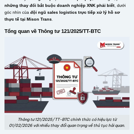
những thay đổi bắt buộc doanh nghiệp XNK phải biết
, dưới
góc nhìn của
đội ngũ sales logistics trực tiếp xử lý hồ sơ
thực tế tại Mison Trans
.
Tổng quan về Thông tư 121/2025/TT-BTC
Thông tư 121/2025/TT-BTC chính thức có hiệu lực từ
01/02/2026 với nhiều thay đổi quan trọng về thủ tục hải quan.