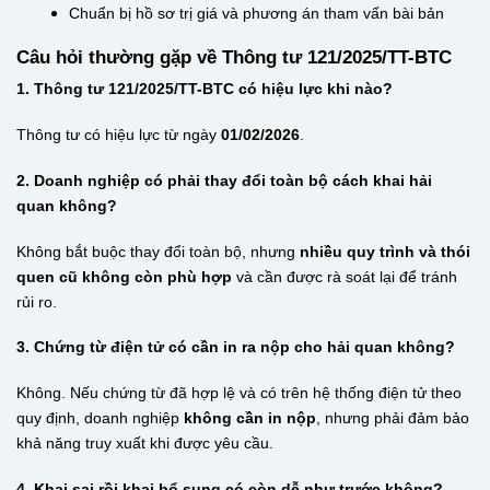
Chuẩn bị hồ sơ trị giá và phương án tham vấn bài bản
Câu hỏi thường gặp về Thông tư 121/2025/TT-BTC
1. Thông tư 121/2025/TT-BTC có hiệu lực khi nào?
Thông tư có hiệu lực từ ngày
01/02/2026
.
2. Doanh nghiệp có phải thay đổi toàn bộ cách khai hải
quan không?
Không bắt buộc thay đổi toàn bộ, nhưng
nhiều quy trình và thói
quen cũ không còn phù hợp
và cần được rà soát lại để tránh
rủi ro.
3. Chứng từ điện tử có cần in ra nộp cho hải quan không?
Không. Nếu chứng từ đã hợp lệ và có trên hệ thống điện tử theo
quy định, doanh nghiệp
không cần in nộp
, nhưng phải đảm bảo
khả năng truy xuất khi được yêu cầu.
4. Khai sai rồi khai bổ sung có còn dễ như trước không?