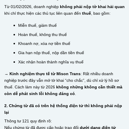
Từ 01/02/2026, doanh nghiệp
không phải nộp tờ khai hải quan
khi chỉ thực hiện các thủ tục liên quan đến
thuế
, bao gồm:
Miễn thuế, giảm thuế
Hoàn thuế, không thu thuế
Khoanh nợ, xóa nợ tiền thuế
Gia hạn nộp thuế, nộp dần tiền thuế
Xác nhận hoàn thành nghĩa vụ thuế
→ Kinh nghiệm thực tế từ Mison Trans
: Rất nhiều doanh
nghiệp trước đây vẫn mở tờ khai “cho chắc”, dù chỉ xử lý hồ sơ
thuế. Cách làm này từ 2026
không những không cần thiết mà
còn dễ phát sinh lỗi không đáng có
.
2. Chứng từ đã có trên hệ thống điện tử thì không phải nộp
lại
Thông tư 121 quy định rõ:
Nếu chứng từ đã được cấp hoặc trao đổi
dưới dạng điện tử