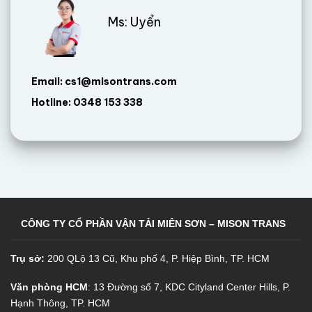
Ms: Uyển
Email: cs1@misontrans.com
Hotline: 0348 153 338
CÔNG TY CỔ PHẦN VẬN TẢI MIÊN SƠN – MISON TRANS
Trụ sở:
200 QLộ 13 Cũ, Khu phố 4, P. Hiệp Bình, TP. HCM
Văn phòng HCM
: 13 Đường số 7, KDC Cityland Center Hills, P.
Hạnh Thông, TP. HCM