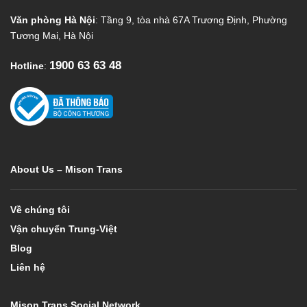
Văn phòng Hà Nội
: Tầng 9, tòa nhà 67A Trương Định, Phường
Tương Mai, Hà Nội
1900 63 63 48
Hotline
:
About Us – Mison Trans
Về chúng tôi
Vận chuyển Trung-Việt
Blog
Liên hệ
Mison Trans Social Network