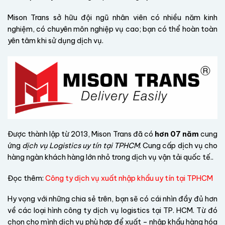
Mison Trans sở hữu đội ngũ nhân viên có nhiều năm kinh
nghiệm, có chuyên môn nghiệp vụ cao; bạn có thể hoàn toàn
yên tâm khi sử dụng dịch vụ.
Được thành lập từ 2013, Mison Trans đã có
hơn 07 năm
cung
ứng
dịch vụ Logistics uy tín tại TPHCM
. Cung cấp dịch vụ cho
hàng ngàn khách hàng lớn nhỏ trong dịch vụ vận tải quốc tế..
Đọc thêm:
Công ty dịch vụ xuất nhập khẩu uy tín tại TPHCM
Hy vọng với những chia sẻ trên, bạn sẽ có cái nhìn đầy đủ hơn
về các loại hình công ty dịch vụ logistics tại TP. HCM. Từ đó
chọn cho mình dịch vụ phù hợp để xuất – nhập khẩu hàng hóa