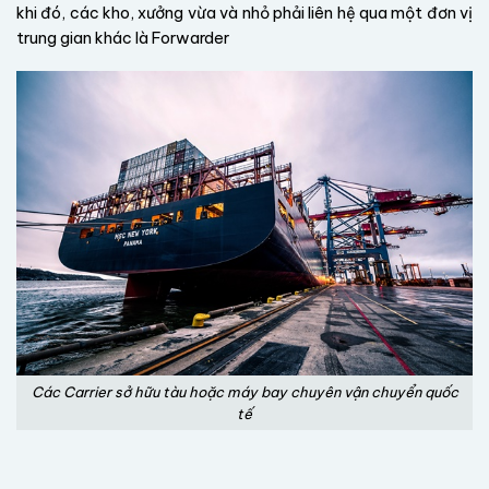
khi đó, các kho, xưởng vừa và nhỏ phải liên hệ qua một đơn vị
trung gian khác là Forwarder
Các Carrier sở hữu tàu hoặc máy bay chuyên vận chuyển quốc
tế