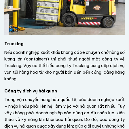
Trucking
Nếu doanh nghiệp xuất khẩu không có xe chuyên chở hàng số
lượng lớn (containers) thì phải thuê ngoài một công ty về
Trucking. Vậy có thể hiểu công ty Trucking cung cấp dịch vụ
vận tải hàng hóa từ kho người bán đến bến cảng, cảng hàng
không.
Công ty dịch vụ hải quan
Trong vận chuyển hàng hóa quốc tế, các doanh nghiệp xuất
– nhập khẩu phải liên hệ, làm việc với hải quan rất nhiều. Tuy
vậy không phải doanh nghiệp nào cũng có đủ nhân lực, kiến
thức và kỹ năng khi khai báo hải quan. Do đó, các công ty
dịch vụ hải quan được xây dựng lên; giúp giải quyết những khó