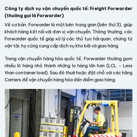
Công ty dịch vụ vận chuyển quốc tế: Freight Forwarder
(thường gọi là Forwarder)
Về cơ bản, Forwarder là một bên trung gian (bên thứ 3), giúp
khách hàng kết nối với đơn vị vận chuyển. Thông thường, các
Forwarder quốc tế giúp xử lý các thủ tục hải quan, chứng từ
vận tải; họ cũng cung cấp dịch vụ kho bãi và giao hàng.
Trong vận chuyển hàng hóa quốc tế, Forwarder thường gom
nhiều lô hàng nhỏ thành những lo hàng lớn hơn (LCL –
Less
than container load
). Sau đó thuê hoặc đặt chỗ với các hãng
Carriers để vận chuyển hàng hóa đến điểm giao hàng.