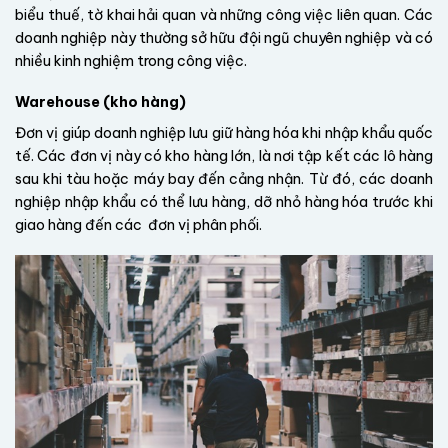
biểu thuế, tờ khai hải quan và những công việc liên quan. Các
doanh nghiệp này thường sở hữu đội ngũ chuyên nghiệp và có
nhiều kinh nghiệm trong công việc.
Warehouse (kho hàng)
Đơn vị giúp doanh nghiệp lưu giữ hàng hóa khi nhập khẩu quốc
tế. Các đơn vị này có kho hàng lớn, là nơi tập kết các lô hàng
sau khi tàu hoặc máy bay đến cảng nhận. Từ đó, các doanh
nghiệp nhập khẩu có thể lưu hàng, dỡ nhỏ hàng hóa trước khi
giao hàng đến các đơn vị phân phối.