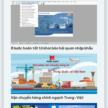
8 bước hoàn tất tờ khai báo hải quan nhập khẩu
Vận chuyển hàng chính ngạch Trung-Việt