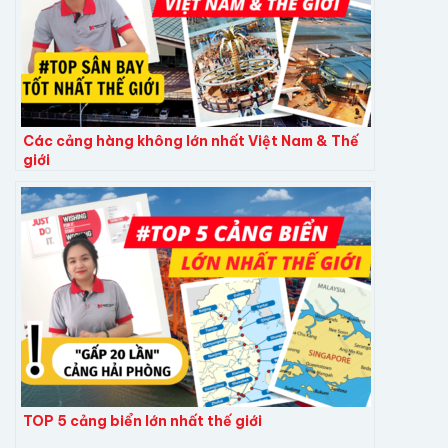
Các cảng hàng không lớn nhất Việt Nam & Thế
giới
TOP 5 cảng biển lớn nhất thế giới