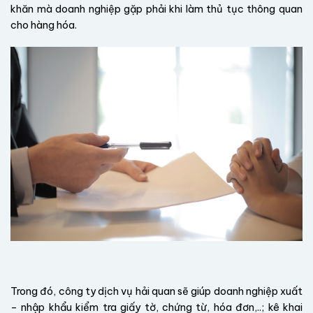
khăn mà doanh nghiệp gặp phải khi làm thủ tục thông quan
cho hàng hóa.
Trong đó, công ty dịch vụ hải quan sẽ giúp doanh nghiệp xuất
– nhập khẩu kiểm tra giấy tờ, chứng từ, hóa đơn,..; kê khai