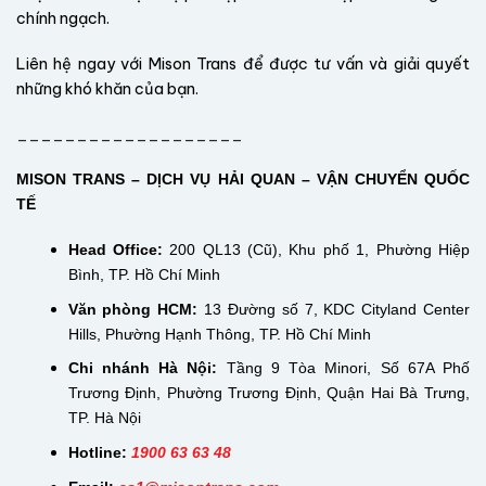
chính ngạch.
Liên hệ ngay với Mison Trans để được tư vấn và giải quyết
những khó khăn của bạn.
___________________
MISON TRANS – DỊCH VỤ HẢI QUAN – VẬN CHUYỂN QUỐC
TẾ
Head Office:
200 QL13 (Cũ), Khu phố 1, Phường Hiệp
Bình, TP. Hồ Chí Minh
Văn phòng HCM:
13 Đường số 7, KDC Cityland Center
Hills, Phường Hạnh Thông, TP. Hồ Chí Minh
Chi nhánh Hà Nội:
Tầng 9 Tòa Minori, Số 67A Phố
Trương Định, Phường Trương Định, Quận Hai Bà Trưng,
TP. Hà Nội
Hotline:
1900 63 63 48