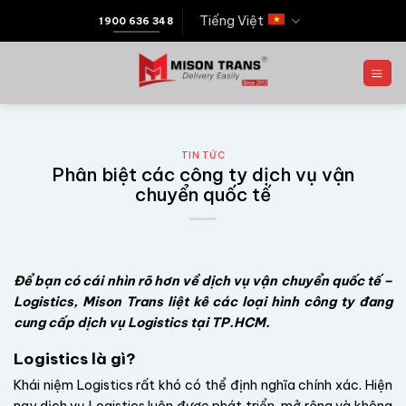
Tiếng Việt
1900 636 348
TIN TỨC
Phân biệt các công ty dịch vụ vận
chuyển quốc tế
Để bạn có cái nhìn rõ hơn về dịch vụ vận chuyển quốc tế –
Logistics, Mison Trans liệt kê các loại hình công ty đang
cung cấp dịch vụ Logistics tại TP.HCM.
Logistics là gì?
Khái niệm Logistics rất khó có thể định nghĩa chính xác. Hiện