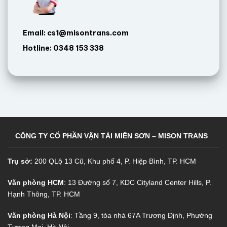
Email: cs1@misontrans.com
Hotline: 0348 153 338
CÔNG TY CỔ PHẦN VẬN TẢI MIÊN SƠN – MISON TRANS
Trụ sở:
200 QLộ 13 Cũ, Khu phố 4, P. Hiệp Bình, TP. HCM
Văn phòng HCM
: 13 Đường số 7, KDC Cityland Center Hills, P.
Hạnh Thông, TP. HCM
Văn phòng Hà Nội
: Tầng 9, tòa nhà 67A Trương Định, Phường
Tương Mai, Hà Nội