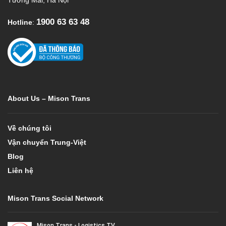
1900 63 63 48
Hotline
:
About Us – Mison Trans
Về chúng tôi
Vận chuyển Trung-Việt
Blog
Liên hệ
Mison Trans Social Network