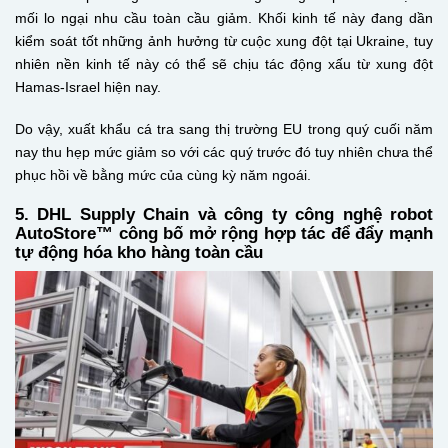
mối lo ngại nhu cầu toàn cầu giảm. Khối kinh tế này đang dần
kiểm soát tốt những ảnh hưởng từ cuộc xung đột tại Ukraine, tuy
nhiên nền kinh tế này có thể sẽ chịu tác động xấu từ xung đột
Hamas-Israel hiện nay.
Do vậy, xuất khẩu cá tra sang thị trường EU trong quý cuối năm
nay thu hẹp mức giảm so với các quý trước đó tuy nhiên chưa thể
phục hồi về bằng mức của cùng kỳ năm ngoái.
5. DHL Supply Chain và công ty công nghệ robot
AutoStore™ công bố mở rộng hợp tác để đẩy mạnh
tự động hóa kho hàng toàn cầu