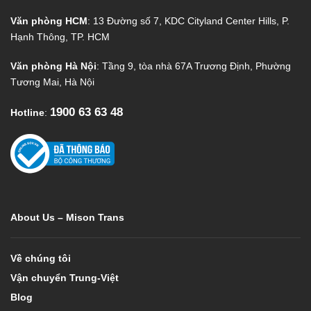
Văn phòng HCM
: 13 Đường số 7, KDC Cityland Center Hills, P.
Hạnh Thông, TP. HCM
Văn phòng Hà Nội
: Tầng 9, tòa nhà 67A Trương Định, Phường
Tương Mai, Hà Nội
1900 63 63 48
Hotline
:
About Us – Mison Trans
Về chúng tôi
Vận chuyển Trung-Việt
Blog