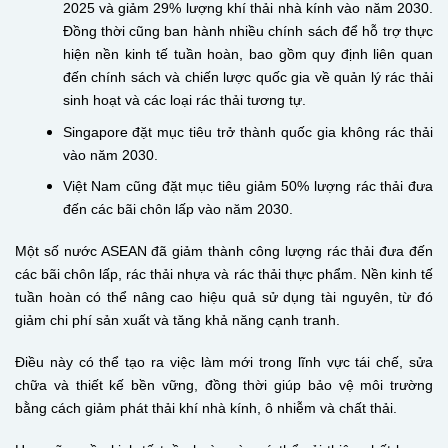
2025 và giảm 29% lượng khí thải nhà kính vào năm 2030.
Đồng thời cũng ban hành nhiều chính sách để hỗ trợ thực
hiện nền kinh tế tuần hoàn, bao gồm quy định liên quan
đến chính sách và chiến lược quốc gia về quản lý rác thải
sinh hoạt và các loại rác thải tương tự.
Singapore đặt mục tiêu trở thành quốc gia không rác thải
vào năm 2030.
Việt Nam cũng đặt mục tiêu giảm 50% lượng rác thải đưa
đến các bãi chôn lấp vào năm 2030.
Một số nước ASEAN đã giảm thành công lượng rác thải đưa đến
các bãi chôn lấp, rác thải nhựa và rác thải thực phẩm. Nền kinh tế
tuần hoàn có thể nâng cao hiệu quả sử dụng tài nguyên, từ đó
giảm chi phí sản xuất và tăng khả năng cạnh tranh.
Điều này có thể tạo ra việc làm mới trong lĩnh vực tái chế, sửa
chữa và thiết kế bền vững, đồng thời giúp bảo vệ môi trường
bằng cách giảm phát thải khí nhà kính, ô nhiễm và chất thải.