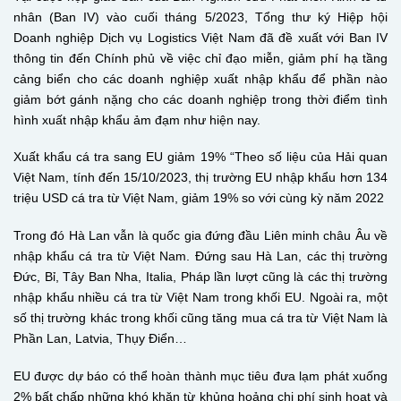
nhân (Ban IV) vào cuối tháng 5/2023, Tổng thư ký Hiệp hội
Doanh nghiệp Dịch vụ Logistics Việt Nam đã đề xuất với Ban IV
thông tin đến Chính phủ về việc chỉ đạo miễn, giảm phí hạ tầng
cảng biển cho các doanh nghiệp xuất nhập khẩu để phần nào
giảm bớt gánh nặng cho các doanh nghiệp trong thời điểm tình
hình xuất nhập khẩu ảm đạm như hiện nay.
Xuất khẩu cá tra sang EU giảm 19%
“Theo số liệu của Hải quan
Việt Nam, tính đến 15/10/2023, thị trường EU nhập khẩu hơn 134
triệu USD cá tra từ Việt Nam, giảm 19% so với cùng kỳ năm 2022
Trong đó Hà Lan vẫn là quốc gia đứng đầu Liên minh châu Âu về
nhập khẩu cá tra từ Việt Nam. Đứng sau Hà Lan, các thị trường
Đức, Bỉ, Tây Ban Nha, Italia, Pháp lần lượt cũng là các thị trường
nhập khẩu nhiều cá tra từ Việt Nam trong khối EU. Ngoài ra, một
số thị trường khác trong khối cũng tăng mua cá tra từ Việt Nam là
Phần Lan, Latvia, Thụy Điển…
EU được dự báo có thể hoàn thành mục tiêu đưa lạm phát xuống
2% bất chấp những khó khăn từ khủng hoảng chi phí sinh hoạt và