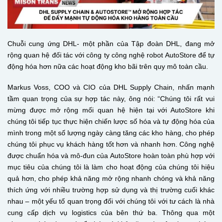
Chuỗi cung ứng DHL- một phần của Tập đoàn DHL, đang mở
rộng quan hệ đối tác với công ty công nghệ robot AutoStore để tự
động hóa hơn nữa các hoạt động kho bãi trên quy mô toàn cầu.
Markus Voss, COO và CIO của DHL Supply Chain, nhấn mạnh
tầm quan trọng của sự hợp tác này, ông nói: “Chúng tôi rất vui
mừng được mở rộng mối quan hệ hiện tại với AutoStore khi
chúng tôi tiếp tục thực hiện chiến lược số hóa và tự động hóa của
mình trong một số lượng ngày càng tăng các kho hàng, cho phép
chúng tôi phục vụ khách hàng tốt hơn và nhanh hơn. Công nghệ
được chuẩn hóa và mô-đun của AutoStore hoàn toàn phù hợp với
mục tiêu của chúng tôi là làm cho hoạt động của chúng tôi hiệu
quả hơn, cho phép khả năng mở rộng nhanh chóng và khả năng
thích ứng với nhiều trường hợp sử dụng và thị trường cuối khác
nhau – một yếu tố quan trọng đối với chúng tôi với tư cách là nhà
cung cấp dịch vụ logistics của bên thứ ba. Thông qua một