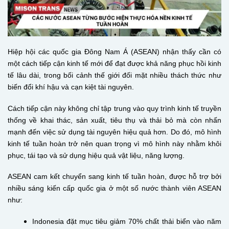
Hiệp hội các quốc gia Đông Nam Á (ASEAN) nhận thấy cần có
một cách tiếp cận kinh tế mới để đạt được khả năng phục hồi kinh
tế lâu dài, trong bối cảnh thế giới đối mặt nhiều thách thức như
biến đổi khí hậu và cạn kiệt tài nguyên.
Cách tiếp cận này không chỉ tập trung vào quy trình kinh tế truyền
thống về khai thác, sản xuất, tiêu thụ và thải bỏ mà còn nhấn
mạnh đến việc sử dụng tài nguyên hiệu quả hơn. Do đó, mô hình
kinh tế tuần hoàn trở nên quan trọng vì mô hình này nhằm khôi
phục, tái tạo và sử dụng hiệu quả vật liệu, năng lượng.
ASEAN cam kết chuyển sang kinh tế tuần hoàn, được hỗ trợ bởi
nhiều sáng kiến cấp quốc gia ở một số nước thành viên ASEAN
như:
Indonesia đặt mục tiêu giảm 70% chất thải biển vào năm