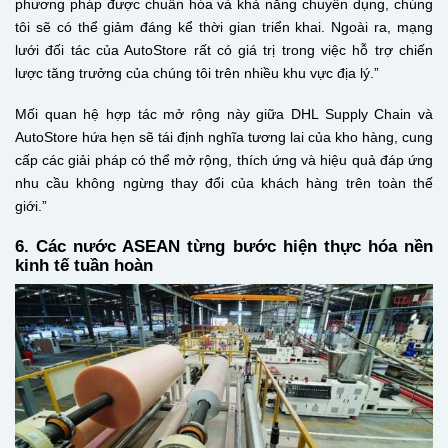
phương pháp được chuẩn hóa và khả năng chuyên dụng, chúng
tôi sẽ có thể giảm đáng kể thời gian triển khai. Ngoài ra, mạng
lưới đối tác của AutoStore rất có giá trị trong việc hỗ trợ chiến
lược tăng trưởng của chúng tôi trên nhiều khu vực địa lý.”
Mối quan hệ hợp tác mở rộng này giữa DHL Supply Chain và
AutoStore hứa hẹn sẽ tái định nghĩa tương lai của kho hàng, cung
cấp các giải pháp có thể mở rộng, thích ứng và hiệu quả đáp ứng
nhu cầu không ngừng thay đổi của khách hàng trên toàn thế
giới.”
6. Các nước ASEAN từng bước hiện thực hóa nền
kinh tế tuần hoàn