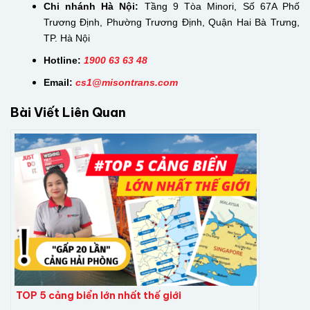
Chi nhánh Hà Nội:
Tầng 9 Tòa Minori, Số 67A Phố
Trương Định, Phường Trương Định, Quận Hai Bà Trưng,
TP. Hà Nội
Hotline:
1900 63 63 48
Email:
cs
1@misontrans.com
Bài Viết Liên Quan
TOP 5 cảng biển lớn nhất thế giới