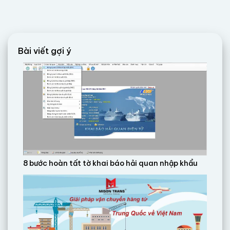
Bài viết gợi ý
8 bước hoàn tất tờ khai báo hải quan nhập khẩu