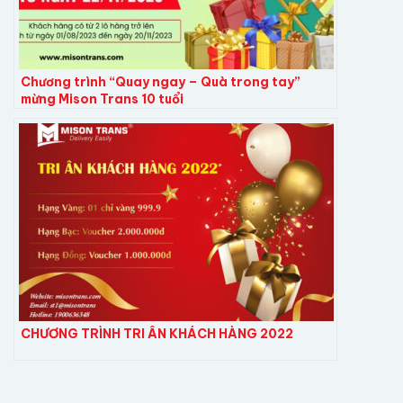
Chương trình “Quay ngay – Quà trong tay”
mừng Mison Trans 10 tuổi
CHƯƠNG TRÌNH TRI ÂN KHÁCH HÀNG 2022