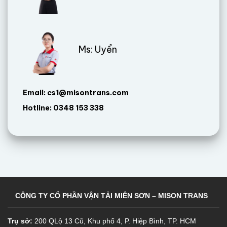
Ms: Uyển
Email: cs1@misontrans.com
Hotline: 0348 153 338
CÔNG TY CỔ PHẦN VẬN TẢI MIÊN SƠN – MISON TRANS
Trụ sở:
200 QLộ 13 Cũ, Khu phố 4, P. Hiệp Bình, TP. HCM