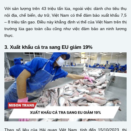
Với sản lượng trên 43 triệu tấn lúa, ngoài việc dành cho tiêu thụ
nội địa, chế biến, dự trữ, Việt Nam có thể đảm bảo xuất khẩu 7,5
– 8 triệu tấn gạo. Điều này khẳng định vị thế của Việt Nam trên thị
trường lúa gạo toàn cầu cũng như việc đảm bảo an ninh lương
thực.
3. Xuất khẩu cá tra sang EU giảm 19%
Theo số liệu của Hải quan Việt Nam, tính đến 15/10/2023, thị