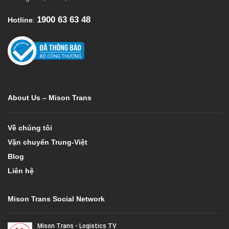
1900 63 63 48
Hotline
:
About Us – Mison Trans
Về chúng tôi
Vận chuyển Trung-Việt
Blog
Liên hệ
Mison Trans Social Network