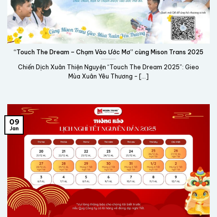
“Touch The Dream – Chạm Vào Ước Mơ” cùng Mison Trans 2025
Chiến Dịch Xuân Thiện Nguyện “Touch The Dream 2025”: Gieo
Mùa Xuân Yêu Thương – [...]
09
Jan