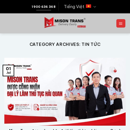
Tiếng Việt
1900 636 348
CATEGORY ARCHIVES:
TIN TỨC
01
Jul