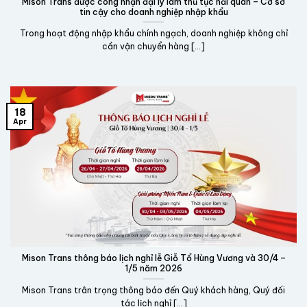
Mison Trans được công nhận đại lý làm thủ tục hải quan – Cơ sở
tin cậy cho doanh nghiệp nhập khẩu
Trong hoạt động nhập khẩu chính ngạch, doanh nghiệp không chỉ
cần vận chuyển hàng [...]
18
Apr
Mison Trans thông báo lịch nghỉ lễ Giỗ Tổ Hùng Vương và 30/4 –
1/5 năm 2026
Mison Trans trân trọng thông báo đến Quý khách hàng, Quý đối
tác lịch nghỉ [...]