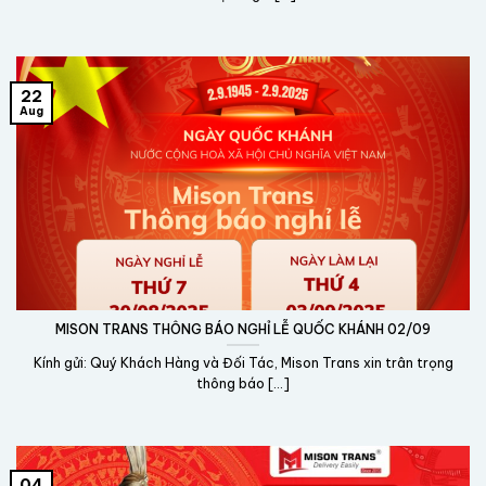
22
Aug
MISON TRANS THÔNG BÁO NGHỈ LỄ QUỐC KHÁNH 02/09
Kính gửi: Quý Khách Hàng và Đối Tác, Mison Trans xin trân trọng
thông báo [...]
04