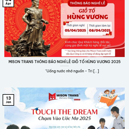
Apr
MISON TRANS THÔNG BÁO NGHỈ LỄ GIỖ TỔ HÙNG VƯƠNG 2025
“Uống nước nhớ nguồn – Tri [...]
13
Jan