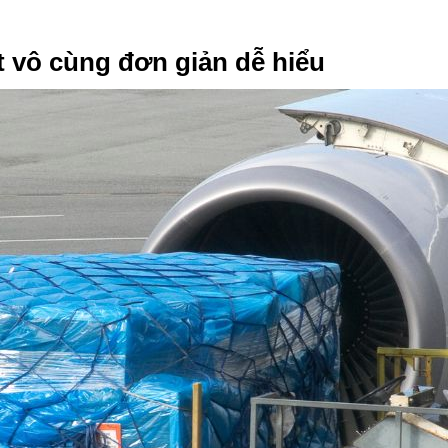
ết vô cùng đơn giản dễ hiểu