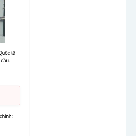
Quốc tế
 cầu.
chính: