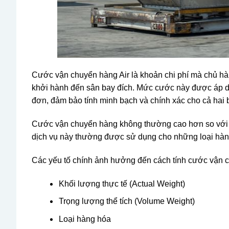
Cước vận chuyển hàng Air là khoản chi phí mà chủ hàn
khởi hành đến sân bay đích. Mức cước này được áp d
đơn, đảm bảo tính minh bạch và chính xác cho cả hai b
Cước vận chuyển hàng không thường cao hơn so với đư
dịch vụ này thường được sử dụng cho những loại hàng
Các yếu tố chính ảnh hưởng đến cách tính cước vận
Khối lượng thực tế (Actual Weight)
Trọng lượng thể tích (Volume Weight)
Loại hàng hóa