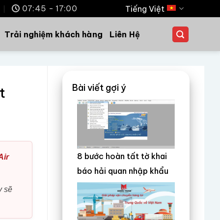
m
07:45 - 17:00
Tiếng Việt
Trải nghiệm khách hàng
Liên Hệ
Bài viết gợi ý
t
8 bước hoàn tất tờ khai
Air
báo hải quan nhập khẩu
y sẽ