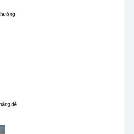
 thường
 hàng dễ