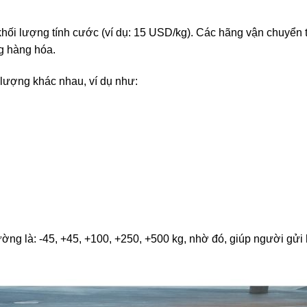
 khối lượng tính cước (ví dụ: 15 USD/kg). Các hãng vận chuyển
g hàng hóa.
lượng khác nhau, ví dụ như:
ường là: -45, +45, +100, +250, +500 kg, nhờ đó, giúp người gửi