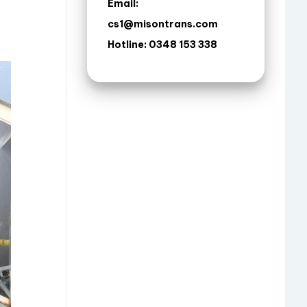
Email:
cs1@misontrans.com
Hotline: 0348 153 338