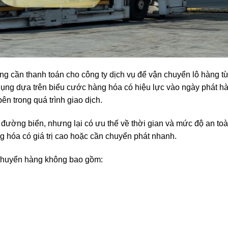
g cần thanh toán cho công ty dịch vụ để vận chuyển lô hàng t
ụng dựa trên biểu cước hàng hóa có hiệu lực vào ngày phát h
ên trong quá trình giao dịch.
ờng biển, nhưng lại có ưu thế về thời gian và mức độ an toà
 hóa có giá trị cao hoặc cần chuyển phát nhanh.
 chuyển hàng không bao gồm: