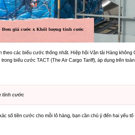
theo các biểu cước thống nhất. Hiệp hội Vận tải Hàng không 
trong biểu cước TACT (The Air Cargo Tariff), áp dụng trên toàn
 tính cước
xác số tiền cước cho mỗi lô hàng, bạn cần chú ý đến hai yếu tố 