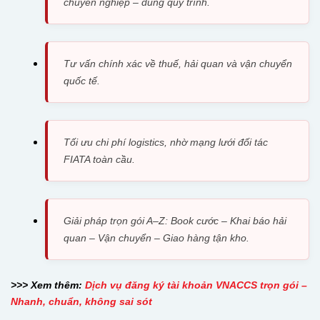
chuyên nghiệp – đúng quy trình.
Tư vấn chính xác về thuế, hải quan và vận chuyển
quốc tế.
Tối ưu chi phí logistics, nhờ mạng lưới đối tác
FIATA toàn cầu.
Giải pháp trọn gói A–Z: Book cước – Khai báo hải
quan – Vận chuyển – Giao hàng tận kho.
>>> Xem thêm:
Dịch vụ đăng ký tài khoản VNACCS trọn gói –
Nhanh, chuẩn, không sai sót