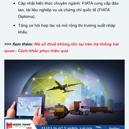
Cập nhật kiến thức chuyên ngành: FIATA cung cấp đào
tạo, tài liệu nghiệp vụ và chứng chỉ quốc tế (FIATA
Diploma).
Tăng cơ hội hợp tác và mở rộng thị trường xuất nhập
khẩu.
>>> Xem thêm:
Mã số thuế không tồn tại trên hệ thống hải
quan– Cách khắc phục hiệu quả