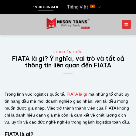
Tiếng Việt
1900 636 348
BLOG KIẾN THỨC
FIATA là gì? Ý nghĩa, vai trò và tất cả
thông tin liên quan đến FIATA
Trong lĩnh vực logistics quốc tế,
FIATA là gì
mà những tổ chức uy
tín hàng đầu mà mọi doanh nghiệp giao nhận, vận tải đều mong
muốn được gia nhập. Việc trở thành thành viên của FIATA không
chỉ là danh hiệu danh giá mà còn là cam kết về chất lượng dịch
vụ, uy tín và đạo đức nghề nghiệp trong ngành logistics toàn cầu.
FIATA là gì?