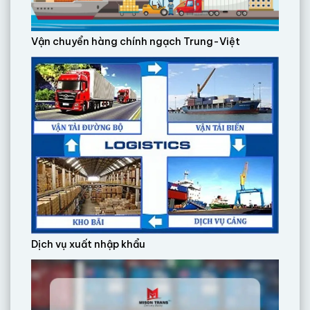
Vận chuyển hàng chính ngạch Trung-Việt
Dịch vụ xuất nhập khẩu