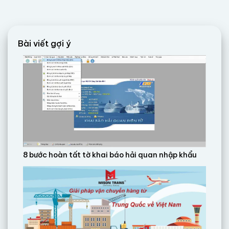
Bài viết gợi ý
8 bước hoàn tất tờ khai báo hải quan nhập khẩu