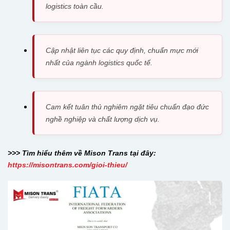
logistics toàn cầu.
Cập nhật liên tục các quy định, chuẩn mực mới
nhất của ngành logistics quốc tế.
Cam kết tuân thủ nghiêm ngặt tiêu chuẩn đạo đức
nghề nghiệp và chất lượng dịch vụ.
>>> Tìm hiểu thêm về Mison Trans tại đây:
https://misontrans.com/gioi-thieu/