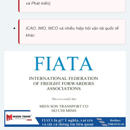
và Phát triển)
ICAO, IMO, WCO và nhiều hiệp hội vận tải quốc tế
khác.