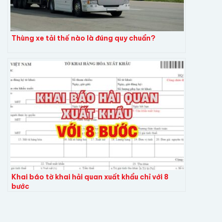
Thùng xe tải thế nào là đúng quy chuẩn?
Khai báo tờ khai hải quan xuất khẩu chỉ với 8
bước