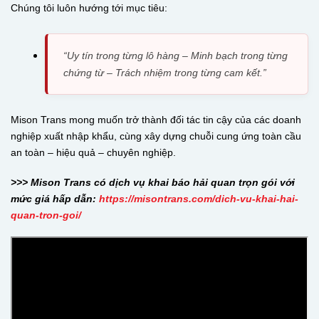
Chúng tôi luôn hướng tới mục tiêu:
“Uy tín trong từng lô hàng – Minh bạch trong từng
chứng từ – Trách nhiệm trong từng cam kết.”
Mison Trans mong muốn trở thành đối tác tin cậy của các doanh
nghiệp xuất nhập khẩu, cùng xây dựng chuỗi cung ứng toàn cầu
an toàn – hiệu quả – chuyên nghiệp.
>>> Mison Trans có dịch vụ khai báo hải quan trọn gói với
mức giá hấp dẫn:
https://misontrans.com/dich-vu-khai-hai-
quan-tron-goi/