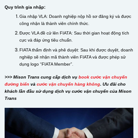
Quy trình gia nhập:
Gia nhập VLA: Doanh nghiệp nộp hồ sơ đăng ký và được
công nhận là thành viên chính thức.
Được VLA đề cử lên FIATA: Sau thời gian hoạt động tích
cực và đáp ứng tiêu chuẩn.
FIATA thẩm định và phê duyệt: Sau khi được duyệt, doanh
nghiệp sẽ nhận mã thành viên FIATA và được phép sử
dụng logo “FIATA Member”.
>>> Mison Trans cung cấp dịch vụ
book cước vận chuyển
đường biển
và
cước vận chuyển hàng không
. Ưu đãi cho
khách lần đầu sử dụng dịch vụ cước vận chuyển của Mison
Trans