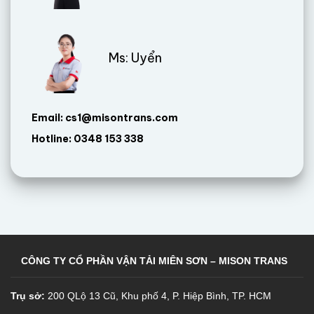
Ms: Uyển
Email: cs1@misontrans.com
Hotline: 0348 153 338
CÔNG TY CỔ PHẦN VẬN TẢI MIÊN SƠN – MISON TRANS
Trụ sở:
200 QLộ 13 Cũ, Khu phố 4, P. Hiệp Bình, TP. HCM