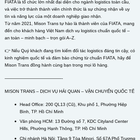
FIATA là tổ chức lớn nhất đại diện cho ngành logistics toàn cầu,
và việc trở thành thành viên chính thức là sự chứng nhận về uy
tín và năng lực của một doanh nghiệp giao nhận.
Từ năm 2021, Mison Trans tự hào là thành viên của FIATA, mang
đến cho khách hàng Việt Nam dịch vụ logistics chuẩn quốc tế –
an toàn – minh bạch – trọn gói A–Z.
👉 Nếu Quý khách đang tìm kiếm đối tác logistics đáng tin cậy, có
kinh nghiệm quốc tế và đảm bảo chứng từ chuẩn FIATA, hãy để
Mison Trans đồng hành cùng bạn trong mọi lô hàng.
—————————————-
MISON TRANS – DỊCH VỤ HẢI QUAN – VẬN CHUYỂN QUỐC TẾ
Head Office: 200 QL13 (Cũ), Khu phố 1, Phường Hiệp
Bình, TP. Hồ Chí Minh
Văn phòng HCM: 13 Đường số 7, KDC Cityland Center
Hills, Phường Hạnh Thông, TP. Hồ Chí Minh
Chi nhánh Hà Nội: Tầng 9 Tòa Minori, Số 67A Phố Trương