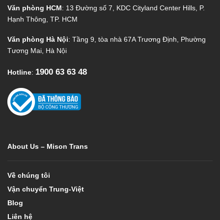
Văn phòng HCM
: 13 Đường số 7, KDC Cityland Center Hills, P.
Hạnh Thông, TP. HCM
Văn phòng Hà Nội
: Tầng 9, tòa nhà 67A Trương Định, Phường
Tương Mai, Hà Nội
1900 63 63 48
Hotline
:
About Us – Mison Trans
Về chúng tôi
Vận chuyển Trung-Việt
Blog
Liên hệ