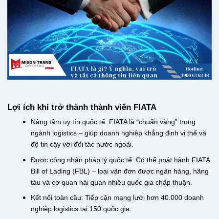
Lợi ích khi trở thành thành viên FIATA
Nâng tầm uy tín quốc tế: FIATA là “chuẩn vàng” trong
ngành logistics – giúp doanh nghiệp khẳng định vị thế và
độ tin cậy với đối tác nước ngoài.
Được công nhận pháp lý quốc tế: Có thể phát hành FIATA
Bill of Lading (FBL) – loại vận đơn được ngân hàng, hãng
tàu và cơ quan hải quan nhiều quốc gia chấp thuận.
Kết nối toàn cầu: Tiếp cận mạng lưới hơn 40.000 doanh
nghiệp logistics tại 150 quốc gia.