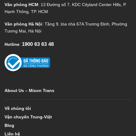
Văn phòng HCM
: 13 Đường số 7, KDC Cityland Center Hills, P.
Hạnh Thông, TP. HCM
Văn phòng Hà Nội
: Tầng 9, tòa nhà 67A Trương Định, Phường
Tương Mai, Hà Nội
1900 63 63 48
Hotline
:
About Us – Mison Trans
Về chúng tôi
Vận chuyển Trung-Việt
Blog
Liên hệ