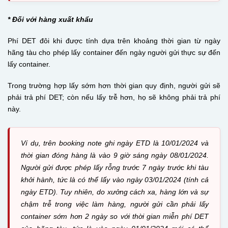
* Đối với hàng xuất khẩu
Phí DET đôi khi được tính dựa trên khoảng thời gian từ ngày
hãng tàu cho phép lấy container đến ngày người gửi thực sự đến
lấy container.
Trong trường hợp lấy sớm hơn thời gian quy định, người gửi sẽ
phải trả phí DET; còn nếu lấy trễ hơn, họ sẽ không phải trả phí
này.
Ví dụ, trên booking note ghi ngày ETD là 10/01/2024 và
thời gian đóng hàng là vào 9 giờ sáng ngày 08/01/2024.
Người gửi được phép lấy rỗng trước 7 ngày trước khi tàu
khởi hành, tức là có thể lấy vào ngày 03/01/2024 (tính cả
ngày ETD). Tuy nhiên, do xưởng cách xa, hàng lớn và sự
chậm trễ trong việc làm hàng, người gửi cần phải lấy
container sớm hơn 2 ngày so với thời gian miễn phí DET