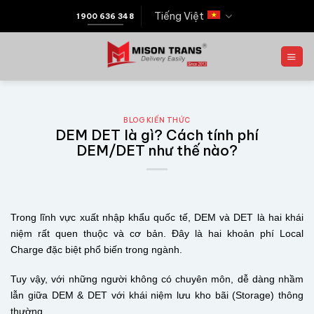
Tiếng Việt
1900 636 348
BLOG KIẾN THỨC
DEM DET là gì? Cách tính phí
DEM/DET như thế nào?
Trong lĩnh vực xuất nhập khẩu quốc tế, DEM và DET là hai khái
niệm rất quen thuộc và cơ bản. Đây là hai khoản phí Local
Charge đặc biệt phổ biến trong ngành.
Tuy vậy, với những người không có chuyên môn, dễ dàng nhầm
lẫn giữa DEM & DET với khái niệm lưu kho bãi (Storage) thông
thường.