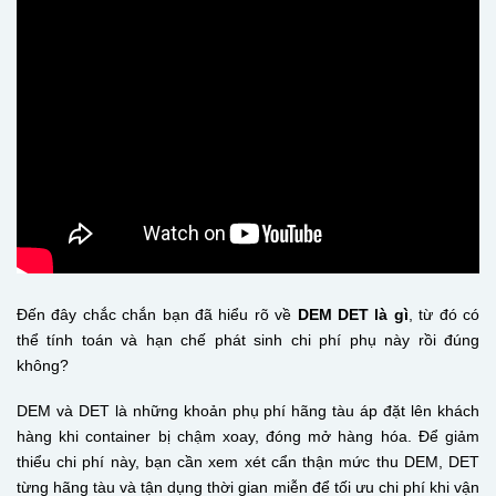
Đến đây chắc chắn bạn đã hiểu rõ về
DEM DET là gì
, từ đó có
thể tính toán và hạn chế phát sinh chi phí phụ này rồi đúng
không?
DEM và DET là những khoản phụ phí hãng tàu áp đặt lên khách
hàng khi container bị chậm xoay, đóng mở hàng hóa. Để giảm
thiểu chi phí này, bạn cần xem xét cẩn thận mức thu DEM, DET
từng hãng tàu và tận dụng thời gian miễn để tối ưu chi phí khi vận