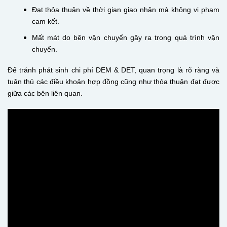
Đạt thỏa thuận về thời gian giao nhận mà không vi phạm
cam kết.
Mất mát do bên vận chuyển gây ra trong quá trình vận
chuyển.
Để tránh phát sinh chi phí DEM & DET, quan trọng là rõ ràng và
tuân thủ các điều khoản hợp đồng cũng như thỏa thuận đạt được
giữa các bên liên quan.