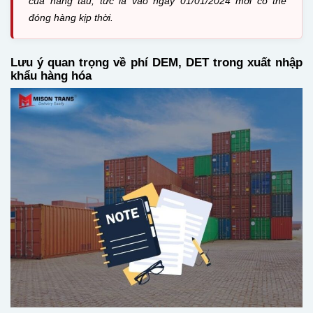
của hãng tàu, tức là vào ngày 01/01/2024 mới có thể
đóng hàng kịp thời.
Lưu ý quan trọng về phí DEM, DET trong xuất nhập
khẩu hàng hóa