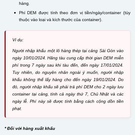
hàng.
Phí DEM được tính theo đơn vị tiền/ngày/container (tùy
thuộc vào loại và kích thước của container).
Ví dụ:
Người nhập khẩu một lô hàng thép tại cảng Sài Gòn vào
ngày 10/01/2024. Hãng tàu cung cấp thời gian DEM miễn
phí trong 7 ngày sau khi tàu đến, đến ngày 17/01/2024.
Tuy nhiên, do nguyên nhân ngoài ý muốn, người nhập
khẩu không thể lấy hàng cho đến ngày 19/01/2024. Do
đó, người nhập khẩu sẽ phải trả phí DEM cho 2 ngày lưu
container tại cảng, tính cả ngày thứ 7, Chủ Nhật và các
ngày lễ. Phí này sẽ được tính bằng cách cộng dồn tiền
phạt.
* Đối với hàng xuất khẩu