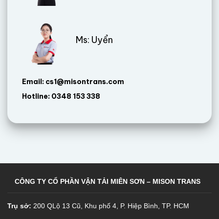
Ms: Uyển
Email: cs1@misontrans.com
Hotline: 0348 153 338
CÔNG TY CỔ PHẦN VẬN TẢI MIÊN SƠN – MISON TRANS
Trụ sở:
200 QLộ 13 Cũ, Khu phố 4, P. Hiệp Bình, TP. HCM