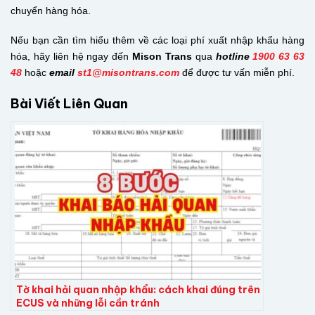
chuyển hàng hóa.
Nếu bạn cần tìm hiểu thêm về các loại phí xuất nhập khẩu hàng
hóa, hãy liên hệ ngay đến
Mison Trans
qua
hotline
1900 63 63
48
hoặc
email
st1@misontrans.com
để được tư vấn miễn phí.
Bài Viết Liên Quan
Tờ khai hải quan nhập khẩu: cách khai đúng trên
ECUS và những lỗi cần tránh