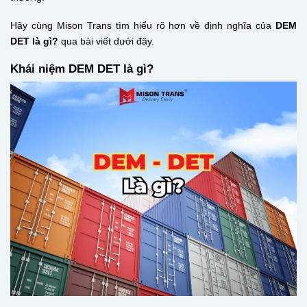
Hãy cùng Mison Trans tìm hiểu rõ hơn về định nghĩa của
DEM
DET là gì?
qua bài viết dưới đây.
Khái niệm DEM DET là gì?