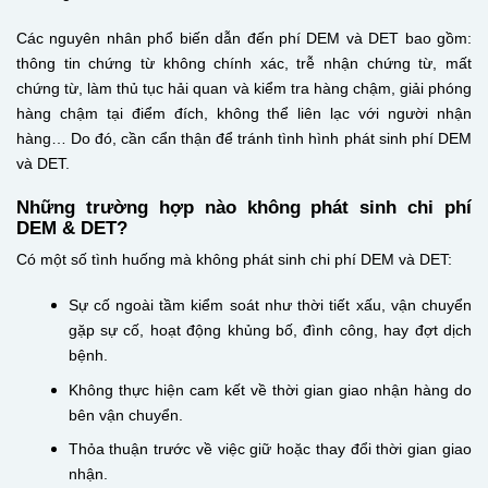
Các nguyên nhân phổ biến dẫn đến phí DEM và DET bao gồm:
thông tin chứng từ không chính xác, trễ nhận chứng từ, mất
chứng từ, làm thủ tục hải quan và kiểm tra hàng chậm, giải phóng
hàng chậm tại điểm đích, không thể liên lạc với người nhận
hàng… Do đó, cần cẩn thận để tránh tình hình phát sinh phí DEM
và DET.
Những trường hợp nào không phát sinh chi phí
DEM & DET?
Có một số tình huống mà không phát sinh chi phí DEM và DET:
Sự cố ngoài tầm kiểm soát như thời tiết xấu, vận chuyển
gặp sự cố, hoạt động khủng bố, đình công, hay đợt dịch
bệnh.
Không thực hiện cam kết về thời gian giao nhận hàng do
bên vận chuyển.
Thỏa thuận trước về việc giữ hoặc thay đổi thời gian giao
nhận.