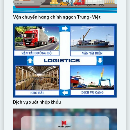
Vận chuyển hàng chính ngạch Trung-Việt
Dịch vụ xuất nhập khẩu