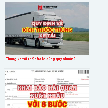
Thùng xe tải thế nào là đúng quy chuẩn?