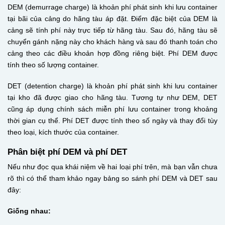
DEM (demurrage charge) là khoản phí phát sinh khi lưu container
tại bãi của cảng do hãng tàu áp đặt. Điểm đặc biệt của DEM là
cảng sẽ tính phí này trực tiếp từ hãng tàu. Sau đó, hãng tàu sẽ
chuyển gánh nặng này cho khách hàng và sau đó thanh toán cho
cảng theo các điều khoản hợp đồng riêng biệt. Phí DEM được
tính theo số lượng container.
DET (detention charge) là khoản phí phát sinh khi lưu container
tại kho đã được giao cho hãng tàu. Tương tự như DEM, DET
cũng áp dụng chính sách miễn phí lưu container trong khoảng
thời gian cụ thể. Phí DET được tính theo số ngày và thay đổi tùy
theo loại, kích thước của container.
Phân biệt phí DEM và phí DET
Nếu như đọc qua khái niệm về hai loại phí trên, mà bạn vẫn chưa
rõ thì có thể tham khảo ngay bảng so sánh phí DEM và DET sau
đây:
Giống nhau: