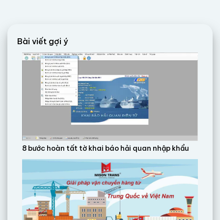
Bài viết gợi ý
8 bước hoàn tất tờ khai báo hải quan nhập khẩu