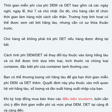
Thời gian miễn phí của phí DEM và DET bao gồm cả các ngày
nghỉ, ngày lễ, thứ 7 và chủ nhật. Do đó, chủ hàng cần tổ chức
thời gian làm hàng một cách cẩn thận. Trường hợp linh hoạt có
thể được xem xét bởi hãng tàu, nhưng cần có sự thỏa thuận
trước.
Chủ hàng sẽ không phải trả phí DET nếu hàng được đóng tại
bãi.
Cách tính phí DEM/DET sẽ thay đổi tùy thuộc vào từng hãng tàu
và có thể được tính dựa trên loại, kích thước và chủng loại
container, đặc biệt phí của container lạnh thường cao.
Bạn có thể thương lượng với hãng tàu để gia hạn thời gian miễn
phí DEM và DET thêm. Quyết định này phụ thuộc vào mối quan
hệ với hãng tàu, số lượng và tần suất hàng xuất nhập của bạn.
Khi ký hợp đồng mua bán theo các
điều kiện incoterm
, luôn cần
chú ý đến thời gian miễn phí và mức phạt DEM, DET tại cảng đi
và cảng đến.