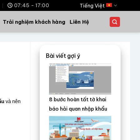
m
07:45 - 17:00
Tiếng Việt
Trải nghiệm khách hàng
Liên Hệ
Bài viết gợi ý
8 bước hoàn tất tờ khai
ẩu
và nên
báo hải quan nhập khẩu