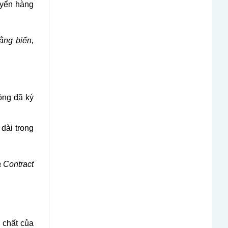
uyển hàng
ằng biển,
ồng đã ký
dài trong
 Contract
 chất của