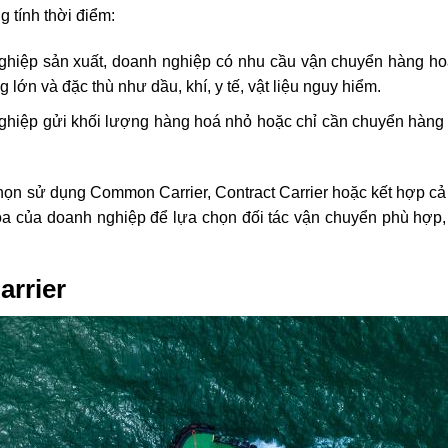
 tính thời điểm:
ghiệp sản xuất, doanh nghiệp có nhu cầu vận chuyển hàng h
ớn và đặc thù như dầu, khí, y tế, vật liệu nguy hiểm.
ghiệp gửi khối lượng hàng hoá nhỏ hoặc chỉ cần chuyển hàng
chọn sử dụng Common Carrier, Contract Carrier hoặc kết hợp cả
hóa của doanh nghiệp để lựa chọn đối tác vận chuyển phù hợp
arrier