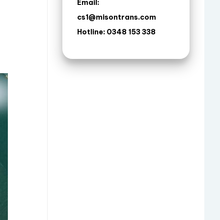
Email:
cs1@misontrans.com
Hotline: 0348 153 338