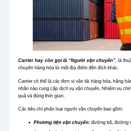
Carrier hay còn gọi là “Người vận chuyển”
, là th
chuyển hàng hóa từ một địa điểm đến đích khác.
Carrier có thể là các đơn vị vận tải hàng hóa, hãng hà
nhân nào cung cấp dịch vụ vận chuyển. Nhiệm vụ chín
quả và đúng thời gian.
Các tiêu chí phân loại người vận chuyển bao gồm:
Phương tiện vận chuyển:
đường bộ, đường s