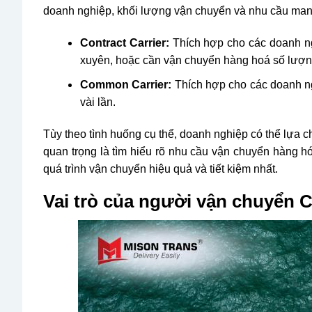
doanh nghiệp, khối lượng vận chuyển và nhu cầu mang
Contract Carrier:
Thích hợp cho các doanh n
xuyên, hoặc cần vận chuyển hàng hoá số lượng l
Common Carrier:
Thích hợp cho các doanh n
vài lần.
Tùy theo tình huống cụ thể, doanh nghiệp có thể lựa 
quan trọng là tìm hiểu rõ nhu cầu vận chuyển hàng 
quá trình vận chuyển hiệu quả và tiết kiệm nhất.
Vai trò của người vận chuyển C