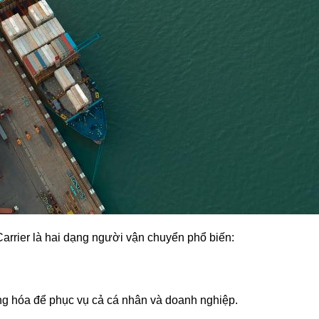
Carrier là hai dạng người vận chuyển phổ biến:
ng hóa để phục vụ cả cá nhân và doanh nghiệp.