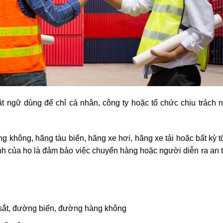
uật ngữ dùng để chỉ cá nhân, công ty hoặc tổ chức chịu trách 
ng không, hãng tàu biển, hãng xe hơi, hãng xe tải hoặc bất kỳ 
h của họ là đảm bảo việc chuyển hàng hoặc người diễn ra an t
ắt, đường biển, đường hàng không