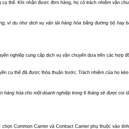
 cụ thể. Khi nhận được đơn hàng, họ có trách nhiệm vận ch
ng, ví dụ như dịch vụ vận tải hàng hóa bằng đường bộ hay b
huyên nghiệp cung cấp dịch vụ vận chuyển dựa trên các hợp đ
ển cụ thể đã được thỏa thuận trước. Trách nhiệm của họ kéo 
n hàng hóa cho một doanh nghiệp trong 6 tháng sẽ được coi là
ệc chọn Common Carrier và Contract Carrier phụ thuộc vào tính