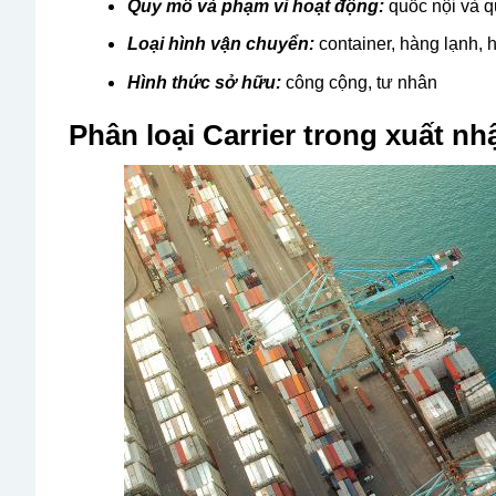
Quy mô và phạm vi hoạt động:
quốc nội và q
Loại hình vận chuyển:
container, hàng lạnh,
Hình thức sở hữu:
công cộng, tư nhân
Phân loại Carrier trong xuất n