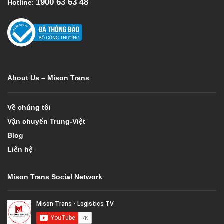
1900 63 63 48
Hotline
:
About Us – Mison Trans
Về chúng tôi
Vận chuyển Trung-Việt
Blog
Liên hệ
Mison Trans Social Network