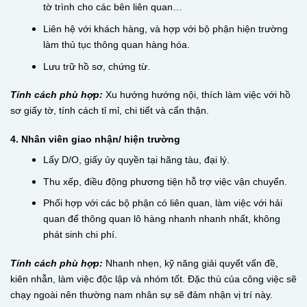
tờ trình cho các bên liên quan…
Liên hệ với khách hàng, và hợp với bộ phận hiện trường
làm thủ tục thông quan hàng hóa.
Lưu trữ hồ sơ, chứng từ.
Tính cách phù hợp:
Xu hướng hướng nội, thích làm việc với hồ
sơ giấy tờ, tính cách tỉ mỉ, chi tiết và cẩn thận.
4. Nhân viên giao nhận/ hiện trường
Lấy D/O, giấy ủy quyền tại hãng tàu, đại lý.
Thu xếp, điều động phương tiện hỗ trợ việc vận chuyển.
Phối hợp với các bộ phận có liên quan, làm việc với hải
quan để thông quan lô hàng nhanh nhanh nhất, không
phát sinh chi phí.
Tính cách phù hợp:
Nhanh nhẹn, kỹ năng giải quyết vấn đề,
kiên nhẫn, làm việc độc lập và nhóm tốt. Đặc thù của công việc sẽ
chạy ngoài nên thường nam nhân sự sẽ đảm nhận vị trí này.