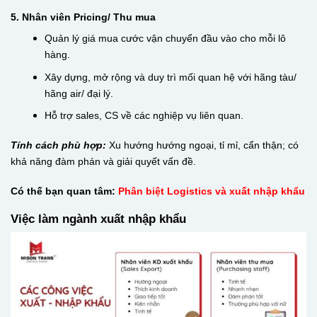
5. Nhân viên Pricing/ Thu mua
Quản lý giá mua cước vận chuyển đầu vào cho mỗi lô
hàng.
Xây dựng, mở rộng và duy trì mối quan hệ với hãng tàu/
hãng air/ đại lý.
Hỗ trợ sales, CS về các nghiệp vụ liên quan.
Tính cách phù hợp:
Xu hướng hướng ngoại, tỉ mỉ, cẩn thận; có
khả năng đàm phán và giải quyết vấn đề.
Có thế bạn quan tâm:
Phân biệt Logistics và xuất nhập khẩu
Việc làm ngành xuất nhập khẩu