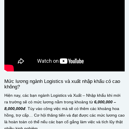
Mức lương ngành Logistics và xuất nhập khẩu có cao
không?
Hiện nay, các bạn ngành Logistics và Xuất – Nhập khẩu khi mới
ra trường sẽ có mức lương nằm trong khoảng từ
6,000,000 –
8,000,000đ
. Tùy vào công việc mà sẽ có thêm các khoảng hoa
hồng, trợ cấp… Cơ hội thăng tiến và đạt được các mức lương cao
là hoàn toàn có thể nếu các bạn cố gắng làm việc và tích lũy thật
nhiều kinh nghiệm.