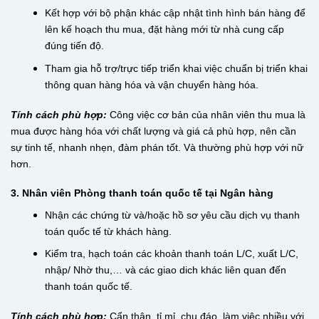
Kết hợp với bộ phận khác cập nhật tình hình bán hàng để
lên kế hoạch thu mua, đặt hàng mới từ nhà cung cấp
đúng tiến độ.
Tham gia hỗ trợ/trực tiếp triển khai việc chuẩn bị triển khai
thông quan hàng hóa và vận chuyển hàng hóa.
Tính cách phù hợp:
Công việc cơ bản của nhân viên thu mua là
mua được hàng hóa với chất lượng và giá cả phù hợp, nên cần
sự tinh tế, nhanh nhẹn, đàm phán tốt. Và thường phù hợp với nữ
hơn.
3. Nhân viên Phòng thanh toán quốc tế tại Ngân hàng
Nhận các chứng từ và/hoặc hồ sơ yêu cầu dịch vụ thanh
toán quốc tế từ khách hàng.
Kiểm tra, hạch toán các khoản thanh toán L/C, xuất L/C,
nhập/ Nhờ thu,… và các giao dich khác liên quan đến
thanh toán quốc tế.
Tính cách phù hợp:
Cẩn thận, tỉ mỉ, chu đáo, làm việc nhiều với