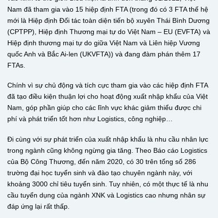
Nam đã tham gia vào 15 hiệp định FTA (trong đó có 3 FTA thế hệ
mới là Hiệp định Đối tác toàn diện tiến bộ xuyên Thái Bình Dương
(CPTPP), Hiệp định Thương mại tự do Việt Nam – EU (EVFTA) và
Hiệp định thương mại tự do giữa Việt Nam và Liên hiệp Vương
quốc Anh và Bắc Ai-len (UKVFTA)) và đang đàm phán thêm 17
FTAs.
Chính vì sự chủ động và tích cực tham gia vào các hiệp định FTA
đã tạo điều kiện thuận lợi cho hoạt động xuất nhập khẩu của Việt
Nam, góp phần giúp cho các lĩnh vực khác giảm thiểu được chi
phí và phát triển tốt hơn như Logistics, công nghiệp…
Đi cùng với sự phát triển của xuất nhập khẩu là nhu cầu nhân lực
trong ngành cũng không ngừng gia tăng. Theo Báo cáo Logistics
của Bộ Công Thương, đến năm 2020, có 30 trên tổng số 286
trường đại học tuyển sinh và đào tạo chuyên ngành này, với
khoảng 3000 chỉ tiêu tuyển sinh. Tuy nhiên, có một thực tế là nhu
cầu tuyển dụng của ngành XNK và Logistics cao nhưng nhân sự
đáp ứng lại rất thấp.