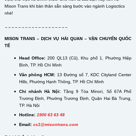
Mison Trans khi bản thân sẳn sàng bước vào ngành Logisctics
nhé!
___________________
MISON TRANS – DỊCH VỤ HẢI QUAN – VẬN CHUYỂN QUỐC
TẾ
Head Office:
200 QL13 (Cũ), Khu phố 1, Phường Hiệp
Bình, TP. Hồ Chí Minh
Văn phòng HCM:
13 Đường số 7, KDC Cityland Center
Hills, Phường Hạnh Thông, TP. Hồ Chí Minh
Chi nhánh Hà Nội:
Tầng 9 Tòa Minori, Số 67A Phố
Trương Định, Phường Trương Định, Quận Hai Bà Trưng,
TP. Hà Nội
Hotline:
1900 63 63 48
Email:
cs
1@misontrans.com