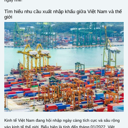
ngay nhé!
Tìm hiểu nhu cầu xuất nhập khẩu giữa Việt Nam và thế
giới
Kinh tế Việt Nam đang hội nhập ngày càng tích cực và sâu rộng
vào kinh tế thế giới. Biểu hiện là tính đến tháng 01/2022, Việt