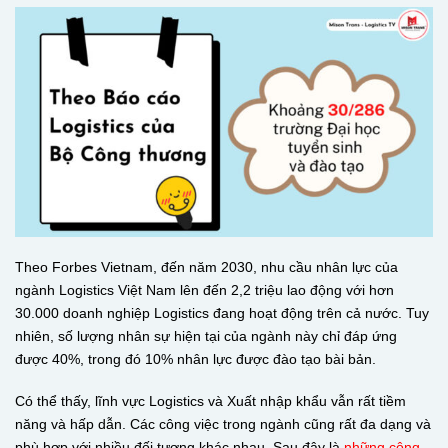
Theo Forbes Vietnam, đến năm 2030, nhu cầu nhân lực của
ngành Logistics Việt Nam lên đến 2,2 triệu lao động với hơn
30.000 doanh nghiệp Logistics đang hoạt động trên cả nước. Tuy
nhiên, số lượng nhân sự hiện tại của ngành này chỉ đáp ứng
được 40%, trong đó 10% nhân lực được đào tạo bài bản.
Có thể thấy, lĩnh vực Logistics và Xuất nhập khẩu vẫn rất tiềm
năng và hấp dẫn. Các công việc trong ngành cũng rất đa dạng và
phù hợp với nhiều đối tượng khác nhau. Sau đây là
những công