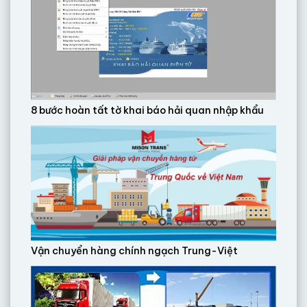
8 bước hoàn tất tờ khai báo hải quan nhập khẩu
Vận chuyển hàng chính ngạch Trung-Việt