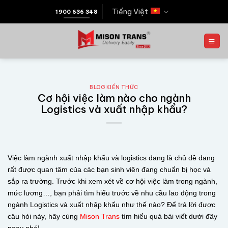
Tiếng Việt
1900 636 348
BLOG KIẾN THỨC
Cơ hội việc làm nào cho ngành
Logistics và xuất nhập khẩu?
Việc làm ngành xuất nhập khẩu và logistics đang là chủ đề đang
rất được quan tâm của các bạn sinh viên đang chuẩn bị học và
sắp ra trường. Trước khi xem xét về cơ hội việc làm trong ngành,
mức lương…, bạn phải tìm hiểu trước về nhu cầu lao động trong
ngành Logistics và xuất nhập khẩu như thế nào? Để trả lời được
câu hỏi này, hãy cùng
Mison Trans
tìm hiểu quả bài viết dưới đây