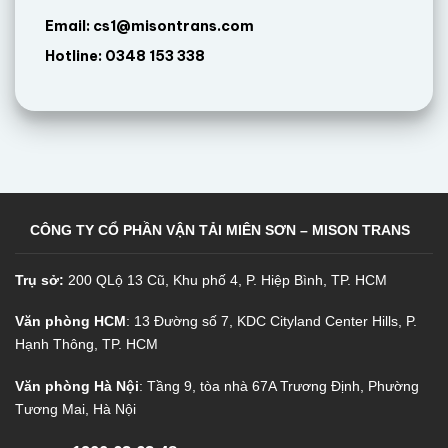
Email: cs1@misontrans.com
Hotline: 0348 153 338
CÔNG TY CỔ PHẦN VẬN TẢI MIÊN SƠN – MISON TRANS
Trụ sở:
200 QLộ 13 Cũ, Khu phố 4, P. Hiệp Bình, TP. HCM
Văn phòng HCM
: 13 Đường số 7, KDC Cityland Center Hills, P.
Hạnh Thông, TP. HCM
Văn phòng Hà Nội
: Tầng 9, tòa nhà 67A Trương Định, Phường
Tương Mai, Hà Nội