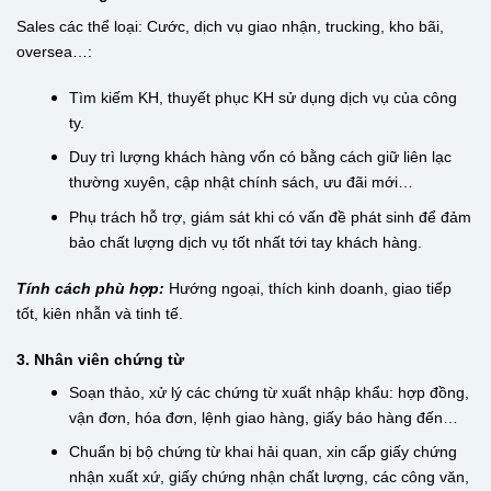
Sales các thể loại: Cước, dịch vụ giao nhận, trucking, kho bãi,
oversea…:
Tìm kiếm KH, thuyết phục KH sử dụng dịch vụ của công
ty.
Duy trì lượng khách hàng vốn có bằng cách giữ liên lạc
thường xuyên, cập nhật chính sách, ưu đãi mới…
Phụ trách hỗ trợ, giám sát khi có vấn đề phát sinh để đảm
bảo chất lượng dịch vụ tốt nhất tới tay khách hàng.
Tính cách phù hợp:
Hướng ngoại, thích kinh doanh, giao tiếp
tốt, kiên nhẫn và tinh tế.
3. Nhân viên chứng từ
Soạn thảo, xử lý các chứng từ xuất nhập khẩu: hợp đồng,
vận đơn, hóa đơn, lệnh giao hàng, giấy báo hàng đến…
Chuẩn bị bộ chứng từ khai hải quan, xin cấp giấy chứng
nhận xuất xứ, giấy chứng nhận chất lượng, các công văn,