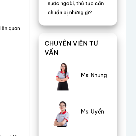
nước ngoài, thủ tục cần
chuẩn bị những gì?
liên quan
CHUYÊN VIÊN TƯ
VẤN
Ms: Nhung
Ms: Uyển