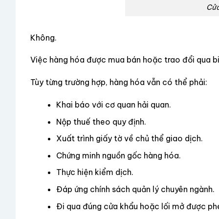
Cửa
Không.
Việc hàng hóa được mua bán hoặc trao đổi qua biê
Tùy từng trường hợp, hàng hóa vẫn có thể phải:
Khai báo với cơ quan hải quan.
Nộp thuế theo quy định.
Xuất trình giấy tờ về chủ thể giao dịch.
Chứng minh nguồn gốc hàng hóa.
Thực hiện kiểm dịch.
Đáp ứng chính sách quản lý chuyên ngành.
Đi qua đúng cửa khẩu hoặc lối mở được ph