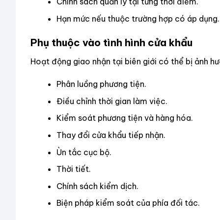
Chính sách quản lý tại từng thời điểm.
Hạn mức nếu thuộc trường hợp có áp dụng.
Phụ thuộc vào tình hình cửa khẩu
Hoạt động giao nhận tại biên giới có thể bị ảnh hư
Phân luồng phương tiện.
Điều chỉnh thời gian làm việc.
Kiểm soát phương tiện và hàng hóa.
Thay đổi cửa khẩu tiếp nhận.
Ùn tắc cục bộ.
Thời tiết.
Chính sách kiểm dịch.
Biện pháp kiểm soát của phía đối tác.