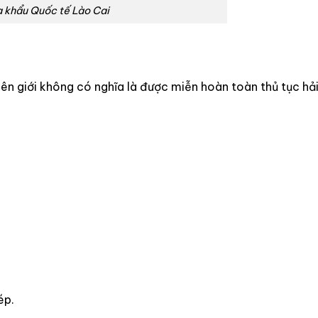
 khẩu Quốc tế Lào Cai
n giới không có nghĩa là được miễn hoàn toàn thủ tục hải
ép.