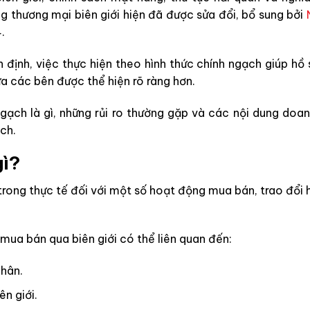
 thương mại biên giới hiện đã được sửa đổi, bổ sung bởi
.
định, việc thực hiện theo hình thức chính ngạch giúp hồ 
a các bên được thể hiện rõ ràng hơn.
ngạch là gì, những rủi ro thường gặp và các nội dung doa
ch.
gì?
 trong thực tế đối với một số hoạt động mua bán, trao đổi
mua bán qua biên giới có thể liên quan đến:
hân.
n giới.