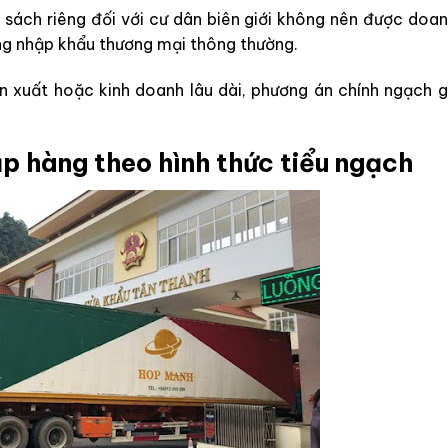
sách riêng đối với cư dân biên giới không nên được doan
ng nhập khẩu thương mại thông thường.
n xuất hoặc kinh doanh lâu dài, phương án chính ngạch g
hập hàng theo hình thức tiểu ngạch