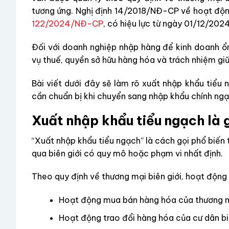
tương ứng. Nghị định 14/2018/NĐ-CP về hoạt động
122/2024/NĐ-CP
, có hiệu lực từ ngày 01/12/2024
Đối với doanh nghiệp nhập hàng để kinh doanh ổn 
vụ thuế, quyền sở hữu hàng hóa và trách nhiệm giữ
Bài viết dưới đây sẽ làm rõ xuất nhập khẩu tiểu 
cần chuẩn bị khi chuyển sang nhập khẩu chính ngạ
Xuất nhập khẩu tiểu ngạch là 
“Xuất nhập khẩu tiểu ngạch” là cách gọi phổ biến
qua biên giới có quy mô hoặc phạm vi nhất định.
Theo quy định về thương mại biên giới, hoạt động 
Hoạt động mua bán hàng hóa của thương n
Hoạt động trao đổi hàng hóa của cư dân biê