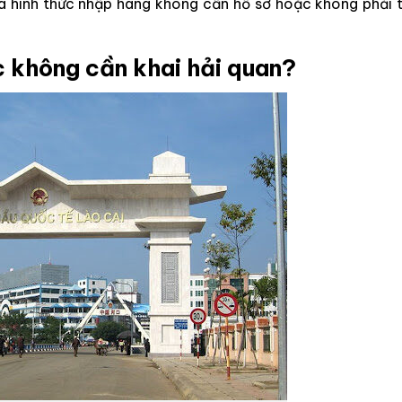
là hình thức nhập hàng không cần hồ sơ hoặc không phải 
c không cần khai hải quan?