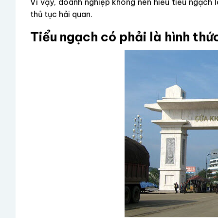
Vì vậy, doanh nghiệp không nên hiểu tiểu ngạch 
thủ tục hải quan.
Tiểu ngạch có phải là hình thứ