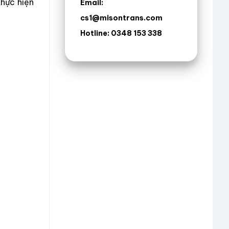
thực hiện
Email:
cs1@misontrans.com
Hotline: 0348 153 338