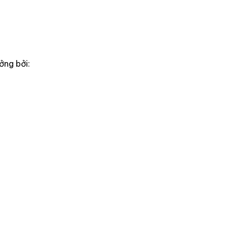
ởng bởi: