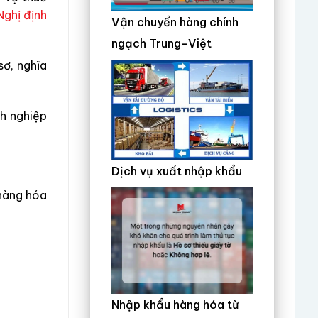
Nghị định
Vận chuyển hàng chính
ngạch Trung-Việt
sơ, nghĩa
nh nghiệp
Dịch vụ xuất nhập khẩu
 hàng hóa
Nhập khẩu hàng hóa từ