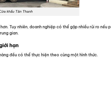
Cửa khẩu Tân Thanh
hơn. Tuy nhiên, doanh nghiệp có thể gặp nhiều rủi ro nếu 
rung gian.
giới hạn
àng đều có thể thực hiện theo cùng một hình thức.