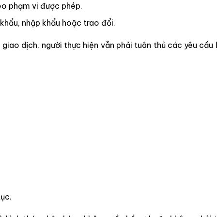
heo phạm vi được phép.
hẩu, nhập khẩu hoặc trao đổi.
 giao dịch, người thực hiện vẫn phải tuân thủ các yêu cầu 
ục.