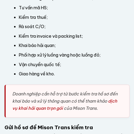
Tư vấn mã HS;
Kiểm tra thuế;
Rà soát C/O;
Kiểm tra invoice và packing list;
Khai báo hải quan;
Phối hợp xử lý luồng vàng hoặc luồng đỏ;
Vận chuyển quốc tế;
Giao hàng về kho.
Doanh nghiệp cần hỗ trợ từ bước kiểm tra hồ sơ đến
khai báo và xử lý thông quan có thể tham khảo
dịch
vụ khai hải quan trọn gói
của Mison Trans.
Gửi hồ sơ để Mison Trans kiểm tra