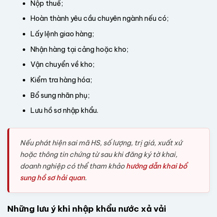
Nộp thuế;
Hoàn thành yêu cầu chuyên ngành nếu có;
Lấy lệnh giao hàng;
Nhận hàng tại cảng hoặc kho;
Vận chuyển về kho;
Kiểm tra hàng hóa;
Bổ sung nhãn phụ;
Lưu hồ sơ nhập khẩu.
Nếu phát hiện sai mã HS, số lượng, trị giá, xuất xứ
hoặc thông tin chứng từ sau khi đăng ký tờ khai,
doanh nghiệp có thể tham khảo
hướng dẫn khai bổ
sung hồ sơ hải quan
.
Những lưu ý khi nhập khẩu nước xả vải