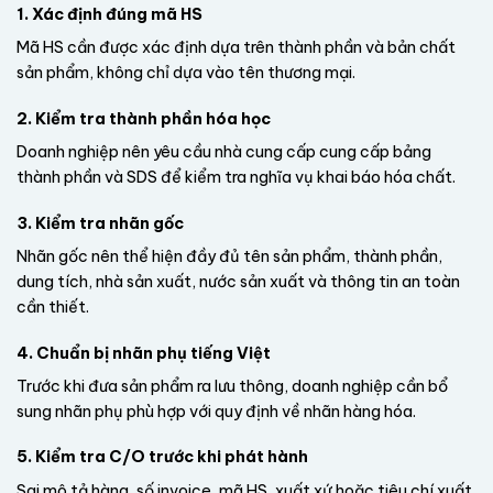
1. Xác định đúng mã HS
Mã HS cần được xác định dựa trên thành phần và bản chất
sản phẩm, không chỉ dựa vào tên thương mại.
2. Kiểm tra thành phần hóa học
Doanh nghiệp nên yêu cầu nhà cung cấp cung cấp bảng
thành phần và SDS để kiểm tra nghĩa vụ khai báo hóa chất.
3. Kiểm tra nhãn gốc
Nhãn gốc nên thể hiện đầy đủ tên sản phẩm, thành phần,
dung tích, nhà sản xuất, nước sản xuất và thông tin an toàn
cần thiết.
4. Chuẩn bị nhãn phụ tiếng Việt
Trước khi đưa sản phẩm ra lưu thông, doanh nghiệp cần bổ
sung nhãn phụ phù hợp với quy định về nhãn hàng hóa.
5. Kiểm tra C/O trước khi phát hành
Sai mô tả hàng, số invoice, mã HS, xuất xứ hoặc tiêu chí xuất