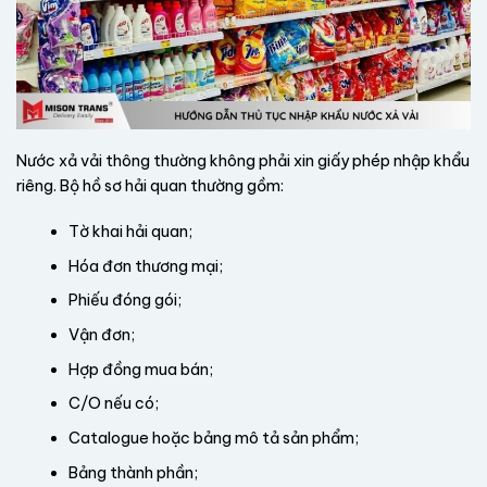
Nước xả vải thông thường không phải xin giấy phép nhập khẩu
riêng. Bộ hồ sơ hải quan thường gồm:
Tờ khai hải quan;
Hóa đơn thương mại;
Phiếu đóng gói;
Vận đơn;
Hợp đồng mua bán;
C/O nếu có;
Catalogue hoặc bảng mô tả sản phẩm;
Bảng thành phần;