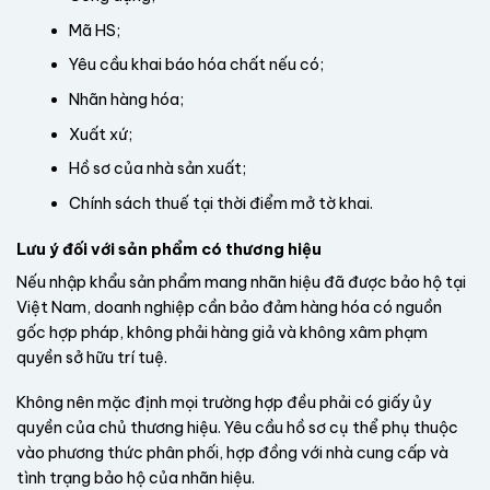
Mã HS;
Yêu cầu khai báo hóa chất nếu có;
Nhãn hàng hóa;
Xuất xứ;
Hồ sơ của nhà sản xuất;
Chính sách thuế tại thời điểm mở tờ khai.
Lưu ý đối với sản phẩm có thương hiệu
Nếu nhập khẩu sản phẩm mang nhãn hiệu đã được bảo hộ tại
Việt Nam, doanh nghiệp cần bảo đảm hàng hóa có nguồn
gốc hợp pháp, không phải hàng giả và không xâm phạm
quyền sở hữu trí tuệ.
Không nên mặc định mọi trường hợp đều phải có giấy ủy
quyền của chủ thương hiệu. Yêu cầu hồ sơ cụ thể phụ thuộc
vào phương thức phân phối, hợp đồng với nhà cung cấp và
tình trạng bảo hộ của nhãn hiệu.