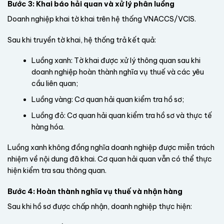
Bước 3: Khai báo hải quan và xử lý phân luồng
Doanh nghiệp khai tờ khai trên hệ thống VNACCS/VCIS.
Sau khi truyền tờ khai, hệ thống trả kết quả:
Luồng xanh: Tờ khai được xử lý thông quan sau khi
doanh nghiệp hoàn thành nghĩa vụ thuế và các yêu
cầu liên quan;
Luồng vàng: Cơ quan hải quan kiểm tra hồ sơ;
Luồng đỏ: Cơ quan hải quan kiểm tra hồ sơ và thực tế
hàng hóa.
Luồng xanh không đồng nghĩa doanh nghiệp được miễn trách
nhiệm về nội dung đã khai. Cơ quan hải quan vẫn có thể thực
hiện kiểm tra sau thông quan.
Bước 4: Hoàn thành nghĩa vụ thuế và nhận hàng
Sau khi hồ sơ được chấp nhận, doanh nghiệp thực hiện: