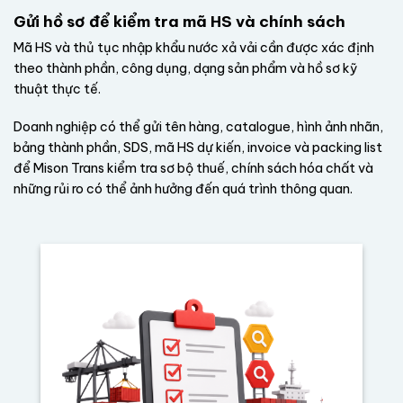
Gửi hồ sơ để kiểm tra mã HS và chính sách
Mã HS và thủ tục nhập khẩu nước xả vải cần được xác định
theo thành phần, công dụng, dạng sản phẩm và hồ sơ kỹ
thuật thực tế.
Doanh nghiệp có thể gửi tên hàng, catalogue, hình ảnh nhãn,
bảng thành phần, SDS, mã HS dự kiến, invoice và packing list
để Mison Trans kiểm tra sơ bộ thuế, chính sách hóa chất và
những rủi ro có thể ảnh hưởng đến quá trình thông quan.