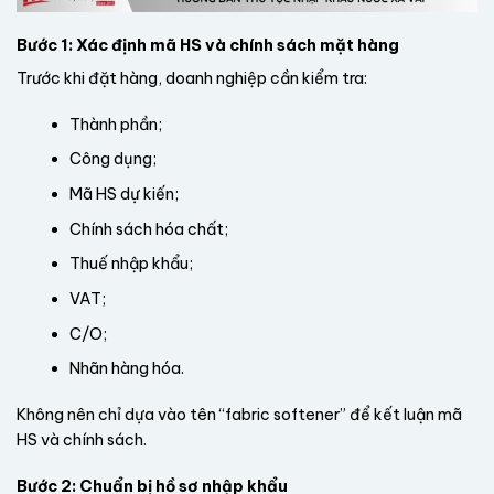
Bước 1: Xác định mã HS và chính sách mặt hàng
Trước khi đặt hàng, doanh nghiệp cần kiểm tra:
Thành phần;
Công dụng;
Mã HS dự kiến;
Chính sách hóa chất;
Thuế nhập khẩu;
VAT;
C/O;
Nhãn hàng hóa.
Không nên chỉ dựa vào tên “fabric softener” để kết luận mã
HS và chính sách.
Bước 2: Chuẩn bị hồ sơ nhập khẩu