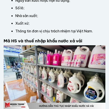
Ngày sản xuất hoặc hạn sử dụng;
Số lô;
Nhà sản xuất;
Xuất xứ;
Thông tin đơn vị chịu trách nhiệm tại Việt Nam.
Mã HS và thuế nhập khẩu nước xả vải