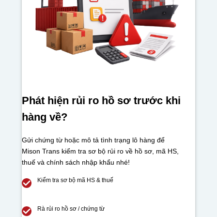
Phát hiện rủi ro hồ sơ trước khi
hàng về?
Gửi chứng từ hoặc mô tả tình trạng lô hàng để
Mison Trans kiểm tra sơ bộ rủi ro về hồ sơ, mã HS,
thuế và chính sách nhập khẩu nhé!
Kiểm tra sơ bộ mã HS & thuế
Rà rủi ro hồ sơ / chứng từ