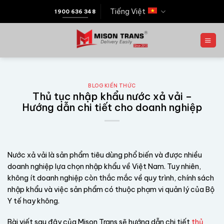
Tiếng Việt
1900 636 348
BLOG KIẾN THỨC
Thủ tục nhập khẩu nước xả vải –
Hướng dẫn chi tiết cho doanh nghiệp
Nước xả vải là sản phẩm tiêu dùng phổ biến và được nhiều
doanh nghiệp lựa chọn nhập khẩu về Việt Nam. Tuy nhiên,
không ít doanh nghiệp còn thắc mắc về quy trình, chính sách
nhập khẩu và việc sản phẩm có thuộc phạm vi quản lý của Bộ
Y tế hay không.
Bài viết sau đây của Mison Trans sẽ hướng dẫn chi tiết
thủ