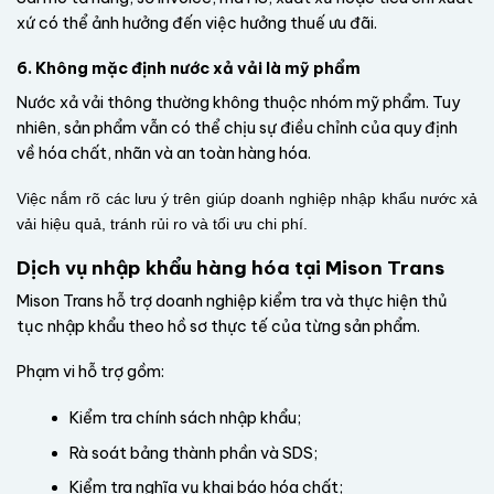
xứ có thể ảnh hưởng đến việc hưởng thuế ưu đãi.
6. Không mặc định nước xả vải là mỹ phẩm
Nước xả vải thông thường không thuộc nhóm mỹ phẩm. Tuy
nhiên, sản phẩm vẫn có thể chịu sự điều chỉnh của quy định
về hóa chất, nhãn và an toàn hàng hóa.
Việc nắm rõ các lưu ý trên giúp doanh nghiệp nhập khẩu nước xả
vải hiệu quả, tránh rủi ro và tối ưu chi phí.
Dịch vụ nhập khẩu hàng hóa tại Mison Trans
Mison Trans hỗ trợ doanh nghiệp kiểm tra và thực hiện thủ
tục nhập khẩu theo hồ sơ thực tế của từng sản phẩm.
Phạm vi hỗ trợ gồm:
Kiểm tra chính sách nhập khẩu;
Rà soát bảng thành phần và SDS;
Kiểm tra nghĩa vụ khai báo hóa chất;