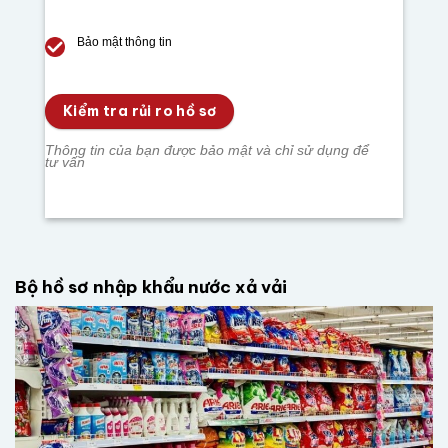
Bảo mật thông tin
Kiểm tra rủi ro hồ sơ
Thông tin của bạn được bảo mật và chỉ sử dụng để
tư vấn
Bộ hồ sơ nhập khẩu nước xả vải