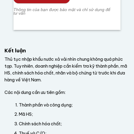
Thông tin của bạn được bảo mật và chỉ sử dụng để
tư vấn
Kết luận
Thủ tục nhập khẩu nước xả vải nhìn chung không quá phức
tạp. Tuy nhiên, doanh nghiệp cần kiểm tra kỹ thành phần, mã
HS, chính sách hóa chất, nhãn và bộ chứng từ trước khi đưa
hàng về Việt Nam.
Các nội dung cần ưu tiên gồm:
Thành phần và công dụng;
Mã HS;
Chính sách hóa chất;
Thuế và C/O;