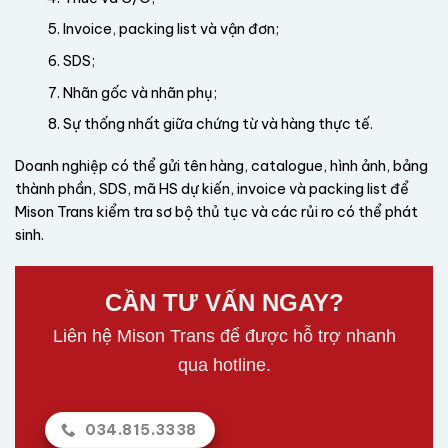
Invoice, packing list và vận đơn;
SDS;
Nhãn gốc và nhãn phụ;
Sự thống nhất giữa chứng từ và hàng thực tế.
Doanh nghiệp có thể gửi tên hàng, catalogue, hình ảnh, bảng
thành phần, SDS, mã HS dự kiến, invoice và packing list để
Mison Trans kiểm tra sơ bộ thủ tục và các rủi ro có thể phát
sinh.
CẦN TƯ VẤN NGAY?
Liên hệ Mison Trans để được hỗ trợ nhanh
qua hotline.
034.815.3338