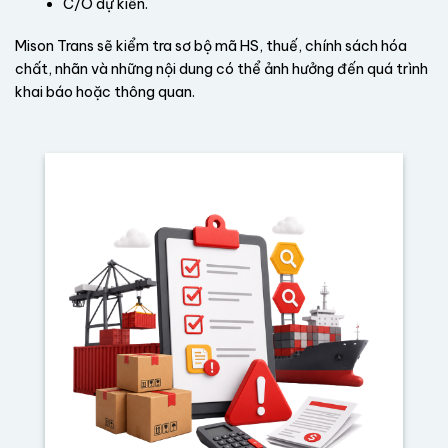
C/O dự kiến.
Mison Trans sẽ kiểm tra sơ bộ mã HS, thuế, chính sách hóa
chất, nhãn và những nội dung có thể ảnh hưởng đến quá trình
khai báo hoặc thông quan.