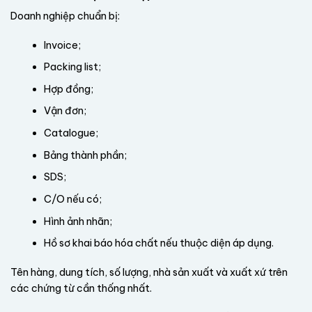
Doanh nghiệp chuẩn bị:
Invoice;
Packing list;
Hợp đồng;
Vận đơn;
Catalogue;
Bảng thành phần;
SDS;
C/O nếu có;
Hình ảnh nhãn;
Hồ sơ khai báo hóa chất nếu thuộc diện áp dụng.
Tên hàng, dung tích, số lượng, nhà sản xuất và xuất xứ trên
các chứng từ cần thống nhất.