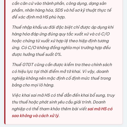
cần căn cứ vào thành phần, công dụng, dạng sản
phẩm, nhãn hàng hóa, SDS và hồ sơ kỹ thuật thực tế
để xác định mã HS phù hợp.
Thuế nhập khẩu ưu đãi đặc biệt chỉ được áp dụng khi
hàng hóa đáp ứng đúng quy tắc xuất xứ và có C/O
hoặc chứng từ xuất xứ hợp lệ theo hiệp định tương
ứng. Có C/O không đồng nghĩa mọi trường hợp đều
được hưởng thuế suất 0%.
Thuế GTGT cũng cần được kiểm tra theo chính sách
có hiệu lực tại thời điểm mở tờ khai. Vì vậy, doanh
nghiệp không nên mặc định cố định mức thuế trong
bảng cho mọi lô hàng.
Việc khai sai mã HS có thể dẫn đến khai bổ sung, truy
thu thuế hoặc phát sinh yêu cầu giải trình. Doanh
nghiệp có thể tham khảo thêm bài viết
sai mã HS có
sao không và cách xử lý
.