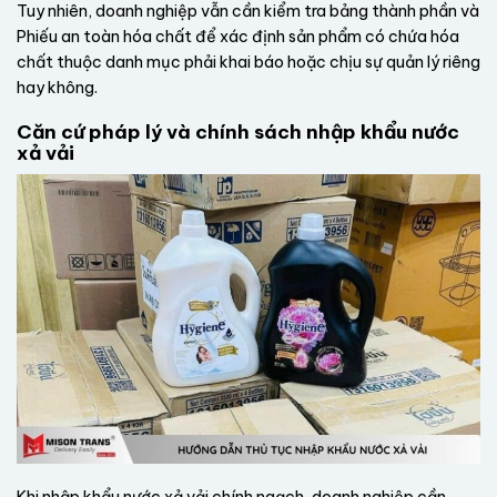
Tuy nhiên, doanh nghiệp vẫn cần kiểm tra bảng thành phần và
Phiếu an toàn hóa chất để xác định sản phẩm có chứa hóa
chất thuộc danh mục phải khai báo hoặc chịu sự quản lý riêng
hay không.
Căn cứ pháp lý và chính sách nhập khẩu nước
xả vải
Khi nhập khẩu nước xả vải chính ngạch, doanh nghiệp cần