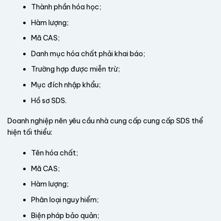
Thành phần hóa học;
Hàm lượng;
Mã CAS;
Danh mục hóa chất phải khai báo;
Trường hợp được miễn trừ;
Mục đích nhập khẩu;
Hồ sơ SDS.
Doanh nghiệp nên yêu cầu nhà cung cấp cung cấp SDS thể
hiện tối thiểu:
Tên hóa chất;
Mã CAS;
Hàm lượng;
Phân loại nguy hiểm;
Biện pháp bảo quản;