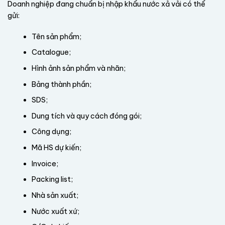
Doanh nghiệp đang chuẩn bị nhập khẩu nước xả vải có thể
gửi:
Tên sản phẩm;
Catalogue;
Hình ảnh sản phẩm và nhãn;
Bảng thành phần;
SDS;
Dung tích và quy cách đóng gói;
Công dụng;
Mã HS dự kiến;
Invoice;
Packing list;
Nhà sản xuất;
Nước xuất xứ;