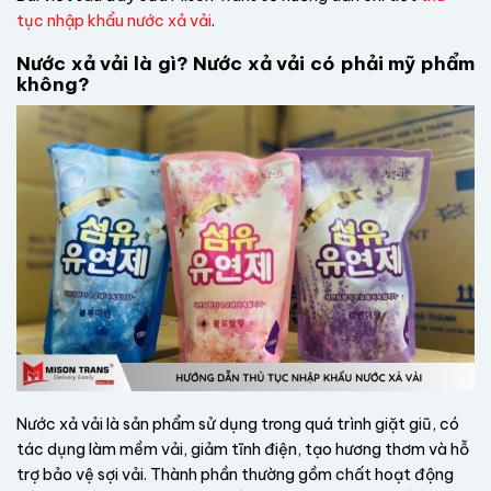
tục nhập khẩu nước xả vải
.
Nước xả vải là gì? Nước xả vải có phải mỹ phẩm
không?
Nước xả vải là sản phẩm sử dụng trong quá trình giặt giũ, có
tác dụng làm mềm vải, giảm tĩnh điện, tạo hương thơm và hỗ
trợ bảo vệ sợi vải. Thành phần thường gồm chất hoạt động