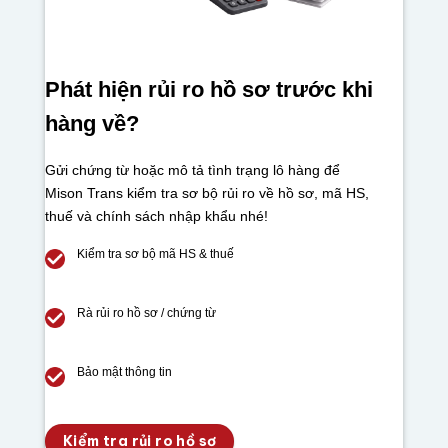
Phát hiện rủi ro hồ sơ trước khi
hàng về?
Gửi chứng từ hoặc mô tả tình trạng lô hàng để
Mison Trans kiểm tra sơ bộ rủi ro về hồ sơ, mã HS,
thuế và chính sách nhập khẩu nhé!
Kiểm tra sơ bộ mã HS & thuế
Rà rủi ro hồ sơ / chứng từ
Bảo mật thông tin
Kiểm tra rủi ro hồ sơ