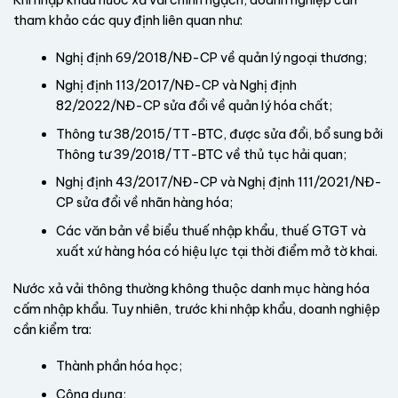
tham khảo các quy định liên quan như:
Nghị định 69/2018/NĐ-CP về quản lý ngoại thương;
Nghị định 113/2017/NĐ-CP và Nghị định
82/2022/NĐ-CP sửa đổi về quản lý hóa chất;
Thông tư 38/2015/TT-BTC, được sửa đổi, bổ sung bởi
Thông tư 39/2018/TT-BTC về thủ tục hải quan;
Nghị định 43/2017/NĐ-CP và Nghị định 111/2021/NĐ-
CP sửa đổi về nhãn hàng hóa;
Các văn bản về biểu thuế nhập khẩu, thuế GTGT và
xuất xứ hàng hóa có hiệu lực tại thời điểm mở tờ khai.
Nước xả vải thông thường không thuộc danh mục hàng hóa
cấm nhập khẩu. Tuy nhiên, trước khi nhập khẩu, doanh nghiệp
cần kiểm tra:
Thành phần hóa học;
Công dụng;