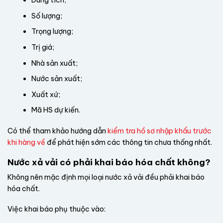
Dung tích;
Số lượng;
Trọng lượng;
Trị giá;
Nhà sản xuất;
Nước sản xuất;
Xuất xứ;
Mã HS dự kiến.
Có thể tham khảo hướng dẫn
kiểm tra hồ sơ nhập khẩu trước
khi hàng về
để phát hiện sớm các thông tin chưa thống nhất.
Nước xả vải có phải khai báo hóa chất không?
Không nên mặc định mọi loại nước xả vải đều phải khai báo
hóa chất.
Việc khai báo phụ thuộc vào: