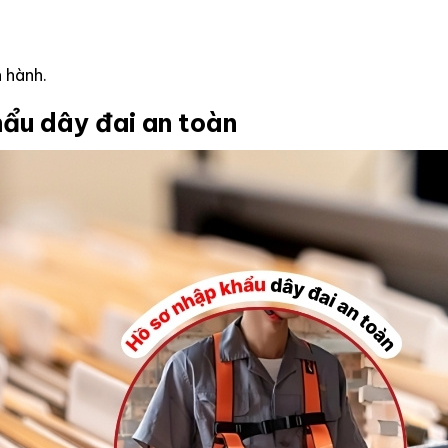
 hành.
hẩu dây đai an toàn