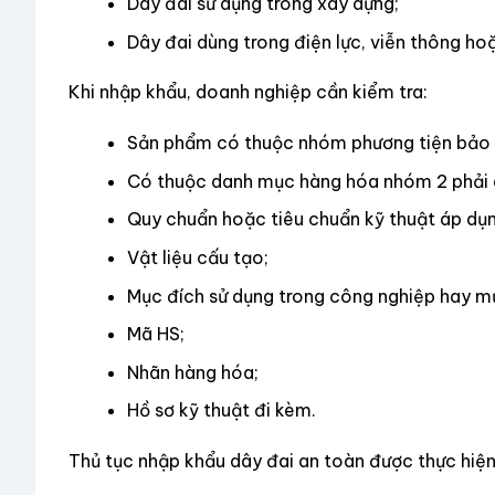
Dây đai sử dụng trong xây dựng;
Dây đai dùng trong điện lực, viễn thông ho
Khi nhập khẩu, doanh nghiệp cần kiểm tra:
Sản phẩm có thuộc nhóm phương tiện bảo 
Có thuộc danh mục hàng hóa nhóm 2 phải q
Quy chuẩn hoặc tiêu chuẩn kỹ thuật áp dụn
Vật liệu cấu tạo;
Mục đích sử dụng trong công nghiệp hay m
Mã HS;
Nhãn hàng hóa;
Hồ sơ kỹ thuật đi kèm.
Thủ tục nhập khẩu dây đai an toàn được thực hiện 