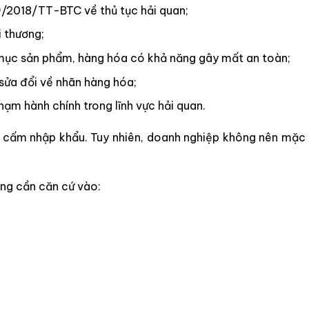
2018/TT-BTC về thủ tục hải quan;
 thương;
ục sản phẩm, hàng hóa có khả năng gây mất an toàn;
ửa đổi về nhãn hàng hóa;
ạm hành chính trong lĩnh vực hải quan.
 cấm nhập khẩu. Tuy nhiên, doanh nghiệp không nên mặc 
ông cần căn cứ vào: