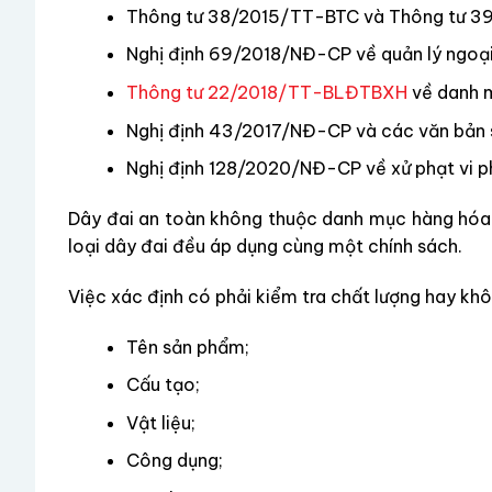
Thông tư 38/2015/TT-BTC và Thông tư 39/
Nghị định 69/2018/NĐ-CP về quản lý ngoại
Thông tư 22/2018/TT-BLĐTBXH
về danh m
Nghị định 43/2017/NĐ-CP và các văn bản s
Nghị định 128/2020/NĐ-CP về xử phạt vi ph
Dây đai an toàn không thuộc danh mục hàng hóa
loại dây đai đều áp dụng cùng một chính sách.
Việc xác định có phải kiểm tra chất lượng hay kh
Tên sản phẩm;
Cấu tạo;
Vật liệu;
Công dụng;