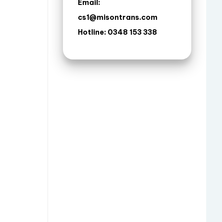
Email:
cs1@misontrans.com
Hotline: 0348 153 338