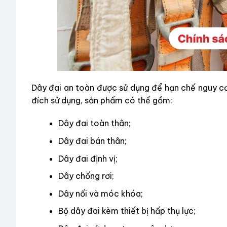
Dây đai an toàn được sử dụng để hạn chế nguy cơ 
đích sử dụng, sản phẩm có thể gồm:
Dây đai toàn thân;
Dây đai bán thân;
Dây đai định vị;
Dây chống rơi;
Dây nối và móc khóa;
Bộ dây đai kèm thiết bị hấp thụ lực;