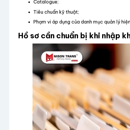
Catalogue;
Tiêu chuẩn kỹ thuật;
Phạm vi áp dụng của danh mục quản lý hiện
Hồ sơ cần chuẩn bị khi nhập k