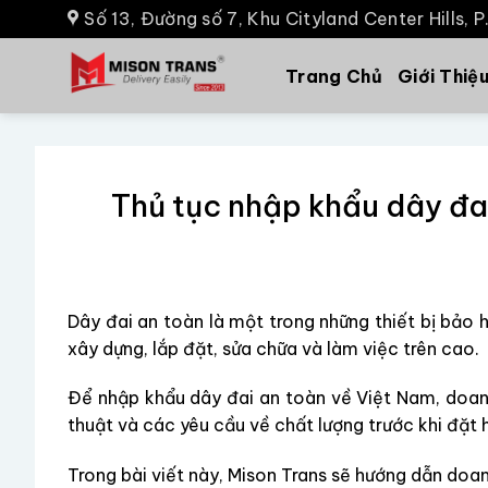
Số 13, Đường số 7, Khu Cityland Center Hills, 
Trang Chủ
Giới Thiệ
Thủ tục nhập khẩu dây đai
Dây đai an toàn là một trong những thiết bị bảo 
xây dựng, lắp đặt, sửa chữa và làm việc trên cao.
Để nhập khẩu dây đai an toàn về Việt Nam, doanh
thuật và các yêu cầu về chất lượng trước khi đặt 
Trong bài viết này, Mison Trans sẽ hướng dẫn doa