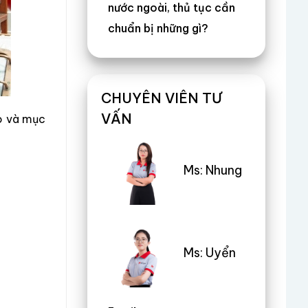
nước ngoài, thủ tục cần
chuẩn bị những gì?
CHUYÊN VIÊN TƯ
VẤN
ạo và mục
Ms: Nhung
Ms: Uyển