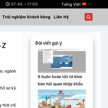
m
07:45 - 17:00
Tiếng Việt
Trải nghiệm khách hàng
Liên Hệ
Bài viết gợi ý
-Z
các ngành
8 bước hoàn tất tờ khai
báo hải quan nhập khẩu
 hồ sơ kỹ
 thời chỉ