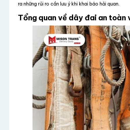
ra những rủi ro cần lưu ý khi khai báo hải quan.
Tổng quan về dây đai an toàn 