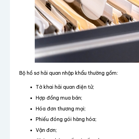
Bộ hồ sơ hải quan nhập khẩu thường gồm:
Tờ khai hải quan điện tử;
Hợp đồng mua bán;
Hóa đơn thương mại;
Phiếu đóng gói hàng hóa;
Vận đơn;