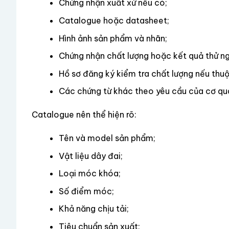
Chứng nhận xuất xứ nếu có;
Catalogue hoặc datasheet;
Hình ảnh sản phẩm và nhãn;
Chứng nhận chất lượng hoặc kết quả thử n
Hồ sơ đăng ký kiểm tra chất lượng nếu thuộ
Các chứng từ khác theo yêu cầu của cơ qua
Catalogue nên thể hiện rõ:
Tên và model sản phẩm;
Vật liệu dây đai;
Loại móc khóa;
Số điểm móc;
Khả năng chịu tải;
Tiêu chuẩn sản xuất;