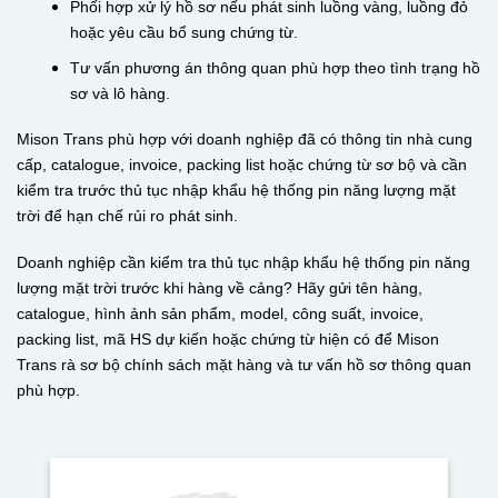
Phối hợp xử lý hồ sơ nếu phát sinh luồng vàng, luồng đỏ
hoặc yêu cầu bổ sung chứng từ.
Tư vấn phương án thông quan phù hợp theo tình trạng hồ
sơ và lô hàng.
Mison Trans phù hợp với doanh nghiệp đã có thông tin nhà cung
cấp, catalogue, invoice, packing list hoặc chứng từ sơ bộ và cần
kiểm tra trước thủ tục nhập khẩu hệ thống pin năng lượng mặt
trời để hạn chế rủi ro phát sinh.
Doanh nghiệp cần kiểm tra thủ tục nhập khẩu hệ thống pin năng
lượng mặt trời trước khi hàng về cảng? Hãy gửi tên hàng,
catalogue, hình ảnh sản phẩm, model, công suất, invoice,
packing list, mã HS dự kiến hoặc chứng từ hiện có để Mison
Trans rà sơ bộ chính sách mặt hàng và tư vấn hồ sơ thông quan
phù hợp.