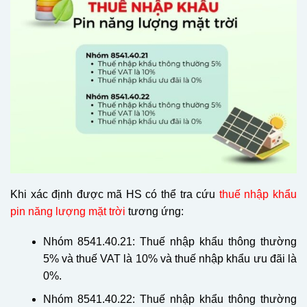
Khi xác định được mã HS có thể tra cứu
thuế nhập khẩu
p
in năng lượng mặt trời
tương ứng:
Nhóm 8541.40.21: Thuế nhập khẩu thông thường
5% và thuế VAT là 10% và thuế nhập khẩu ưu đãi là
0%.
Nhóm 8541.40.22: Thuế nhập khẩu thông thường