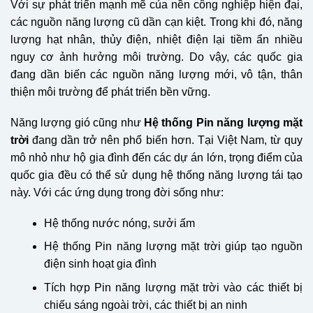
Với sự phát triển mạnh mẽ của nền công nghiệp hiện đại,
các nguồn năng lượng cũ dần cạn kiệt. Trong khi đó, năng
lượng hạt nhân, thủy điện, nhiệt điện lại tiềm ẩn nhiều
nguy cơ ảnh hưởng môi trường. Do vậy, các quốc gia
đang dần biến các nguồn năng lượng mới, vô tận, thân
thiện môi trường để phát triển bền vững.
Năng lượng gió cũng như
Hệ thống Pin năng lượng mặt
trời
đang dần trở nên phổ biến hơn. Tại Việt Nam, từ quy
mô nhỏ như hộ gia đình đến các dự án lớn, trọng điểm của
quốc gia đều có thể sử dụng hệ thống năng lượng tái tạo
này. Với các ứng dụng trong đời sống như:
Hệ thống nước nóng, sưởi ấm
Hệ thống Pin năng lượng mặt trời giúp tạo nguồn
điện sinh hoạt gia đình
Tích hợp Pin năng lượng mặt trời vào các thiết bị
chiếu sáng ngoài trời, các thiết bị an ninh