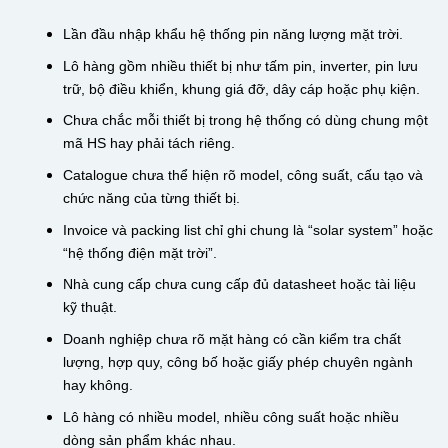
Lần đầu nhập khẩu hệ thống pin năng lượng mặt trời.
Lô hàng gồm nhiều thiết bị như tấm pin, inverter, pin lưu
trữ, bộ điều khiển, khung giá đỡ, dây cáp hoặc phụ kiện.
Chưa chắc mỗi thiết bị trong hệ thống có dùng chung một
mã HS hay phải tách riêng.
Catalogue chưa thể hiện rõ model, công suất, cấu tạo và
chức năng của từng thiết bị.
Invoice và packing list chỉ ghi chung là “solar system” hoặc
“hệ thống điện mặt trời”.
Nhà cung cấp chưa cung cấp đủ datasheet hoặc tài liệu
kỹ thuật.
Doanh nghiệp chưa rõ mặt hàng có cần kiểm tra chất
lượng, hợp quy, công bố hoặc giấy phép chuyên ngành
hay không.
Lô hàng có nhiều model, nhiều công suất hoặc nhiều
dòng sản phẩm khác nhau.