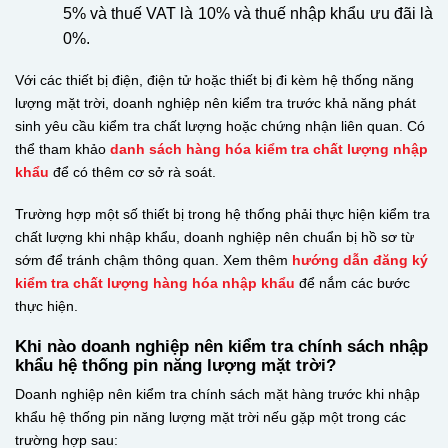
5% và thuế VAT là 10% và thuế nhập khẩu ưu đãi là
0%.
Với các thiết bị điện, điện tử hoặc thiết bị đi kèm hệ thống năng
lượng mặt trời, doanh nghiệp nên kiểm tra trước khả năng phát
sinh yêu cầu kiểm tra chất lượng hoặc chứng nhận liên quan. Có
thể tham khảo
danh sách hàng hóa kiểm tra chất lượng nhập
khẩu
để có thêm cơ sở rà soát.
Trường hợp một số thiết bị trong hệ thống phải thực hiện kiểm tra
chất lượng khi nhập khẩu, doanh nghiệp nên chuẩn bị hồ sơ từ
sớm để tránh chậm thông quan. Xem thêm
hướng
dẫn đăng ký
kiểm tra chất lượng hàng hóa nhập khẩu
để nắm các bước
thực hiện.
Khi nào doanh nghiệp nên kiểm tra chính sách nhập
khẩu hệ thống pin năng lượng mặt trời?
Doanh nghiệp nên kiểm tra chính sách mặt hàng trước khi nhập
khẩu hệ thống pin năng lượng mặt trời nếu gặp một trong các
trường hợp sau: