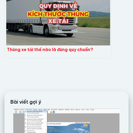
Thùng xe tải thế nào là đúng quy chuẩn?
Bài viết gợi ý