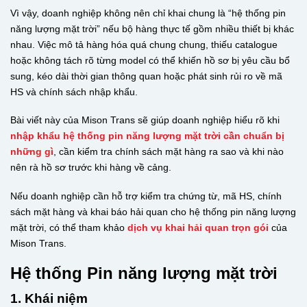
Vì vậy, doanh nghiệp không nên chỉ khai chung là “hệ thống pin
năng lượng mặt trời” nếu bộ hàng thực tế gồm nhiều thiết bị khác
nhau. Việc mô tả hàng hóa quá chung chung, thiếu catalogue
hoặc không tách rõ từng model có thể khiến hồ sơ bị yêu cầu bổ
sung, kéo dài thời gian thông quan hoặc phát sinh rủi ro về mã
HS và chính sách nhập khẩu.
Bài viết này của Mison Trans sẽ giúp doanh nghiệp hiểu rõ khi
nhập khẩu hệ thống pin năng lượng mặt trời cần chuẩn bị
những gì
, cần kiểm tra chính sách mặt hàng ra sao và khi nào
nên rà hồ sơ trước khi hàng về cảng.
Nếu doanh nghiệp cần hỗ trợ kiểm tra chứng từ, mã HS, chính
sách mặt hàng và khai báo hải quan cho hệ thống pin năng lượng
mặt trời, có thể tham khảo
dịch vụ khai hải quan trọn gói
của
Mison Trans.
Hệ thống Pin năng lượng mặt trời
1. Khái niệm