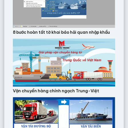
8 bước hoàn tất tờ khai báo hải quan nhập khẩu
Vận chuyển hàng chính ngạch Trung-Việt