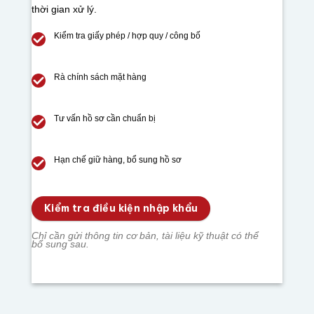
thời gian xử lý.
Kiểm tra giấy phép / hợp quy / công bố
Rà chính sách mặt hàng
Tư vấn hồ sơ cần chuẩn bị
Hạn chế giữ hàng, bổ sung hồ sơ
Kiểm tra điều kiện nhập khẩu
Chỉ cần gửi thông tin cơ bản, tài liệu kỹ thuật có thể
bổ sung sau.