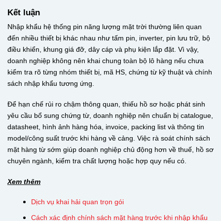
Kết luận
Nhập khẩu hệ thống pin năng lượng mặt trời thường liên quan
đến nhiều thiết bị khác nhau như tấm pin, inverter, pin lưu trữ, bộ
điều khiển, khung giá đỡ, dây cáp và phụ kiện lắp đặt. Vì vậy,
doanh nghiệp không nên khai chung toàn bộ lô hàng nếu chưa
kiểm tra rõ từng nhóm thiết bị, mã HS, chứng từ kỹ thuật và chính
sách nhập khẩu tương ứng.
Để hạn chế rủi ro chậm thông quan, thiếu hồ sơ hoặc phát sinh
yêu cầu bổ sung chứng từ, doanh nghiệp nên chuẩn bị catalogue,
datasheet, hình ảnh hàng hóa, invoice, packing list và thông tin
model/công suất trước khi hàng về cảng. Việc rà soát chính sách
mặt hàng từ sớm giúp doanh nghiệp chủ động hơn về thuế, hồ sơ
chuyên ngành, kiểm tra chất lượng hoặc hợp quy nếu có.
Xem thêm
Dịch vụ khai hải quan trọn gói
Cách xác định chính sách mặt hàng trước khi nhập khẩu