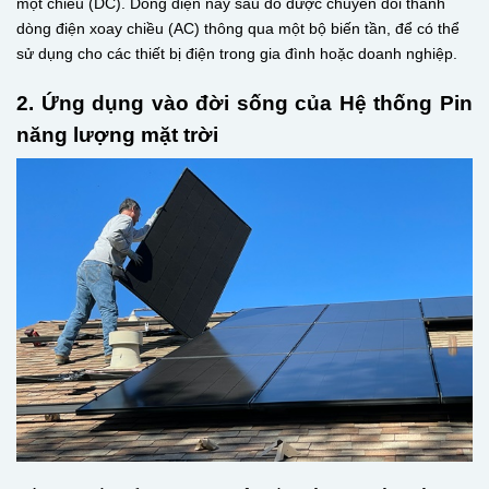
một chiều (DC). Dòng điện này sau đó được chuyển đổi thành
dòng điện xoay chiều (AC) thông qua một bộ biến tần, để có thể
sử dụng cho các thiết bị điện trong gia đình hoặc doanh nghiệp.
2. Ứng dụng vào đời sống của Hệ thống Pin
năng lượng mặt trời