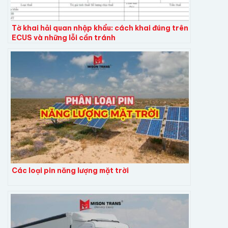
Tờ khai hải quan nhập khẩu: cách khai đúng trên
ECUS và những lỗi cần tránh
Các loại pin năng lượng mặt trời