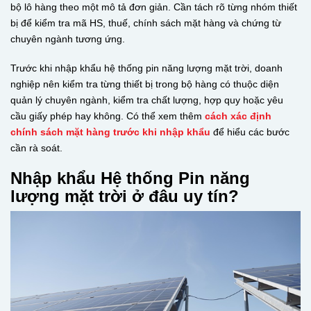
bộ lô hàng theo một mô tả đơn giản. Cần tách rõ từng nhóm thiết
bị để kiểm tra mã HS, thuế, chính sách mặt hàng và chứng từ
chuyên ngành tương ứng.
Trước khi nhập khẩu hệ thống pin năng lượng mặt trời, doanh
nghiệp nên kiểm tra từng thiết bị trong bộ hàng có thuộc diện
quản lý chuyên ngành, kiểm tra chất lượng, hợp quy hoặc yêu
cầu giấy phép hay không. Có thể xem thêm
cách xác định
chính sách mặt hàng trước khi nhập khẩu
để hiểu các bước
cần rà soát.
Nhập khẩu Hệ thống Pin năng
lượng mặt trời ở đâu uy tín?