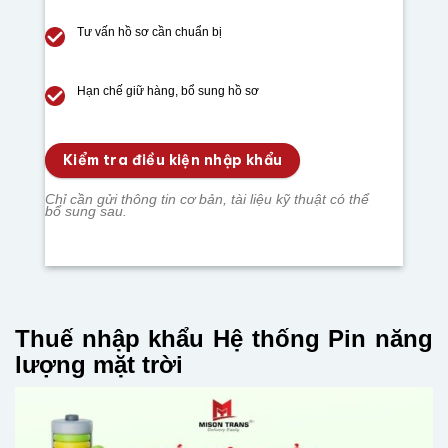
Tư vấn hồ sơ cần chuẩn bị
Hạn chế giữ hàng, bổ sung hồ sơ
Kiểm tra điều kiện nhập khẩu
Chỉ cần gửi thông tin cơ bản, tài liệu kỹ thuật có thể
bổ sung sau.
Thuế nhập khẩu Hệ thống Pin năng
lượng mặt trời