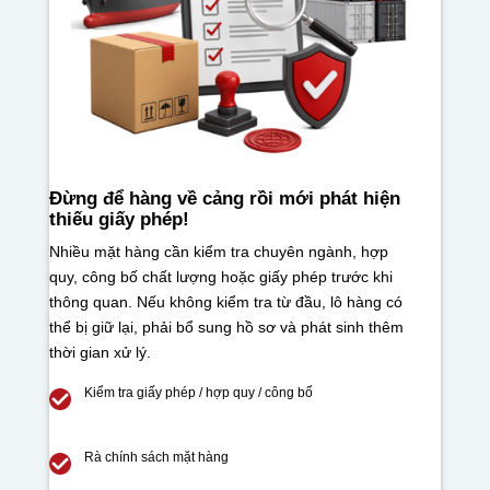
Đừng để hàng về cảng rồi mới phát hiện
thiếu giấy phép!
Nhiều mặt hàng cần kiểm tra chuyên ngành, hợp
quy, công bố chất lượng hoặc giấy phép trước khi
thông quan. Nếu không kiểm tra từ đầu, lô hàng có
thể bị giữ lại, phải bổ sung hồ sơ và phát sinh thêm
thời gian xử lý.
Kiểm tra giấy phép / hợp quy / công bố
Rà chính sách mặt hàng