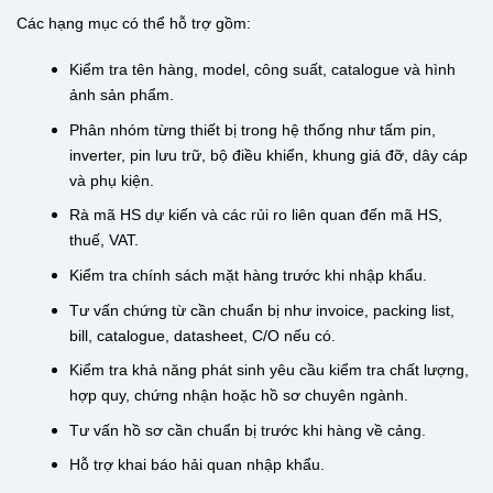
Các hạng mục có thể hỗ trợ gồm:
Kiểm tra tên hàng, model, công suất, catalogue và hình
ảnh sản phẩm.
Phân nhóm từng thiết bị trong hệ thống như tấm pin,
inverter, pin lưu trữ, bộ điều khiển, khung giá đỡ, dây cáp
và phụ kiện.
Rà mã HS dự kiến và các rủi ro liên quan đến mã HS,
thuế, VAT.
Kiểm tra chính sách mặt hàng trước khi nhập khẩu.
Tư vấn chứng từ cần chuẩn bị như invoice, packing list,
bill, catalogue, datasheet, C/O nếu có.
Kiểm tra khả năng phát sinh yêu cầu kiểm tra chất lượng,
hợp quy, chứng nhận hoặc hồ sơ chuyên ngành.
Tư vấn hồ sơ cần chuẩn bị trước khi hàng về cảng.
Hỗ trợ khai báo hải quan nhập khẩu.