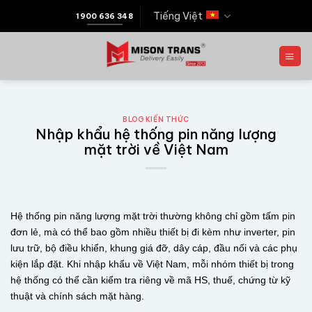
Tiếng Việt
1900 636 348
BLOG KIẾN THỨC
Nhập khẩu hệ thống pin năng lượng
mặt trời về Việt Nam
Hệ thống pin năng lượng mặt trời thường không chỉ gồm tấm pin
đơn lẻ, mà có thể bao gồm nhiều thiết bị đi kèm như inverter, pin
lưu trữ, bộ điều khiển, khung giá đỡ, dây cáp, đầu nối và các phụ
kiện lắp đặt. Khi nhập khẩu về Việt Nam, mỗi nhóm thiết bị trong
hệ thống có thể cần kiểm tra riêng về mã HS, thuế, chứng từ kỹ
thuật và chính sách mặt hàng.