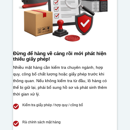
Đừng để hàng về cảng rồi mới phát hiện
thiếu giấy phép!
Nhiều mặt hàng cần kiểm tra chuyên ngành, hợp
quy, công bố chất lượng hoặc giấy phép trước khi
thông quan. Nếu không kiểm tra từ đầu, lô hàng có
thể bị giữ lại, phải bổ sung hồ sơ và phát sinh thêm
thời gian xử lý.
Kiểm tra giấy phép / hợp quy / công bố
Rà chính sách mặt hàng