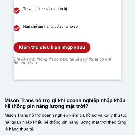
Tư vấn hồ sơ cần chuẩn bị
Hạn chế giữ hàng, bổ sung hồ sơ
Kiểm tra điều kiện nhập khẩu
Chỉ cần gửi thông tin cơ bản, tài liệu kỹ thuật có thể
bổ sung sau.
Mison Trans hỗ trợ gì khi doanh nghiệp nhập khẩu
hệ thống pin năng lượng mặt trời?
Mison Trans hỗ trợ doanh nghiệp kiểm tra hồ sơ và xử lý thủ tục
hải quan nhập khẩu hệ thống pin năng lượng mặt trời theo từng
lô hàng thực tế.