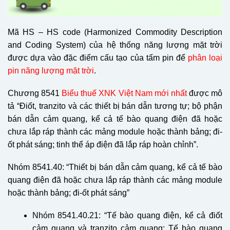
Mã HS – HS code (Harmonized Commodity Description
and Coding System) của hệ thống năng lượng mặt trời
được dựa vào đặc điểm cấu tạo của tấm pin để
phân loại
pin năng lượng mặt trời
.
Chương 8541
Biểu thuế XNK Việt Nam mới nhất
được mô
tả “Điốt, tranzito và các thiết bị bán dẫn tương tự; bộ phận
bán dẫn cảm quang, kể cả tế bào quang điện đã hoặc
chưa lắp ráp thành các mảng module hoặc thành bảng; đi-
ốt phát sáng; tinh thể áp điện đã lắp ráp hoàn chỉnh”.
Nhóm 8541.40: “Thiết bị bán dẫn cảm quang, kể cả tế bào
quang điện đã hoặc chưa lắp ráp thành các mảng module
hoặc thành bảng; đi-ốt phát sáng”
Nhóm 8541.40.21: “Tế bào quang điện, kể cả điốt
cảm quang và tranzito cảm quang: Tế bào quang