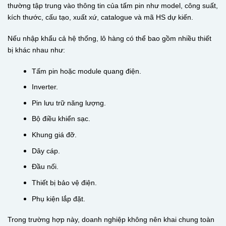
thường tập trung vào thông tin của tấm pin như model, công suất,
kích thước, cấu tạo, xuất xứ, catalogue và mã HS dự kiến.
Nếu nhập khẩu cả hệ thống, lô hàng có thể bao gồm nhiều thiết
bị khác nhau như:
Tấm pin hoặc module quang điện.
Inverter.
Pin lưu trữ năng lượng.
Bộ điều khiển sạc.
Khung giá đỡ.
Dây cáp.
Đầu nối.
Thiết bị bảo vệ điện.
Phụ kiện lắp đặt.
Trong trường hợp này, doanh nghiệp không nên khai chung toàn