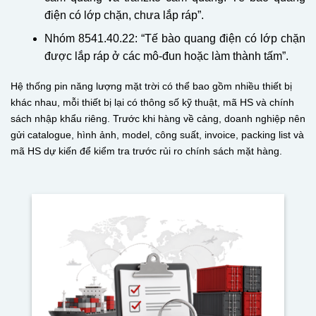
điện có lớp chặn, chưa lắp ráp”.
Nhóm 8541.40.22: “Tế bào quang điện có lớp chặn
được lắp ráp ở các mô-đun hoặc làm thành tấm”.
Hệ thống pin năng lượng mặt trời có thể bao gồm nhiều thiết bị
khác nhau, mỗi thiết bị lại có thông số kỹ thuật, mã HS và chính
sách nhập khẩu riêng. Trước khi hàng về cảng, doanh nghiệp nên
gửi catalogue, hình ảnh, model, công suất, invoice, packing list và
mã HS dự kiến để kiểm tra trước rủi ro chính sách mặt hàng.