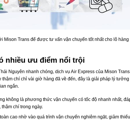
i Mison Trans để được tư vấn vận chuyển tốt nhất cho lô hàng
 nhiều ưu điểm nổi trội
hái Nguyên nhanh chóng, dịch vụ Air Express của Mison Trans 
 thậm chí chỉ vài giờ hàng đã về đến, đây là giải pháp lý tưởng
ian ngắn.
àng không là phương thức vận chuyển có tốc độ nhanh nhất, đá
 thậm chí trong ngày.
oàn cao nhờ vào quá trình vận chuyển nghiêm ngặt, giảm thiểu 