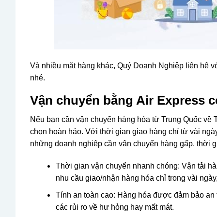
Và nhiều mặt hàng khác, Quý Doanh Nghiệp liên hệ vớ
nhé.
Vận chuyển bằng Air Express có
Nếu bạn cần vận chuyển hàng hóa từ Trung Quốc về T
chọn hoàn hảo. Với thời gian giao hàng chỉ từ vài ngày
những doanh nghiệp cần vận chuyển hàng gấp, thời g
Thời gian vận chuyển nhanh chóng: Vận tải h
nhu cầu giao/nhận hàng hóa chỉ trong vài ngày,
Tính an toàn cao: Hàng hóa được đảm bảo an t
các rủi ro về hư hỏng hay mất mát.