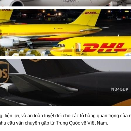
 tiện lợi, và an toàn tuyệt đối cho các lô hàng quan trọng của
nhu cầu vận chuyển gấp từ Trung Quốc về Việt Nam.