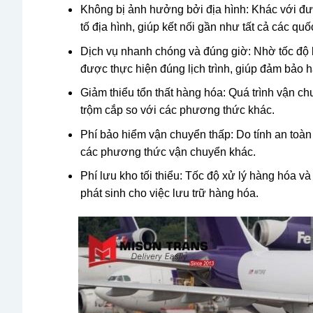
Không bị ảnh hưởng bởi địa hình: Khác với đườ
tố địa hình, giúp kết nối gần như tất cả các quố
Dịch vụ nhanh chóng và đúng giờ: Nhờ tốc độ 
được thực hiện đúng lịch trình, giúp đảm bảo 
Giảm thiểu tổn thất hàng hóa: Quá trình vận c
trộm cắp so với các phương thức khác.
Phí bảo hiểm vận chuyển thấp: Do tính an toàn 
các phương thức vận chuyển khác.
Phí lưu kho tối thiểu: Tốc độ xử lý hàng hóa và
phát sinh cho việc lưu trữ hàng hóa.