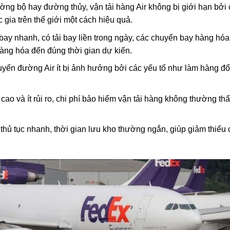
ng bộ hay đường thủy, vận tải hàng Air không bị giới hạn bởi
c gia trên thế giới một cách hiệu quả.
bay nhanh, có tải bay liền trong ngày, các chuyến bay hàng hó
hàng hóa đến đúng thời gian dự kiến.
huyển đường Air ít bị ảnh hưởng bởi các yếu tố như làm hàng đ
cao và ít rủi ro, chi phí bảo hiểm vận tải hàng không thường th
 thủ tục nhanh, thời gian lưu kho thường ngắn, giúp giảm thiểu 