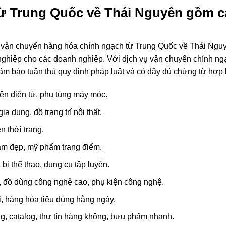
từ Trung Quốc về Thái Nguyên gồm c
ụ vận chuyển hàng hóa chính ngạch từ Trung Quốc về Thái Ngu
ghiệp cho các doanh nghiệp. Với dịch vụ vận chuyển chính ng
ảm bảo tuân thủ quy định pháp luật và có đầy đủ chứng từ hợp 
kiện điện tử, phụ tùng máy móc.
a dụng, đồ trang trí nội thất.
n thời trang.
m đẹp, mỹ phẩm trang điểm.
 bị thể thao, dụng cụ tập luyện.
, đồ dùng công nghệ cao, phụ kiện công nghệ.
, hàng hóa tiêu dùng hằng ngày.
ng, catalog, thư tín hàng không, bưu phẩm nhanh.