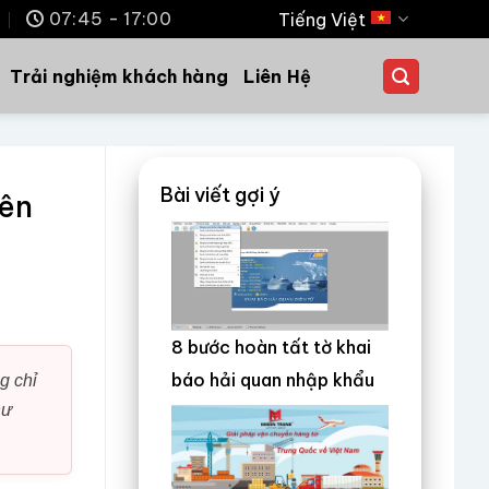
m
07:45 - 17:00
Tiếng Việt
Trải nghiệm khách hàng
Liên Hệ
Bài viết gợi ý
yên
8 bước hoàn tất tờ khai
báo hải quan nhập khẩu
g chỉ
hư