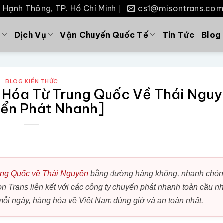
P. Hạnh Thông, TP. Hồ Chí Minh
cs1@misontrans.co
u
Dịch Vụ
Vận Chuyến Quốc Tế
Tin Tức
Blog
BLOG KIẾN THỨC
 Hóa Từ Trung Quốc Về Thái Ngu
ển Phát Nhanh]
ung Quốc về Thái Nguyên
bằng đường hàng không, nhanh chón
on Trans liên kết với các công ty chuyển phát nhanh toàn cầu n
 ngày, hàng hóa về Việt Nam đúng giờ và an toàn nhất.