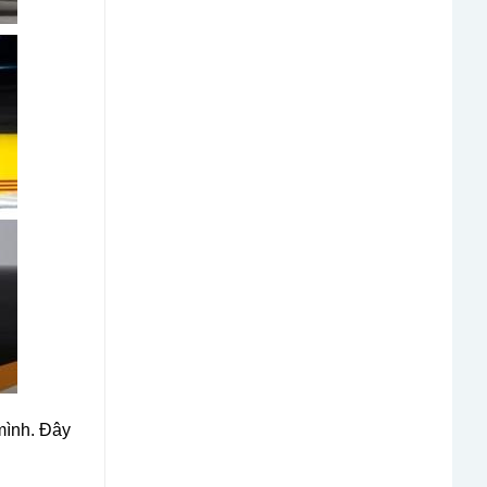
 mình. Đây