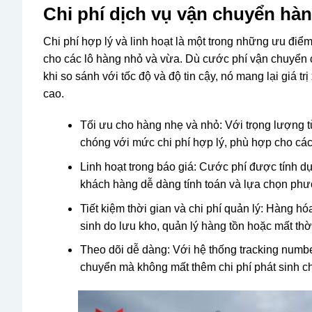
Chi phí dịch vụ vận chuyển hà
Chi phí hợp lý và linh hoạt là một trong những ưu điểm
cho các lô hàng nhỏ và vừa. Dù cước phí vận chuyển
khi so sánh với tốc độ và độ tin cậy, nó mang lại giá t
cao.
Tối ưu cho hàng nhẹ và nhỏ: Với trọng lượng t
chóng với mức chi phí hợp lý, phù hợp cho các 
Linh hoạt trong báo giá: Cước phí được tính dự
khách hàng dễ dàng tính toán và lựa chọn ph
Tiết kiệm thời gian và chi phí quản lý: Hàng h
sinh do lưu kho, quản lý hàng tồn hoặc mất thờ
Theo dõi dễ dàng: Với hệ thống tracking number
chuyển mà không mất thêm chi phí phát sinh ch