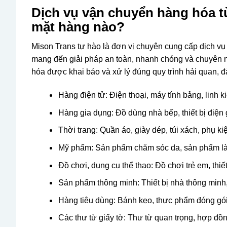
Dịch vụ vận chuyển hàng hóa 
mặt hàng nào?
Mison Trans tự hào là đơn vị chuyên cung cấp dịch v
mang đến giải pháp an toàn, nhanh chóng và chuyên n
hóa được khai báo và xử lý đúng quy trình hải quan, đ
Hàng điện tử: Điện thoại, máy tính bảng, linh 
Hàng gia dụng: Đồ dùng nhà bếp, thiết bị điện gi
Thời trang: Quần áo, giày dép, túi xách, phụ kiệ
Mỹ phẩm: Sản phẩm chăm sóc da, sản phẩm là
Đồ chơi, dụng cụ thể thao: Đồ chơi trẻ em, thiết
Sản phẩm thông minh: Thiết bị nhà thông minh
Hàng tiêu dùng: Bánh kẹo, thực phẩm đóng gói
Các thư từ giấy tờ: Thư từ quan trọng, hợp đồ