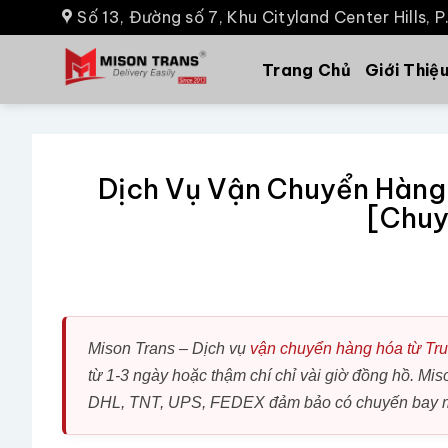
Số 13, Đường số 7, Khu Cityland Center Hills, 
Trang Chủ
Giới Thiệ
Dịch Vụ Vận Chuyển Hàng
[Chuy
Mison Trans – Dịch vụ
vận chuyển hàng hóa từ Tr
từ 1-3 ngày hoặc thậm chí chỉ vài giờ đồng hồ. Mis
DHL, TNT, UPS, FEDEX đảm bảo có chuyến bay mỗi