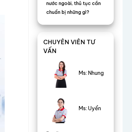
nước ngoài, thủ tục cần
chuẩn bị những gì?
CHUYÊN VIÊN TƯ
VẤN
Ms: Nhung
Ms: Uyển