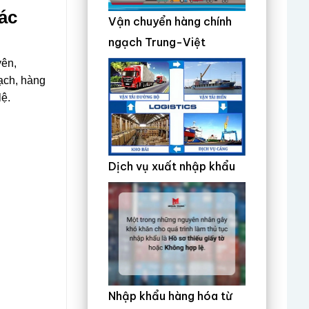
ác
Vận chuyển hàng chính
ngạch Trung-Việt
yên,
ạch, hàng
lệ.
Dịch vụ xuất nhập khẩu
Nhập khẩu hàng hóa từ